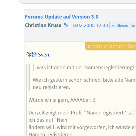
Forums-Update auf Version 3.0
Homepage
Christian Kruse
18.02.2005 12:30
zu diesem fo
des
Autors
你好 Sven,
was ist denn mit der Namensregistrierung?
Wie ich gestern schon schrieb: bitte alle Na
neu registrieren.
Würde ich ja gern, AAAAber: :)
Derzeit zeigt mein Profil "Name registriert? Ja
ich das auf "Nein"
ändern will, wird mir vorgeworfen, ich würde e
Namen registrieren