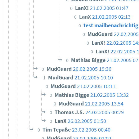
LanX!
21.02.2005 01:47
0
LanX
21.02.2005 02:13
0
test mailbenachrichti
0
MudGuard
22.02.2005
0
LanX!
22.02.2005 14
0
LanX!
22.02.2005 
0
Mathias Bigge
21.02.2005 07
0
MudGuard
20.02.2005 19:36
0
MudGuard
21.02.2005 10:10
-1
MudGuard
21.02.2005 10:11
0
Mathias Bigge
21.02.2005 13:32
0
MudGuard
21.02.2005 13:54
0
Thomas J.S.
24.02.2005 00:29
0
LanX
26.02.2005 01:50
0
Tim Tepaße
23.02.2005 00:40
0
MudGuard
23.02.2005 01:02
0