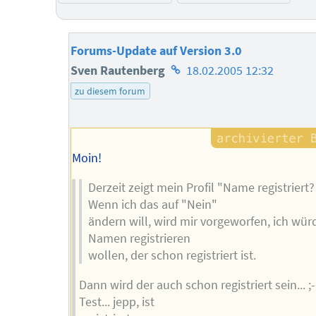
Forums-Update auf Version 3.0
Homepage
Sven Rautenberg
18.02.2005 12:32
des
zu diesem forum
Autors
Moin!
Derzeit zeigt mein Profil "Name registriert?
Wenn ich das auf "Nein"
ändern will, wird mir vorgeworfen, ich wür
Namen registrieren
wollen, der schon registriert ist.
Dann wird der auch schon registriert sein... ;-
Test... jepp, ist