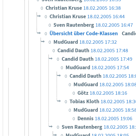
Christian Kruse
18.02.2005 16:38
0
Christian Kruse
18.02.2005 16:44
0
Sven Rautenberg
18.02.2005 16:47
0
Übersicht über Code-Klassen
Candi
0
MudGuard
18.02.2005 17:32
0
Candid Dauth
18.02.2005 17:48
0
Candid Dauth
18.02.2005 17:49
0
MudGuard
18.02.2005 17:54
0
Candid Dauth
18.02.2005 18:
0
MudGuard
18.02.2005 18:0
0
Götz
18.02.2005 18:16
0
Tobias Kloth
18.02.2005 18:3
0
MudGuard
18.02.2005 18:5
0
Dennis
18.02.2005 19:06
0
Sven Rautenberg
18.02.2005 18
0
MudGuard
18.02.2005 18:05
0