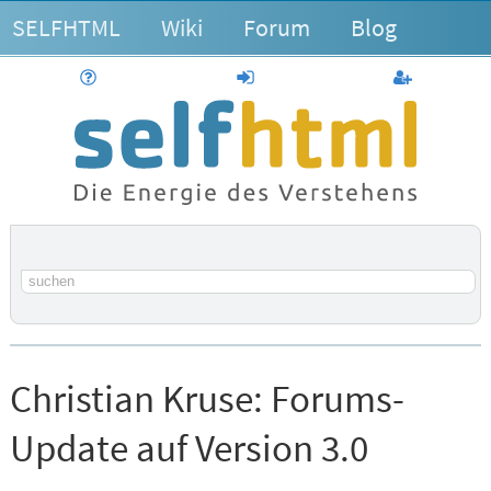
SELFHTML
Wiki
Forum
Blog
Hilfe
anmelden
Benutzerk
Suchbegriff
Christian Kruse:
Forums-
Update auf Version 3.0