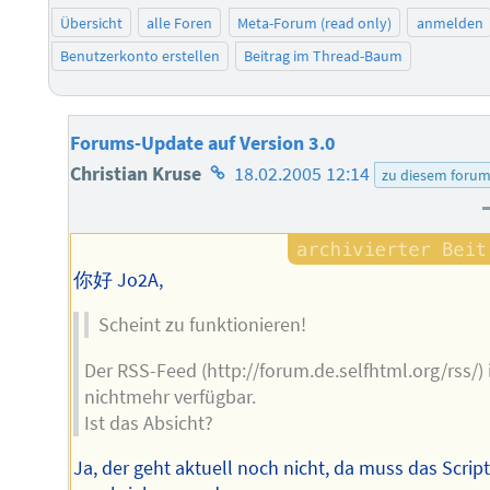
Übersicht
alle Foren
Meta-Forum (read only)
anmelden
Benutzerkonto erstellen
Beitrag im Thread-Baum
Forums-Update auf Version 3.0
Homepage
Christian Kruse
18.02.2005 12:14
zu diesem foru
des
Autors
你好 Jo2A,
Scheint zu funktionieren!
Der RSS-Feed (http://forum.de.selfhtml.org/rss/) 
nichtmehr verfügbar.
Ist das Absicht?
Ja, der geht aktuell noch nicht, da muss das Scrip