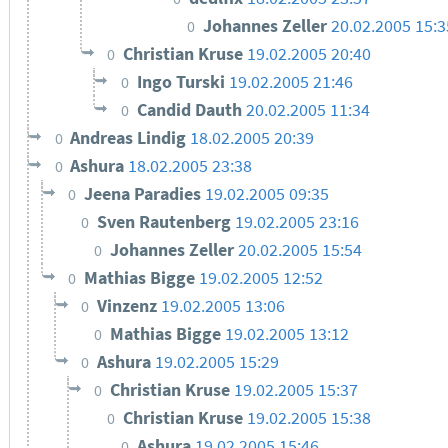
Johannes Zeller
20.02.2005 15:3
0
Christian Kruse
19.02.2005 20:40
0
Ingo Turski
19.02.2005 21:46
0
Candid Dauth
20.02.2005 11:34
0
Andreas Lindig
18.02.2005 20:39
0
Ashura
18.02.2005 23:38
0
Jeena Paradies
19.02.2005 09:35
0
Sven Rautenberg
19.02.2005 23:16
0
Johannes Zeller
20.02.2005 15:54
0
Mathias Bigge
19.02.2005 12:52
0
Vinzenz
19.02.2005 13:06
0
Mathias Bigge
19.02.2005 13:12
0
Ashura
19.02.2005 15:29
0
Christian Kruse
19.02.2005 15:37
0
Christian Kruse
19.02.2005 15:38
0
Ashura
19.02.2005 15:46
0