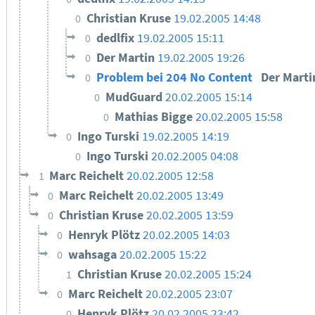
Christian Kruse
19.02.2005 14:48
0
dedlfix
19.02.2005 15:11
0
Der Martin
19.02.2005 19:26
0
Problem bei 204 No Content
Der Mart
0
MudGuard
20.02.2005 15:14
0
Mathias Bigge
20.02.2005 15:58
0
Ingo Turski
19.02.2005 14:19
0
Ingo Turski
20.02.2005 04:08
0
Marc Reichelt
20.02.2005 12:58
1
Marc Reichelt
20.02.2005 13:49
0
Christian Kruse
20.02.2005 13:59
0
Henryk Plötz
20.02.2005 14:03
0
wahsaga
20.02.2005 15:22
0
Christian Kruse
20.02.2005 15:24
1
Marc Reichelt
20.02.2005 23:07
0
Henryk Plötz
20.02.2005 23:42
0