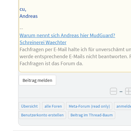
cu,
Andreas
--
Warum nennt sich Andreas hier MudGuard?
Schreinerei Waechter
Fachfragen per E-Mail halte ich für unverschämt u
werde entsprechende E-Mails nicht beantworten. 
Fachfragen ist das Forum da.
Beitrag melden
–
negat
Übersicht
alle Foren
Meta-Forum (read only)
anmeld
Benutzerkonto erstellen
Beitrag im Thread-Baum