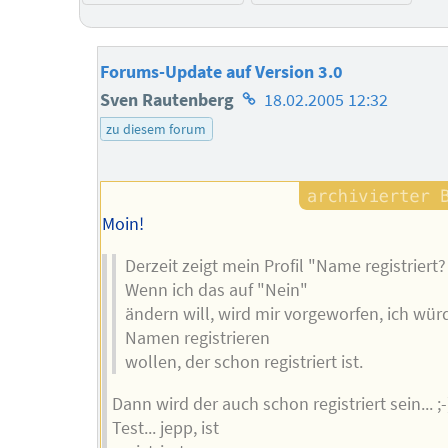
Forums-Update auf Version 3.0
Homepage
Sven Rautenberg
18.02.2005 12:32
des
zu diesem forum
Autors
Moin!
Derzeit zeigt mein Profil "Name registriert?
Wenn ich das auf "Nein"
ändern will, wird mir vorgeworfen, ich wür
Namen registrieren
wollen, der schon registriert ist.
Dann wird der auch schon registriert sein... ;-
Test... jepp, ist