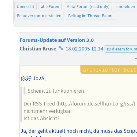
Übersicht
alle Foren
Meta-Forum (read only)
anmelden
Benutzerkonto erstellen
Beitrag im Thread-Baum
Forums-Update auf Version 3.0
Homepage
Christian Kruse
18.02.2005 12:14
zu diesem foru
des
Autors
你好 Jo2A,
Scheint zu funktionieren!
Der RSS-Feed (http://forum.de.selfhtml.org/rss/) 
nichtmehr verfügbar.
Ist das Absicht?
Ja, der geht aktuell noch nicht, da muss das Scrip