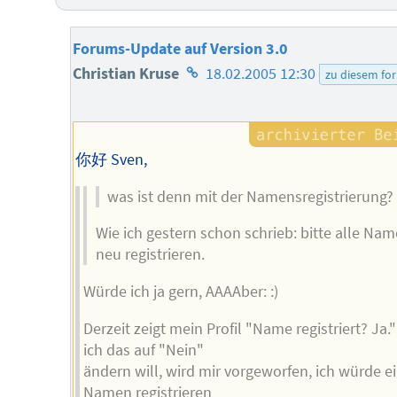
Forums-Update auf Version 3.0
Homepage
Christian Kruse
18.02.2005 12:30
zu diesem fo
des
Autors
你好 Sven,
was ist denn mit der Namensregistrierung?
Wie ich gestern schon schrieb: bitte alle Na
neu registrieren.
Würde ich ja gern, AAAAber: :)
Derzeit zeigt mein Profil "Name registriert? Ja
ich das auf "Nein"
ändern will, wird mir vorgeworfen, ich würde e
Namen registrieren