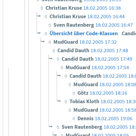
Christian Kruse
18.02.2005 16:38
0
Christian Kruse
18.02.2005 16:44
0
Sven Rautenberg
18.02.2005 16:47
0
Übersicht über Code-Klassen
Candi
0
MudGuard
18.02.2005 17:32
0
Candid Dauth
18.02.2005 17:48
0
Candid Dauth
18.02.2005 17:49
0
MudGuard
18.02.2005 17:54
0
Candid Dauth
18.02.2005 18:
0
MudGuard
18.02.2005 18:0
0
Götz
18.02.2005 18:16
0
Tobias Kloth
18.02.2005 18:3
0
MudGuard
18.02.2005 18:5
0
Dennis
18.02.2005 19:06
0
Sven Rautenberg
18.02.2005 18
0
MudGuard
18.02.2005 18:05
0