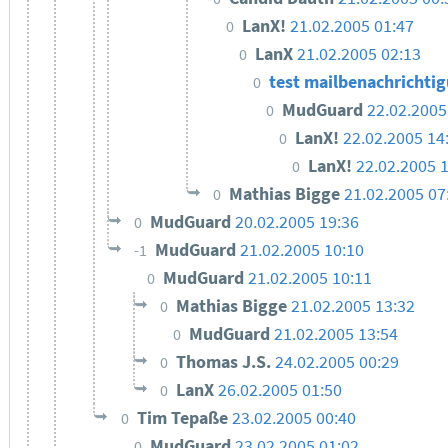
LanX!
21.02.2005 01:47
0
LanX
21.02.2005 02:13
0
test mailbenachrichti
0
MudGuard
22.02.2005
0
LanX!
22.02.2005 14
0
LanX!
22.02.2005 
0
Mathias Bigge
21.02.2005 07
0
MudGuard
20.02.2005 19:36
0
MudGuard
21.02.2005 10:10
-1
MudGuard
21.02.2005 10:11
0
Mathias Bigge
21.02.2005 13:32
0
MudGuard
21.02.2005 13:54
0
Thomas J.S.
24.02.2005 00:29
0
LanX
26.02.2005 01:50
0
Tim Tepaße
23.02.2005 00:40
0
MudGuard
23.02.2005 01:02
0