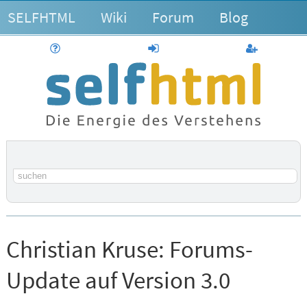
SELFHTML
Wiki
Forum
Blog
Hilfe
anmelden
Benutzerk
Suchbegriff
Christian Kruse:
Forums-
Update auf Version 3.0