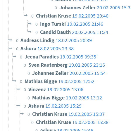
Johannes Zeller
20.02.2005 15:3
0
Christian Kruse
19.02.2005 20:40
0
Ingo Turski
19.02.2005 21:46
0
Candid Dauth
20.02.2005 11:34
0
Andreas Lindig
18.02.2005 20:39
0
Ashura
18.02.2005 23:38
0
Jeena Paradies
19.02.2005 09:35
0
Sven Rautenberg
19.02.2005 23:16
0
Johannes Zeller
20.02.2005 15:54
0
Mathias Bigge
19.02.2005 12:52
0
Vinzenz
19.02.2005 13:06
0
Mathias Bigge
19.02.2005 13:12
0
Ashura
19.02.2005 15:29
0
Christian Kruse
19.02.2005 15:37
0
Christian Kruse
19.02.2005 15:38
0
Ashura
19.02.2005 15:46
0