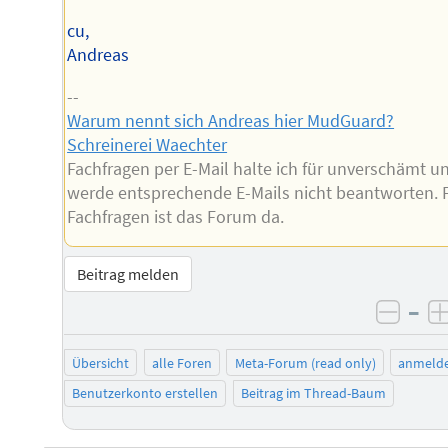
cu,
Andreas
--
Warum nennt sich Andreas hier MudGuard?
Schreinerei Waechter
Fachfragen per E-Mail halte ich für unverschämt u
werde entsprechende E-Mails nicht beantworten. 
Fachfragen ist das Forum da.
Beitrag melden
–
negat
Übersicht
alle Foren
Meta-Forum (read only)
anmeld
Benutzerkonto erstellen
Beitrag im Thread-Baum