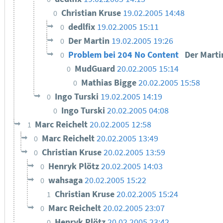
Christian Kruse
19.02.2005 14:48
0
dedlfix
19.02.2005 15:11
0
Der Martin
19.02.2005 19:26
0
Problem bei 204 No Content
Der Mart
0
MudGuard
20.02.2005 15:14
0
Mathias Bigge
20.02.2005 15:58
0
Ingo Turski
19.02.2005 14:19
0
Ingo Turski
20.02.2005 04:08
0
Marc Reichelt
20.02.2005 12:58
1
Marc Reichelt
20.02.2005 13:49
0
Christian Kruse
20.02.2005 13:59
0
Henryk Plötz
20.02.2005 14:03
0
wahsaga
20.02.2005 15:22
0
Christian Kruse
20.02.2005 15:24
1
Marc Reichelt
20.02.2005 23:07
0
Henryk Plötz
20.02.2005 23:42
0