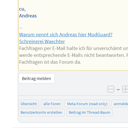
cu,
Andreas
--
Warum nennt sich Andreas hier MudGuard?
Schreinerei Waechter
Fachfragen per E-Mail halte ich für unverschämt u
werde entsprechende E-Mails nicht beantworten. 
Fachfragen ist das Forum da.
Beitrag melden
–
negat
Übersicht
alle Foren
Meta-Forum (read only)
anmeld
Benutzerkonto erstellen
Beitrag im Thread-Baum