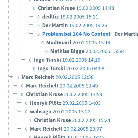
Christian Kruse
19.02.2005 14:48
0
dedlfix
19.02.2005 15:11
0
Der Martin
19.02.2005 19:26
0
Problem bei 204 No Content
Der Mart
0
MudGuard
20.02.2005 15:14
0
Mathias Bigge
20.02.2005 15:58
0
Ingo Turski
19.02.2005 14:19
0
Ingo Turski
20.02.2005 04:08
0
Marc Reichelt
20.02.2005 12:58
1
Marc Reichelt
20.02.2005 13:49
0
Christian Kruse
20.02.2005 13:59
0
Henryk Plötz
20.02.2005 14:03
0
wahsaga
20.02.2005 15:22
0
Christian Kruse
20.02.2005 15:24
1
Marc Reichelt
20.02.2005 23:07
0
Henryk Plötz
20.02.2005 23:42
0