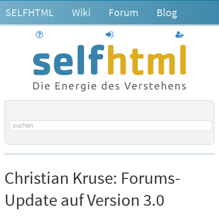
SELFHTML
Wiki
Forum
Blog
Hilfe
anmelden
Benutzerk
Suchbegriff
Christian Kruse:
Forums-
Update auf Version 3.0