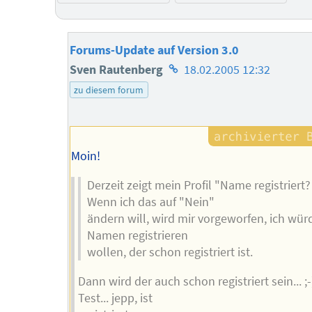
Forums-Update auf Version 3.0
Homepage
Sven Rautenberg
18.02.2005 12:32
des
zu diesem forum
Autors
Moin!
Derzeit zeigt mein Profil "Name registriert?
Wenn ich das auf "Nein"
ändern will, wird mir vorgeworfen, ich wür
Namen registrieren
wollen, der schon registriert ist.
Dann wird der auch schon registriert sein... ;-
Test... jepp, ist