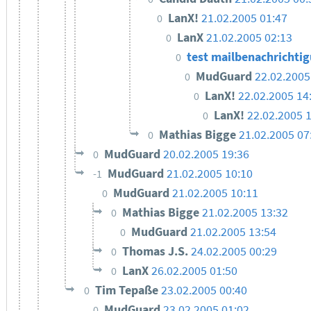
LanX!
21.02.2005 01:47
0
LanX
21.02.2005 02:13
0
test mailbenachrichti
0
MudGuard
22.02.2005
0
LanX!
22.02.2005 14
0
LanX!
22.02.2005 
0
Mathias Bigge
21.02.2005 07
0
MudGuard
20.02.2005 19:36
0
MudGuard
21.02.2005 10:10
-1
MudGuard
21.02.2005 10:11
0
Mathias Bigge
21.02.2005 13:32
0
MudGuard
21.02.2005 13:54
0
Thomas J.S.
24.02.2005 00:29
0
LanX
26.02.2005 01:50
0
Tim Tepaße
23.02.2005 00:40
0
MudGuard
23.02.2005 01:02
0