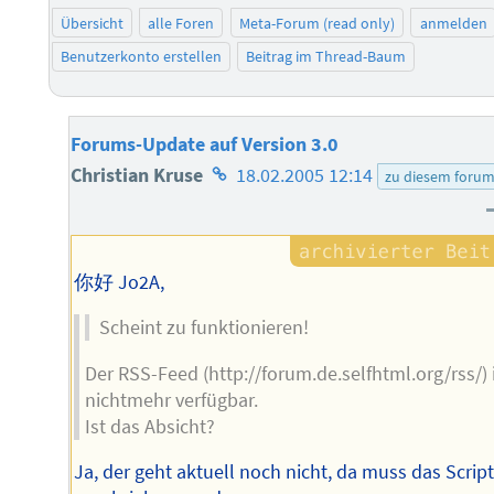
Übersicht
alle Foren
Meta-Forum (read only)
anmelden
Benutzerkonto erstellen
Beitrag im Thread-Baum
Forums-Update auf Version 3.0
Homepage
Christian Kruse
18.02.2005 12:14
zu diesem foru
des
Autors
你好 Jo2A,
Scheint zu funktionieren!
Der RSS-Feed (http://forum.de.selfhtml.org/rss/) 
nichtmehr verfügbar.
Ist das Absicht?
Ja, der geht aktuell noch nicht, da muss das Scrip