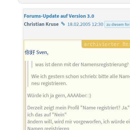
Forums-Update auf Version 3.0
Homepage
Christian Kruse
18.02.2005 12:30
zu diesem fo
des
Autors
你好 Sven,
was ist denn mit der Namensregistrierung?
Wie ich gestern schon schrieb: bitte alle Na
neu registrieren.
Würde ich ja gern, AAAAber: :)
Derzeit zeigt mein Profil "Name registriert? Ja
ich das auf "Nein"
ändern will, wird mir vorgeworfen, ich würde e
Namen registrieren