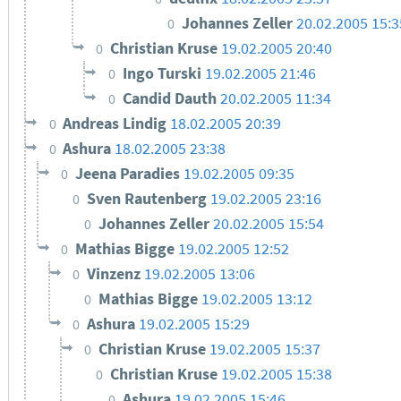
Johannes Zeller
20.02.2005 15:3
0
Christian Kruse
19.02.2005 20:40
0
Ingo Turski
19.02.2005 21:46
0
Candid Dauth
20.02.2005 11:34
0
Andreas Lindig
18.02.2005 20:39
0
Ashura
18.02.2005 23:38
0
Jeena Paradies
19.02.2005 09:35
0
Sven Rautenberg
19.02.2005 23:16
0
Johannes Zeller
20.02.2005 15:54
0
Mathias Bigge
19.02.2005 12:52
0
Vinzenz
19.02.2005 13:06
0
Mathias Bigge
19.02.2005 13:12
0
Ashura
19.02.2005 15:29
0
Christian Kruse
19.02.2005 15:37
0
Christian Kruse
19.02.2005 15:38
0
Ashura
19.02.2005 15:46
0