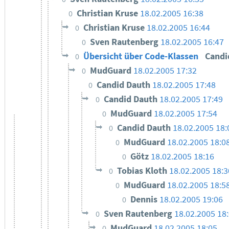
Christian Kruse
18.02.2005 16:38
0
Christian Kruse
18.02.2005 16:44
0
Sven Rautenberg
18.02.2005 16:47
0
Übersicht über Code-Klassen
Candi
0
MudGuard
18.02.2005 17:32
0
Candid Dauth
18.02.2005 17:48
0
Candid Dauth
18.02.2005 17:49
0
MudGuard
18.02.2005 17:54
0
Candid Dauth
18.02.2005 18:
0
MudGuard
18.02.2005 18:0
0
Götz
18.02.2005 18:16
0
Tobias Kloth
18.02.2005 18:3
0
MudGuard
18.02.2005 18:5
0
Dennis
18.02.2005 19:06
0
Sven Rautenberg
18.02.2005 18
0
MudGuard
18.02.2005 18:05
0