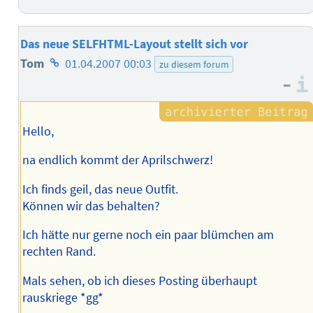
Das neue SELFHTML-Layout stellt sich vor
Homepage
Tom
01.04.2007 00:03
zu diesem forum
–
des
Autors
Hello,
na endlich kommt der Aprilschwerz!
Ich finds geil, das neue Outfit.
Können wir das behalten?
Ich hätte nur gerne noch ein paar blümchen am
rechten Rand.
Mals sehen, ob ich dieses Posting überhaupt
rauskriege *gg*