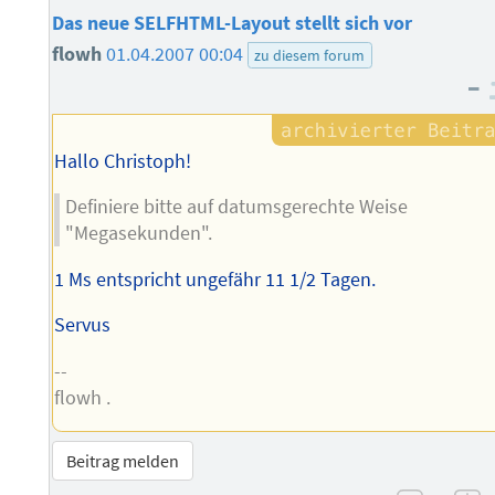
Das neue SELFHTML-Layout stellt sich vor
flowh
01.04.2007 00:04
zu diesem forum
–
Hallo Christoph!
Definiere bitte auf datumsgerechte Weise
"Megasekunden".
1 Ms entspricht ungefähr 11 1/2 Tagen.
Servus
--
flowh .
Beitrag melden