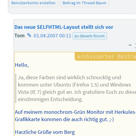
Benutzerkonto erstellen
Beitrag im Thread-Baum
Das neue SELFHTML-Layout stellt sich vor
Homepage
Tom
01.04.2007 00:11
zu diesem forum
–
des
Autors
Hello,
Ja, diese Farben sind wirklich schnucklig und
kommen unter Ubuntu (Firefox 1.5) und Windows
Vista (IE 7) gleich gut an. Ich gratuliere Euch zu dies
einstimmigen Entscheidung.
Auf meinem monochrom-Grün Monitor mit Herkules
Grafikkarte kommen die auch richtig gut. ;-)
Harzliche Grüße vom Berg