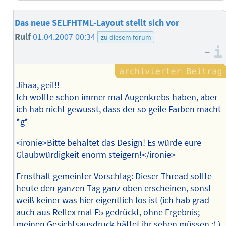
Das neue SELFHTML-Layout stellt sich vor
Rulf
01.04.2007 00:34
zu diesem forum
–
Jihaa, geil!!
Ich wollte schon immer mal Augenkrebs haben, aber
ich hab nicht gewusst, dass der so geile Farben macht
*g*
<ironie>Bitte behaltet das Design! Es würde eure
Glaubwürdigkeit enorm steigern!</ironie>
Ernsthaft gemeinter Vorschlag: Dieser Thread sollte
heute den ganzen Tag ganz oben erscheinen, sonst
weiß keiner was hier eigentlich los ist (ich hab grad
auch aus Reflex mal F5 gedrückt, ohne Ergebnis;
meinen Gesichtsausdruck hättet ihr sehen müssen ;) ).