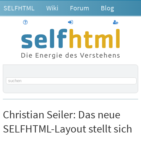
SELFHTML
Wiki
Forum
Blog
Hilfe
anmelden
Benutzerk
Suchbegriff
Christian Seiler:
Das neue
SELFHTML-Layout stellt sich