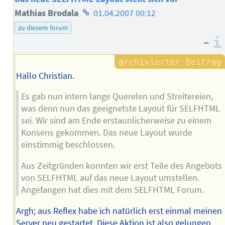
Homepage
Mathias Brodala
01.04.2007 00:12
des
zu diesem forum
–
Autors
Hallo Christian.
Es gab nun intern lange Querelen und Streitereien,
was denn nun das geeignetste Layout für SELFHTML
sei. Wir sind am Ende erstaunlicherweise zu einem
Konsens gekommen. Das neue Layout wurde
einstimmig beschlossen.
Aus Zeitgründen konnten wir erst Teile des Angebots
von SELFHTML auf das neue Layout umstellen.
Angefangen hat dies mit dem SELFHTML Forum.
Argh; aus Reflex habe ich natürlich erst einmal meinen
Server neu gestartet. Diese Aktion ist also gelungen.