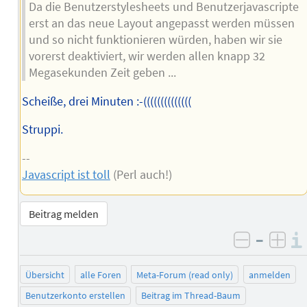
Da die Benutzerstylesheets und Benutzerjavascripte
erst an das neue Layout angepasst werden müssen
und so nicht funktionieren würden, haben wir sie
vorerst deaktiviert, wir werden allen knapp 32
Megasekunden Zeit geben ...
Scheiße, drei Minuten :-((((((((((((((
Struppi.
--
Javascript ist toll
(Perl auch!)
Beitrag melden
–
negativ 
posi
Übersicht
alle Foren
Meta-Forum (read only)
anmelden
Benutzerkonto erstellen
Beitrag im Thread-Baum