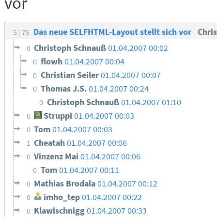
vor
Das neue SELFHTML-Layout stellt sich vor
Chris
5
75
Christoph Schnauß
01.04.2007 00:02
0
flowh
01.04.2007 00:04
0
Christian Seiler
01.04.2007 00:07
0
Thomas J.S.
01.04.2007 00:24
0
Christoph Schnauß
01.04.2007 01:10
0
Struppi
01.04.2007 00:03
0
Tom
01.04.2007 00:03
0
Cheatah
01.04.2007 00:06
1
Vinzenz Mai
01.04.2007 00:06
0
Tom
01.04.2007 00:11
0
Mathias Brodala
01.04.2007 00:12
0
imho_tep
01.04.2007 00:22
0
Klawischnigg
01.04.2007 00:33
0