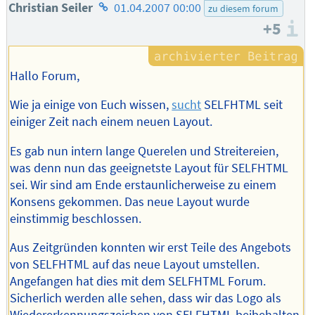
Homepage
Christian Seiler
01.04.2007 00:00
zu diesem forum
+5
des
I
Autors
Hallo Forum,
Wie ja einige von Euch wissen,
sucht
SELFHTML seit
einiger Zeit nach einem neuen Layout.
Es gab nun intern lange Querelen und Streitereien,
was denn nun das geeignetste Layout für SELFHTML
sei. Wir sind am Ende erstaunlicherweise zu einem
Konsens gekommen. Das neue Layout wurde
einstimmig beschlossen.
Aus Zeitgründen konnten wir erst Teile des Angebots
von SELFHTML auf das neue Layout umstellen.
Angefangen hat dies mit dem SELFHTML Forum.
Sicherlich werden alle sehen, dass wir das Logo als