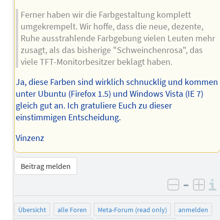
Ferner haben wir die Farbgestaltung komplett
umgekrempelt. Wir hoffe, dass die neue, dezente,
Ruhe ausstrahlende Farbgebung vielen Leuten mehr
zusagt, als das bisherige "Schweinchenrosa", das
viele TFT-Monitorbesitzer beklagt haben.
Ja, diese Farben sind wirklich schnucklig und kommen
unter Ubuntu (Firefox 1.5) und Windows Vista (IE 7)
gleich gut an. Ich gratuliere Euch zu dieser
einstimmigen Entscheidung.
Vinzenz
Beitrag melden
–
negativ 
posi
Übersicht
alle Foren
Meta-Forum (read only)
anmelden