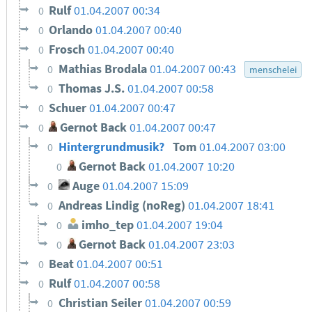
Rulf
01.04.2007 00:34
0
Orlando
01.04.2007 00:40
0
Frosch
01.04.2007 00:40
0
Mathias Brodala
01.04.2007 00:43
0
menschelei
Thomas J.S.
01.04.2007 00:58
0
Schuer
01.04.2007 00:47
0
Gernot Back
01.04.2007 00:47
0
Hintergrundmusik?
Tom
01.04.2007 03:00
0
Gernot Back
01.04.2007 10:20
0
Auge
01.04.2007 15:09
0
Andreas Lindig (noReg)
01.04.2007 18:41
0
imho_tep
01.04.2007 19:04
0
Gernot Back
01.04.2007 23:03
0
Beat
01.04.2007 00:51
0
Rulf
01.04.2007 00:58
0
Christian Seiler
01.04.2007 00:59
0