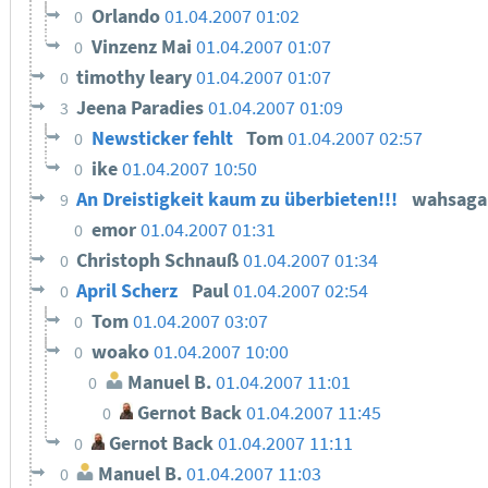
Orlando
01.04.2007 01:02
0
Vinzenz Mai
01.04.2007 01:07
0
timothy leary
01.04.2007 01:07
0
Jeena Paradies
01.04.2007 01:09
3
Newsticker fehlt
Tom
01.04.2007 02:57
0
ike
01.04.2007 10:50
0
An Dreistigkeit kaum zu überbieten!!!
wahsag
9
emor
01.04.2007 01:31
0
Christoph Schnauß
01.04.2007 01:34
0
April Scherz
Paul
01.04.2007 02:54
0
Tom
01.04.2007 03:07
0
woako
01.04.2007 10:00
0
Manuel B.
01.04.2007 11:01
0
Gernot Back
01.04.2007 11:45
0
Gernot Back
01.04.2007 11:11
0
Manuel B.
01.04.2007 11:03
0