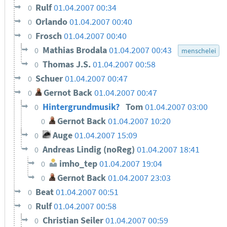
Rulf
01.04.2007 00:34
0
Orlando
01.04.2007 00:40
0
Frosch
01.04.2007 00:40
0
Mathias Brodala
01.04.2007 00:43
0
menschelei
Thomas J.S.
01.04.2007 00:58
0
Schuer
01.04.2007 00:47
0
Gernot Back
01.04.2007 00:47
0
Hintergrundmusik?
Tom
01.04.2007 03:00
0
Gernot Back
01.04.2007 10:20
0
Auge
01.04.2007 15:09
0
Andreas Lindig (noReg)
01.04.2007 18:41
0
imho_tep
01.04.2007 19:04
0
Gernot Back
01.04.2007 23:03
0
Beat
01.04.2007 00:51
0
Rulf
01.04.2007 00:58
0
Christian Seiler
01.04.2007 00:59
0