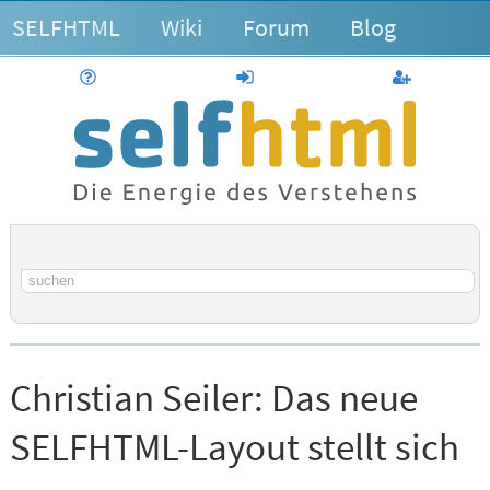
SELFHTML
Wiki
Forum
Blog
Hilfe
anmelden
Benutzerk
Suchbegriff
Christian Seiler:
Das neue
SELFHTML-Layout stellt sich