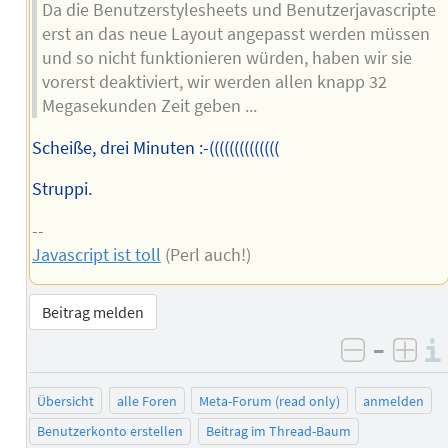
Da die Benutzerstylesheets und Benutzerjavascripte
erst an das neue Layout angepasst werden müssen
und so nicht funktionieren würden, haben wir sie
vorerst deaktiviert, wir werden allen knapp 32
Megasekunden Zeit geben ...
Scheiße, drei Minuten :-((((((((((((((
Struppi.
--
Javascript ist toll
(Perl auch!)
Beitrag melden
–
negativ 
posi
Übersicht
alle Foren
Meta-Forum (read only)
anmelden
Benutzerkonto erstellen
Beitrag im Thread-Baum