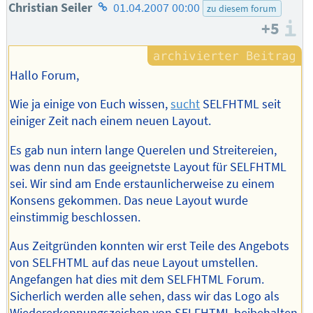
Homepage
Christian Seiler
01.04.2007 00:00
zu diesem forum
+5
des
I
Autors
Hallo Forum,
Wie ja einige von Euch wissen,
sucht
SELFHTML seit
einiger Zeit nach einem neuen Layout.
Es gab nun intern lange Querelen und Streitereien,
was denn nun das geeignetste Layout für SELFHTML
sei. Wir sind am Ende erstaunlicherweise zu einem
Konsens gekommen. Das neue Layout wurde
einstimmig beschlossen.
Aus Zeitgründen konnten wir erst Teile des Angebots
von SELFHTML auf das neue Layout umstellen.
Angefangen hat dies mit dem SELFHTML Forum.
Sicherlich werden alle sehen, dass wir das Logo als