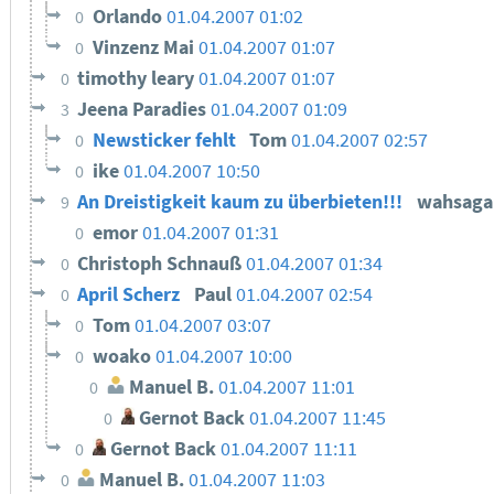
Orlando
01.04.2007 01:02
0
Vinzenz Mai
01.04.2007 01:07
0
timothy leary
01.04.2007 01:07
0
Jeena Paradies
01.04.2007 01:09
3
Newsticker fehlt
Tom
01.04.2007 02:57
0
ike
01.04.2007 10:50
0
An Dreistigkeit kaum zu überbieten!!!
wahsag
9
emor
01.04.2007 01:31
0
Christoph Schnauß
01.04.2007 01:34
0
April Scherz
Paul
01.04.2007 02:54
0
Tom
01.04.2007 03:07
0
woako
01.04.2007 10:00
0
Manuel B.
01.04.2007 11:01
0
Gernot Back
01.04.2007 11:45
0
Gernot Back
01.04.2007 11:11
0
Manuel B.
01.04.2007 11:03
0