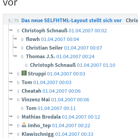
vor
Das neue SELFHTML-Layout stellt sich vor
Chris
5
75
Christoph Schnauß
01.04.2007 00:02
0
flowh
01.04.2007 00:04
0
Christian Seiler
01.04.2007 00:07
0
Thomas J.S.
01.04.2007 00:24
0
Christoph Schnauß
01.04.2007 01:10
0
Struppi
01.04.2007 00:03
0
Tom
01.04.2007 00:03
0
Cheatah
01.04.2007 00:06
1
Vinzenz Mai
01.04.2007 00:06
0
Tom
01.04.2007 00:11
0
Mathias Brodala
01.04.2007 00:12
0
imho_tep
01.04.2007 00:22
0
Klawischnigg
01.04.2007 00:33
0