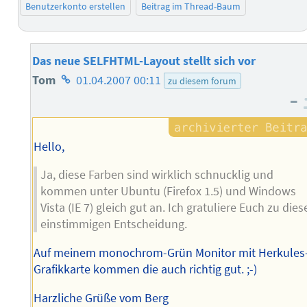
Benutzerkonto erstellen
Beitrag im Thread-Baum
Das neue SELFHTML-Layout stellt sich vor
Homepage
Tom
01.04.2007 00:11
zu diesem forum
–
des
Autors
Hello,
Ja, diese Farben sind wirklich schnucklig und
kommen unter Ubuntu (Firefox 1.5) und Windows
Vista (IE 7) gleich gut an. Ich gratuliere Euch zu dies
einstimmigen Entscheidung.
Auf meinem monochrom-Grün Monitor mit Herkules
Grafikkarte kommen die auch richtig gut. ;-)
Harzliche Grüße vom Berg