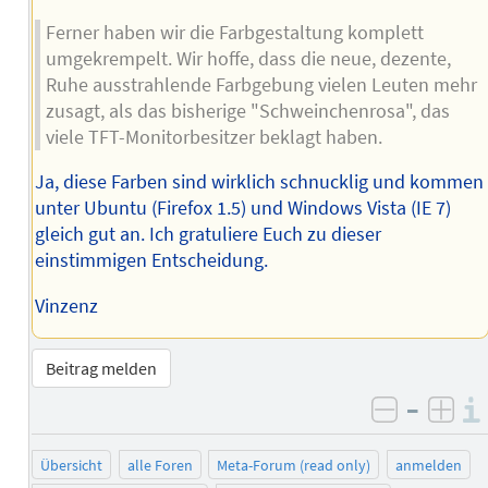
Ferner haben wir die Farbgestaltung komplett
umgekrempelt. Wir hoffe, dass die neue, dezente,
Ruhe ausstrahlende Farbgebung vielen Leuten mehr
zusagt, als das bisherige "Schweinchenrosa", das
viele TFT-Monitorbesitzer beklagt haben.
Ja, diese Farben sind wirklich schnucklig und kommen
unter Ubuntu (Firefox 1.5) und Windows Vista (IE 7)
gleich gut an. Ich gratuliere Euch zu dieser
einstimmigen Entscheidung.
Vinzenz
Beitrag melden
–
negativ 
posi
Übersicht
alle Foren
Meta-Forum (read only)
anmelden