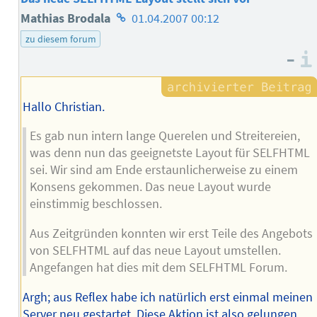
Homepage
Mathias Brodala
01.04.2007 00:12
des
zu diesem forum
–
Autors
Hallo Christian.
Es gab nun intern lange Querelen und Streitereien,
was denn nun das geeignetste Layout für SELFHTML
sei. Wir sind am Ende erstaunlicherweise zu einem
Konsens gekommen. Das neue Layout wurde
einstimmig beschlossen.
Aus Zeitgründen konnten wir erst Teile des Angebots
von SELFHTML auf das neue Layout umstellen.
Angefangen hat dies mit dem SELFHTML Forum.
Argh; aus Reflex habe ich natürlich erst einmal meinen
Server neu gestartet. Diese Aktion ist also gelungen.