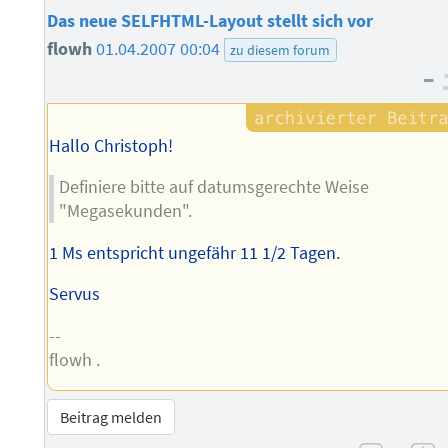
Das neue SELFHTML-Layout stellt sich vor
flowh
01.04.2007 00:04
zu diesem forum
–
Hallo Christoph!
Definiere bitte auf datumsgerechte Weise
"Megasekunden".
1 Ms entspricht ungefähr 11 1/2 Tagen.
Servus
--
flowh .
Beitrag melden