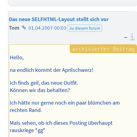
Das neue SELFHTML-Layout stellt sich vor
Homepage
Tom
01.04.2007 00:03
zu diesem forum
–
des
Autors
Hello,
na endlich kommt der Aprilschwerz!
Ich finds geil, das neue Outfit.
Können wir das behalten?
Ich hätte nur gerne noch ein paar blümchen am
rechten Rand.
Mals sehen, ob ich dieses Posting überhaupt
rauskriege *gg*