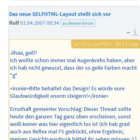
Das neue SELFHTML-Layout stellt sich vor
Rulf
01.04.2007 00:34
zu diesem forum
–
Jihaa, geil!!
Ich wollte schon immer mal Augenkrebs haben, aber
ich hab nicht gewusst, dass der so geile Farben macht
*g*
<ironie>Bitte behaltet das Design! Es würde eure
Glaubwürdigkeit enorm steigern!</ironie>
Ernsthaft gemeinter Vorschlag: Dieser Thread sollte
heute den ganzen Tag ganz oben erscheinen, sonst
weiß keiner was hier eigentlich los ist (ich hab grad
auch aus Reflex mal F5 gedrückt, ohne Ergebnis;
meinen Gesichtsausdruck hättet ihr sehen müssen ;) ).