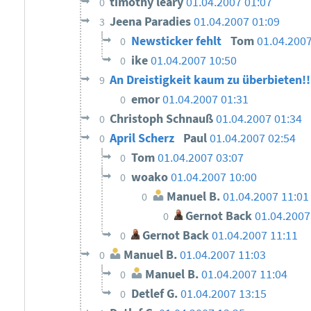
timothy leary
01.04.2007 01:07
0
Jeena Paradies
01.04.2007 01:09
3
Newsticker fehlt
Tom
01.04.2007
0
ike
01.04.2007 10:50
0
An Dreistigkeit kaum zu überbieten!
9
emor
01.04.2007 01:31
0
Christoph Schnauß
01.04.2007 01:34
0
April Scherz
Paul
01.04.2007 02:54
0
Tom
01.04.2007 03:07
0
woako
01.04.2007 10:00
0
Manuel B.
01.04.2007 11:01
0
Gernot Back
01.04.2007
0
Gernot Back
01.04.2007 11:11
0
Manuel B.
01.04.2007 11:03
0
Manuel B.
01.04.2007 11:04
0
Detlef G.
01.04.2007 13:15
0