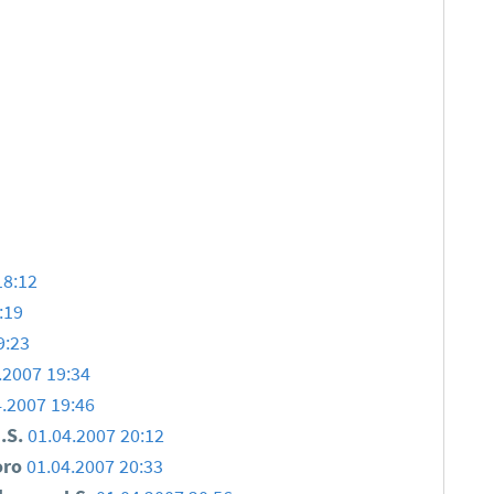
18:12
:19
9:23
.2007 19:34
4.2007 19:46
.S.
01.04.2007 20:12
oro
01.04.2007 20:33