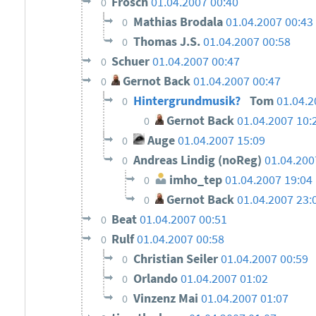
Frosch
01.04.2007 00:40
0
Mathias Brodala
01.04.2007 00:4
0
Thomas J.S.
01.04.2007 00:58
0
Schuer
01.04.2007 00:47
0
Gernot Back
01.04.2007 00:47
0
Hintergrundmusik?
Tom
01.04.2
0
Gernot Back
01.04.2007 10:
0
Auge
01.04.2007 15:09
0
Andreas Lindig (noReg)
01.04.200
0
imho_tep
01.04.2007 19:04
0
Gernot Back
01.04.2007 23:
0
Beat
01.04.2007 00:51
0
Rulf
01.04.2007 00:58
0
Christian Seiler
01.04.2007 00:59
0
Orlando
01.04.2007 01:02
0
Vinzenz Mai
01.04.2007 01:07
0