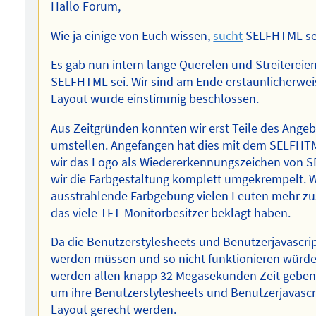
Hallo Forum,
Wie ja einige von Euch wissen,
sucht
SELFHTML sei
Es gab nun intern lange Querelen und Streitereie
SELFHTML sei. Wir sind am Ende erstaunlicherw
Layout wurde einstimmig beschlossen.
Aus Zeitgründen konnten wir erst Teile des Ang
umstellen. Angefangen hat dies mit dem SELFHTM
wir das Logo als Wiedererkennungszeichen von S
wir die Farbgestaltung komplett umgekrempelt. Wi
ausstrahlende Farbgebung vielen Leuten mehr zus
das viele TFT-Monitorbesitzer beklagt haben.
Da die Benutzerstylesheets und Benutzerjavascri
werden müssen und so nicht funktionieren würden,
werden allen knapp 32 Megasekunden Zeit geben (
um ihre Benutzerstylesheets und Benutzerjavasc
Layout gerecht werden.