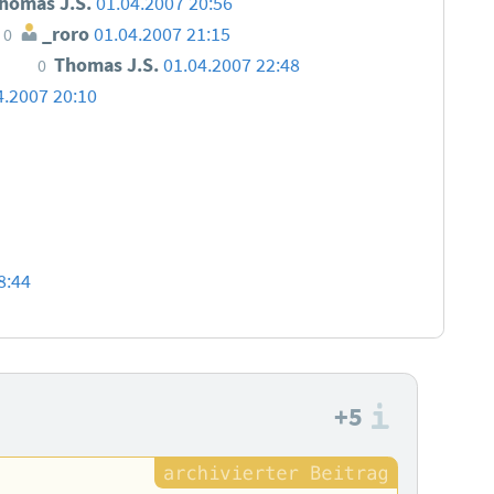
homas J.S.
01.04.2007 20:56
_roro
01.04.2007 21:15
0
Thomas J.S.
01.04.2007 22:48
0
4.2007 20:10
8:44
+5
Informa