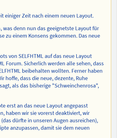
t einiger Zeit nach einem neuen Layout.
n, was denn nun das geeignetste Layout für
eise zu einem Konsens gekommen. Das neue
ebots von SELFHTML auf das neue Layout
L Forum. Sicherlich werden alle sehen, dass
ELFHTML beibehalten wollten. Ferner haben
r hoffe, dass die neue, dezente, Ruhe
agt, als das bisherige "Schweinchenrosa",
pte erst an das neue Layout angepasst
 haben wir sie vorerst deaktiviert, wir
das dürfte in unseren Augen ausreichen),
ripte anzupassen, damit sie dem neuen