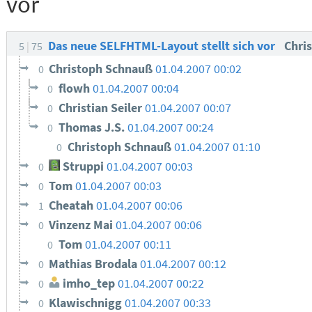
vor
Das neue SELFHTML-Layout stellt sich vor
Chris
5
75
Christoph Schnauß
01.04.2007 00:02
0
flowh
01.04.2007 00:04
0
Christian Seiler
01.04.2007 00:07
0
Thomas J.S.
01.04.2007 00:24
0
Christoph Schnauß
01.04.2007 01:10
0
Struppi
01.04.2007 00:03
0
Tom
01.04.2007 00:03
0
Cheatah
01.04.2007 00:06
1
Vinzenz Mai
01.04.2007 00:06
0
Tom
01.04.2007 00:11
0
Mathias Brodala
01.04.2007 00:12
0
imho_tep
01.04.2007 00:22
0
Klawischnigg
01.04.2007 00:33
0