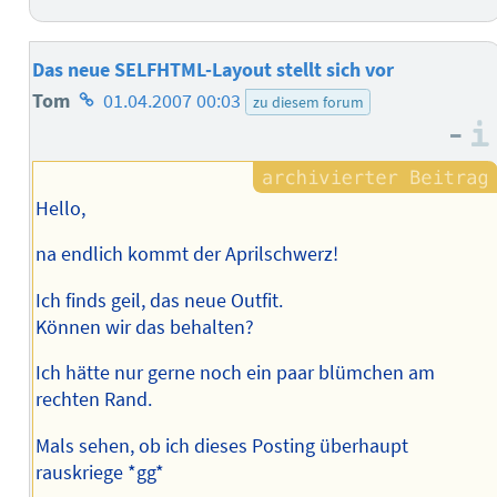
Das neue SELFHTML-Layout stellt sich vor
Homepage
Tom
01.04.2007 00:03
zu diesem forum
–
des
Autors
Hello,
na endlich kommt der Aprilschwerz!
Ich finds geil, das neue Outfit.
Können wir das behalten?
Ich hätte nur gerne noch ein paar blümchen am
rechten Rand.
Mals sehen, ob ich dieses Posting überhaupt
rauskriege *gg*