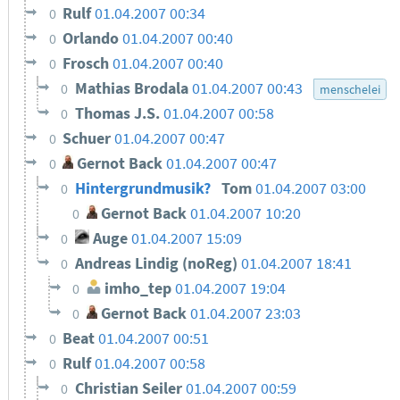
Rulf
01.04.2007 00:34
0
Orlando
01.04.2007 00:40
0
Frosch
01.04.2007 00:40
0
Mathias Brodala
01.04.2007 00:43
0
menschelei
Thomas J.S.
01.04.2007 00:58
0
Schuer
01.04.2007 00:47
0
Gernot Back
01.04.2007 00:47
0
Hintergrundmusik?
Tom
01.04.2007 03:00
0
Gernot Back
01.04.2007 10:20
0
Auge
01.04.2007 15:09
0
Andreas Lindig (noReg)
01.04.2007 18:41
0
imho_tep
01.04.2007 19:04
0
Gernot Back
01.04.2007 23:03
0
Beat
01.04.2007 00:51
0
Rulf
01.04.2007 00:58
0
Christian Seiler
01.04.2007 00:59
0