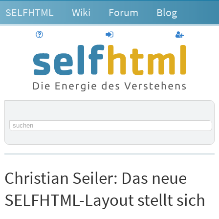
SELFHTML
Wiki
Forum
Blog
Hilfe
anmelden
Benutzerk
Suchbegriff
Christian Seiler:
Das neue
SELFHTML-Layout stellt sich