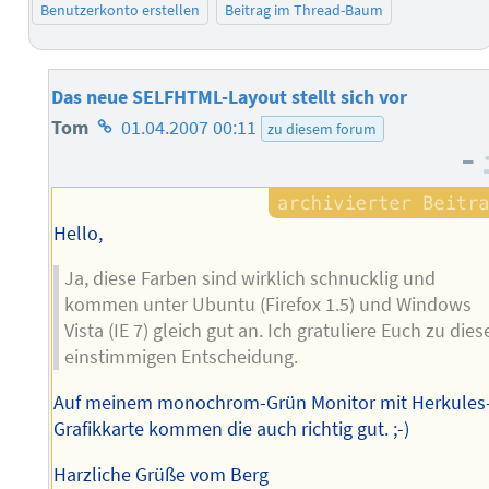
Benutzerkonto erstellen
Beitrag im Thread-Baum
Das neue SELFHTML-Layout stellt sich vor
Homepage
Tom
01.04.2007 00:11
zu diesem forum
–
des
Autors
Hello,
Ja, diese Farben sind wirklich schnucklig und
kommen unter Ubuntu (Firefox 1.5) und Windows
Vista (IE 7) gleich gut an. Ich gratuliere Euch zu dies
einstimmigen Entscheidung.
Auf meinem monochrom-Grün Monitor mit Herkules
Grafikkarte kommen die auch richtig gut. ;-)
Harzliche Grüße vom Berg