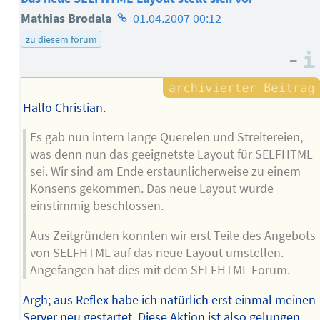
Homepage
Mathias Brodala
01.04.2007 00:12
des
zu diesem forum
–
Autors
Hallo Christian.
Es gab nun intern lange Querelen und Streitereien,
was denn nun das geeignetste Layout für SELFHTML
sei. Wir sind am Ende erstaunlicherweise zu einem
Konsens gekommen. Das neue Layout wurde
einstimmig beschlossen.
Aus Zeitgründen konnten wir erst Teile des Angebots
von SELFHTML auf das neue Layout umstellen.
Angefangen hat dies mit dem SELFHTML Forum.
Argh; aus Reflex habe ich natürlich erst einmal meinen
Server neu gestartet. Diese Aktion ist also gelungen.