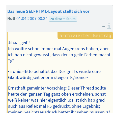
Das neue SELFHTML-Layout stellt sich vor
Rulf
01.04.2007 00:34
zu diesem forum
–
Jihaa, geil!!
Ich wollte schon immer mal Augenkrebs haben, aber
ich hab nicht gewusst, dass der so geile Farben macht
*g*
<ironie>Bitte behaltet das Design! Es würde eure
Glaubwürdigkeit enorm steigern!</ironie>
Ernsthaft gemeinter Vorschlag: Dieser Thread sollte
heute den ganzen Tag ganz oben erscheinen, sonst
weiß keiner was hier eigentlich los ist (ich hab grad
auch aus Reflex mal F5 gedrückt, ohne Ergebnis;
meinen Gesichtsausdruck hättet ihr sehen müssen ;) ).