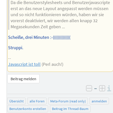
Da die Benutzerstylesheets und Benutzerjavascripte
erst an das neue Layout angepasst werden müssen
und so nicht funktionieren würden, haben wir sie
vorerst deaktiviert, wir werden allen knapp 32
Megasekunden Zeit geben ...
Scheiße, drei Minuten :-((((((((((((((
Struppi.
--
Javascript ist toll
(Perl auch!)
Beitrag melden
–
negativ 
posi
Übersicht
alle Foren
Meta-Forum (read only)
anmelden
Benutzerkonto erstellen
Beitrag im Thread-Baum