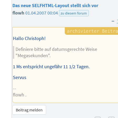
Das neue SELFHTML-Layout stellt sich vor
flowh
01.04.2007 00:04
zu diesem forum
–
Hallo Christoph!
Definiere bitte auf datumsgerechte Weise
"Megasekunden".
1 Ms entspricht ungefähr 11 1/2 Tagen.
Servus
--
flowh .
Beitrag melden