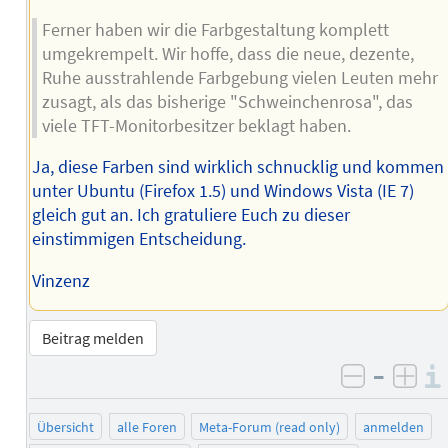
Ferner haben wir die Farbgestaltung komplett
umgekrempelt. Wir hoffe, dass die neue, dezente,
Ruhe ausstrahlende Farbgebung vielen Leuten mehr
zusagt, als das bisherige "Schweinchenrosa", das
viele TFT-Monitorbesitzer beklagt haben.
Ja, diese Farben sind wirklich schnucklig und kommen
unter Ubuntu (Firefox 1.5) und Windows Vista (IE 7)
gleich gut an. Ich gratuliere Euch zu dieser
einstimmigen Entscheidung.
Vinzenz
Beitrag melden
–
negativ 
posi
Übersicht
alle Foren
Meta-Forum (read only)
anmelden