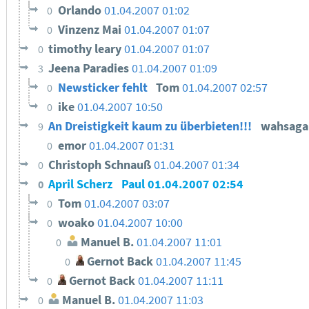
Orlando
01.04.2007 01:02
0
Vinzenz Mai
01.04.2007 01:07
0
timothy leary
01.04.2007 01:07
0
Jeena Paradies
01.04.2007 01:09
3
Newsticker fehlt
Tom
01.04.2007 02:57
0
ike
01.04.2007 10:50
0
An Dreistigkeit kaum zu überbieten!!!
wahsag
9
emor
01.04.2007 01:31
0
Christoph Schnauß
01.04.2007 01:34
0
April Scherz
Paul
01.04.2007 02:54
0
Tom
01.04.2007 03:07
0
woako
01.04.2007 10:00
0
Manuel B.
01.04.2007 11:01
0
Gernot Back
01.04.2007 11:45
0
Gernot Back
01.04.2007 11:11
0
Manuel B.
01.04.2007 11:03
0