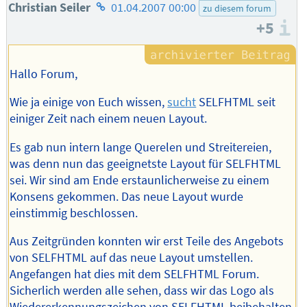
Homepage
Christian Seiler
01.04.2007 00:00
zu diesem forum
+5
des
I
Autors
Hallo Forum,
Wie ja einige von Euch wissen,
sucht
SELFHTML seit
einiger Zeit nach einem neuen Layout.
Es gab nun intern lange Querelen und Streitereien,
was denn nun das geeignetste Layout für SELFHTML
sei. Wir sind am Ende erstaunlicherweise zu einem
Konsens gekommen. Das neue Layout wurde
einstimmig beschlossen.
Aus Zeitgründen konnten wir erst Teile des Angebots
von SELFHTML auf das neue Layout umstellen.
Angefangen hat dies mit dem SELFHTML Forum.
Sicherlich werden alle sehen, dass wir das Logo als