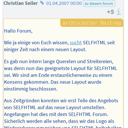
Homepage
Christian Seiler
01.04.2007 00:00
zu diesem forum
+5
des
I
Autors
Hallo Forum,
Wie ja einige von Euch wissen,
sucht
SELFHTML seit
einiger Zeit nach einem neuen Layout.
Es gab nun intern lange Querelen und Streitereien,
was denn nun das geeignetste Layout für SELFHTML
sei. Wir sind am Ende erstaunlicherweise zu einem
Konsens gekommen. Das neue Layout wurde
einstimmig beschlossen.
Aus Zeitgründen konnten wir erst Teile des Angebots
von SELFHTML auf das neue Layout umstellen.
Angefangen hat dies mit dem SELFHTML Forum.
Sicherlich werden alle sehen, dass wir das Logo als