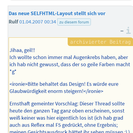
Das neue SELFHTML-Layout stellt sich vor
Rulf
01.04.2007 00:34
zu diesem forum
–
Jihaa, geil!!
Ich wollte schon immer mal Augenkrebs haben, aber
ich hab nicht gewusst, dass der so geile Farben macht
*g*
<ironie>Bitte behaltet das Design! Es würde eure
Glaubwürdigkeit enorm steigern!</ironie>
Ernsthaft gemeinter Vorschlag: Dieser Thread sollte
heute den ganzen Tag ganz oben erscheinen, sonst
weiß keiner was hier eigentlich los ist (ich hab grad
auch aus Reflex mal F5 gedrückt, ohne Ergebnis;
meinen Gesichtsausdruck hättet ihr sehen müssen ;) ).