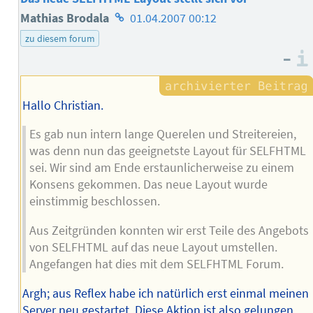
Homepage
Mathias Brodala
01.04.2007 00:12
des
zu diesem forum
–
Autors
Hallo Christian.
Es gab nun intern lange Querelen und Streitereien,
was denn nun das geeignetste Layout für SELFHTML
sei. Wir sind am Ende erstaunlicherweise zu einem
Konsens gekommen. Das neue Layout wurde
einstimmig beschlossen.
Aus Zeitgründen konnten wir erst Teile des Angebots
von SELFHTML auf das neue Layout umstellen.
Angefangen hat dies mit dem SELFHTML Forum.
Argh; aus Reflex habe ich natürlich erst einmal meinen
Server neu gestartet. Diese Aktion ist also gelungen.