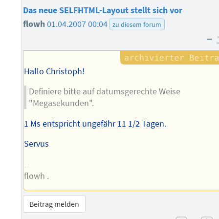
Das neue SELFHTML-Layout stellt sich vor
flowh
01.04.2007 00:04
zu diesem forum
–
Hallo Christoph!
Definiere bitte auf datumsgerechte Weise
"Megasekunden".
1 Ms entspricht ungefähr 11 1/2 Tagen.
Servus
--
flowh .
Beitrag melden