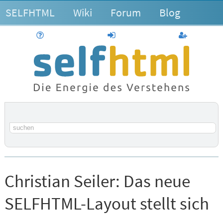
SELFHTML
Wiki
Forum
Blog
Hilfe
anmelden
Benutzerk
Suchbegriff
Christian Seiler:
Das neue
SELFHTML-Layout stellt sich