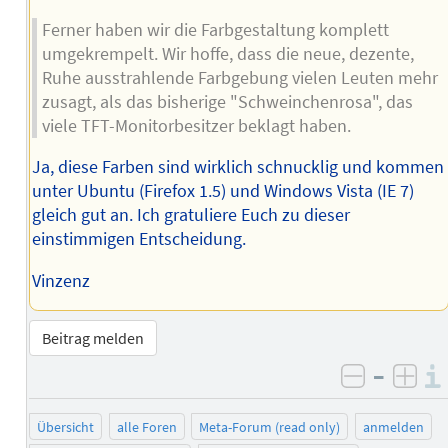
Ferner haben wir die Farbgestaltung komplett
umgekrempelt. Wir hoffe, dass die neue, dezente,
Ruhe ausstrahlende Farbgebung vielen Leuten mehr
zusagt, als das bisherige "Schweinchenrosa", das
viele TFT-Monitorbesitzer beklagt haben.
Ja, diese Farben sind wirklich schnucklig und kommen
unter Ubuntu (Firefox 1.5) und Windows Vista (IE 7)
gleich gut an. Ich gratuliere Euch zu dieser
einstimmigen Entscheidung.
Vinzenz
Beitrag melden
–
negativ 
posi
Übersicht
alle Foren
Meta-Forum (read only)
anmelden