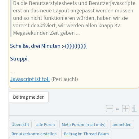
Da die Benutzerstylesheets und Benutzerjavascripte
erst an das neue Layout angepasst werden müssen
und so nicht funktionieren würden, haben wir sie
vorerst deaktiviert, wir werden allen knapp 32
Megasekunden Zeit geben ...
Scheiße, drei Minuten :-((((((((((((((
Struppi.
--
Javascript ist toll
(Perl auch!)
Beitrag melden
–
negativ 
posi
Übersicht
alle Foren
Meta-Forum (read only)
anmelden
Benutzerkonto erstellen
Beitrag im Thread-Baum