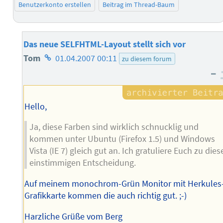
Benutzerkonto erstellen
Beitrag im Thread-Baum
Das neue SELFHTML-Layout stellt sich vor
Homepage
Tom
01.04.2007 00:11
zu diesem forum
–
des
Autors
Hello,
Ja, diese Farben sind wirklich schnucklig und
kommen unter Ubuntu (Firefox 1.5) und Windows
Vista (IE 7) gleich gut an. Ich gratuliere Euch zu dies
einstimmigen Entscheidung.
Auf meinem monochrom-Grün Monitor mit Herkules
Grafikkarte kommen die auch richtig gut. ;-)
Harzliche Grüße vom Berg