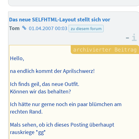
Das neue SELFHTML-Layout stellt sich vor
Homepage
Tom
01.04.2007 00:03
zu diesem forum
–
des
Autors
Hello,
na endlich kommt der Aprilschwerz!
Ich finds geil, das neue Outfit.
Können wir das behalten?
Ich hätte nur gerne noch ein paar blümchen am
rechten Rand.
Mals sehen, ob ich dieses Posting überhaupt
rauskriege *gg*