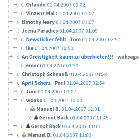
Orlando
01.04.2007 01:02
0
Vinzenz Mai
01.04.2007 01:07
0
timothy leary
01.04.2007 01:07
0
Jeena Paradies
01.04.2007 01:09
3
Newsticker fehlt
Tom
01.04.2007 02:57
0
ike
01.04.2007 10:50
0
An Dreistigkeit kaum zu überbieten!!!
wahsag
9
emor
01.04.2007 01:31
0
Christoph Schnauß
01.04.2007 01:34
0
April Scherz
Paul
01.04.2007 02:54
0
Tom
01.04.2007 03:07
0
woako
01.04.2007 10:00
0
Manuel B.
01.04.2007 11:01
0
Gernot Back
01.04.2007 11:45
0
Gernot Back
01.04.2007 11:11
0
Manuel B.
01.04.2007 11:03
0