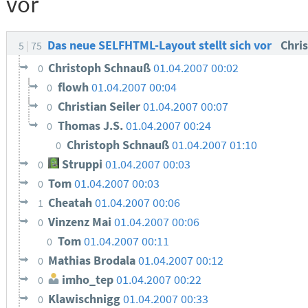
vor
Das neue SELFHTML-Layout stellt sich vor
Chris
5
75
Christoph Schnauß
01.04.2007 00:02
0
flowh
01.04.2007 00:04
0
Christian Seiler
01.04.2007 00:07
0
Thomas J.S.
01.04.2007 00:24
0
Christoph Schnauß
01.04.2007 01:10
0
Struppi
01.04.2007 00:03
0
Tom
01.04.2007 00:03
0
Cheatah
01.04.2007 00:06
1
Vinzenz Mai
01.04.2007 00:06
0
Tom
01.04.2007 00:11
0
Mathias Brodala
01.04.2007 00:12
0
imho_tep
01.04.2007 00:22
0
Klawischnigg
01.04.2007 00:33
0