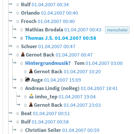
Rulf
01.04.2007 00:34
0
Orlando
01.04.2007 00:40
0
Frosch
01.04.2007 00:40
0
Mathias Brodala
01.04.2007 00:43
0
menschelei
Thomas J.S.
01.04.2007 00:58
0
Schuer
01.04.2007 00:47
0
Gernot Back
01.04.2007 00:47
0
Hintergrundmusik?
Tom
01.04.2007 03:00
0
Gernot Back
01.04.2007 10:20
0
Auge
01.04.2007 15:09
0
Andreas Lindig (noReg)
01.04.2007 18:41
0
imho_tep
01.04.2007 19:04
0
Gernot Back
01.04.2007 23:03
0
Beat
01.04.2007 00:51
0
Rulf
01.04.2007 00:58
0
Christian Seiler
01.04.2007 00:59
0