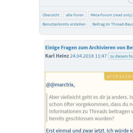
Übersicht
alle Foren
Meta-Forum (read only)
Benutzerkonto erstellen
Beitrag im Thread-Ba
Einige Fragen zum Archivieren von Be
Karl Heinz
24.04.2018 11:47
zu diesem f
@@marctrix,
Aber vielleicht geht es dir ja anders. I
schon öfter vorgekommen, dass du n
Informationen zu Threads beitragen w
bereits geschlossen wurden?
Erst einmal und zwar jetzt. Ich würde 