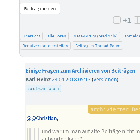
Beitrag melden
+1
negati
Übersicht
alle Foren
Meta-Forum (read only)
anmeld
Benutzerkonto erstellen
Beitrag im Thread-Baum
Einige Fragen zum Archivieren von Beiträgen
Karl Heinz
24.04.2018 09:13
(
Versionen
)
zu diesem forum
@@Christian,
und warum man auf alte Beiträge nicht 
antworten kann?