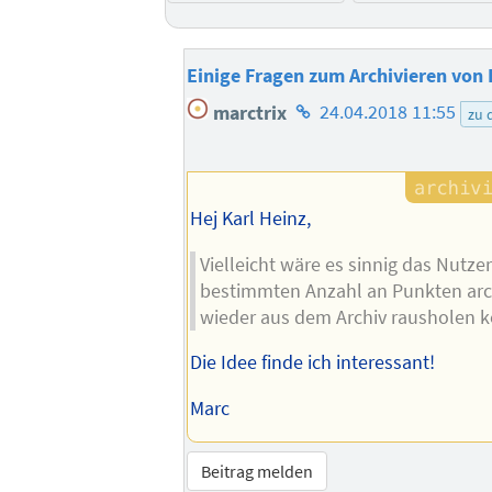
Einige Fragen zum Archivieren von 
Homepage
marctrix
24.04.2018 11:55
zu 
des
Autors
Hej Karl Heinz,
Vielleicht wäre es sinnig das Nutzer
bestimmten Anzahl an Punkten arch
wieder aus dem Archiv rausholen 
Die Idee finde ich interessant!
Marc
Beitrag melden