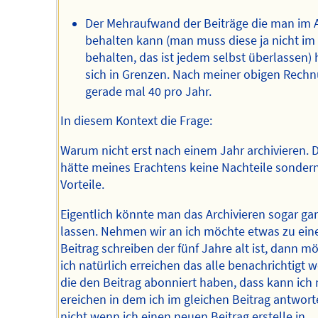
Der Mehraufwand der Beiträge die man im 
behalten kann (man muss diese ja nicht im
behalten, das ist jedem selbst überlassen) 
sich in Grenzen. Nach meiner obigen Rech
gerade mal 40 pro Jahr.
In diesem Kontext die Frage:
Warum nicht erst nach einem Jahr archivieren. 
hätte meines Erachtens keine Nachteile sonder
Vorteile.
Eigentlich könnte man das Archivieren sogar ga
lassen. Nehmen wir an ich möchte etwas zu ei
Beitrag schreiben der fünf Jahre alt ist, dann m
ich natürlich erreichen das alle benachrichtigt 
die den Beitrag abonniert haben, dass kann ich 
ereichen in dem ich im gleichen Beitrag antwor
nicht wenn ich einen neuen Beitrag erstelle in