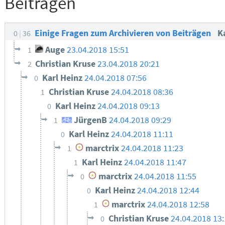
Beiträgen
Einige Fragen zum Archivieren von Beiträgen
K
0
36
Auge
23.04.2018 15:51
1
Christian Kruse
23.04.2018 20:21
2
Karl Heinz
24.04.2018 07:56
0
Christian Kruse
24.04.2018 08:36
1
Karl Heinz
24.04.2018 09:13
0
JürgenB
24.04.2018 09:29
1
Karl Heinz
24.04.2018 11:11
0
marctrix
24.04.2018 11:23
1
Karl Heinz
24.04.2018 11:47
1
marctrix
24.04.2018 11:55
0
Karl Heinz
24.04.2018 12:44
0
marctrix
24.04.2018 12:58
1
Christian Kruse
24.04.2018 13
0