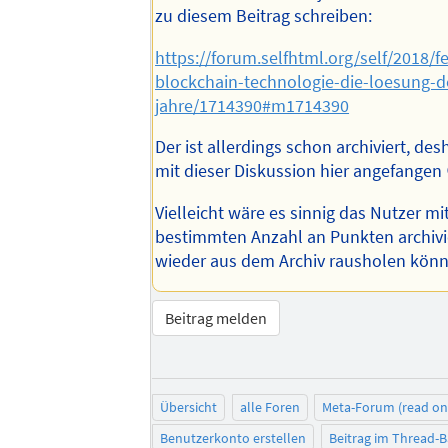
zu diesem Beitrag schreiben:
https://forum.selfhtml.org/self/2018/fe
blockchain-technologie-die-loesung-d
jahre/1714390#m1714390
Der ist allerdings schon archiviert, des
mit dieser Diskussion hier angefangen 
Vielleicht wäre es sinnig das Nutzer mi
bestimmten Anzahl an Punkten archivi
wieder aus dem Archiv rausholen kön
Beitrag melden
Übersicht
alle Foren
Meta-Forum (read on
Benutzerkonto erstellen
Beitrag im Thread-