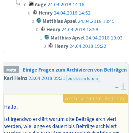
Auge
24.04.2018 14:16
0
Henry
24.04.2018 14:52
0
Matthias Apsel
24.04.2018 18:49
0
Henry
24.04.2018 18:58
0
Matthias Apsel
24.04.2018 19:03
1
Henry
24.04.2018 19:22
0
Einige Fragen zum Archivieren von Beiträgen
Meta
Karl Heinz
23.04.2018 09:31
zu diesem forum
–
I
Hallo,
ist irgendwo erklärt warum alte Beiträge archiviert
werden, wie lange es dauert bis Beiträge archiviert