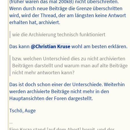
(früher waren das mal 200kB) nicht überschreiten.
Wenn durch neue Beiträge die Grenze überschritten
wird, wird der Thread, der am längsten keine Antwort
erhalten hat, archiviert.
wie die Archivierung technisch funktioniert
Das kann
@Christian Kruse
wohl am besten erklären.
bzw. welchen Unterschied dies zu nicht archivierten
Beiträgen darstellt und warum man auf alte Beiträge
nicht mehr antworten kann?
Das ist doch schon einer der Unterschiede. Weiterhin
werden archivierte Beiträge nicht mehr in den
Hauptansichten der Foren dargestellt.
Tschö, Auge
--
Eine Kerze stand [auf dem Abort] bereit, und der