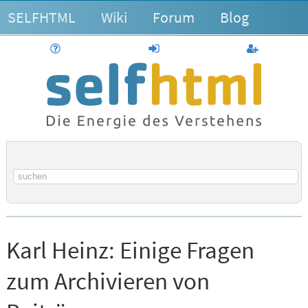
SELFHTML
Wiki
Forum
Blog
Hilfe
anmelden
Benutzerk
Suchbegriff
Karl Heinz:
Einige Fragen
zum Archivieren von