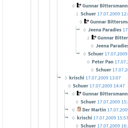
Gunnar Bittersmann
0
Schuer
17.07.2009 12
1
Gunnar Bittersm
0
Jeena Paradies
17
0
Gunnar Bitte
2
Jeena Paradie
0
Schuer
17.07.2009
0
Peter Pan
17.07.
0
Schuer
17.07.2
0
krischi
17.07.2009 13:07
3
Schuer
17.07.2009 14:47
0
Gunnar Bittersmann
0
Schuer
17.07.2009 15
0
Der Martin
17.07.200
0
krischi
17.07.2009 15:5
0
Schuer
17.07.2009 16
0