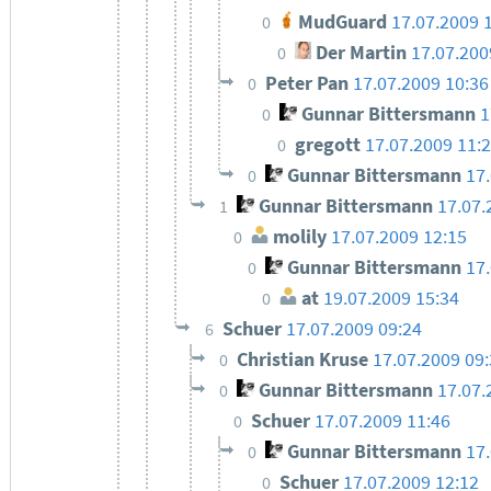
MudGuard
17.07.2009 
0
Der Martin
17.07.200
0
Peter Pan
17.07.2009 10:36
0
Gunnar Bittersmann
1
0
gregott
17.07.2009 11:
0
Gunnar Bittersmann
17
0
Gunnar Bittersmann
17.07.
1
molily
17.07.2009 12:15
0
Gunnar Bittersmann
17
0
at
19.07.2009 15:34
0
Schuer
17.07.2009 09:24
6
Christian Kruse
17.07.2009 09
0
Gunnar Bittersmann
17.07.
0
Schuer
17.07.2009 11:46
0
Gunnar Bittersmann
17
0
Schuer
17.07.2009 12:12
0