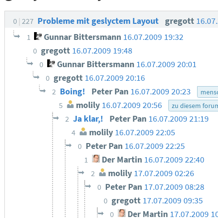
Probleme mit geslyctem Layout
gregott
16.07
0
227
Gunnar Bittersmann
16.07.2009 19:32
1
gregott
16.07.2009 19:48
0
Gunnar Bittersmann
16.07.2009 20:01
0
gregott
16.07.2009 20:16
0
Boing!
Peter Pan
16.07.2009 20:23
2
mensc
molily
16.07.2009 20:56
5
zu diesem foru
Ja klar,!
Peter Pan
16.07.2009 21:19
2
molily
16.07.2009 22:05
4
Peter Pan
16.07.2009 22:25
0
Der Martin
16.07.2009 22:40
1
molily
17.07.2009 02:26
2
Peter Pan
17.07.2009 08:28
0
gregott
17.07.2009 09:35
0
Der Martin
17.07.2009 1
0