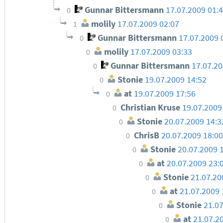
Gunnar Bittersmann
17.07.2009 01:
0
molily
17.07.2009 02:07
1
Gunnar Bittersmann
17.07.2009 
0
molily
17.07.2009 03:33
0
Gunnar Bittersmann
17.07.20
0
Stonie
19.07.2009 14:52
0
at
19.07.2009 17:56
0
Christian Kruse
19.07.2009
0
Stonie
20.07.2009 14:3
0
ChrisB
20.07.2009 18:00
0
Stonie
20.07.2009 
0
at
20.07.2009 23:
0
Stonie
21.07.20
0
at
21.07.2009 
0
Stonie
21.0
0
at
21.07.2
0