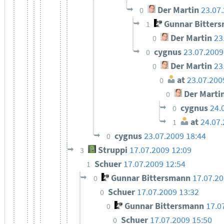
Der Martin
23.07
0
Gunnar Bitter
1
Der Martin
23
0
cygnus
23.07.2009
0
Der Martin
23
0
at
23.07.200
0
Der Marti
0
cygnus
24.
0
at
24.07.
1
cygnus
23.07.2009 18:44
0
Struppi
17.07.2009 12:09
3
Schuer
17.07.2009 12:54
1
Gunnar Bittersmann
17.07.20
0
Schuer
17.07.2009 13:32
0
Gunnar Bittersmann
17.0
0
Schuer
17.07.2009 15:50
0