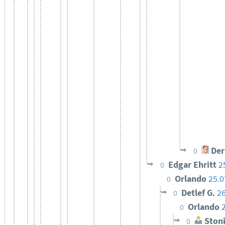
Der
0
Edgar Ehritt
2
0
Orlando
25.0
0
Detlef G.
26
0
Orlando
0
Ston
0