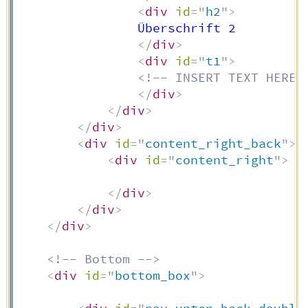
<
div
id
=
"
h2
"
>
                Überschrift 2

</
div
>
<
div
id
=
"
t1
"
>
<!-- INSERT TEXT HERE 
</
div
>
</
div
>
</
div
>
<
div
id
=
"
content_right_back
"
>
<
div
id
=
"
content_right
"
>
</
div
>
</
div
>
</
div
>
<!-- Bottom -->
<
div
id
=
"
bottom_box
"
>