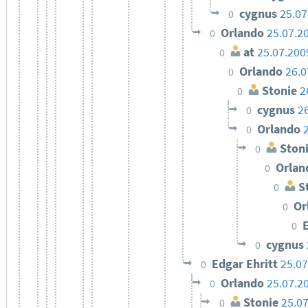
cygnus
25.07
0
Orlando
25.07.2
0
at
25.07.200
0
Orlando
26.0
0
Stonie
2
0
cygnus
2
0
Orlando
0
Ston
0
Orla
0
St
0
Or
0
0
cygnus
0
Edgar Ehritt
25.07
0
Orlando
25.07.2
0
Stonie
25.0
0