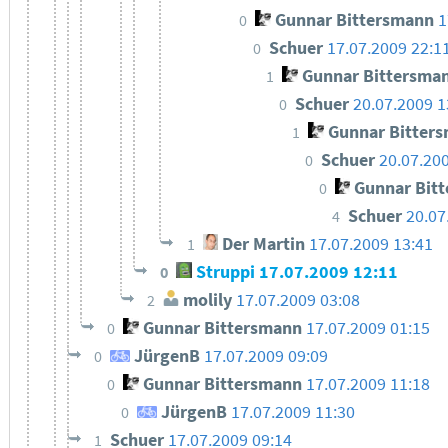
Gunnar Bittersmann
1
0
Schuer
17.07.2009 22:1
0
Gunnar Bittersma
1
Schuer
20.07.2009 1
0
Gunnar Bitter
1
Schuer
20.07.20
0
Gunnar Bit
0
Schuer
20.07
4
Der Martin
17.07.2009 13:41
1
Struppi
17.07.2009 12:11
0
molily
17.07.2009 03:08
2
Gunnar Bittersmann
17.07.2009 01:15
0
JürgenB
17.07.2009 09:09
0
Gunnar Bittersmann
17.07.2009 11:18
0
JürgenB
17.07.2009 11:30
0
Schuer
17.07.2009 09:14
1