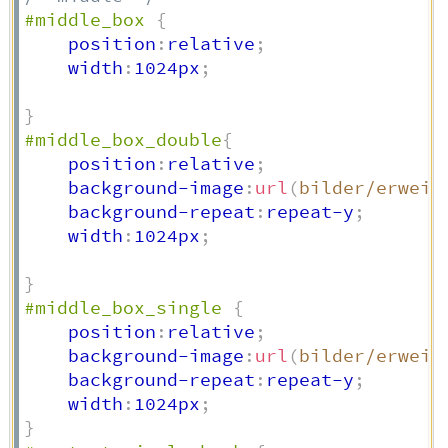
#middle_box
{
    position
:
relative
;
    width
:
1024px
;
}
#middle_box_double
{
    position
:
relative
;
    background-image
:
url
(
bilder/erweit
    background-repeat
:
repeat-y
;
    width
:
1024px
;
}
#middle_box_single
{
    position
:
relative
;
    background-image
:
url
(
bilder/erweit
    background-repeat
:
repeat-y
;
    width
:
1024px
;
}