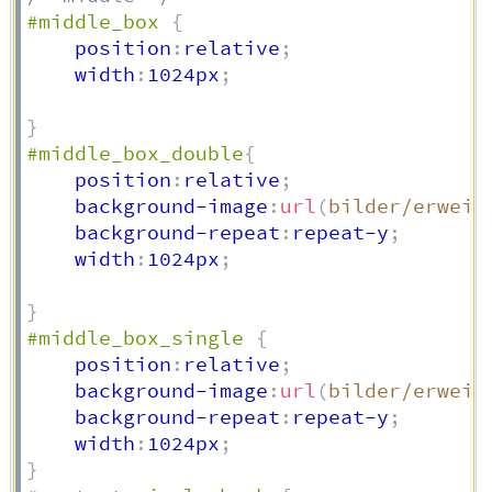
#middle_box
{
    position
:
relative
;
    width
:
1024px
;
}
#middle_box_double
{
    position
:
relative
;
    background-image
:
url
(
bilder/erweit
    background-repeat
:
repeat-y
;
    width
:
1024px
;
}
#middle_box_single
{
    position
:
relative
;
    background-image
:
url
(
bilder/erweit
    background-repeat
:
repeat-y
;
    width
:
1024px
;
}