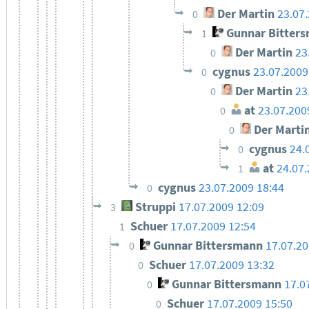
Der Martin
23.07
0
Gunnar Bitter
1
Der Martin
23
0
cygnus
23.07.2009
0
Der Martin
23
0
at
23.07.200
0
Der Marti
0
cygnus
24.
0
at
24.07.
1
cygnus
23.07.2009 18:44
0
Struppi
17.07.2009 12:09
3
Schuer
17.07.2009 12:54
1
Gunnar Bittersmann
17.07.20
0
Schuer
17.07.2009 13:32
0
Gunnar Bittersmann
17.0
0
Schuer
17.07.2009 15:50
0