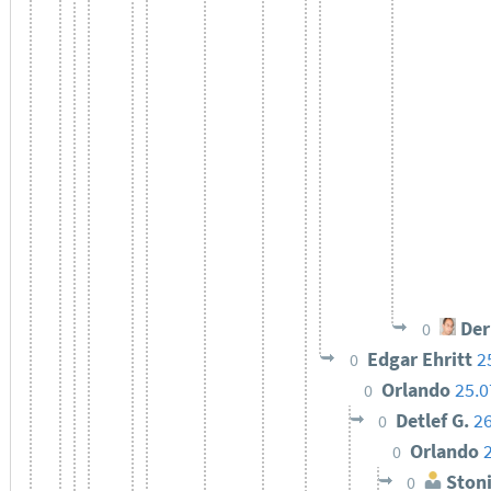
Der
0
Edgar Ehritt
2
0
Orlando
25.0
0
Detlef G.
26
0
Orlando
0
Ston
0