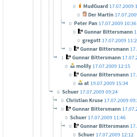
MudGuard
17.07.2009 
0
Der Martin
17.07.200
0
Peter Pan
17.07.2009 10:36
0
Gunnar Bittersmann
1
0
gregott
17.07.2009 11:
0
Gunnar Bittersmann
17
0
Gunnar Bittersmann
17.07.
1
molily
17.07.2009 12:15
0
Gunnar Bittersmann
17
0
at
19.07.2009 15:34
0
Schuer
17.07.2009 09:24
6
Christian Kruse
17.07.2009 09
0
Gunnar Bittersmann
17.07.
0
Schuer
17.07.2009 11:46
0
Gunnar Bittersmann
17
0
Schuer
17.07.2009 12:12
0