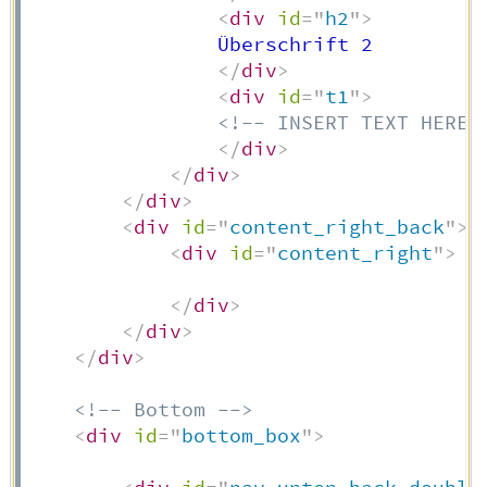
<
div
id
=
"
h2
"
>
                Überschrift 2

</
div
>
<
div
id
=
"
t1
"
>
<!-- INSERT TEXT HERE 
</
div
>
</
div
>
</
div
>
<
div
id
=
"
content_right_back
"
>
<
div
id
=
"
content_right
"
>
</
div
>
</
div
>
</
div
>
<!-- Bottom -->
<
div
id
=
"
bottom_box
"
>