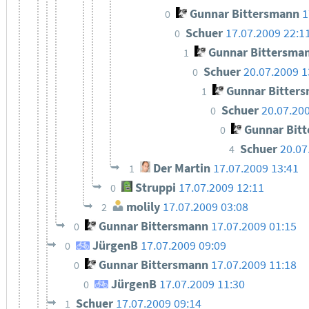
Gunnar Bittersmann
1
0
Schuer
17.07.2009 22:1
0
Gunnar Bittersma
1
Schuer
20.07.2009 1
0
Gunnar Bitter
1
Schuer
20.07.20
0
Gunnar Bit
0
Schuer
20.07
4
Der Martin
17.07.2009 13:41
1
Struppi
17.07.2009 12:11
0
molily
17.07.2009 03:08
2
Gunnar Bittersmann
17.07.2009 01:15
0
JürgenB
17.07.2009 09:09
0
Gunnar Bittersmann
17.07.2009 11:18
0
JürgenB
17.07.2009 11:30
0
Schuer
17.07.2009 09:14
1