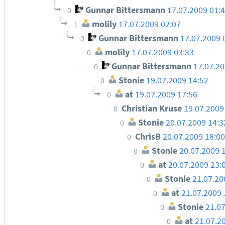
Gunnar Bittersmann
17.07.2009 01:
0
molily
17.07.2009 02:07
1
Gunnar Bittersmann
17.07.2009 
0
molily
17.07.2009 03:33
0
Gunnar Bittersmann
17.07.20
0
Stonie
19.07.2009 14:52
0
at
19.07.2009 17:56
0
Christian Kruse
19.07.2009
0
Stonie
20.07.2009 14:3
0
ChrisB
20.07.2009 18:00
0
Stonie
20.07.2009 
0
at
20.07.2009 23:
0
Stonie
21.07.20
0
at
21.07.2009 
0
Stonie
21.0
0
at
21.07.2
0