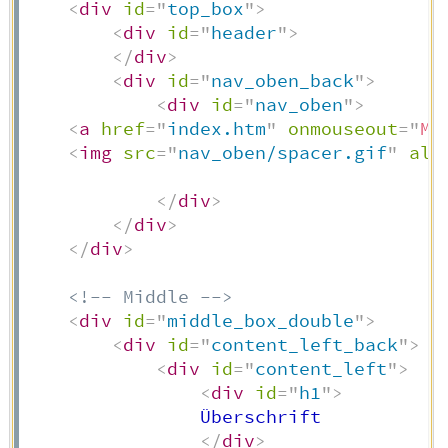
<
div
id
=
"
top_box
"
>
<
div
id
=
"
header
"
>
</
div
>
<
div
id
=
"
nav_oben_back
"
>
<
div
id
=
"
nav_oben
"
>
<
a
href
=
"
index.htm
"
onmouseout
=
"
MM
<
img
src
=
"
nav_oben/spacer.gif
"
alt
</
div
>
</
div
>
</
div
>
<!-- Middle -->
<
div
id
=
"
middle_box_double
"
>
<
div
id
=
"
content_left_back
"
>
<
div
id
=
"
content_left
"
>
<
div
id
=
"
h1
"
>
                Überschrift

</
div
>