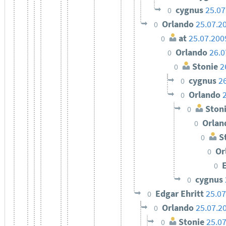
cygnus
25.07
0
Orlando
25.07.2
0
at
25.07.200
0
Orlando
26.0
0
Stonie
2
0
cygnus
2
0
Orlando
0
Ston
0
Orla
0
St
0
Or
0
0
cygnus
0
Edgar Ehritt
25.07
0
Orlando
25.07.2
0
Stonie
25.0
0