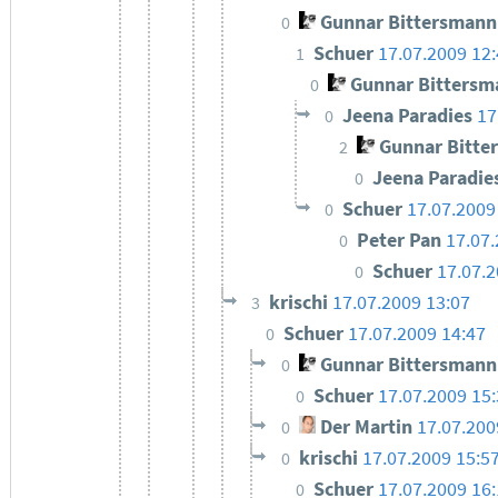
Gunnar Bittersmann
0
Schuer
17.07.2009 12
1
Gunnar Bittersm
0
Jeena Paradies
17
0
Gunnar Bitte
2
Jeena Paradie
0
Schuer
17.07.2009
0
Peter Pan
17.07.
0
Schuer
17.07.2
0
krischi
17.07.2009 13:07
3
Schuer
17.07.2009 14:47
0
Gunnar Bittersmann
0
Schuer
17.07.2009 15
0
Der Martin
17.07.200
0
krischi
17.07.2009 15:5
0
Schuer
17.07.2009 16
0