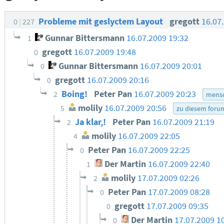
Probleme mit geslyctem Layout
gregott
16.07
0
227
Gunnar Bittersmann
16.07.2009 19:32
1
gregott
16.07.2009 19:48
0
Gunnar Bittersmann
16.07.2009 20:01
0
gregott
16.07.2009 20:16
0
Boing!
Peter Pan
16.07.2009 20:23
2
mensc
molily
16.07.2009 20:56
5
zu diesem foru
Ja klar,!
Peter Pan
16.07.2009 21:19
2
molily
16.07.2009 22:05
4
Peter Pan
16.07.2009 22:25
0
Der Martin
16.07.2009 22:40
1
molily
17.07.2009 02:26
2
Peter Pan
17.07.2009 08:28
0
gregott
17.07.2009 09:35
0
Der Martin
17.07.2009 1
0