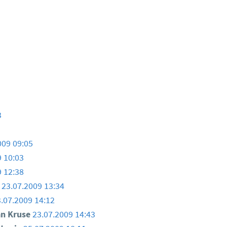
3
009 09:05
9 10:03
9 12:38
e
23.07.2009 13:34
.07.2009 14:12
an Kruse
23.07.2009 14:43