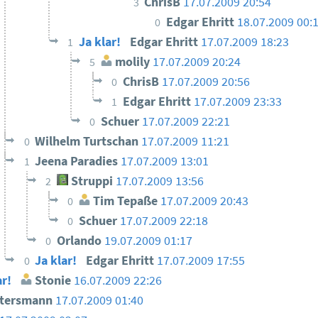
ChrisB
17.07.2009 20:54
3
Edgar Ehritt
18.07.2009 00:
0
Ja klar!
Edgar Ehritt
17.07.2009 18:23
1
molily
17.07.2009 20:24
5
ChrisB
17.07.2009 20:56
0
Edgar Ehritt
17.07.2009 23:33
1
Schuer
17.07.2009 22:21
0
Wilhelm Turtschan
17.07.2009 11:21
0
Jeena Paradies
17.07.2009 13:01
1
Struppi
17.07.2009 13:56
2
Tim Tepaße
17.07.2009 20:43
0
Schuer
17.07.2009 22:18
0
Orlando
19.07.2009 01:17
0
Ja klar!
Edgar Ehritt
17.07.2009 17:55
0
ar!
Stonie
16.07.2009 22:26
ttersmann
17.07.2009 01:40