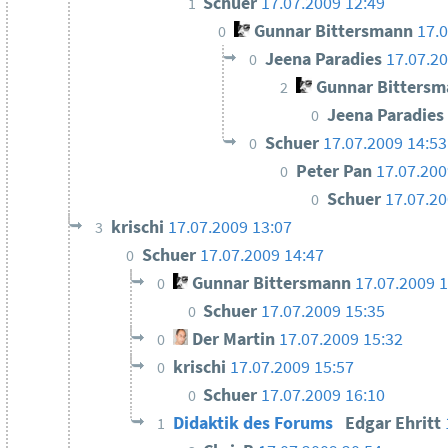
Schuer
17.07.2009 12:49
1
Gunnar Bittersmann
17.
0
Jeena Paradies
17.07.2
0
Gunnar Bittersm
2
Jeena Paradies
0
Schuer
17.07.2009 14:53
0
Peter Pan
17.07.200
0
Schuer
17.07.20
0
krischi
17.07.2009 13:07
3
Schuer
17.07.2009 14:47
0
Gunnar Bittersmann
17.07.2009 
0
Schuer
17.07.2009 15:35
0
Der Martin
17.07.2009 15:32
0
krischi
17.07.2009 15:57
0
Schuer
17.07.2009 16:10
0
Didaktik des Forums
Edgar Ehritt
1