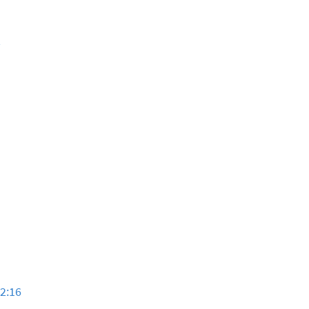
2
12:16