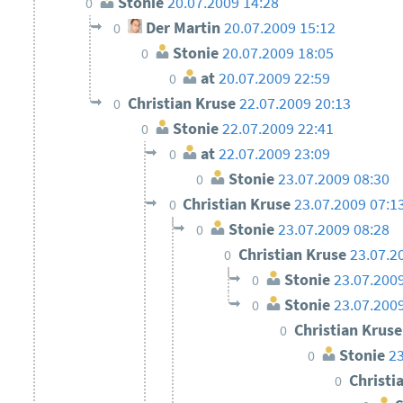
Stonie
20.07.2009 14:28
0
Der Martin
20.07.2009 15:12
0
Stonie
20.07.2009 18:05
0
at
20.07.2009 22:59
0
Christian Kruse
22.07.2009 20:13
0
Stonie
22.07.2009 22:41
0
at
22.07.2009 23:09
0
Stonie
23.07.2009 08:30
0
Christian Kruse
23.07.2009 07:1
0
Stonie
23.07.2009 08:28
0
Christian Kruse
23.07.2
0
Stonie
23.07.200
0
Stonie
23.07.200
0
Christian Krus
0
Stonie
23
0
Christi
0