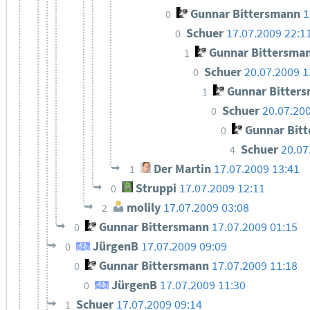
Gunnar Bittersmann
1
0
Schuer
17.07.2009 22:1
0
Gunnar Bittersma
1
Schuer
20.07.2009 1
0
Gunnar Bitter
1
Schuer
20.07.20
0
Gunnar Bit
0
Schuer
20.07
4
Der Martin
17.07.2009 13:41
1
Struppi
17.07.2009 12:11
0
molily
17.07.2009 03:08
2
Gunnar Bittersmann
17.07.2009 01:15
0
JürgenB
17.07.2009 09:09
0
Gunnar Bittersmann
17.07.2009 11:18
0
JürgenB
17.07.2009 11:30
0
Schuer
17.07.2009 09:14
1