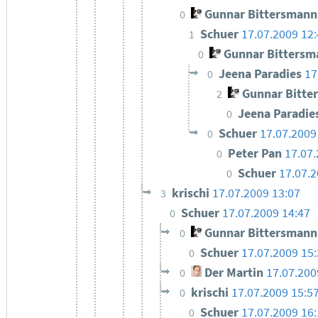
Gunnar Bittersmann
0
Schuer
17.07.2009 12
1
Gunnar Bittersm
0
Jeena Paradies
17
0
Gunnar Bitte
2
Jeena Paradie
0
Schuer
17.07.2009
0
Peter Pan
17.07.
0
Schuer
17.07.2
0
krischi
17.07.2009 13:07
3
Schuer
17.07.2009 14:47
0
Gunnar Bittersmann
0
Schuer
17.07.2009 15
0
Der Martin
17.07.200
0
krischi
17.07.2009 15:5
0
Schuer
17.07.2009 16
0