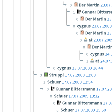
Der Martin
23.07
0
Gunnar Bitter
1
Der Martin
23
0
cygnus
23.07.2009
0
Der Martin
23
0
at
23.07.200
0
Der Marti
0
cygnus
24.
0
at
24.07.
1
cygnus
23.07.2009 18:44
0
Struppi
17.07.2009 12:09
3
Schuer
17.07.2009 12:54
1
Gunnar Bittersmann
17.07.20
0
Schuer
17.07.2009 13:32
0
Gunnar Bittersmann
17.0
0
Schuer
17.07.2009 15:50
0