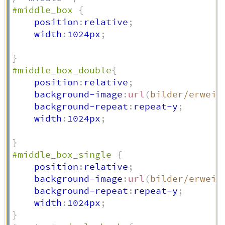
#middle_box
{
    position
:
relative
;
    width
:
1024px
;
}
#middle_box_double
{
    position
:
relative
;
    background-image
:
url
(
bilder/erweit
    background-repeat
:
repeat-y
;
    width
:
1024px
;
}
#middle_box_single
{
    position
:
relative
;
    background-image
:
url
(
bilder/erweit
    background-repeat
:
repeat-y
;
    width
:
1024px
;
}