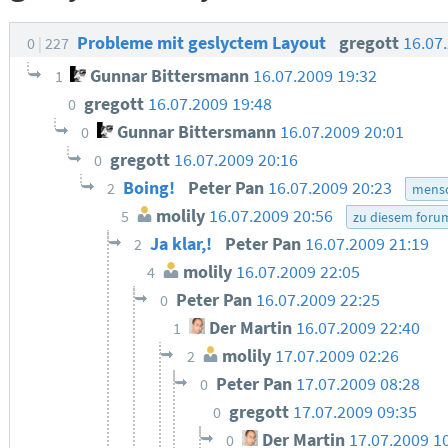
Probleme mit geslyctem Layout
gregott
16.07
0
227
Gunnar Bittersmann
16.07.2009 19:32
1
gregott
16.07.2009 19:48
0
Gunnar Bittersmann
16.07.2009 20:01
0
gregott
16.07.2009 20:16
0
Boing!
Peter Pan
16.07.2009 20:23
2
mensc
molily
16.07.2009 20:56
5
zu diesem foru
Ja klar,!
Peter Pan
16.07.2009 21:19
2
molily
16.07.2009 22:05
4
Peter Pan
16.07.2009 22:25
0
Der Martin
16.07.2009 22:40
1
molily
17.07.2009 02:26
2
Peter Pan
17.07.2009 08:28
0
gregott
17.07.2009 09:35
0
Der Martin
17.07.2009 1
0