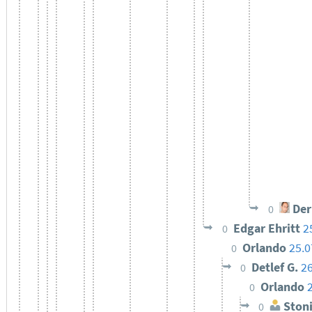
Der
0
Edgar Ehritt
2
0
Orlando
25.0
0
Detlef G.
26
0
Orlando
0
Ston
0