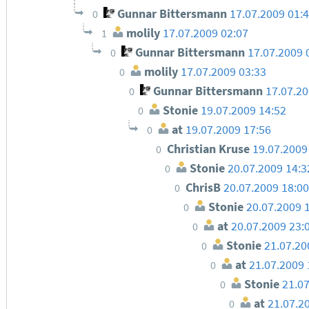
Gunnar Bittersmann
17.07.2009 01:
0
molily
17.07.2009 02:07
1
Gunnar Bittersmann
17.07.2009 
0
molily
17.07.2009 03:33
0
Gunnar Bittersmann
17.07.20
0
Stonie
19.07.2009 14:52
0
at
19.07.2009 17:56
0
Christian Kruse
19.07.2009
0
Stonie
20.07.2009 14:3
0
ChrisB
20.07.2009 18:00
0
Stonie
20.07.2009 
0
at
20.07.2009 23:
0
Stonie
21.07.20
0
at
21.07.2009 
0
Stonie
21.0
0
at
21.07.2
0