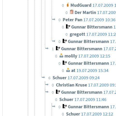
MudGuard
17.07.2009 
0
Der Martin
17.07.200
0
Peter Pan
17.07.2009 10:36
0
Gunnar Bittersmann
1
0
gregott
17.07.2009 11:
0
Gunnar Bittersmann
17
0
Gunnar Bittersmann
17.07.
1
molily
17.07.2009 12:15
0
Gunnar Bittersmann
17
0
at
19.07.2009 15:34
0
Schuer
17.07.2009 09:24
6
Christian Kruse
17.07.2009 09
0
Gunnar Bittersmann
17.07.
0
Schuer
17.07.2009 11:46
0
Gunnar Bittersmann
17
0
Schuer
17.07.2009 12:12
0