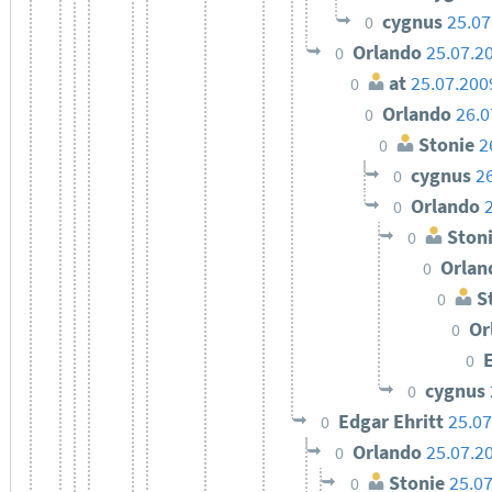
cygnus
25.07
0
Orlando
25.07.2
0
at
25.07.200
0
Orlando
26.0
0
Stonie
2
0
cygnus
2
0
Orlando
0
Ston
0
Orla
0
St
0
Or
0
0
cygnus
0
Edgar Ehritt
25.07
0
Orlando
25.07.2
0
Stonie
25.0
0