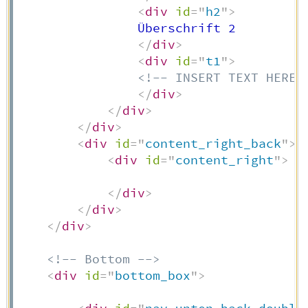
<
div
id
=
"
h2
"
>
                Überschrift 2

</
div
>
<
div
id
=
"
t1
"
>
<!-- INSERT TEXT HERE 
</
div
>
</
div
>
</
div
>
<
div
id
=
"
content_right_back
"
>
<
div
id
=
"
content_right
"
>
</
div
>
</
div
>
</
div
>
<!-- Bottom -->
<
div
id
=
"
bottom_box
"
>