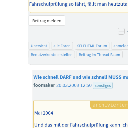
Fahrschulprüfung so fährt, fällt man heutzuta
Beitrag melden
ne
Übersicht
alle Foren
SELFHTML-Forum
anmeld
Benutzerkonto erstellen
Beitrag im Thread-Baum
Wie schnell DARF und wie schnell MUSS m
foomaker
20.03.2009 12:50
sonstiges
Mai 2004
Und das mit der Fahrschulprüfung kann ich