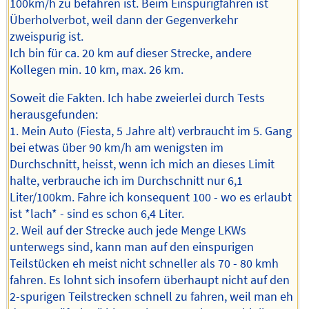
100km/h zu befahren ist. Beim Einspurigfahren ist
Überholverbot, weil dann der Gegenverkehr
zweispurig ist.
Ich bin für ca. 20 km auf dieser Strecke, andere
Kollegen min. 10 km, max. 26 km.
Soweit die Fakten. Ich habe zweierlei durch Tests
herausgefunden:
1. Mein Auto (Fiesta, 5 Jahre alt) verbraucht im 5. Gang
bei etwas über 90 km/h am wenigsten im
Durchschnitt, heisst, wenn ich mich an dieses Limit
halte, verbrauche ich im Durchschnitt nur 6,1
Liter/100km. Fahre ich konsequent 100 - wo es erlaubt
ist *lach* - sind es schon 6,4 Liter.
2. Weil auf der Strecke auch jede Menge LKWs
unterwegs sind, kann man auf den einspurigen
Teilstücken eh meist nicht schneller als 70 - 80 kmh
fahren. Es lohnt sich insofern überhaupt nicht auf den
2-spurigen Teilstrecken schnell zu fahren, weil man eh