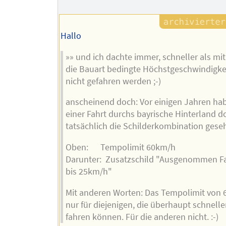
Hallo
»» und ich dachte immer, schneller als mit
die Bauart bedingte Höchstgeschwindigke
nicht gefahren werden ;-)
anscheinend doch: Vor einigen Jahren hab
einer Fahrt durchs bayrische Hinterland d
tatsächlich die Schilderkombination gese
Oben: Tempolimit 60km/h
Darunter: Zusatzschild "Ausgenommen F
bis 25km/h"
Mit anderen Worten: Das Tempolimit von 6
nur für diejenigen, die überhaupt schneller
fahren können. Für die anderen nicht. :-)