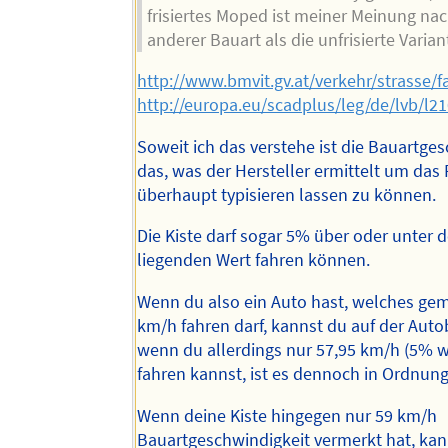
frisiertes Moped ist meiner Meinung na
anderer Bauart als die unfrisierte Varian
http://www.bmvit.gv.at/verkehr/strasse
http://europa.eu/scadplus/leg/de/lvb/l2
Soweit ich das verstehe ist die Bauartge
das, was der Hersteller ermittelt um das
überhaupt typisieren lassen zu können.
Die Kiste darf sogar 5% über oder unter 
liegenden Wert fahren können.
Wenn du also ein Auto hast, welches gem
km/h fahren darf, kannst du auf der Auto
wenn du allerdings nur 57,95 km/h (5% w
fahren kannst, ist es dennoch in Ordnung
Wenn deine Kiste hingegen nur 59 km/h
Bauartgeschwindigkeit vermerkt hat, kan