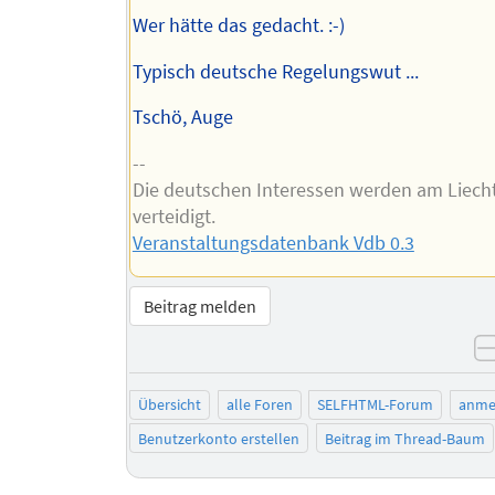
Wer hätte das gedacht. :-)
Typisch deutsche Regelungswut ...
Tschö, Auge
--
Die deutschen Interessen werden am Liech
verteidigt.
Veranstaltungsdatenbank Vdb 0.3
Beitrag melden
Übersicht
alle Foren
SELFHTML-Forum
anme
Benutzerkonto erstellen
Beitrag im Thread-Baum