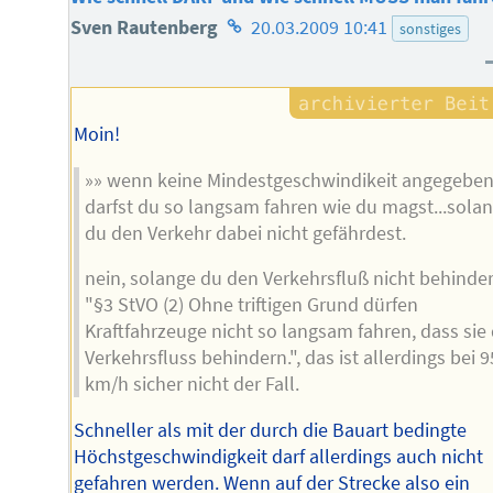
Homepage
Sven Rautenberg
20.03.2009 10:41
sonstiges
des
Autors
Moin!
»» wenn keine Mindestgeschwindikeit angegeben 
darfst du so langsam fahren wie du magst...sola
du den Verkehr dabei nicht gefährdest.
nein, solange du den Verkehrsfluß nicht behinder
"§3 StVO (2) Ohne triftigen Grund dürfen
Kraftfahrzeuge nicht so langsam fahren, dass sie
Verkehrsfluss behindern.", das ist allerdings bei 9
km/h sicher nicht der Fall.
Schneller als mit der durch die Bauart bedingte
Höchstgeschwindigkeit darf allerdings auch nicht
gefahren werden. Wenn auf der Strecke also ein