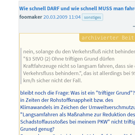
Wie schnell DARF und wie schnell MUSS man fah
foomaker
20.03.2009 11:04
sonstiges
nein, solange du den Verkehrsfluß nicht behinder
"§3 StVO (2) Ohne triftigen Grund dürfen
Kraftfahrzeuge nicht so langsam fahren, dass sie
Verkehrsfluss behindern.", das ist allerdings bei 9
km/h sicher nicht der Fall.
bleibt noch die Frage: Was ist ein "triftiger Grund"?
in Zeiten der Rohstoffknappheit bzw. des
Klimawandels im Zeichen der Umweltverschmutz
"Langsamfahren als Maßnahme zur Reduktion de
Schadstoffausstoßes bei meinem PKW" nicht trifti
Gruned genug?