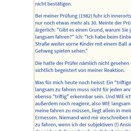
nicht bestätigen.
Bei meiner Prüfung (1982) fuhr ich innerort
nur noch etwas mehr als 30. Meinte der Prü
ärgerlich: "Gibt es einen Grund, warum Sie j
langsam fahren?" Ich: "Ich habe beim Einbi
Straße weiter vorne Kinder mit einem Ball 
Gehweg spielen sehen."
Die hatte der Prüfer nämlich nicht gesehen
sichtlich begeistert von meiner Reaktion.
Was für mich heute noch heisst: Ein "triftig
langsam zu fahren muss nicht für jeden an
ebenso "triftig" erkennbar sein. Und WIE i
außerdem noch reagiere, also WIE langsam
meine fahren zu müssen, liegt allein in me
Ermessen. Niemand wird mir vorschreiben
zu fahren, wenn ich der subjektiven (!) Ansic