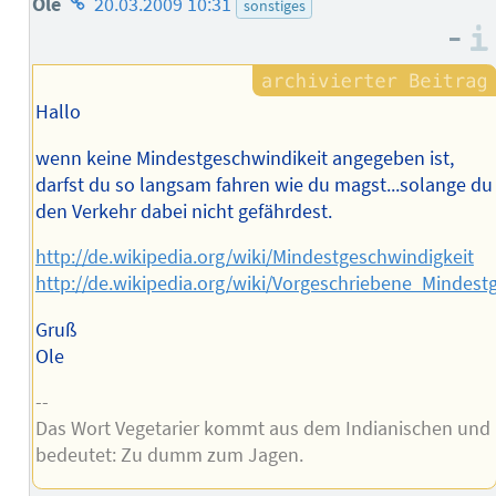
Homepage
Ole
20.03.2009 10:31
sonstiges
–
des
Autors
Hallo
wenn keine Mindestgeschwindikeit angegeben ist,
darfst du so langsam fahren wie du magst...solange du
den Verkehr dabei nicht gefährdest.
http://de.wikipedia.org/wiki/Mindestgeschwindigkeit
http://de.wikipedia.org/wiki/Vorgeschriebene_Mindest
Gruß
Ole
--
Das Wort Vegetarier kommt aus dem Indianischen und
bedeutet: Zu dumm zum Jagen.