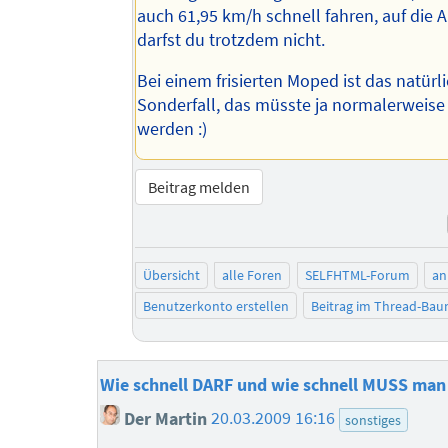
auch 61,95 km/h schnell fahren, auf die
darfst du trotzdem nicht.
Bei einem frisierten Moped ist das natürli
Sonderfall, das müsste ja normalerweise 
werden :)
Beitrag melden
Übersicht
alle Foren
SELFHTML-Forum
an
Benutzerkonto erstellen
Beitrag im Thread-Ba
Wie schnell DARF und wie schnell MUSS man
Der Martin
20.03.2009 16:16
sonstiges