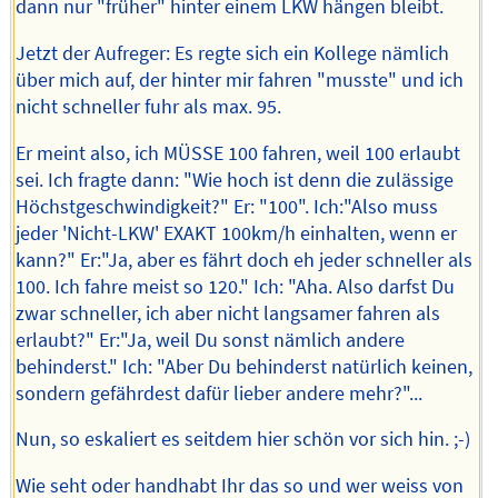
dann nur "früher" hinter einem LKW hängen bleibt.
Jetzt der Aufreger: Es regte sich ein Kollege nämlich
über mich auf, der hinter mir fahren "musste" und ich
nicht schneller fuhr als max. 95.
Er meint also, ich MÜSSE 100 fahren, weil 100 erlaubt
sei. Ich fragte dann: "Wie hoch ist denn die zulässige
Höchstgeschwindigkeit?" Er: "100". Ich:"Also muss
jeder 'Nicht-LKW' EXAKT 100km/h einhalten, wenn er
kann?" Er:"Ja, aber es fährt doch eh jeder schneller als
100. Ich fahre meist so 120." Ich: "Aha. Also darfst Du
zwar schneller, ich aber nicht langsamer fahren als
erlaubt?" Er:"Ja, weil Du sonst nämlich andere
behinderst." Ich: "Aber Du behinderst natürlich keinen,
sondern gefährdest dafür lieber andere mehr?"...
Nun, so eskaliert es seitdem hier schön vor sich hin. ;-)
Wie seht oder handhabt Ihr das so und wer weiss von