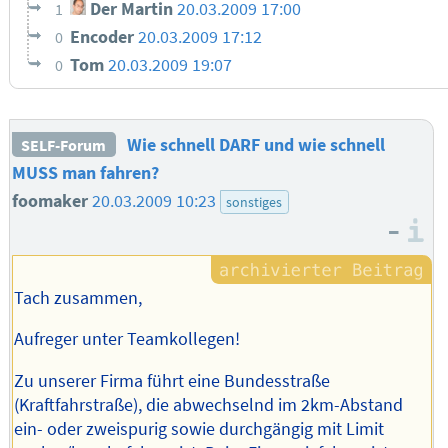
Der Martin
20.03.2009 17:00
1
Encoder
20.03.2009 17:12
0
Tom
20.03.2009 19:07
0
Wie schnell DARF und wie schnell
SELF-Forum
MUSS man fahren?
foomaker
20.03.2009 10:23
sonstiges
–
I
Tach zusammen,
Aufreger unter Teamkollegen!
Zu unserer Firma führt eine Bundesstraße
(Kraftfahrstraße), die abwechselnd im 2km-Abstand
ein- oder zweispurig sowie durchgängig mit Limit