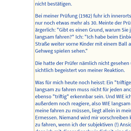
nicht bestätigen.
Bei meiner Prüfung (1982) fuhr ich innerort
nur noch etwas mehr als 30. Meinte der Prü
ärgerlich: "Gibt es einen Grund, warum Sie j
langsam fahren?" Ich: "Ich habe beim Einbi
Straße weiter vorne Kinder mit einem Ball 
Gehweg spielen sehen."
Die hatte der Prüfer nämlich nicht gesehen
sichtlich begeistert von meiner Reaktion.
Was für mich heute noch heisst: Ein "triftig
langsam zu fahren muss nicht für jeden an
ebenso "triftig" erkennbar sein. Und WIE i
außerdem noch reagiere, also WIE langsam
meine fahren zu müssen, liegt allein in me
Ermessen. Niemand wird mir vorschreiben
zu fahren, wenn ich der subjektiven (!) Ansic