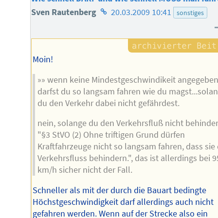
Homepage
Sven Rautenberg
20.03.2009 10:41
sonstiges
des
Autors
Moin!
»» wenn keine Mindestgeschwindikeit angegeben 
darfst du so langsam fahren wie du magst...sola
du den Verkehr dabei nicht gefährdest.
nein, solange du den Verkehrsfluß nicht behinder
"§3 StVO (2) Ohne triftigen Grund dürfen
Kraftfahrzeuge nicht so langsam fahren, dass sie
Verkehrsfluss behindern.", das ist allerdings bei 9
km/h sicher nicht der Fall.
Schneller als mit der durch die Bauart bedingte
Höchstgeschwindigkeit darf allerdings auch nicht
gefahren werden. Wenn auf der Strecke also ein