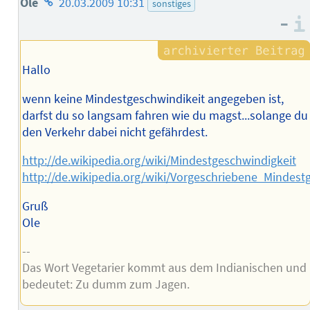
Homepage
Ole
20.03.2009 10:31
sonstiges
–
des
Autors
Hallo
wenn keine Mindestgeschwindikeit angegeben ist,
darfst du so langsam fahren wie du magst...solange du
den Verkehr dabei nicht gefährdest.
http://de.wikipedia.org/wiki/Mindestgeschwindigkeit
http://de.wikipedia.org/wiki/Vorgeschriebene_Mindest
Gruß
Ole
--
Das Wort Vegetarier kommt aus dem Indianischen und
bedeutet: Zu dumm zum Jagen.