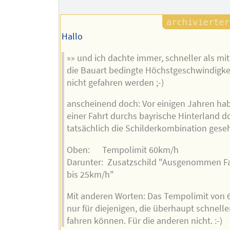
Hallo
»» und ich dachte immer, schneller als mit
die Bauart bedingte Höchstgeschwindigke
nicht gefahren werden ;-)
anscheinend doch: Vor einigen Jahren hab
einer Fahrt durchs bayrische Hinterland d
tatsächlich die Schilderkombination gese
Oben: Tempolimit 60km/h
Darunter: Zusatzschild "Ausgenommen F
bis 25km/h"
Mit anderen Worten: Das Tempolimit von 6
nur für diejenigen, die überhaupt schneller
fahren können. Für die anderen nicht. :-)