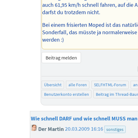
auch 61,95 km/h schnell fahren, auf die
darfst du trotzdem nicht.
Bei einem frisierten Moped ist das natürli
Sonderfall, das müsste ja normalerweise 
werden :)
Beitrag melden
Übersicht
alle Foren
SELFHTML-Forum
an
Benutzerkonto erstellen
Beitrag im Thread-Ba
Wie schnell DARF und wie schnell MUSS man
Der Martin
20.03.2009 16:16
sonstiges