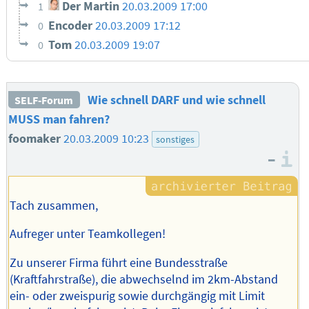
Der Martin
20.03.2009 17:00
1
Encoder
20.03.2009 17:12
0
Tom
20.03.2009 19:07
0
Wie schnell DARF und wie schnell
SELF-Forum
MUSS man fahren?
foomaker
20.03.2009 10:23
sonstiges
–
I
Tach zusammen,
Aufreger unter Teamkollegen!
Zu unserer Firma führt eine Bundesstraße
(Kraftfahrstraße), die abwechselnd im 2km-Abstand
ein- oder zweispurig sowie durchgängig mit Limit