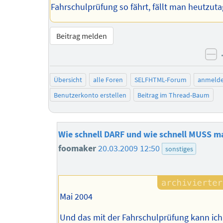
Fahrschulprüfung so fährt, fällt man heutzuta
Beitrag melden
ne
Übersicht
alle Foren
SELFHTML-Forum
anmeld
Benutzerkonto erstellen
Beitrag im Thread-Baum
Wie schnell DARF und wie schnell MUSS m
foomaker
20.03.2009 12:50
sonstiges
Mai 2004
Und das mit der Fahrschulprüfung kann ich