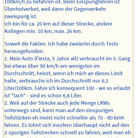
100km/h zu befahren ist. Beim Einspurigfahren ist
Überholverbot, weil dann der Gegenverkehr
zweispurig ist.
Ich bin für ca. 20 km auf dieser Strecke, andere
Kollegen min. 10 km, max. 26 km.
Soweit die Fakten. Ich habe zweierlei durch Tests
herausgefunden:
1. Mein Auto (Fiesta, 5 Jahre alt) verbraucht im 5. Gang
bei etwas über 90 km/h am wenigsten im
Durchschnitt, heisst, wenn ich mich an dieses Limit
halte, verbrauche ich im Durchschnitt nur 6,1
Liter/100km. Fahre ich konsequent 100 - wo es erlaubt
ist *lach* - sind es schon 6,4 Liter.
2. Weil auf der Strecke auch jede Menge LKWs
unterwegs sind, kann man auf den einspurigen
Teilstücken eh meist nicht schneller als 70 - 80 kmh
fahren. Es lohnt sich insofern überhaupt nicht auf den
2-spurigen Teilstrecken schnell zu fahren, weil man eh