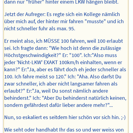
dann nur "früher" hinter einem LKW hängen bleibt.
Jetzt der Aufreger: Es regte sich ein Kollege nämlich
über mich auf, der hinter mir fahren "musste" und ich
nicht schneller fuhr als max. 95.
Er meint also, ich MÜSSE 100 fahren, weil 100 erlaubt
sei. Ich fragte dann: "Wie hoch ist denn die zulässige
Höchstgeschwindigkeit?" Er: "100". Ich:"Also muss
jeder 'Nicht-LKW' EXAKT 100km/h einhalten, wenn er
kann?" Er:"Ja, aber es fährt doch eh jeder schneller als
100. Ich fahre meist so 120." Ich: "Aha. Also darfst Du
zwar schneller, ich aber nicht langsamer fahren als
erlaubt?" Er:"Ja, weil Du sonst nämlich andere
behinderst." Ich: "Aber Du behinderst natürlich keinen,
sondern gefährdest dafür lieber andere mehr?"...
Nun, so eskaliert es seitdem hier schön vor sich hin. ;-)
Wie seht oder handhabt Ihr das so und wer weiss von