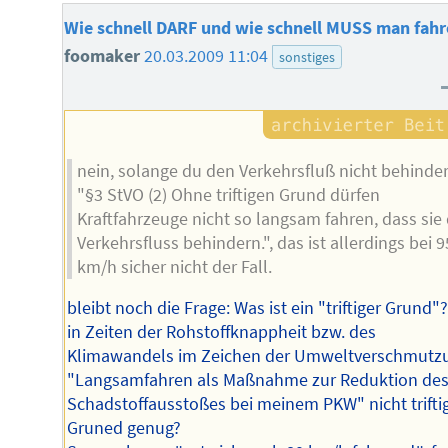
Wie schnell DARF und wie schnell MUSS man fah
foomaker
20.03.2009 11:04
sonstiges
nein, solange du den Verkehrsfluß nicht behinder
"§3 StVO (2) Ohne triftigen Grund dürfen
Kraftfahrzeuge nicht so langsam fahren, dass sie
Verkehrsfluss behindern.", das ist allerdings bei 9
km/h sicher nicht der Fall.
bleibt noch die Frage: Was ist ein "triftiger Grund"?
in Zeiten der Rohstoffknappheit bzw. des
Klimawandels im Zeichen der Umweltverschmutz
"Langsamfahren als Maßnahme zur Reduktion de
Schadstoffausstoßes bei meinem PKW" nicht trifti
Gruned genug?