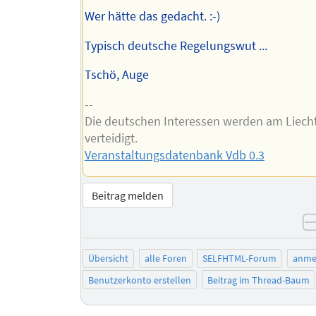
Wer hätte das gedacht. :-)
Typisch deutsche Regelungswut ...
Tschö, Auge
--
Die deutschen Interessen werden am Liech
verteidigt.
Veranstaltungsdatenbank Vdb 0.3
Beitrag melden
Übersicht
alle Foren
SELFHTML-Forum
anme
Benutzerkonto erstellen
Beitrag im Thread-Baum