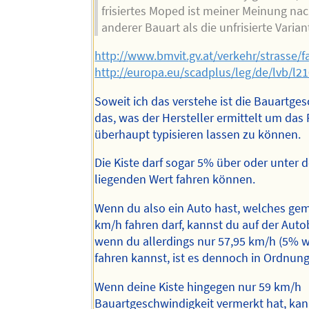
frisiertes Moped ist meiner Meinung na
anderer Bauart als die unfrisierte Varian
http://www.bmvit.gv.at/verkehr/strasse
http://europa.eu/scadplus/leg/de/lvb/l2
Soweit ich das verstehe ist die Bauartge
das, was der Hersteller ermittelt um das
überhaupt typisieren lassen zu können.
Die Kiste darf sogar 5% über oder unter 
liegenden Wert fahren können.
Wenn du also ein Auto hast, welches gem
km/h fahren darf, kannst du auf der Auto
wenn du allerdings nur 57,95 km/h (5% w
fahren kannst, ist es dennoch in Ordnung
Wenn deine Kiste hingegen nur 59 km/h
Bauartgeschwindigkeit vermerkt hat, kan