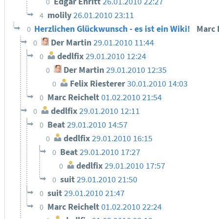
Edgar Ehritt
26.01.2010 22:27
0
molily
26.01.2010 23:11
4
Herzlichen Glückwunsch - es ist ein Wiki!
Marc 
0
Der Martin
29.01.2010 11:44
0
dedlfix
29.01.2010 12:24
0
Der Martin
29.01.2010 12:35
0
Felix Riesterer
30.01.2010 14:03
0
Marc Reichelt
01.02.2010 21:54
0
dedlfix
29.01.2010 12:11
0
Beat
29.01.2010 14:57
0
dedlfix
29.01.2010 16:15
0
Beat
29.01.2010 17:27
0
dedlfix
29.01.2010 17:57
0
suit
29.01.2010 21:50
0
suit
29.01.2010 21:47
0
Marc Reichelt
01.02.2010 22:24
0