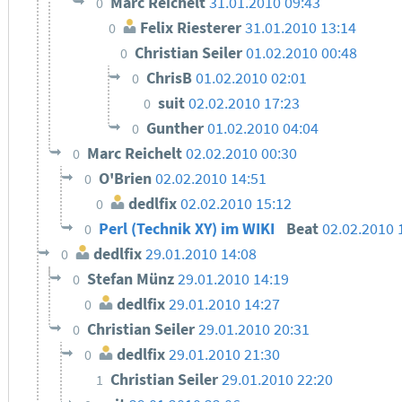
Marc Reichelt
31.01.2010 09:43
0
Felix Riesterer
31.01.2010 13:14
0
Christian Seiler
01.02.2010 00:48
0
ChrisB
01.02.2010 02:01
0
suit
02.02.2010 17:23
0
Gunther
01.02.2010 04:04
0
Marc Reichelt
02.02.2010 00:30
0
O'Brien
02.02.2010 14:51
0
dedlfix
02.02.2010 15:12
0
Perl (Technik XY) im WIKI
Beat
02.02.2010 
0
dedlfix
29.01.2010 14:08
0
Stefan Münz
29.01.2010 14:19
0
dedlfix
29.01.2010 14:27
0
Christian Seiler
29.01.2010 20:31
0
dedlfix
29.01.2010 21:30
0
Christian Seiler
29.01.2010 22:20
1