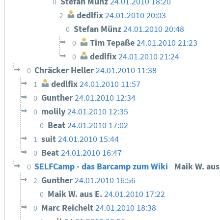
Stefan Münz
24.01.2010 18:20
0
dedlfix
24.01.2010 20:03
2
Stefan Münz
24.01.2010 20:48
0
Tim Tepaße
24.01.2010 21:23
0
dedlfix
24.01.2010 21:24
0
Chräcker Heller
24.01.2010 11:38
0
dedlfix
24.01.2010 11:57
1
Gunther
24.01.2010 12:34
0
molily
24.01.2010 12:35
0
Beat
24.01.2010 17:02
0
suit
24.01.2010 15:44
1
Beat
24.01.2010 16:47
0
SELFCamp - das Barcamp zum Wiki
Maik W. aus
0
Gunther
24.01.2010 16:56
2
Maik W. aus E.
24.01.2010 17:22
0
Marc Reichelt
24.01.2010 18:38
0