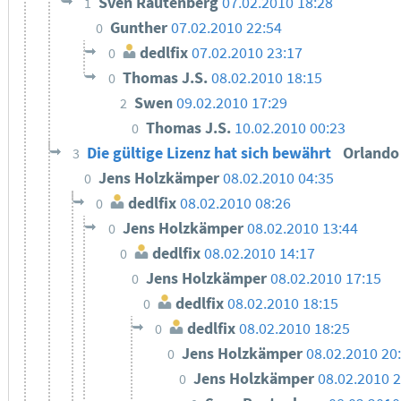
Sven Rautenberg
07.02.2010 18:28
1
Gunther
07.02.2010 22:54
0
dedlfix
07.02.2010 23:17
0
Thomas J.S.
08.02.2010 18:15
0
Swen
09.02.2010 17:29
2
Thomas J.S.
10.02.2010 00:23
0
Die gültige Lizenz hat sich bewährt
Orland
3
Jens Holzkämper
08.02.2010 04:35
0
dedlfix
08.02.2010 08:26
0
Jens Holzkämper
08.02.2010 13:44
0
dedlfix
08.02.2010 14:17
0
Jens Holzkämper
08.02.2010 17:15
0
dedlfix
08.02.2010 18:15
0
dedlfix
08.02.2010 18:25
0
Jens Holzkämper
08.02.2010 20
0
Jens Holzkämper
08.02.2010 2
0