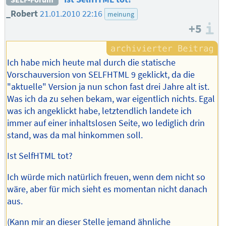
_Robert
21.01.2010 22:16
meinung
+5
I
Ich habe mich heute mal durch die statische
Vorschauversion von SELFHTML 9 geklickt, da die
"aktuelle" Version ja nun schon fast drei Jahre alt ist.
Was ich da zu sehen bekam, war eigentlich nichts. Egal
was ich angeklickt habe, letztendlich landete ich
immer auf einer inhaltslosen Seite, wo lediglich drin
stand, was da mal hinkommen soll.
Ist SelfHTML tot?
Ich würde mich natürlich freuen, wenn dem nicht so
wäre, aber für mich sieht es momentan nicht danach
aus.
(Kann mir an dieser Stelle jemand ähnliche