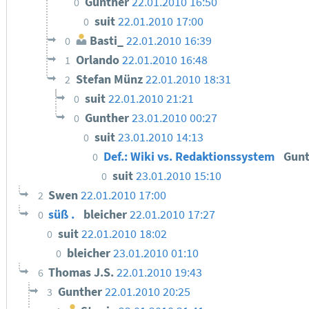
Gunther
22.01.2010 16:50
0
suit
22.01.2010 17:00
0
Basti_
22.01.2010 16:39
0
Orlando
22.01.2010 16:48
1
Stefan Münz
22.01.2010 18:31
2
suit
22.01.2010 21:21
0
Gunther
23.01.2010 00:27
0
suit
23.01.2010 14:13
0
Def.: Wiki vs. Redaktionssystem
Gun
0
suit
23.01.2010 15:10
0
Swen
22.01.2010 17:00
2
süß .
bleicher
22.01.2010 17:27
0
suit
22.01.2010 18:02
0
bleicher
23.01.2010 01:10
0
Thomas J.S.
22.01.2010 19:43
6
Gunther
22.01.2010 20:25
3