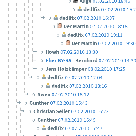
Auge
07.02.2010 18:46
0
dedlfix
07.02.2010 19:
0
dedlfix
07.02.2010 16:37
0
Der Martin
07.02.2010 18:18
0
dedlfix
07.02.2010 19:11
0
Der Martin
07.02.2010 19:30
0
flowh
07.02.2010 13:30
0
Eher BY-SA
Bernhard
07.02.2010 14:3
0
Jens Holzkämper
08.02.2010 17:25
0
dedlfix
07.02.2010 12:04
0
dedlfix
07.02.2010 13:16
0
Swen
07.02.2010 18:12
0
Gunther
07.02.2010 15:43
0
Christian Seiler
07.02.2010 16:23
0
Gunther
07.02.2010 16:45
0
dedlfix
07.02.2010 17:47
0