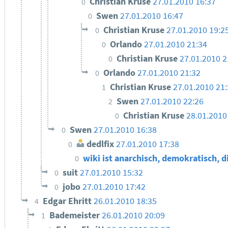
Christian Kruse
27.01.2010 16:37
0
Swen
27.01.2010 16:47
0
Christian Kruse
27.01.2010 19:2
0
Orlando
27.01.2010 21:34
0
Christian Kruse
27.01.2010 2
0
Orlando
27.01.2010 21:32
0
Christian Kruse
27.01.2010 21
1
Swen
27.01.2010 22:26
2
Christian Kruse
28.01.2010
0
Swen
27.01.2010 16:38
0
dedlfix
27.01.2010 17:38
0
wiki ist anarchisch, demokratisch, d
0
suit
27.01.2010 15:32
0
jobo
27.01.2010 17:42
0
Edgar Ehritt
26.01.2010 18:35
4
Bademeister
26.01.2010 20:09
1