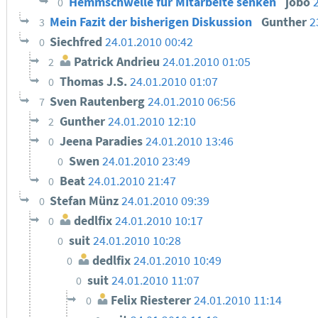
Hemmschwelle für MItarbeite senken
jobo
0
Mein Fazit der bisherigen Diskussion
Gunther
2
3
Siechfred
24.01.2010 00:42
0
Patrick Andrieu
24.01.2010 01:05
2
Thomas J.S.
24.01.2010 01:07
0
Sven Rautenberg
24.01.2010 06:56
7
Gunther
24.01.2010 12:10
2
Jeena Paradies
24.01.2010 13:46
0
Swen
24.01.2010 23:49
0
Beat
24.01.2010 21:47
0
Stefan Münz
24.01.2010 09:39
0
dedlfix
24.01.2010 10:17
0
suit
24.01.2010 10:28
0
dedlfix
24.01.2010 10:49
0
suit
24.01.2010 11:07
0
Felix Riesterer
24.01.2010 11:14
0