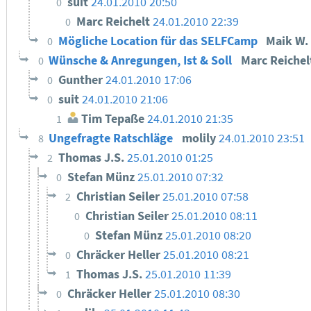
suit
24.01.2010 20:50
0
Marc Reichelt
24.01.2010 22:39
0
Mögliche Location für das SELFCamp
Maik W.
0
Wünsche & Anregungen, Ist & Soll
Marc Reiche
0
Gunther
24.01.2010 17:06
0
suit
24.01.2010 21:06
0
Tim Tepaße
24.01.2010 21:35
1
Ungefragte Ratschläge
molily
24.01.2010 23:51
8
Thomas J.S.
25.01.2010 01:25
2
Stefan Münz
25.01.2010 07:32
0
Christian Seiler
25.01.2010 07:58
2
Christian Seiler
25.01.2010 08:11
0
Stefan Münz
25.01.2010 08:20
0
Chräcker Heller
25.01.2010 08:21
0
Thomas J.S.
25.01.2010 11:39
1
Chräcker Heller
25.01.2010 08:30
0