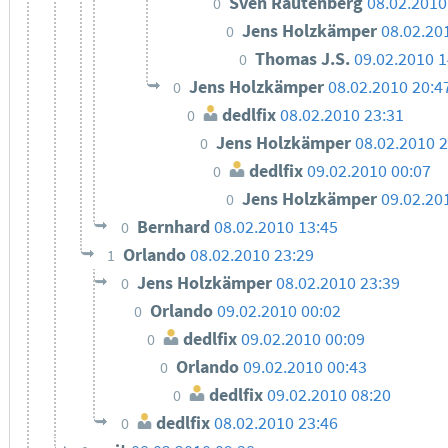
Sven Rautenberg
08.02.2010
0
Jens Holzkämper
08.02.20
0
Thomas J.S.
09.02.2010 1
0
Jens Holzkämper
08.02.2010 20:4
0
dedlfix
08.02.2010 23:31
0
Jens Holzkämper
08.02.2010 2
0
dedlfix
09.02.2010 00:07
0
Jens Holzkämper
09.02.20
0
Bernhard
08.02.2010 13:45
0
Orlando
08.02.2010 23:29
1
Jens Holzkämper
08.02.2010 23:39
0
Orlando
09.02.2010 00:02
0
dedlfix
09.02.2010 00:09
0
Orlando
09.02.2010 00:43
0
dedlfix
09.02.2010 08:20
0
dedlfix
08.02.2010 23:46
0