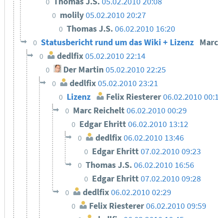
Thomas J.S.
05.02.2010 20:08
0
molily
05.02.2010 20:27
0
Thomas J.S.
06.02.2010 16:20
0
Statusbericht rund um das Wiki + Lizenz
Marc
0
dedlfix
05.02.2010 22:14
0
Der Martin
05.02.2010 22:25
0
dedlfix
05.02.2010 23:21
0
Lizenz
Felix Riesterer
06.02.2010 00:
0
Marc Reichelt
06.02.2010 00:29
0
Edgar Ehritt
06.02.2010 13:12
0
dedlfix
06.02.2010 13:46
0
Edgar Ehritt
07.02.2010 09:23
0
Thomas J.S.
06.02.2010 16:56
0
Edgar Ehritt
07.02.2010 09:28
0
dedlfix
06.02.2010 02:29
0
Felix Riesterer
06.02.2010 09:59
0