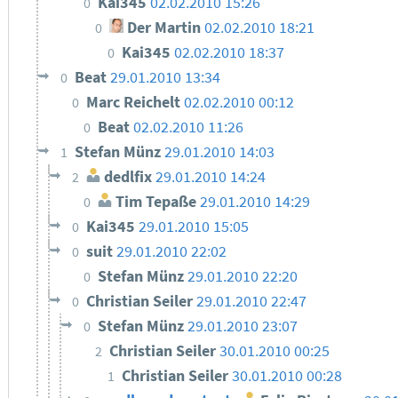
Kai345
02.02.2010 15:26
0
Der Martin
02.02.2010 18:21
0
Kai345
02.02.2010 18:37
0
Beat
29.01.2010 13:34
0
Marc Reichelt
02.02.2010 00:12
0
Beat
02.02.2010 11:26
0
Stefan Münz
29.01.2010 14:03
1
dedlfix
29.01.2010 14:24
2
Tim Tepaße
29.01.2010 14:29
0
Kai345
29.01.2010 15:05
0
suit
29.01.2010 22:02
0
Stefan Münz
29.01.2010 22:20
0
Christian Seiler
29.01.2010 22:47
0
Stefan Münz
29.01.2010 23:07
0
Christian Seiler
30.01.2010 00:25
2
Christian Seiler
30.01.2010 00:28
1