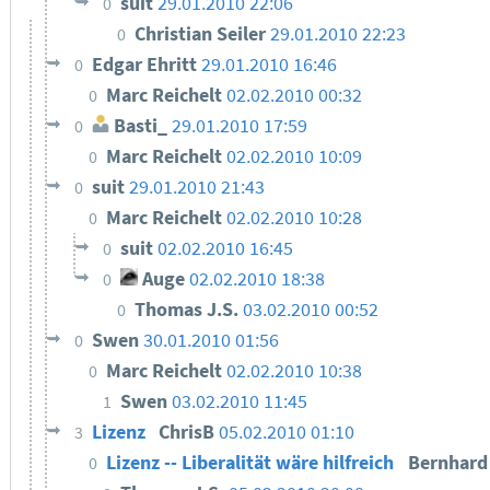
suit
29.01.2010 22:06
0
Christian Seiler
29.01.2010 22:23
0
Edgar Ehritt
29.01.2010 16:46
0
Marc Reichelt
02.02.2010 00:32
0
Basti_
29.01.2010 17:59
0
Marc Reichelt
02.02.2010 10:09
0
suit
29.01.2010 21:43
0
Marc Reichelt
02.02.2010 10:28
0
suit
02.02.2010 16:45
0
Auge
02.02.2010 18:38
0
Thomas J.S.
03.02.2010 00:52
0
Swen
30.01.2010 01:56
0
Marc Reichelt
02.02.2010 10:38
0
Swen
03.02.2010 11:45
1
Lizenz
ChrisB
05.02.2010 01:10
3
Lizenz -- Liberalität wäre hilfreich
Bernhar
0