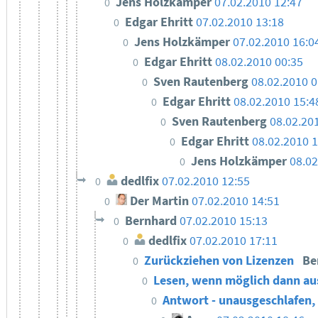
Jens Holzkämper
07.02.2010 12:47
0
Edgar Ehritt
07.02.2010 13:18
0
Jens Holzkämper
07.02.2010 16:0
0
Edgar Ehritt
08.02.2010 00:35
0
Sven Rautenberg
08.02.2010 0
0
Edgar Ehritt
08.02.2010 15:4
0
Sven Rautenberg
08.02.20
0
Edgar Ehritt
08.02.2010 
0
Jens Holzkämper
08.02
0
dedlfix
07.02.2010 12:55
0
Der Martin
07.02.2010 14:51
0
Bernhard
07.02.2010 15:13
0
dedlfix
07.02.2010 17:11
0
Zurückziehen von Lizenzen
Be
0
Lesen, wenn möglich dann au
0
Antwort - unausgeschlafen,
0