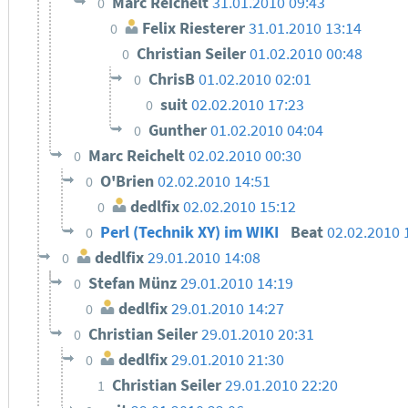
Marc Reichelt
31.01.2010 09:43
0
Felix Riesterer
31.01.2010 13:14
0
Christian Seiler
01.02.2010 00:48
0
ChrisB
01.02.2010 02:01
0
suit
02.02.2010 17:23
0
Gunther
01.02.2010 04:04
0
Marc Reichelt
02.02.2010 00:30
0
O'Brien
02.02.2010 14:51
0
dedlfix
02.02.2010 15:12
0
Perl (Technik XY) im WIKI
Beat
02.02.2010 
0
dedlfix
29.01.2010 14:08
0
Stefan Münz
29.01.2010 14:19
0
dedlfix
29.01.2010 14:27
0
Christian Seiler
29.01.2010 20:31
0
dedlfix
29.01.2010 21:30
0
Christian Seiler
29.01.2010 22:20
1