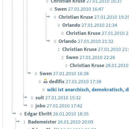
Christian Kruse
27.01.2010 16:37
0
Swen
27.01.2010 16:47
0
Christian Kruse
27.01.2010 19:2
0
Orlando
27.01.2010 21:34
0
Christian Kruse
27.01.2010 2
0
Orlando
27.01.2010 21:32
0
Christian Kruse
27.01.2010 21
1
Swen
27.01.2010 22:26
2
Christian Kruse
28.01.2010
0
Swen
27.01.2010 16:38
0
dedlfix
27.01.2010 17:38
0
wiki ist anarchisch, demokratisch, d
0
suit
27.01.2010 15:32
0
jobo
27.01.2010 17:42
0
Edgar Ehritt
26.01.2010 18:35
4
Bademeister
26.01.2010 20:09
1