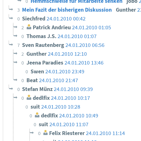
Hemmschwelle für MItarbeite senken
jobo
0
Mein Fazit der bisherigen Diskussion
Gunther
2
3
Siechfred
24.01.2010 00:42
0
Patrick Andrieu
24.01.2010 01:05
2
Thomas J.S.
24.01.2010 01:07
0
Sven Rautenberg
24.01.2010 06:56
7
Gunther
24.01.2010 12:10
2
Jeena Paradies
24.01.2010 13:46
0
Swen
24.01.2010 23:49
0
Beat
24.01.2010 21:47
0
Stefan Münz
24.01.2010 09:39
0
dedlfix
24.01.2010 10:17
0
suit
24.01.2010 10:28
0
dedlfix
24.01.2010 10:49
0
suit
24.01.2010 11:07
0
Felix Riesterer
24.01.2010 11:14
0