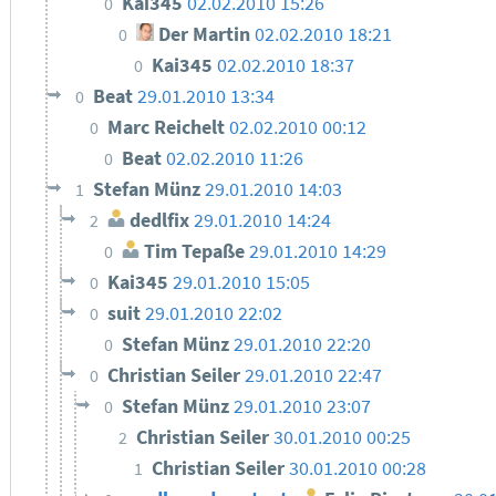
Kai345
02.02.2010 15:26
0
Der Martin
02.02.2010 18:21
0
Kai345
02.02.2010 18:37
0
Beat
29.01.2010 13:34
0
Marc Reichelt
02.02.2010 00:12
0
Beat
02.02.2010 11:26
0
Stefan Münz
29.01.2010 14:03
1
dedlfix
29.01.2010 14:24
2
Tim Tepaße
29.01.2010 14:29
0
Kai345
29.01.2010 15:05
0
suit
29.01.2010 22:02
0
Stefan Münz
29.01.2010 22:20
0
Christian Seiler
29.01.2010 22:47
0
Stefan Münz
29.01.2010 23:07
0
Christian Seiler
30.01.2010 00:25
2
Christian Seiler
30.01.2010 00:28
1