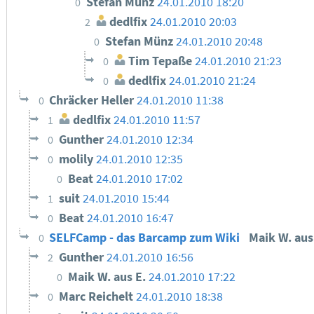
Stefan Münz
24.01.2010 18:20
0
dedlfix
24.01.2010 20:03
2
Stefan Münz
24.01.2010 20:48
0
Tim Tepaße
24.01.2010 21:23
0
dedlfix
24.01.2010 21:24
0
Chräcker Heller
24.01.2010 11:38
0
dedlfix
24.01.2010 11:57
1
Gunther
24.01.2010 12:34
0
molily
24.01.2010 12:35
0
Beat
24.01.2010 17:02
0
suit
24.01.2010 15:44
1
Beat
24.01.2010 16:47
0
SELFCamp - das Barcamp zum Wiki
Maik W. aus
0
Gunther
24.01.2010 16:56
2
Maik W. aus E.
24.01.2010 17:22
0
Marc Reichelt
24.01.2010 18:38
0