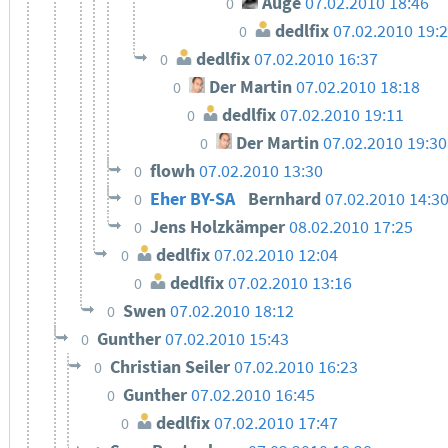
Auge
07.02.2010 18:46
0
dedlfix
07.02.2010 19:
0
dedlfix
07.02.2010 16:37
0
Der Martin
07.02.2010 18:18
0
dedlfix
07.02.2010 19:11
0
Der Martin
07.02.2010 19:30
0
flowh
07.02.2010 13:30
0
Eher BY-SA
Bernhard
07.02.2010 14:3
0
Jens Holzkämper
08.02.2010 17:25
0
dedlfix
07.02.2010 12:04
0
dedlfix
07.02.2010 13:16
0
Swen
07.02.2010 18:12
0
Gunther
07.02.2010 15:43
0
Christian Seiler
07.02.2010 16:23
0
Gunther
07.02.2010 16:45
0
dedlfix
07.02.2010 17:47
0