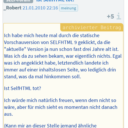
_Robert
21.01.2010 22:16
meinung
+5
I
Ich habe mich heute mal durch die statische
Vorschauversion von SELFHTML 9 geklickt, da die
"aktuelle" Version ja nun schon fast drei Jahre alt ist.
Was ich da zu sehen bekam, war eigentlich nichts. Egal
was ich angeklickt habe, letztendlich landete ich
immer auf einer inhaltslosen Seite, wo lediglich drin
stand, was da mal hinkommen soll.
Ist SelfHTML tot?
Ich würde mich natürlich freuen, wenn dem nicht so
wäre, aber für mich sieht es momentan nicht danach
aus.
(Kann mir an dieser Stelle jemand ähnliche