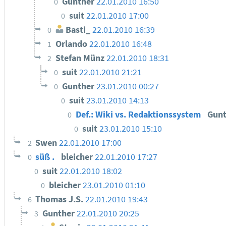
Gunther
22.01.2010 16:50
0
suit
22.01.2010 17:00
0
Basti_
22.01.2010 16:39
0
Orlando
22.01.2010 16:48
1
Stefan Münz
22.01.2010 18:31
2
suit
22.01.2010 21:21
0
Gunther
23.01.2010 00:27
0
suit
23.01.2010 14:13
0
Def.: Wiki vs. Redaktionssystem
Gun
0
suit
23.01.2010 15:10
0
Swen
22.01.2010 17:00
2
süß .
bleicher
22.01.2010 17:27
0
suit
22.01.2010 18:02
0
bleicher
23.01.2010 01:10
0
Thomas J.S.
22.01.2010 19:43
6
Gunther
22.01.2010 20:25
3