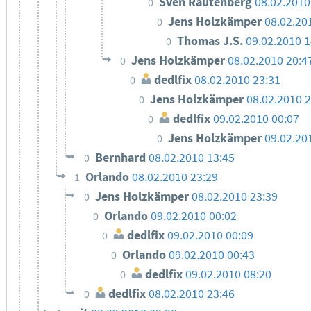
Sven Rautenberg
08.02.2010
0
Jens Holzkämper
08.02.20
0
Thomas J.S.
09.02.2010 1
0
Jens Holzkämper
08.02.2010 20:4
0
dedlfix
08.02.2010 23:31
0
Jens Holzkämper
08.02.2010 2
0
dedlfix
09.02.2010 00:07
0
Jens Holzkämper
09.02.20
0
Bernhard
08.02.2010 13:45
0
Orlando
08.02.2010 23:29
1
Jens Holzkämper
08.02.2010 23:39
0
Orlando
09.02.2010 00:02
0
dedlfix
09.02.2010 00:09
0
Orlando
09.02.2010 00:43
0
dedlfix
09.02.2010 08:20
0
dedlfix
08.02.2010 23:46
0