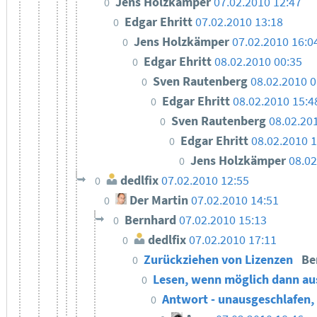
Jens Holzkämper
07.02.2010 12:47
0
Edgar Ehritt
07.02.2010 13:18
0
Jens Holzkämper
07.02.2010 16:0
0
Edgar Ehritt
08.02.2010 00:35
0
Sven Rautenberg
08.02.2010 0
0
Edgar Ehritt
08.02.2010 15:4
0
Sven Rautenberg
08.02.20
0
Edgar Ehritt
08.02.2010 
0
Jens Holzkämper
08.02
0
dedlfix
07.02.2010 12:55
0
Der Martin
07.02.2010 14:51
0
Bernhard
07.02.2010 15:13
0
dedlfix
07.02.2010 17:11
0
Zurückziehen von Lizenzen
Be
0
Lesen, wenn möglich dann au
0
Antwort - unausgeschlafen,
0