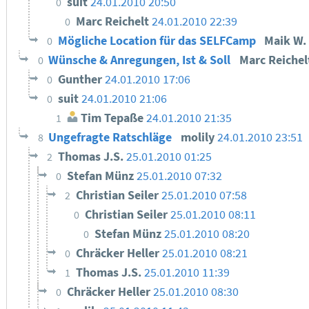
suit
24.01.2010 20:50
0
Marc Reichelt
24.01.2010 22:39
0
Mögliche Location für das SELFCamp
Maik W.
0
Wünsche & Anregungen, Ist & Soll
Marc Reiche
0
Gunther
24.01.2010 17:06
0
suit
24.01.2010 21:06
0
Tim Tepaße
24.01.2010 21:35
1
Ungefragte Ratschläge
molily
24.01.2010 23:51
8
Thomas J.S.
25.01.2010 01:25
2
Stefan Münz
25.01.2010 07:32
0
Christian Seiler
25.01.2010 07:58
2
Christian Seiler
25.01.2010 08:11
0
Stefan Münz
25.01.2010 08:20
0
Chräcker Heller
25.01.2010 08:21
0
Thomas J.S.
25.01.2010 11:39
1
Chräcker Heller
25.01.2010 08:30
0