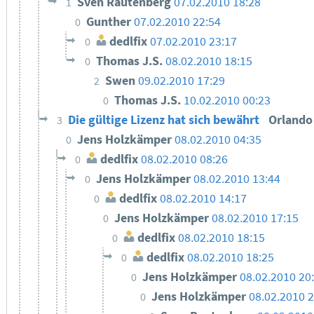
Sven Rautenberg
07.02.2010 18:28
1
Gunther
07.02.2010 22:54
0
dedlfix
07.02.2010 23:17
0
Thomas J.S.
08.02.2010 18:15
0
Swen
09.02.2010 17:29
2
Thomas J.S.
10.02.2010 00:23
0
Die gültige Lizenz hat sich bewährt
Orland
3
Jens Holzkämper
08.02.2010 04:35
0
dedlfix
08.02.2010 08:26
0
Jens Holzkämper
08.02.2010 13:44
0
dedlfix
08.02.2010 14:17
0
Jens Holzkämper
08.02.2010 17:15
0
dedlfix
08.02.2010 18:15
0
dedlfix
08.02.2010 18:25
0
Jens Holzkämper
08.02.2010 20
0
Jens Holzkämper
08.02.2010 2
0