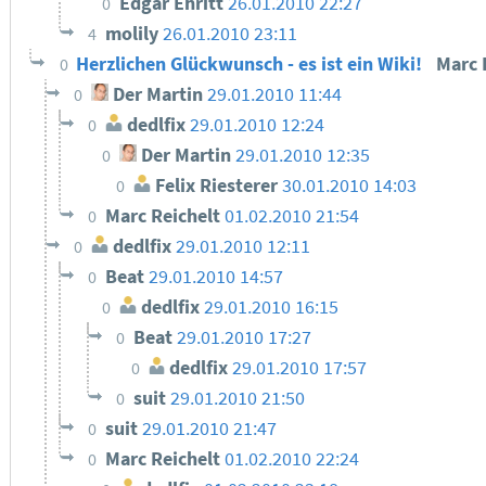
Edgar Ehritt
26.01.2010 22:27
0
molily
26.01.2010 23:11
4
Herzlichen Glückwunsch - es ist ein Wiki!
Marc 
0
Der Martin
29.01.2010 11:44
0
dedlfix
29.01.2010 12:24
0
Der Martin
29.01.2010 12:35
0
Felix Riesterer
30.01.2010 14:03
0
Marc Reichelt
01.02.2010 21:54
0
dedlfix
29.01.2010 12:11
0
Beat
29.01.2010 14:57
0
dedlfix
29.01.2010 16:15
0
Beat
29.01.2010 17:27
0
dedlfix
29.01.2010 17:57
0
suit
29.01.2010 21:50
0
suit
29.01.2010 21:47
0
Marc Reichelt
01.02.2010 22:24
0