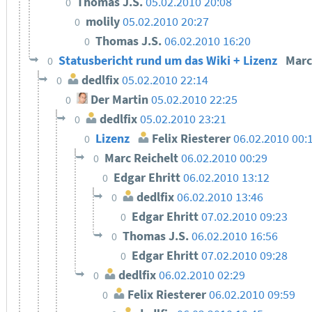
Thomas J.S.
05.02.2010 20:08
0
molily
05.02.2010 20:27
0
Thomas J.S.
06.02.2010 16:20
0
Statusbericht rund um das Wiki + Lizenz
Marc
0
dedlfix
05.02.2010 22:14
0
Der Martin
05.02.2010 22:25
0
dedlfix
05.02.2010 23:21
0
Lizenz
Felix Riesterer
06.02.2010 00:
0
Marc Reichelt
06.02.2010 00:29
0
Edgar Ehritt
06.02.2010 13:12
0
dedlfix
06.02.2010 13:46
0
Edgar Ehritt
07.02.2010 09:23
0
Thomas J.S.
06.02.2010 16:56
0
Edgar Ehritt
07.02.2010 09:28
0
dedlfix
06.02.2010 02:29
0
Felix Riesterer
06.02.2010 09:59
0