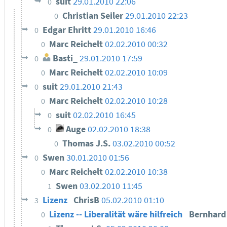
suit
29.01.2010 22:06
0
Christian Seiler
29.01.2010 22:23
0
Edgar Ehritt
29.01.2010 16:46
0
Marc Reichelt
02.02.2010 00:32
0
Basti_
29.01.2010 17:59
0
Marc Reichelt
02.02.2010 10:09
0
suit
29.01.2010 21:43
0
Marc Reichelt
02.02.2010 10:28
0
suit
02.02.2010 16:45
0
Auge
02.02.2010 18:38
0
Thomas J.S.
03.02.2010 00:52
0
Swen
30.01.2010 01:56
0
Marc Reichelt
02.02.2010 10:38
0
Swen
03.02.2010 11:45
1
Lizenz
ChrisB
05.02.2010 01:10
3
Lizenz -- Liberalität wäre hilfreich
Bernhar
0