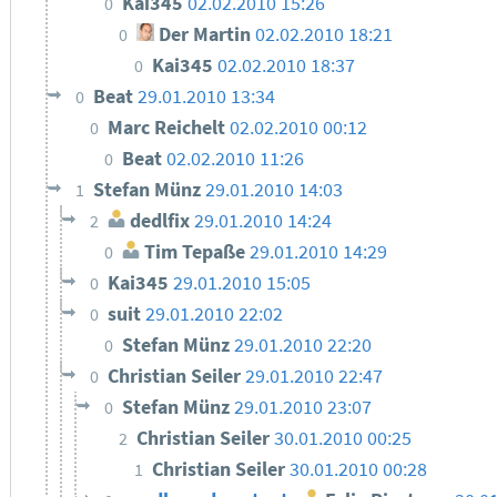
Kai345
02.02.2010 15:26
0
Der Martin
02.02.2010 18:21
0
Kai345
02.02.2010 18:37
0
Beat
29.01.2010 13:34
0
Marc Reichelt
02.02.2010 00:12
0
Beat
02.02.2010 11:26
0
Stefan Münz
29.01.2010 14:03
1
dedlfix
29.01.2010 14:24
2
Tim Tepaße
29.01.2010 14:29
0
Kai345
29.01.2010 15:05
0
suit
29.01.2010 22:02
0
Stefan Münz
29.01.2010 22:20
0
Christian Seiler
29.01.2010 22:47
0
Stefan Münz
29.01.2010 23:07
0
Christian Seiler
30.01.2010 00:25
2
Christian Seiler
30.01.2010 00:28
1