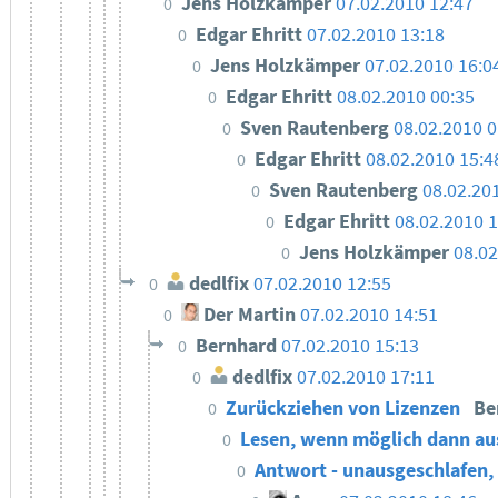
Jens Holzkämper
07.02.2010 12:47
0
Edgar Ehritt
07.02.2010 13:18
0
Jens Holzkämper
07.02.2010 16:0
0
Edgar Ehritt
08.02.2010 00:35
0
Sven Rautenberg
08.02.2010 0
0
Edgar Ehritt
08.02.2010 15:4
0
Sven Rautenberg
08.02.20
0
Edgar Ehritt
08.02.2010 
0
Jens Holzkämper
08.02
0
dedlfix
07.02.2010 12:55
0
Der Martin
07.02.2010 14:51
0
Bernhard
07.02.2010 15:13
0
dedlfix
07.02.2010 17:11
0
Zurückziehen von Lizenzen
Be
0
Lesen, wenn möglich dann au
0
Antwort - unausgeschlafen,
0