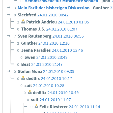
Hemmschwelle für MItarbeite senken
jobo
0
Mein Fazit der bisherigen Diskussion
Gunther
2
3
Siechfred
24.01.2010 00:42
0
Patrick Andrieu
24.01.2010 01:05
2
Thomas J.S.
24.01.2010 01:07
0
Sven Rautenberg
24.01.2010 06:56
7
Gunther
24.01.2010 12:10
2
Jeena Paradies
24.01.2010 13:46
0
Swen
24.01.2010 23:49
0
Beat
24.01.2010 21:47
0
Stefan Münz
24.01.2010 09:39
0
dedlfix
24.01.2010 10:17
0
suit
24.01.2010 10:28
0
dedlfix
24.01.2010 10:49
0
suit
24.01.2010 11:07
0
Felix Riesterer
24.01.2010 11:14
0