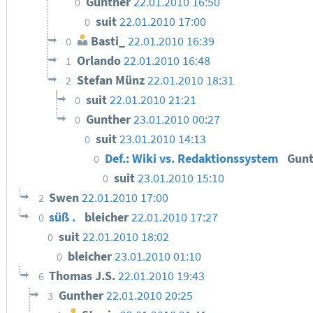
Gunther
22.01.2010 16:50
0
suit
22.01.2010 17:00
0
Basti_
22.01.2010 16:39
0
Orlando
22.01.2010 16:48
1
Stefan Münz
22.01.2010 18:31
2
suit
22.01.2010 21:21
0
Gunther
23.01.2010 00:27
0
suit
23.01.2010 14:13
0
Def.: Wiki vs. Redaktionssystem
Gun
0
suit
23.01.2010 15:10
0
Swen
22.01.2010 17:00
2
süß .
bleicher
22.01.2010 17:27
0
suit
22.01.2010 18:02
0
bleicher
23.01.2010 01:10
0
Thomas J.S.
22.01.2010 19:43
6
Gunther
22.01.2010 20:25
3