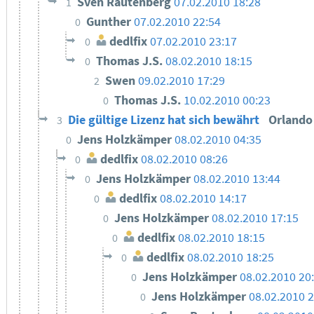
Sven Rautenberg
07.02.2010 18:28
1
Gunther
07.02.2010 22:54
0
dedlfix
07.02.2010 23:17
0
Thomas J.S.
08.02.2010 18:15
0
Swen
09.02.2010 17:29
2
Thomas J.S.
10.02.2010 00:23
0
Die gültige Lizenz hat sich bewährt
Orland
3
Jens Holzkämper
08.02.2010 04:35
0
dedlfix
08.02.2010 08:26
0
Jens Holzkämper
08.02.2010 13:44
0
dedlfix
08.02.2010 14:17
0
Jens Holzkämper
08.02.2010 17:15
0
dedlfix
08.02.2010 18:15
0
dedlfix
08.02.2010 18:25
0
Jens Holzkämper
08.02.2010 20
0
Jens Holzkämper
08.02.2010 2
0