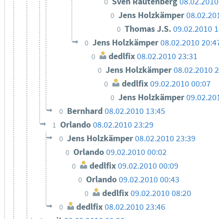
Sven Rautenberg
08.02.2010
0
Jens Holzkämper
08.02.20
0
Thomas J.S.
09.02.2010 1
0
Jens Holzkämper
08.02.2010 20:4
0
dedlfix
08.02.2010 23:31
0
Jens Holzkämper
08.02.2010 2
0
dedlfix
09.02.2010 00:07
0
Jens Holzkämper
09.02.20
0
Bernhard
08.02.2010 13:45
0
Orlando
08.02.2010 23:29
1
Jens Holzkämper
08.02.2010 23:39
0
Orlando
09.02.2010 00:02
0
dedlfix
09.02.2010 00:09
0
Orlando
09.02.2010 00:43
0
dedlfix
09.02.2010 08:20
0
dedlfix
08.02.2010 23:46
0