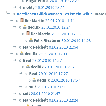
Edgar Ehritt
26.01.2010 22:27
0
molily
26.01.2010 23:11
4
Herzlichen Glückwunsch - es ist ein Wiki!
Marc 
0
Der Martin
29.01.2010 11:44
0
dedlfix
29.01.2010 12:24
0
Der Martin
29.01.2010 12:35
0
Felix Riesterer
30.01.2010 14:03
0
Marc Reichelt
01.02.2010 21:54
0
dedlfix
29.01.2010 12:11
0
Beat
29.01.2010 14:57
0
dedlfix
29.01.2010 16:15
0
Beat
29.01.2010 17:27
0
dedlfix
29.01.2010 17:57
0
suit
29.01.2010 21:50
0
suit
29.01.2010 21:47
0
Marc Reichelt
01.02.2010 22:24
0