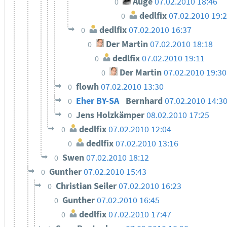
Auge
07.02.2010 18:46
0
dedlfix
07.02.2010 19:
0
dedlfix
07.02.2010 16:37
0
Der Martin
07.02.2010 18:18
0
dedlfix
07.02.2010 19:11
0
Der Martin
07.02.2010 19:30
0
flowh
07.02.2010 13:30
0
Eher BY-SA
Bernhard
07.02.2010 14:3
0
Jens Holzkämper
08.02.2010 17:25
0
dedlfix
07.02.2010 12:04
0
dedlfix
07.02.2010 13:16
0
Swen
07.02.2010 18:12
0
Gunther
07.02.2010 15:43
0
Christian Seiler
07.02.2010 16:23
0
Gunther
07.02.2010 16:45
0
dedlfix
07.02.2010 17:47
0