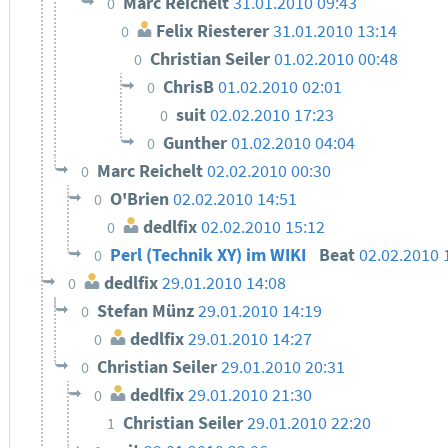
Marc Reichelt
31.01.2010 09:43
0
Felix Riesterer
31.01.2010 13:14
0
Christian Seiler
01.02.2010 00:48
0
ChrisB
01.02.2010 02:01
0
suit
02.02.2010 17:23
0
Gunther
01.02.2010 04:04
0
Marc Reichelt
02.02.2010 00:30
0
O'Brien
02.02.2010 14:51
0
dedlfix
02.02.2010 15:12
0
Perl (Technik XY) im WIKI
Beat
02.02.2010 
0
dedlfix
29.01.2010 14:08
0
Stefan Münz
29.01.2010 14:19
0
dedlfix
29.01.2010 14:27
0
Christian Seiler
29.01.2010 20:31
0
dedlfix
29.01.2010 21:30
0
Christian Seiler
29.01.2010 22:20
1