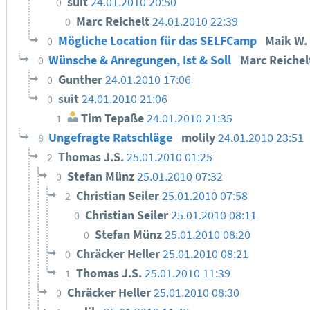
suit
24.01.2010 20:50
0
Marc Reichelt
24.01.2010 22:39
0
Mögliche Location für das SELFCamp
Maik W.
0
Wünsche & Anregungen, Ist & Soll
Marc Reiche
0
Gunther
24.01.2010 17:06
0
suit
24.01.2010 21:06
0
Tim Tepaße
24.01.2010 21:35
1
Ungefragte Ratschläge
molily
24.01.2010 23:51
8
Thomas J.S.
25.01.2010 01:25
2
Stefan Münz
25.01.2010 07:32
0
Christian Seiler
25.01.2010 07:58
2
Christian Seiler
25.01.2010 08:11
0
Stefan Münz
25.01.2010 08:20
0
Chräcker Heller
25.01.2010 08:21
0
Thomas J.S.
25.01.2010 11:39
1
Chräcker Heller
25.01.2010 08:30
0