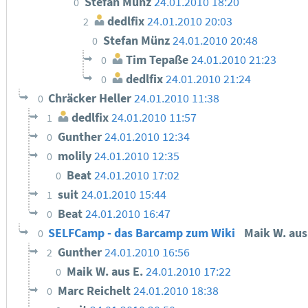
Stefan Münz
24.01.2010 18:20
0
dedlfix
24.01.2010 20:03
2
Stefan Münz
24.01.2010 20:48
0
Tim Tepaße
24.01.2010 21:23
0
dedlfix
24.01.2010 21:24
0
Chräcker Heller
24.01.2010 11:38
0
dedlfix
24.01.2010 11:57
1
Gunther
24.01.2010 12:34
0
molily
24.01.2010 12:35
0
Beat
24.01.2010 17:02
0
suit
24.01.2010 15:44
1
Beat
24.01.2010 16:47
0
SELFCamp - das Barcamp zum Wiki
Maik W. aus
0
Gunther
24.01.2010 16:56
2
Maik W. aus E.
24.01.2010 17:22
0
Marc Reichelt
24.01.2010 18:38
0