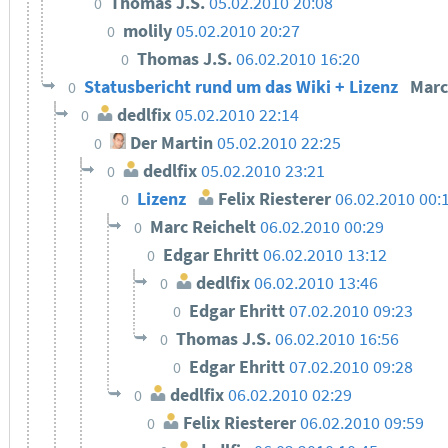
Thomas J.S.
05.02.2010 20:08
0
molily
05.02.2010 20:27
0
Thomas J.S.
06.02.2010 16:20
0
Statusbericht rund um das Wiki + Lizenz
Marc
0
dedlfix
05.02.2010 22:14
0
Der Martin
05.02.2010 22:25
0
dedlfix
05.02.2010 23:21
0
Lizenz
Felix Riesterer
06.02.2010 00:
0
Marc Reichelt
06.02.2010 00:29
0
Edgar Ehritt
06.02.2010 13:12
0
dedlfix
06.02.2010 13:46
0
Edgar Ehritt
07.02.2010 09:23
0
Thomas J.S.
06.02.2010 16:56
0
Edgar Ehritt
07.02.2010 09:28
0
dedlfix
06.02.2010 02:29
0
Felix Riesterer
06.02.2010 09:59
0