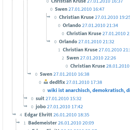
Christian Kruse
27.01.2010 16:37
0
Swen
27.01.2010 16:47
0
Christian Kruse
27.01.2010 19:2
0
Orlando
27.01.2010 21:34
0
Christian Kruse
27.01.2010 2
0
Orlando
27.01.2010 21:32
0
Christian Kruse
27.01.2010 21
1
Swen
27.01.2010 22:26
2
Christian Kruse
28.01.2010
0
Swen
27.01.2010 16:38
0
dedlfix
27.01.2010 17:38
0
wiki ist anarchisch, demokratisch, d
0
suit
27.01.2010 15:32
0
jobo
27.01.2010 17:42
0
Edgar Ehritt
26.01.2010 18:35
4
Bademeister
26.01.2010 20:09
1