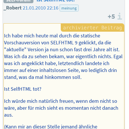
_Robert
21.01.2010 22:16
meinung
+5
I
Ich habe mich heute mal durch die statische
Vorschauversion von SELFHTML 9 geklickt, da die
"aktuelle" Version ja nun schon fast drei Jahre alt ist.
Was ich da zu sehen bekam, war eigentlich nichts. Egal
was ich angeklickt habe, letztendlich landete ich
immer auf einer inhaltslosen Seite, wo lediglich drin
stand, was da mal hinkommen soll.
Ist SelfHTML tot?
Ich würde mich natürlich freuen, wenn dem nicht so
wäre, aber für mich sieht es momentan nicht danach
aus.
(Kann mir an dieser Stelle jemand ähnliche