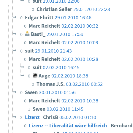
suit
29.01.2010 22:06
0
Christian Seiler
29.01.2010 22:23
0
Edgar Ehritt
29.01.2010 16:46
0
Marc Reichelt
02.02.2010 00:32
0
Basti_
29.01.2010 17:59
0
Marc Reichelt
02.02.2010 10:09
0
suit
29.01.2010 21:43
0
Marc Reichelt
02.02.2010 10:28
0
suit
02.02.2010 16:45
0
Auge
02.02.2010 18:38
0
Thomas J.S.
03.02.2010 00:52
0
Swen
30.01.2010 01:56
0
Marc Reichelt
02.02.2010 10:38
0
Swen
03.02.2010 11:45
1
Lizenz
ChrisB
05.02.2010 01:10
3
Lizenz -- Liberalität wäre hilfreich
Bernhar
0