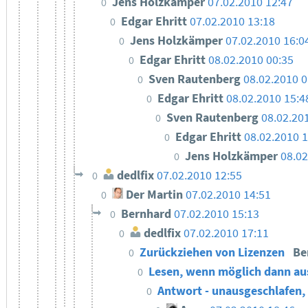
Jens Holzkämper
07.02.2010 12:47
0
Edgar Ehritt
07.02.2010 13:18
0
Jens Holzkämper
07.02.2010 16:0
0
Edgar Ehritt
08.02.2010 00:35
0
Sven Rautenberg
08.02.2010 0
0
Edgar Ehritt
08.02.2010 15:4
0
Sven Rautenberg
08.02.20
0
Edgar Ehritt
08.02.2010 
0
Jens Holzkämper
08.02
0
dedlfix
07.02.2010 12:55
0
Der Martin
07.02.2010 14:51
0
Bernhard
07.02.2010 15:13
0
dedlfix
07.02.2010 17:11
0
Zurückziehen von Lizenzen
Be
0
Lesen, wenn möglich dann au
0
Antwort - unausgeschlafen,
0