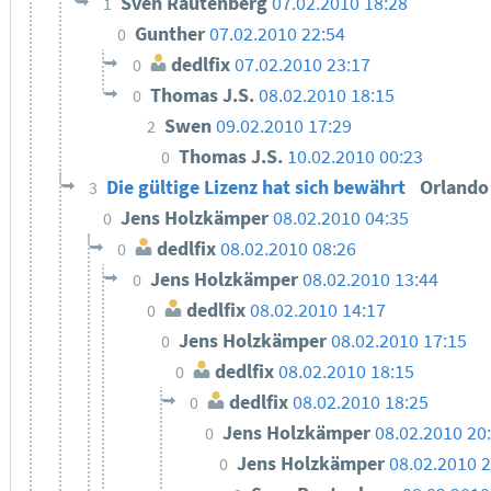
Sven Rautenberg
07.02.2010 18:28
1
Gunther
07.02.2010 22:54
0
dedlfix
07.02.2010 23:17
0
Thomas J.S.
08.02.2010 18:15
0
Swen
09.02.2010 17:29
2
Thomas J.S.
10.02.2010 00:23
0
Die gültige Lizenz hat sich bewährt
Orland
3
Jens Holzkämper
08.02.2010 04:35
0
dedlfix
08.02.2010 08:26
0
Jens Holzkämper
08.02.2010 13:44
0
dedlfix
08.02.2010 14:17
0
Jens Holzkämper
08.02.2010 17:15
0
dedlfix
08.02.2010 18:15
0
dedlfix
08.02.2010 18:25
0
Jens Holzkämper
08.02.2010 20
0
Jens Holzkämper
08.02.2010 2
0