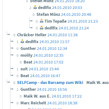
Stefan Münz
24.01.2010 18:20
0
dedlfix
24.01.2010 20:03
2
Stefan Münz
24.01.2010 20:48
0
Tim Tepaße
24.01.2010 21:23
0
dedlfix
24.01.2010 21:24
0
Chräcker Heller
24.01.2010 11:38
0
dedlfix
24.01.2010 11:57
1
Gunther
24.01.2010 12:34
0
molily
24.01.2010 12:35
0
Beat
24.01.2010 17:02
0
suit
24.01.2010 15:44
1
Beat
24.01.2010 16:47
0
SELFCamp - das Barcamp zum Wiki
Maik W. aus
0
Gunther
24.01.2010 16:56
2
Maik W. aus E.
24.01.2010 17:22
0
Marc Reichelt
24.01.2010 18:38
0