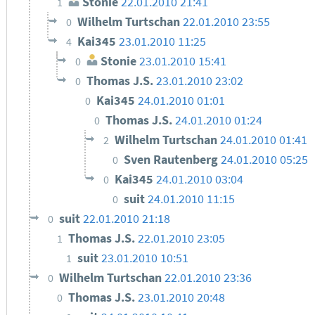
Stonie
22.01.2010 21:41
1
Wilhelm Turtschan
22.01.2010 23:55
0
Kai345
23.01.2010 11:25
4
Stonie
23.01.2010 15:41
0
Thomas J.S.
23.01.2010 23:02
0
Kai345
24.01.2010 01:01
0
Thomas J.S.
24.01.2010 01:24
0
Wilhelm Turtschan
24.01.2010 01:41
2
Sven Rautenberg
24.01.2010 05:25
0
Kai345
24.01.2010 03:04
0
suit
24.01.2010 11:15
0
suit
22.01.2010 21:18
0
Thomas J.S.
22.01.2010 23:05
1
suit
23.01.2010 10:51
1
Wilhelm Turtschan
22.01.2010 23:36
0
Thomas J.S.
23.01.2010 20:48
0