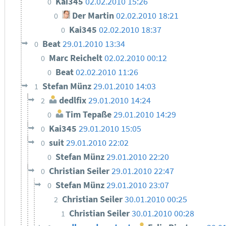
Kai345
02.02.2010 15:26
0
Der Martin
02.02.2010 18:21
0
Kai345
02.02.2010 18:37
0
Beat
29.01.2010 13:34
0
Marc Reichelt
02.02.2010 00:12
0
Beat
02.02.2010 11:26
0
Stefan Münz
29.01.2010 14:03
1
dedlfix
29.01.2010 14:24
2
Tim Tepaße
29.01.2010 14:29
0
Kai345
29.01.2010 15:05
0
suit
29.01.2010 22:02
0
Stefan Münz
29.01.2010 22:20
0
Christian Seiler
29.01.2010 22:47
0
Stefan Münz
29.01.2010 23:07
0
Christian Seiler
30.01.2010 00:25
2
Christian Seiler
30.01.2010 00:28
1