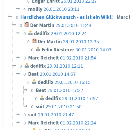
Edgar Ehritt
26.01.2010 22:27
0
molily
26.01.2010 23:11
4
Herzlichen Glückwunsch - es ist ein Wiki!
Marc 
0
Der Martin
29.01.2010 11:44
0
dedlfix
29.01.2010 12:24
0
Der Martin
29.01.2010 12:35
0
Felix Riesterer
30.01.2010 14:03
0
Marc Reichelt
01.02.2010 21:54
0
dedlfix
29.01.2010 12:11
0
Beat
29.01.2010 14:57
0
dedlfix
29.01.2010 16:15
0
Beat
29.01.2010 17:27
0
dedlfix
29.01.2010 17:57
0
suit
29.01.2010 21:50
0
suit
29.01.2010 21:47
0
Marc Reichelt
01.02.2010 22:24
0