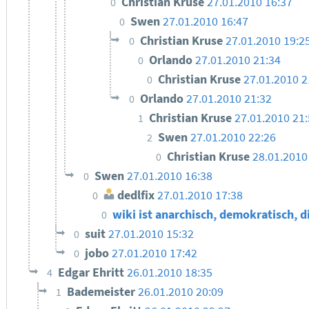
Christian Kruse
27.01.2010 16:37
0
Swen
27.01.2010 16:47
0
Christian Kruse
27.01.2010 19:2
0
Orlando
27.01.2010 21:34
0
Christian Kruse
27.01.2010 2
0
Orlando
27.01.2010 21:32
0
Christian Kruse
27.01.2010 21
1
Swen
27.01.2010 22:26
2
Christian Kruse
28.01.2010
0
Swen
27.01.2010 16:38
0
dedlfix
27.01.2010 17:38
0
wiki ist anarchisch, demokratisch, d
0
suit
27.01.2010 15:32
0
jobo
27.01.2010 17:42
0
Edgar Ehritt
26.01.2010 18:35
4
Bademeister
26.01.2010 20:09
1