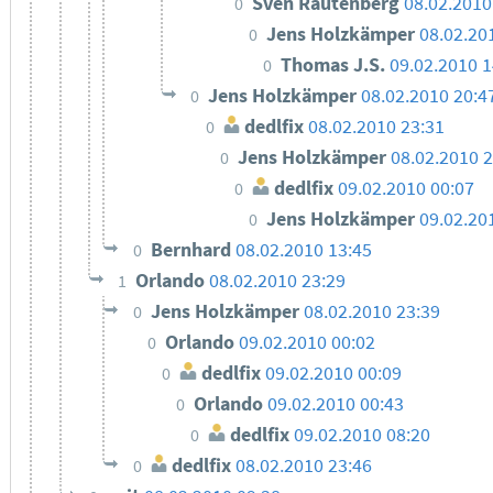
Sven Rautenberg
08.02.2010
0
Jens Holzkämper
08.02.20
0
Thomas J.S.
09.02.2010 1
0
Jens Holzkämper
08.02.2010 20:4
0
dedlfix
08.02.2010 23:31
0
Jens Holzkämper
08.02.2010 2
0
dedlfix
09.02.2010 00:07
0
Jens Holzkämper
09.02.20
0
Bernhard
08.02.2010 13:45
0
Orlando
08.02.2010 23:29
1
Jens Holzkämper
08.02.2010 23:39
0
Orlando
09.02.2010 00:02
0
dedlfix
09.02.2010 00:09
0
Orlando
09.02.2010 00:43
0
dedlfix
09.02.2010 08:20
0
dedlfix
08.02.2010 23:46
0