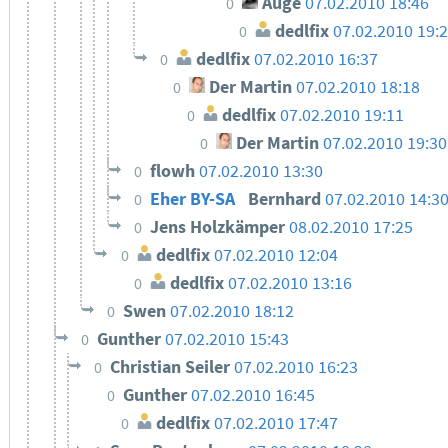
Auge
07.02.2010 18:46
0
dedlfix
07.02.2010 19:
0
dedlfix
07.02.2010 16:37
0
Der Martin
07.02.2010 18:18
0
dedlfix
07.02.2010 19:11
0
Der Martin
07.02.2010 19:30
0
flowh
07.02.2010 13:30
0
Eher BY-SA
Bernhard
07.02.2010 14:3
0
Jens Holzkämper
08.02.2010 17:25
0
dedlfix
07.02.2010 12:04
0
dedlfix
07.02.2010 13:16
0
Swen
07.02.2010 18:12
0
Gunther
07.02.2010 15:43
0
Christian Seiler
07.02.2010 16:23
0
Gunther
07.02.2010 16:45
0
dedlfix
07.02.2010 17:47
0