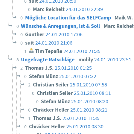
suit
24.01.2010 20:50
0
Marc Reichelt
24.01.2010 22:39
0
Mögliche Location für das SELFCamp
Maik W.
0
Wünsche & Anregungen, Ist & Soll
Marc Reiche
0
Gunther
24.01.2010 17:06
0
suit
24.01.2010 21:06
0
Tim Tepaße
24.01.2010 21:35
1
Ungefragte Ratschläge
molily
24.01.2010 23:51
8
Thomas J.S.
25.01.2010 01:25
2
Stefan Münz
25.01.2010 07:32
0
Christian Seiler
25.01.2010 07:58
2
Christian Seiler
25.01.2010 08:11
0
Stefan Münz
25.01.2010 08:20
0
Chräcker Heller
25.01.2010 08:21
0
Thomas J.S.
25.01.2010 11:39
1
Chräcker Heller
25.01.2010 08:30
0