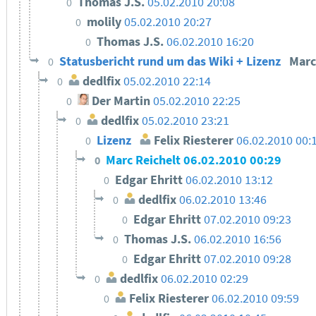
Thomas J.S.
05.02.2010 20:08
0
molily
05.02.2010 20:27
0
Thomas J.S.
06.02.2010 16:20
0
Statusbericht rund um das Wiki + Lizenz
Marc
0
dedlfix
05.02.2010 22:14
0
Der Martin
05.02.2010 22:25
0
dedlfix
05.02.2010 23:21
0
Lizenz
Felix Riesterer
06.02.2010 00:
0
Marc Reichelt
06.02.2010 00:29
0
Edgar Ehritt
06.02.2010 13:12
0
dedlfix
06.02.2010 13:46
0
Edgar Ehritt
07.02.2010 09:23
0
Thomas J.S.
06.02.2010 16:56
0
Edgar Ehritt
07.02.2010 09:28
0
dedlfix
06.02.2010 02:29
0
Felix Riesterer
06.02.2010 09:59
0