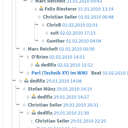
Marc Reichelt
31.01.2010 09:43
0
Felix Riesterer
31.01.2010 13:14
0
Christian Seiler
01.02.2010 00:48
0
ChrisB
01.02.2010 02:01
0
suit
02.02.2010 17:23
0
Gunther
01.02.2010 04:04
0
Marc Reichelt
02.02.2010 00:30
0
O'Brien
02.02.2010 14:51
0
dedlfix
02.02.2010 15:12
0
Perl (Technik XY) im WIKI
Beat
02.02.2010 
0
dedlfix
29.01.2010 14:08
0
Stefan Münz
29.01.2010 14:19
0
dedlfix
29.01.2010 14:27
0
Christian Seiler
29.01.2010 20:31
0
dedlfix
29.01.2010 21:30
0
Christian Seiler
29.01.2010 22:20
1