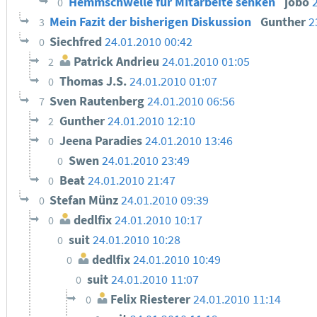
Hemmschwelle für MItarbeite senken
jobo
0
Mein Fazit der bisherigen Diskussion
Gunther
2
3
Siechfred
24.01.2010 00:42
0
Patrick Andrieu
24.01.2010 01:05
2
Thomas J.S.
24.01.2010 01:07
0
Sven Rautenberg
24.01.2010 06:56
7
Gunther
24.01.2010 12:10
2
Jeena Paradies
24.01.2010 13:46
0
Swen
24.01.2010 23:49
0
Beat
24.01.2010 21:47
0
Stefan Münz
24.01.2010 09:39
0
dedlfix
24.01.2010 10:17
0
suit
24.01.2010 10:28
0
dedlfix
24.01.2010 10:49
0
suit
24.01.2010 11:07
0
Felix Riesterer
24.01.2010 11:14
0