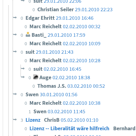
suit
29.01.2010 22:06
0
Christian Seiler
29.01.2010 22:23
0
Edgar Ehritt
29.01.2010 16:46
0
Marc Reichelt
02.02.2010 00:32
0
Basti_
29.01.2010 17:59
0
Marc Reichelt
02.02.2010 10:09
0
suit
29.01.2010 21:43
0
Marc Reichelt
02.02.2010 10:28
0
suit
02.02.2010 16:45
0
Auge
02.02.2010 18:38
0
Thomas J.S.
03.02.2010 00:52
0
Swen
30.01.2010 01:56
0
Marc Reichelt
02.02.2010 10:38
0
Swen
03.02.2010 11:45
1
Lizenz
ChrisB
05.02.2010 01:10
3
Lizenz -- Liberalität wäre hilfreich
Bernhar
0