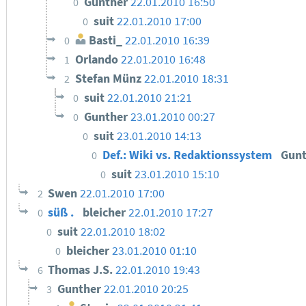
Gunther
22.01.2010 16:50
0
suit
22.01.2010 17:00
0
Basti_
22.01.2010 16:39
0
Orlando
22.01.2010 16:48
1
Stefan Münz
22.01.2010 18:31
2
suit
22.01.2010 21:21
0
Gunther
23.01.2010 00:27
0
suit
23.01.2010 14:13
0
Def.: Wiki vs. Redaktionssystem
Gun
0
suit
23.01.2010 15:10
0
Swen
22.01.2010 17:00
2
süß .
bleicher
22.01.2010 17:27
0
suit
22.01.2010 18:02
0
bleicher
23.01.2010 01:10
0
Thomas J.S.
22.01.2010 19:43
6
Gunther
22.01.2010 20:25
3