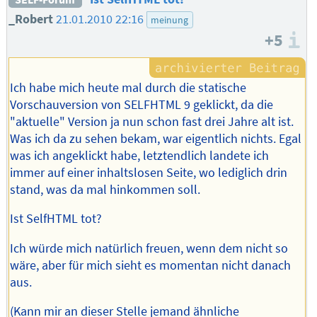
_Robert
21.01.2010 22:16
meinung
+5
I
Ich habe mich heute mal durch die statische
Vorschauversion von SELFHTML 9 geklickt, da die
"aktuelle" Version ja nun schon fast drei Jahre alt ist.
Was ich da zu sehen bekam, war eigentlich nichts. Egal
was ich angeklickt habe, letztendlich landete ich
immer auf einer inhaltslosen Seite, wo lediglich drin
stand, was da mal hinkommen soll.
Ist SelfHTML tot?
Ich würde mich natürlich freuen, wenn dem nicht so
wäre, aber für mich sieht es momentan nicht danach
aus.
(Kann mir an dieser Stelle jemand ähnliche