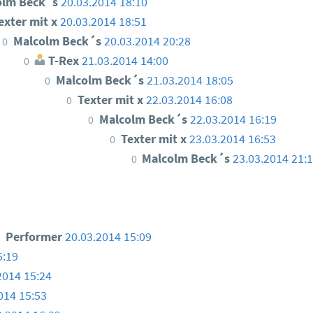
olm Beck´s
20.03.2014 18:10
exter mit x
20.03.2014 18:51
Malcolm Beck´s
20.03.2014 20:28
0
T-Rex
21.03.2014 14:00
0
Malcolm Beck´s
21.03.2014 18:05
0
Texter mit x
22.03.2014 16:08
0
Malcolm Beck´s
22.03.2014 16:19
0
Texter mit x
23.03.2014 16:53
0
Malcolm Beck´s
23.03.2014 21:
0
Performer
20.03.2014 15:09
5:19
2014 15:24
014 15:53