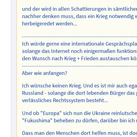
und der wird in allen Schattierungen in sämtliche
nachher denken muss, dass ein Krieg notwendig wir
herbeigeredet werden...
--------------------------------------------------------------
Ich würde gerne eine internationale Gesprächspla
solange das Internet noch einigermaßen funktioni
den Wunsch nach Krieg + Frieden austauschen k
--------------------------------------------------------------
Aber wie anfangen?
Ich wünsche keinen Krieg. Und es ist mir auch ega
Russland - solange die dort lebenden Bürger das g
verlässliches Rechtssystem besteht...
Und ob "Europa" sich nun die Ukraine reinlutsche
"Fukushima" beheben zu dürfen, darüber bin ich 
Dass man den Menschen dort helfen muss, ist doch