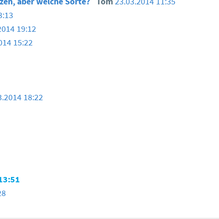
zen, aber welche Sorte?
Tom
23.03.2014 11:35
3:13
2014 19:12
014 15:22
3.2014 18:22
13:51
28