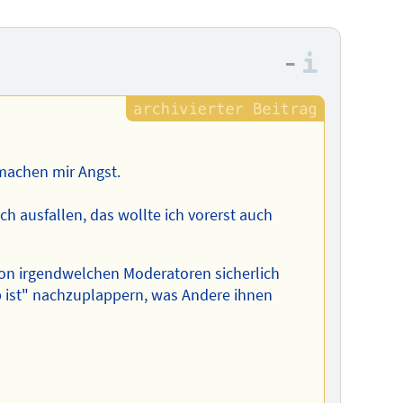
–
Informa
machen mir Angst.
 ausfallen, das wollte ich vorerst auch
 von irgendwelchen Moderatoren sicherlich
ob ist" nachzuplappern, was Andere ihnen