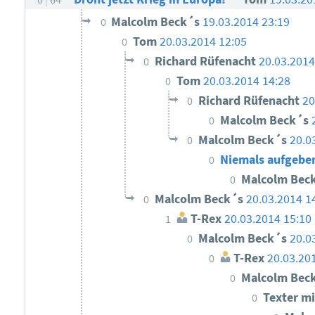
Malcolm Beck´s
19.03.2014 23:19
0
Tom
20.03.2014 12:05
0
Richard Rüfenacht
20.03.2014
0
Tom
20.03.2014 14:28
0
Richard Rüfenacht
20
0
Malcolm Beck´s
0
Malcolm Beck´s
20.0
0
Niemals aufgebe
0
Malcolm Bec
0
Malcolm Beck´s
20.03.2014 1
0
T-Rex
20.03.2014 15:10
1
Malcolm Beck´s
20.0
0
T-Rex
20.03.20
0
Malcolm Bec
0
Texter mi
0