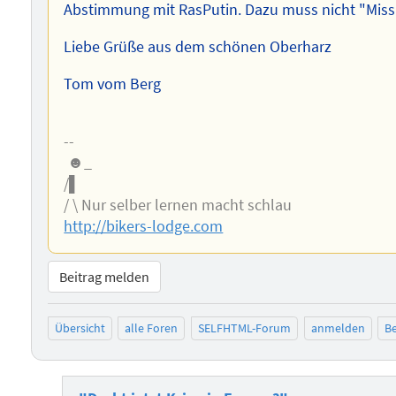
Abstimmung mit RasPutin. Dazu muss nicht "Miss
Liebe Grüße aus dem schönen Oberharz
Tom vom Berg
--
☻_
/▌
/ \ Nur selber lernen macht schlau
http://bikers-lodge.com
Beitrag melden
Übersicht
alle Foren
SELFHTML-Forum
anmelden
Be