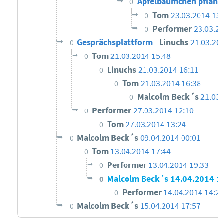
Apfelbäumchen pflan
0
Tom
23.03.2014 1
0
Performer
23.03.
0
Gesprächsplattform
Linuchs
21.03.2
0
Tom
21.03.2014 15:48
0
Linuchs
21.03.2014 16:11
0
Tom
21.03.2014 16:38
0
Malcolm Beck´s
21.0
0
Performer
27.03.2014 12:10
0
Tom
27.03.2014 13:24
0
Malcolm Beck´s
09.04.2014 00:01
0
Tom
13.04.2014 17:44
0
Performer
13.04.2014 19:33
0
Malcolm Beck´s
14.04.2014 
0
Performer
14.04.2014 14:
0
Malcolm Beck´s
15.04.2014 17:57
0