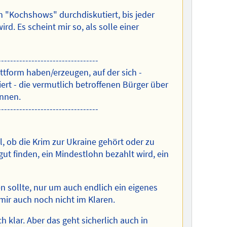
n "Kochshows" durchdiskutiert, bis jeder
d. Es scheint mir so, als solle einer
---------------------------------
ttform haben/erzeugen, auf der sich -
ert - die vermutlich betroffenen Bürger über
önnen.
---------------------------------
l, ob die Krim zur Ukraine gehört oder zu
ut finden, ein Mindestlohn bezahlt wird, ein
n sollte, nur um auch endlich ein eigenes
mir auch noch nicht im Klaren.
 klar. Aber das geht sicherlich auch in