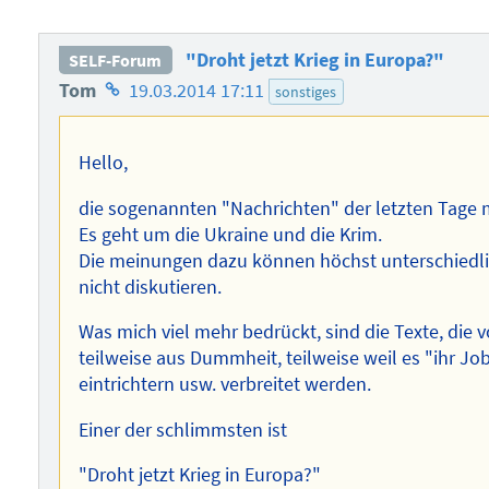
"Droht jetzt Krieg in Europa?"
SELF-Forum
Homepage
Tom
19.03.2014 17:11
sonstiges
des
Autors
Hello,
die sogenannten "Nachrichten" der letzten Tage 
Es geht um die Ukraine und die Krim.
Die meinungen dazu können höchst unterschiedlich
nicht diskutieren.
Was mich viel mehr bedrückt, sind die Texte, die
teilweise aus Dummheit, teilweise weil es "ihr J
eintrichtern usw. verbreitet werden.
Einer der schlimmsten ist
"Droht jetzt Krieg in Europa?"