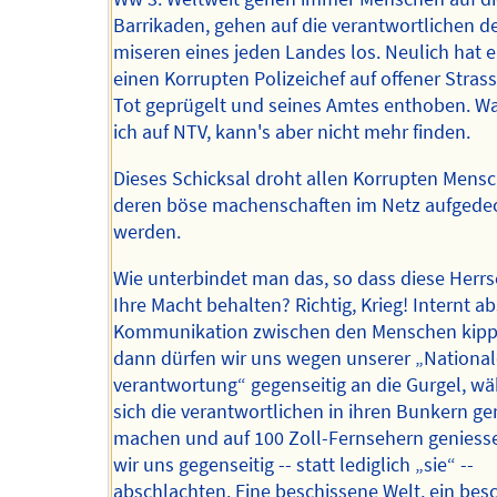
Barrikaden, gehen auf die verantwortlichen d
miseren eines jeden Landes los. Neulich hat e
einen Korrupten Polizeichef auf offener Strass
Tot geprügelt und seines Amtes enthoben. W
ich auf NTV, kann's aber nicht mehr finden.
Dieses Schicksal droht allen Korrupten Mens
deren böse machenschaften im Netz aufgede
werden.
Wie unterbindet man das, so dass diese Herr
Ihre Macht behalten? Richtig, Krieg! Internt a
Kommunikation zwischen den Menschen kipp
dann dürfen wir uns wegen unserer „Nationa
verantwortung“ gegenseitig an die Gurgel, w
sich die verantwortlichen in ihren Bunkern g
machen und auf 100 Zoll-Fernsehern geniess
wir uns gegenseitig -- statt lediglich „sie“ --
abschlachten. Eine beschissene Welt, ein bes