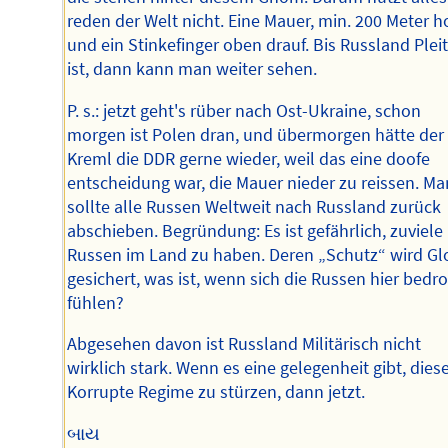
reden der Welt nicht. Eine Mauer, min. 200 Meter h
und ein Stinkefinger oben drauf. Bis Russland Plei
ist, dann kann man weiter sehen.
P. s.: jetzt geht's rüber nach Ost-Ukraine, schon
morgen ist Polen dran, und übermorgen hätte der
Kreml die DDR gerne wieder, weil das eine doofe
entscheidung war, die Mauer nieder zu reissen. Ma
sollte alle Russen Weltweit nach Russland zurück
abschieben. Begründung: Es ist gefährlich, zuviele
Russen im Land zu haben. Deren „Schutz“ wird Gl
gesichert, was ist, wenn sich die Russen hier bedr
fühlen?
Abgesehen davon ist Russland Militärisch nicht
wirklich stark. Wenn es eine gelegenheit gibt, dies
Korrupte Regime zu stürzen, dann jetzt.
બાય