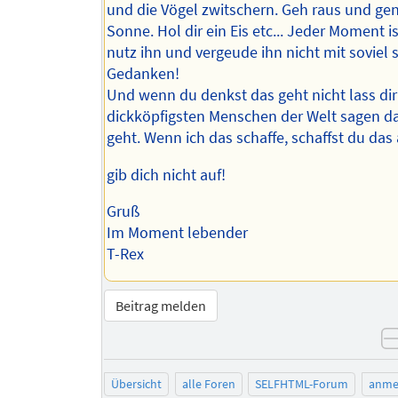
und die Vögel zwitschern. Geh raus und gen
Sonne. Hol dir ein Eis etc... Jeder Moment is
nutz ihn und vergeude ihn nicht mit soviel 
Gedanken!
Und wenn du denkst das geht nicht lass di
dickköpfigsten Menschen der Welt sagen d
geht. Wenn ich das schaffe, schaffst du das
gib dich nicht auf!
Gruß
Im Moment lebender
T-Rex
Beitrag melden
Übersicht
alle Foren
SELFHTML-Forum
anme