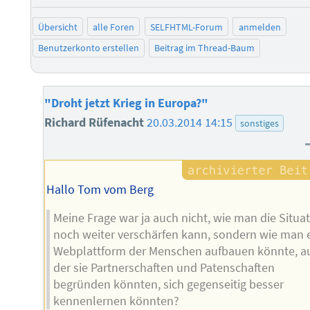
negati
po
Übersicht
alle Foren
SELFHTML-Forum
anmelden
Benutzerkonto erstellen
Beitrag im Thread-Baum
"Droht jetzt Krieg in Europa?"
Richard Rüfenacht
20.03.2014 14:15
sonstiges
Hallo Tom vom Berg
Meine Frage war ja auch nicht, wie man die Situa
noch weiter verschärfen kann, sondern wie man 
Webplattform der Menschen aufbauen könnte, a
der sie Partnerschaften und Patenschaften
begründen könnten, sich gegenseitig besser
kennenlernen könnten?