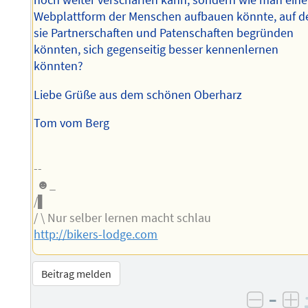
noch weiter verschärfen kann, sondern wie man eine
Webplattform der Menschen aufbauen könnte, auf d
sie Partnerschaften und Patenschaften begründen
könnten, sich gegenseitig besser kennenlernen
könnten?
Liebe Grüße aus dem schönen Oberharz
Tom vom Berg
--
☻_
/▌
/ \ Nur selber lernen macht schlau
http://bikers-lodge.com
Beitrag melden
–