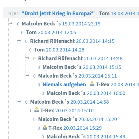
"Droht jetzt Krieg in Europa?"
Tom
19.03.2014 
0
64
Malcolm Beck´s
19.03.2014 23:19
0
Tom
20.03.2014 12:05
0
Richard Rüfenacht
20.03.2014 14:15
0
Tom
20.03.2014 14:28
0
Richard Rüfenacht
20.03.2014 14:48
0
Malcolm Beck´s
20.03.2014 15:15
0
Malcolm Beck´s
20.03.2014 15:11
0
Niemals aufgeben
T-Rex
20.03.2014 
0
Malcolm Beck´s
20.03.2014 16:00
0
Malcolm Beck´s
20.03.2014 14:58
0
T-Rex
20.03.2014 15:10
1
Malcolm Beck´s
20.03.2014 15:20
0
T-Rex
20.03.2014 15:29
0
Malcolm Beck´s
20.03.2014 15:49
0