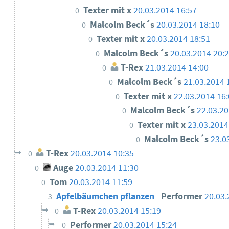
Texter mit x
20.03.2014 16:57
0
Malcolm Beck´s
20.03.2014 18:10
0
Texter mit x
20.03.2014 18:51
0
Malcolm Beck´s
20.03.2014 20:
0
T-Rex
21.03.2014 14:00
0
Malcolm Beck´s
21.03.2014 
0
Texter mit x
22.03.2014 16
0
Malcolm Beck´s
22.03.20
0
Texter mit x
23.03.2014
0
Malcolm Beck´s
23.0
0
T-Rex
20.03.2014 10:35
0
Auge
20.03.2014 11:30
0
Tom
20.03.2014 11:59
0
Apfelbäumchen pflanzen
Performer
20.03.
3
T-Rex
20.03.2014 15:19
0
Performer
20.03.2014 15:24
0