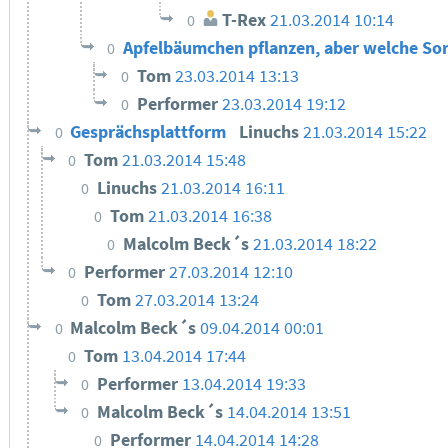
T-Rex
21.03.2014 10:14
0
Apfelbäumchen pflanzen, aber welche So
0
Tom
23.03.2014 13:13
0
Performer
23.03.2014 19:12
0
Gesprächsplattform
Linuchs
21.03.2014 15:22
0
Tom
21.03.2014 15:48
0
Linuchs
21.03.2014 16:11
0
Tom
21.03.2014 16:38
0
Malcolm Beck´s
21.03.2014 18:22
0
Performer
27.03.2014 12:10
0
Tom
27.03.2014 13:24
0
Malcolm Beck´s
09.04.2014 00:01
0
Tom
13.04.2014 17:44
0
Performer
13.04.2014 19:33
0
Malcolm Beck´s
14.04.2014 13:51
0
Performer
14.04.2014 14:28
0