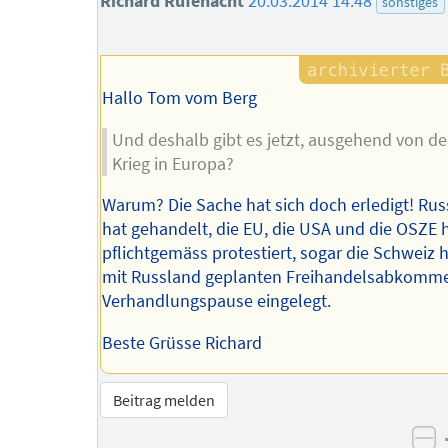
Richard Rüfenacht
20.03.2014 14:48
sonstiges
Hallo Tom vom Berg
Und deshalb gibt es jetzt, ausgehend von de
Krieg in Europa?
Warum? Die Sache hat sich doch erledigt! Ru
hat gehandelt, die EU, die USA und die OSZE
pflichtgemäss protestiert, sogar die Schweiz 
mit Russland geplanten Freihandelsabkomme
Verhandlungspause eingelegt.
Beste Grüsse Richard
Beitrag melden