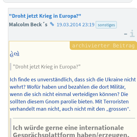
"Droht jetzt Krieg in Europa?"
Homepage
Malcolm Beck´s
19.03.2014 23:19
sonstiges
–
des
Autors
હેલો
"Droht jetzt Krieg in Europa?"
Ich finde es unverständlich, dass sich die Ukraine nicht
wehrt? Wofür haben und bezahlen die dort Militär,
wenn die sich nicht einmal verteidigen können? Die
sollten diesem Gnom parolie bieten. Mit Terroristen
verhandelt man nicht, auch nicht mit den „grossen“.
Ich würde gerne eine internationale
Gesprächsplattform haben/erzeugen,