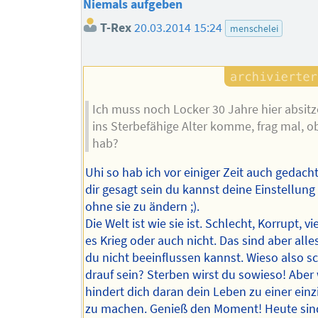
Niemals aufgeben
T-Rex
20.03.2014 15:24
menschelei
Ich muss noch Locker 30 Jahre hier absitze
ins Sterbefähige Alter komme, frag mal, o
hab?
Uhi so hab ich vor einiger Zeit auch gedacht
dir gesagt sein du kannst deine Einstellun
ohne sie zu ändern ;).
Die Welt ist wie sie ist. Schlecht, Korrupt, vie
es Krieg oder auch nicht. Das sind aber alle
du nicht beeinflussen kannst. Wieso also s
drauf sein? Sterben wirst du sowieso! Aber
hindert dich daran dein Leben zu einer einz
zu machen. Genieß den Moment! Heute sin