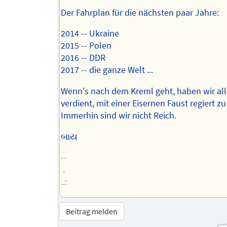
Der Fahrplan für die nächsten paar Jahre:
2014 -- Ukraine
2015 -- Polen
2016 -- DDR
2017 -- die ganze Welt ...
Wenn's nach dem Kreml geht, haben wir all
verdient, mit einer Eisernen Faust regiert z
Immerhin sind wir nicht Reich.
બાય
--
.
..:
Beitrag melden