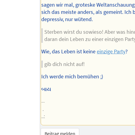
sagen wir mal, groteske Weltanschauung,
sich das meiste anders, als gemeint. Ich b
depressiv, nur wütend.
Sterben wirst du sowieso! Aber was hin
daran dein Leben zu einer einzigen Par
Wie, das Leben ist keine
einzige Party
?
gib dich nicht auf!
Ich werde mich bemühen ;)
બાય
--
.
..:
Beitrag melden