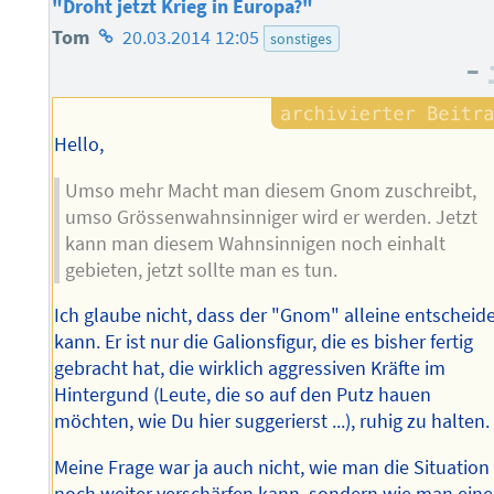
"Droht jetzt Krieg in Europa?"
Homepage
Tom
20.03.2014 12:05
sonstiges
–
des
Autors
Hello,
Umso mehr Macht man diesem Gnom zuschreibt,
umso Grössenwahnsinniger wird er werden. Jetzt
kann man diesem Wahnsinnigen noch einhalt
gebieten, jetzt sollte man es tun.
Ich glaube nicht, dass der "Gnom" alleine entscheid
kann. Er ist nur die Galionsfigur, die es bisher fertig
gebracht hat, die wirklich aggressiven Kräfte im
Hintergund (Leute, die so auf den Putz hauen
möchten, wie Du hier suggerierst ...), ruhig zu halten.
Meine Frage war ja auch nicht, wie man die Situation