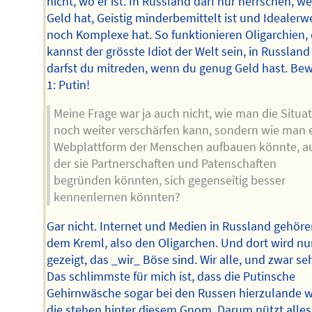
nicht, wo er ist. In Russland darf nur herrschen, we
Geld hat, Geistig minderbemittelt ist und Idealerw
noch Komplexe hat. So funktionieren Oligarchien,
kannst der grösste Idiot der Welt sein, in Russland
darfst du mitreden, wenn du genug Geld hast. Bew
1: Putin!
Meine Frage war ja auch nicht, wie man die Situa
noch weiter verschärfen kann, sondern wie man 
Webplattform der Menschen aufbauen könnte, a
der sie Partnerschaften und Patenschaften
begründen könnten, sich gegenseitig besser
kennenlernen könnten?
Gar nicht. Internet und Medien in Russland gehör
dem Kreml, also den Oligarchen. Und dort wird nu
gezeigt, das _wir_ Böse sind. Wir alle, und zwar seh
Das schlimmste für mich ist, dass die Putinsche
Gehirnwäsche sogar bei den Russen hierzulande wi
die stehen hinter diesem Gnom. Darum nützt alles