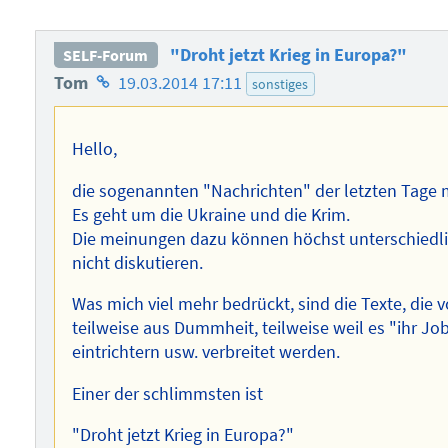
"Droht jetzt Krieg in Europa?"
SELF-Forum
Homepage
Tom
19.03.2014 17:11
sonstiges
des
Autors
Hello,
die sogenannten "Nachrichten" der letzten Tage 
Es geht um die Ukraine und die Krim.
Die meinungen dazu können höchst unterschiedlich
nicht diskutieren.
Was mich viel mehr bedrückt, sind die Texte, die
teilweise aus Dummheit, teilweise weil es "ihr J
eintrichtern usw. verbreitet werden.
Einer der schlimmsten ist
"Droht jetzt Krieg in Europa?"