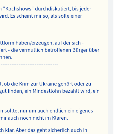
n "Kochshows" durchdiskutiert, bis jeder
d. Es scheint mir so, als solle einer
---------------------------------
ttform haben/erzeugen, auf der sich -
ert - die vermutlich betroffenen Bürger über
önnen.
---------------------------------
l, ob die Krim zur Ukraine gehört oder zu
ut finden, ein Mindestlohn bezahlt wird, ein
n sollte, nur um auch endlich ein eigenes
mir auch noch nicht im Klaren.
 klar. Aber das geht sicherlich auch in