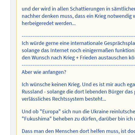
und der wird in allen Schattierungen in sämtliche
nachher denken muss, dass ein Krieg notwendig wir
herbeigeredet werden...
--------------------------------------------------------------
Ich würde gerne eine internationale Gesprächspla
solange das Internet noch einigermaßen funktioni
den Wunsch nach Krieg + Frieden austauschen k
--------------------------------------------------------------
Aber wie anfangen?
Ich wünsche keinen Krieg. Und es ist mir auch ega
Russland - solange die dort lebenden Bürger das g
verlässliches Rechtssystem besteht...
Und ob "Europa" sich nun die Ukraine reinlutsche
"Fukushima" beheben zu dürfen, darüber bin ich 
Dass man den Menschen dort helfen muss, ist doch