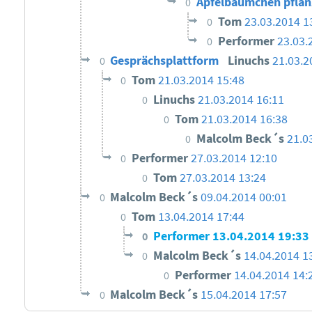
Apfelbäumchen pflan
0
Tom
23.03.2014 1
0
Performer
23.03.
0
Gesprächsplattform
Linuchs
21.03.2
0
Tom
21.03.2014 15:48
0
Linuchs
21.03.2014 16:11
0
Tom
21.03.2014 16:38
0
Malcolm Beck´s
21.0
0
Performer
27.03.2014 12:10
0
Tom
27.03.2014 13:24
0
Malcolm Beck´s
09.04.2014 00:01
0
Tom
13.04.2014 17:44
0
Performer
13.04.2014 19:33
0
Malcolm Beck´s
14.04.2014 1
0
Performer
14.04.2014 14:
0
Malcolm Beck´s
15.04.2014 17:57
0