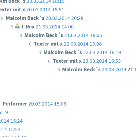
olm Beck´s
20.03.2014 18:10
exter mit x
20.03.2014 18:51
Malcolm Beck´s
20.03.2014 20:28
0
T-Rex
21.03.2014 14:00
0
Malcolm Beck´s
21.03.2014 18:05
0
Texter mit x
22.03.2014 16:08
0
Malcolm Beck´s
22.03.2014 16:19
0
Texter mit x
23.03.2014 16:53
0
Malcolm Beck´s
23.03.2014 21:
0
Performer
20.03.2014 15:09
5:19
2014 15:24
014 15:53