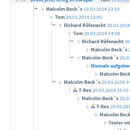
Malcolm Beck´s
19.03.2014 23:19
0
Tom
20.03.2014 12:05
0
Richard Rüfenacht
20.03.2014
0
Tom
20.03.2014 14:28
0
Richard Rüfenacht
20
0
Malcolm Beck´s
0
Malcolm Beck´s
20.0
0
Niemals aufgebe
0
Malcolm Bec
0
Malcolm Beck´s
20.03.2014 1
0
T-Rex
20.03.2014 15:10
1
Malcolm Beck´s
20.0
0
T-Rex
20.03.20
0
Malcolm Bec
0
Texter mi
0