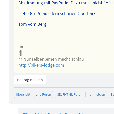
Abstimmung mit RasPutin. Dazu muss nicht "Miss
Liebe Grüße aus dem schönen Oberharz
Tom vom Berg
--
☻_
/▌
/ \ Nur selber lernen macht schlau
http://bikers-lodge.com
Beitrag melden
Übersicht
alle Foren
SELFHTML-Forum
anmelden
Be