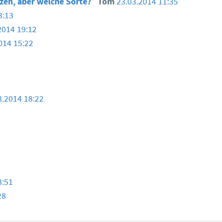
zen, aber welche Sorte?
Tom
23.03.2014 11:35
3:13
2014 19:12
014 15:22
3.2014 18:22
3:51
28