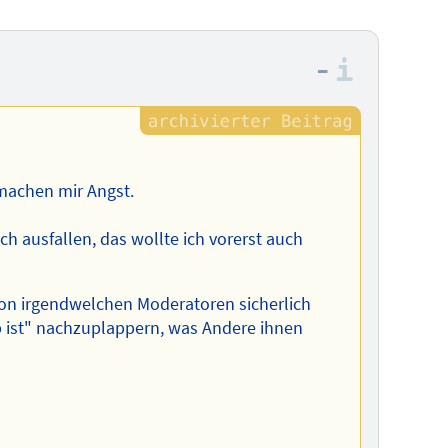
–
Informa
machen mir Angst.
 ausfallen, das wollte ich vorerst auch
 von irgendwelchen Moderatoren sicherlich
ob ist" nachzuplappern, was Andere ihnen