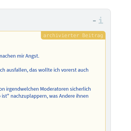
–
Informa
machen mir Angst.
 ausfallen, das wollte ich vorerst auch
 von irgendwelchen Moderatoren sicherlich
ob ist" nachzuplappern, was Andere ihnen