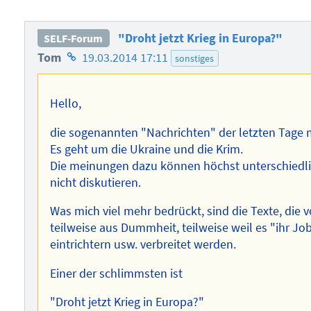
"Droht jetzt Krieg in Europa?"
SELF-Forum
Homepage
Tom
19.03.2014 17:11
sonstiges
des
Autors
Hello,
die sogenannten "Nachrichten" der letzten Tage 
Es geht um die Ukraine und die Krim.
Die meinungen dazu können höchst unterschiedlich
nicht diskutieren.
Was mich viel mehr bedrückt, sind die Texte, die
teilweise aus Dummheit, teilweise weil es "ihr J
eintrichtern usw. verbreitet werden.
Einer der schlimmsten ist
"Droht jetzt Krieg in Europa?"