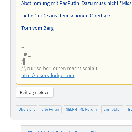
Abstimmung mit RasPutin. Dazu muss nicht "Miss
Liebe Grüße aus dem schönen Oberharz
Tom vom Berg
--
☻_
/▌
/ \ Nur selber lernen macht schlau
http://bikers-lodge.com
Beitrag melden
Übersicht
alle Foren
SELFHTML-Forum
anmelden
Be