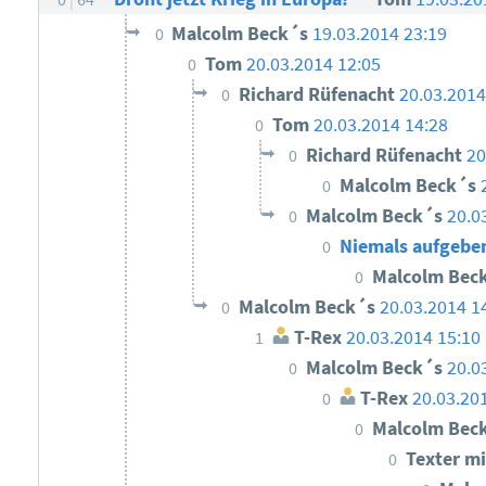
Malcolm Beck´s
19.03.2014 23:19
0
Tom
20.03.2014 12:05
0
Richard Rüfenacht
20.03.2014
0
Tom
20.03.2014 14:28
0
Richard Rüfenacht
20
0
Malcolm Beck´s
0
Malcolm Beck´s
20.0
0
Niemals aufgebe
0
Malcolm Bec
0
Malcolm Beck´s
20.03.2014 1
0
T-Rex
20.03.2014 15:10
1
Malcolm Beck´s
20.0
0
T-Rex
20.03.20
0
Malcolm Bec
0
Texter mi
0