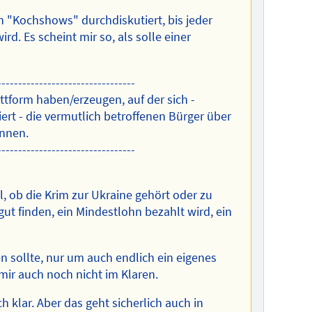
n "Kochshows" durchdiskutiert, bis jeder
d. Es scheint mir so, als solle einer
---------------------------------
ttform haben/erzeugen, auf der sich -
ert - die vermutlich betroffenen Bürger über
önnen.
---------------------------------
l, ob die Krim zur Ukraine gehört oder zu
ut finden, ein Mindestlohn bezahlt wird, ein
n sollte, nur um auch endlich ein eigenes
mir auch noch nicht im Klaren.
 klar. Aber das geht sicherlich auch in