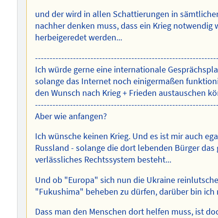
und der wird in allen Schattierungen in sämtliche
nachher denken muss, dass ein Krieg notwendig wir
herbeigeredet werden...
--------------------------------------------------------------
Ich würde gerne eine internationale Gesprächspla
solange das Internet noch einigermaßen funktioni
den Wunsch nach Krieg + Frieden austauschen k
--------------------------------------------------------------
Aber wie anfangen?
Ich wünsche keinen Krieg. Und es ist mir auch ega
Russland - solange die dort lebenden Bürger das g
verlässliches Rechtssystem besteht...
Und ob "Europa" sich nun die Ukraine reinlutsche
"Fukushima" beheben zu dürfen, darüber bin ich 
Dass man den Menschen dort helfen muss, ist doch