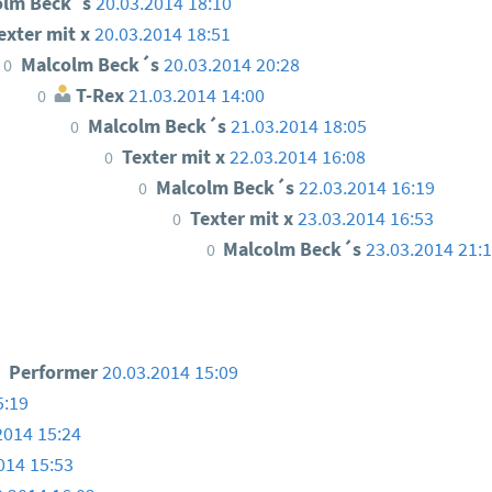
olm Beck´s
20.03.2014 18:10
exter mit x
20.03.2014 18:51
Malcolm Beck´s
20.03.2014 20:28
0
T-Rex
21.03.2014 14:00
0
Malcolm Beck´s
21.03.2014 18:05
0
Texter mit x
22.03.2014 16:08
0
Malcolm Beck´s
22.03.2014 16:19
0
Texter mit x
23.03.2014 16:53
0
Malcolm Beck´s
23.03.2014 21:
0
Performer
20.03.2014 15:09
5:19
2014 15:24
014 15:53