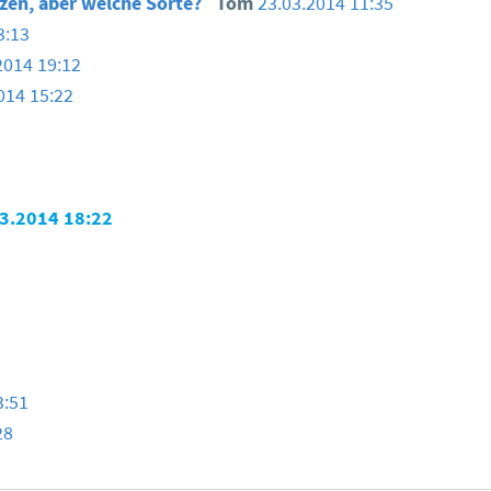
zen, aber welche Sorte?
Tom
23.03.2014 11:35
3:13
2014 19:12
014 15:22
3.2014 18:22
3:51
28