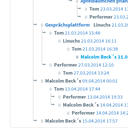
Apfelbäumchen pflan
0
Tom
23.03.2014 1
0
Performer
23.03.
0
Gesprächsplattform
Linuchs
21.03.2
0
Tom
21.03.2014 15:48
0
Linuchs
21.03.2014 16:11
0
Tom
21.03.2014 16:38
0
Malcolm Beck´s
21.0
0
Performer
27.03.2014 12:10
0
Tom
27.03.2014 13:24
0
Malcolm Beck´s
09.04.2014 00:01
0
Tom
13.04.2014 17:44
0
Performer
13.04.2014 19:33
0
Malcolm Beck´s
14.04.2014 1
0
Performer
14.04.2014 14:
0
Malcolm Beck´s
15.04.2014 17:57
0