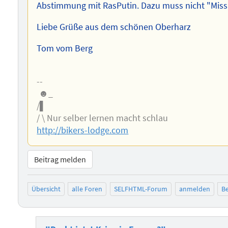
Abstimmung mit RasPutin. Dazu muss nicht "Miss
Liebe Grüße aus dem schönen Oberharz
Tom vom Berg
--
☻_
/▌
/ \ Nur selber lernen macht schlau
http://bikers-lodge.com
Beitrag melden
Übersicht
alle Foren
SELFHTML-Forum
anmelden
Be