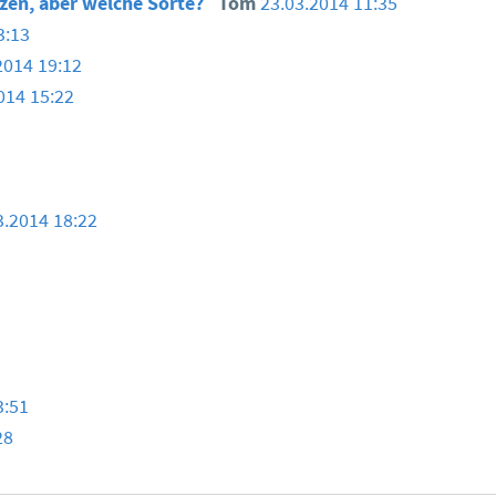
zen, aber welche Sorte?
Tom
23.03.2014 11:35
3:13
2014 19:12
014 15:22
3.2014 18:22
3:51
28