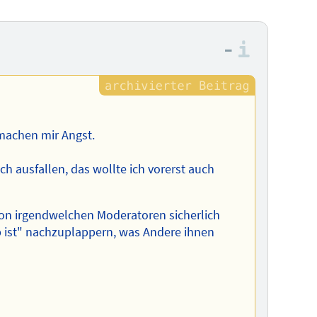
–
Informa
machen mir Angst.
 ausfallen, das wollte ich vorerst auch
 von irgendwelchen Moderatoren sicherlich
ob ist" nachzuplappern, was Andere ihnen