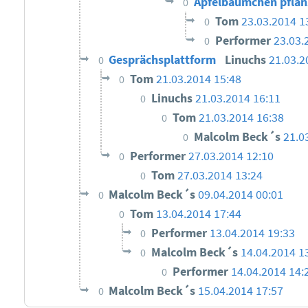
Apfelbäumchen pflan
0
Tom
23.03.2014 1
0
Performer
23.03.
0
Gesprächsplattform
Linuchs
21.03.2
0
Tom
21.03.2014 15:48
0
Linuchs
21.03.2014 16:11
0
Tom
21.03.2014 16:38
0
Malcolm Beck´s
21.0
0
Performer
27.03.2014 12:10
0
Tom
27.03.2014 13:24
0
Malcolm Beck´s
09.04.2014 00:01
0
Tom
13.04.2014 17:44
0
Performer
13.04.2014 19:33
0
Malcolm Beck´s
14.04.2014 1
0
Performer
14.04.2014 14:
0
Malcolm Beck´s
15.04.2014 17:57
0