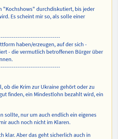
n "Kochshows" durchdiskutiert, bis jeder
d. Es scheint mir so, als solle einer
---------------------------------
ttform haben/erzeugen, auf der sich -
ert - die vermutlich betroffenen Bürger über
önnen.
---------------------------------
l, ob die Krim zur Ukraine gehört oder zu
ut finden, ein Mindestlohn bezahlt wird, ein
n sollte, nur um auch endlich ein eigenes
mir auch noch nicht im Klaren.
 klar. Aber das geht sicherlich auch in