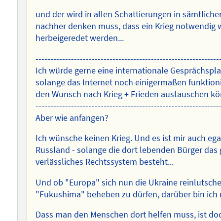
und der wird in allen Schattierungen in sämtliche
nachher denken muss, dass ein Krieg notwendig wir
herbeigeredet werden...
--------------------------------------------------------------
Ich würde gerne eine internationale Gesprächspla
solange das Internet noch einigermaßen funktioni
den Wunsch nach Krieg + Frieden austauschen k
--------------------------------------------------------------
Aber wie anfangen?
Ich wünsche keinen Krieg. Und es ist mir auch ega
Russland - solange die dort lebenden Bürger das g
verlässliches Rechtssystem besteht...
Und ob "Europa" sich nun die Ukraine reinlutsche
"Fukushima" beheben zu dürfen, darüber bin ich 
Dass man den Menschen dort helfen muss, ist doch