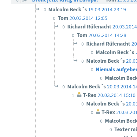
Malcolm Beck´s
19.03.2014 23:19
0
Tom
20.03.2014 12:05
0
Richard Rüfenacht
20.03.2014
0
Tom
20.03.2014 14:28
0
Richard Rüfenacht
20
0
Malcolm Beck´s
0
Malcolm Beck´s
20.0
0
Niemals aufgebe
0
Malcolm Bec
0
Malcolm Beck´s
20.03.2014 1
0
T-Rex
20.03.2014 15:10
1
Malcolm Beck´s
20.0
0
T-Rex
20.03.20
0
Malcolm Bec
0
Texter mi
0