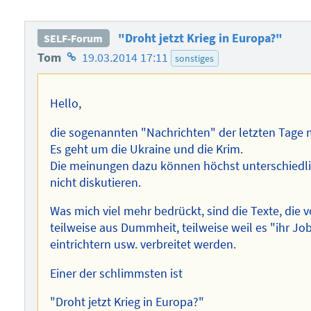
"Droht jetzt Krieg in Europa?"
SELF-Forum
Homepage
Tom
19.03.2014 17:11
sonstiges
des
Autors
Hello,
die sogenannten "Nachrichten" der letzten Tage 
Es geht um die Ukraine und die Krim.
Die meinungen dazu können höchst unterschiedlich
nicht diskutieren.
Was mich viel mehr bedrückt, sind die Texte, die
teilweise aus Dummheit, teilweise weil es "ihr J
eintrichtern usw. verbreitet werden.
Einer der schlimmsten ist
"Droht jetzt Krieg in Europa?"