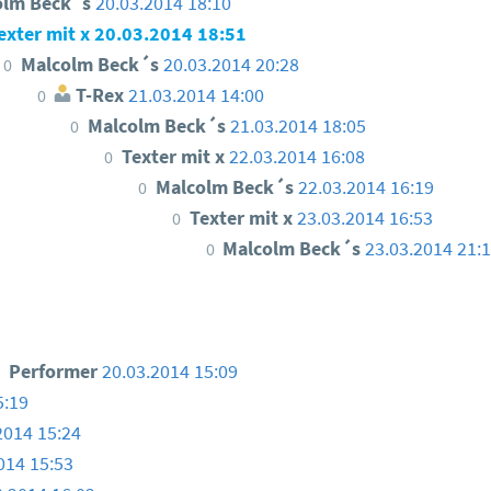
olm Beck´s
20.03.2014 18:10
exter mit x
20.03.2014 18:51
Malcolm Beck´s
20.03.2014 20:28
0
T-Rex
21.03.2014 14:00
0
Malcolm Beck´s
21.03.2014 18:05
0
Texter mit x
22.03.2014 16:08
0
Malcolm Beck´s
22.03.2014 16:19
0
Texter mit x
23.03.2014 16:53
0
Malcolm Beck´s
23.03.2014 21:
0
Performer
20.03.2014 15:09
5:19
2014 15:24
014 15:53