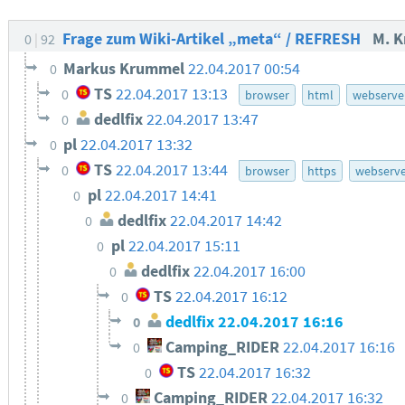
Frage zum Wiki-Artikel „meta“ / REFRESH
M. 
0
92
Markus Krummel
22.04.2017 00:54
0
TS
22.04.2017 13:13
0
browser
html
webserve
dedlfix
22.04.2017 13:47
0
pl
22.04.2017 13:32
0
TS
22.04.2017 13:44
0
browser
https
webserve
pl
22.04.2017 14:41
0
dedlfix
22.04.2017 14:42
0
pl
22.04.2017 15:11
0
dedlfix
22.04.2017 16:00
0
TS
22.04.2017 16:12
0
dedlfix
22.04.2017 16:16
0
Camping_RIDER
22.04.2017 16:16
0
TS
22.04.2017 16:32
0
Camping_RIDER
22.04.2017 16:32
0