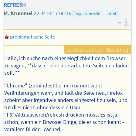
REFRESH
M. Krummel
22.04.2017 00:16
frage zum wiki
html
–
I
problematische Seite
Hallo, ich suche nach einer Möglichkeit dem Browser
zu sagen, **dass er eine überarbeitete Seite neu laden
soll. **
"Chrome" (zumindest bei mir) nimmt wohl
Veränderungen wahr, und lädt die Seite neu, Firefox
scheint aber irgendwie anders eingestellt zu sein, und
tut dies nicht, ohne dass ein User
"F5"/Aktualisieren/refresh drücken muss. Es ist ja
schön, wenn ein Brwoser Dinge, die er schon kennt -
vorallem Bilder - cached.