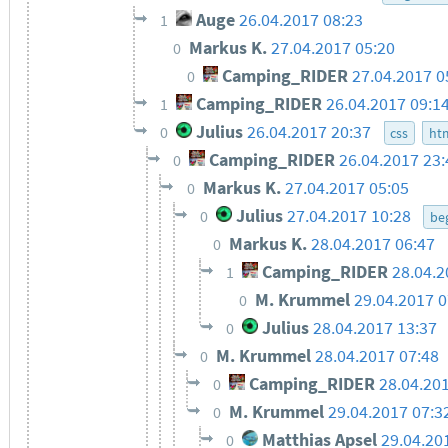
Auge
26.04.2017 08:23
1
Markus K.
27.04.2017 05:20
0
Camping_RIDER
27.04.2017 0
0
Camping_RIDER
26.04.2017 09:1
1
Julius
26.04.2017 20:37
0
css
ht
Camping_RIDER
26.04.2017 23:
0
Markus K.
27.04.2017 05:05
0
Julius
27.04.2017 10:28
0
beg
Markus K.
28.04.2017 06:47
0
Camping_RIDER
28.04.2
1
M. Krummel
29.04.2017 0
0
Julius
28.04.2017 13:37
0
M. Krummel
28.04.2017 07:48
0
Camping_RIDER
28.04.20
0
M. Krummel
29.04.2017 07:3
0
Matthias Apsel
29.04.20
0