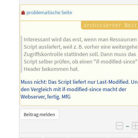
Autors
problematische Seite
Interessant wird das erst, wenn man Ressourcen
Script ausliefert, weil z. B. vorher eine weitergeh
Zugriffskontrolle stattinden soll. Dann muss das
Script selber prüfen, ob einen "if-modified-since"
Header bekommen hat.
Muss nicht: Das Script liefert nur Last-Modified. U
den Vergleich mit if-modified-since macht der
Webserver, fertig. MfG
Beitrag melden
–
negat