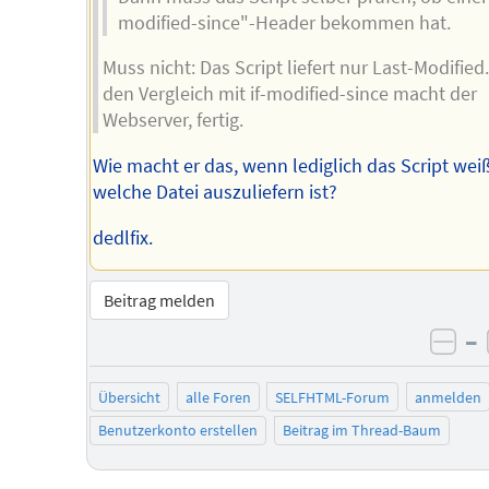
modified-since"-Header bekommen hat.
Muss nicht: Das Script liefert nur Last-Modified
den Vergleich mit if-modified-since macht der
Webserver, fertig.
Wie macht er das, wenn lediglich das Script weiß
welche Datei auszuliefern ist?
dedlfix.
Beitrag melden
–
neg
Übersicht
alle Foren
SELFHTML-Forum
anmelden
Benutzerkonto erstellen
Beitrag im Thread-Baum