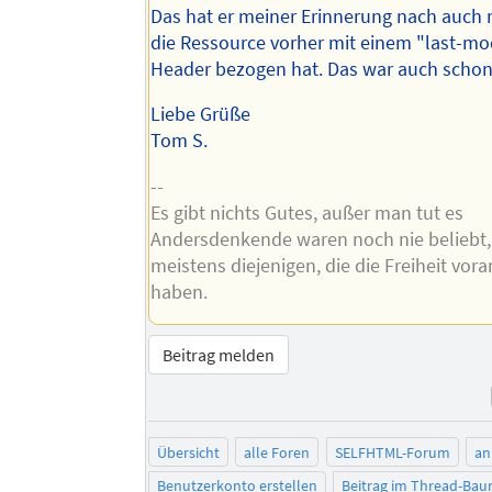
Das hat er meiner Erinnerung nach auch 
die Ressource vorher mit einem "last-mo
Header bezogen hat. Das war auch schon 
Liebe Grüße
Tom S.
--
Es gibt nichts Gutes, außer man tut es
Andersdenkende waren noch nie beliebt,
meistens diejenigen, die die Freiheit vor
haben.
Beitrag melden
Übersicht
alle Foren
SELFHTML-Forum
an
Benutzerkonto erstellen
Beitrag im Thread-Ba