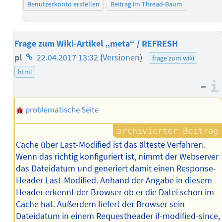
Benutzerkonto erstellen
Beitrag im Thread-Baum
Frage zum Wiki-Artikel „meta“ / REFRESH
Homepage
pl
22.04.2017 13:32
(
Versionen
)
frage zum wiki
des
html
–
Autors
problematische Seite
Cache über Last-Modified ist das älteste Verfahren.
Wenn das richtig konfiguriert ist, nimmt der Webserver
das Dateidatum und generiert damit einen Response-
Header Last-Modified. Anhand der Angabe in diesem
Header erkennt der Browser ob er die Datei schon im
Cache hat. Außerdem liefert der Browser sein
Dateidatum in einem Requestheader if-modified-since,