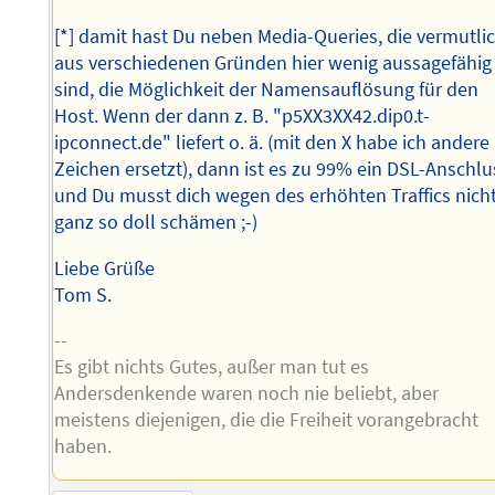
[*] damit hast Du neben Media-Queries, die vermutli
aus verschiedenen Gründen hier wenig aussagefähig
sind, die Möglichkeit der Namensauflösung für den
Host. Wenn der dann z. B. "p5XX3XX42.dip0.t-
ipconnect.de" liefert o. ä. (mit den X habe ich andere
Zeichen ersetzt), dann ist es zu 99% ein DSL-Anschlu
und Du musst dich wegen des erhöhten Traffics nich
ganz so doll schämen ;-)
Liebe Grüße
Tom S.
--
Es gibt nichts Gutes, außer man tut es
Andersdenkende waren noch nie beliebt, aber
meistens diejenigen, die die Freiheit vorangebracht
haben.