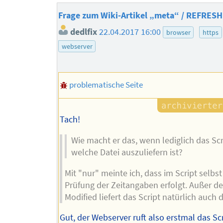
Frage zum Wiki-Artikel „meta“ / REFRESH
dedlfix
22.04.2017 16:00
browser
https
webserver
problematische Seite
Tach!
Wie macht er das, wenn lediglich das Scr
welche Datei auszuliefern ist?
Mit "nur" meinte ich, dass im Script selbst
Prüfung der Zeitangaben erfolgt. Außer d
Modified liefert das Script natürlich auch 
Gut, der Webserver ruft also erstmal das Sc