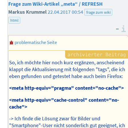
Frage zum Wiki-Artikel „meta“ / REFRESH
Markus Krummel
22.04.2017 00:54
frage zum wiki
html
–
problematische Seite
So, ich möchte hier noch kurz ergänzen, anscheinend
klappt die Aktualisierung mit folgenden "tags", die ich
eben gefunden und getestet habe auch beim Firefox:
<meta http-equiv="pragma" content="no-cache">
<meta http-equiv="cache-control" content="no-
cache">
-> Ich finde die Lösung zwar für Bilder und
"Smartphone"-User nicht sonderlich gut geeignet, ich