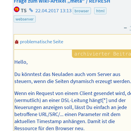
Frage zum Wiki-Artikel „meta“ / REFRESH
Homepage
TS
22.04.2017 13:13
browser
html
des
webserver
Autors
–
problematische Seite
Hello,
Du könntest das Neuladen auch vom Server aus
steuern, wenn die Seiten dynamisch erzeugt werden
Wenn ein Request von einem Client gesendet wird, d
(vermutlich) an einer DSL-Leitung hängt[*] und der
Neuerungen anzeigen soll, lässt Du einfach an jede
betroffene URL/SRC/... einen Parameter mit dem
aktuellen Timestamp anhängen. Damit ist die
Ressource für den Browser neu.