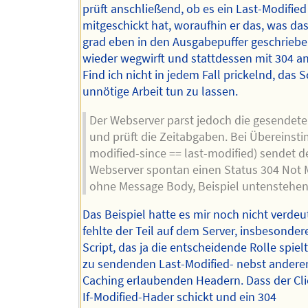
prüft anschließend, ob es ein Last-Modified
mitgeschickt hat, woraufhin er das, was das
grad eben in den Ausgabepuffer geschriebe
wieder wegwirft und stattdessen mit 304 an
Find ich nicht in jedem Fall prickelnd, das S
unnötige Arbeit tun zu lassen.
Der Webserver parst jedoch die gesendet
und prüft die Zeitabgaben. Bei Übereinsti
modified-since == last-modified) sendet d
Webserver spontan einen Status 304 Not 
ohne Message Body, Beispiel untenstehen
Das Beispiel hatte es mir noch nicht verdeut
fehlte der Teil auf dem Server, insbesonder
Script, das ja die entscheidende Rolle spiel
zu sendenden Last-Modified- nebst andere
Caching erlaubenden Headern. Dass der Cli
If-Modified-Hader schickt und ein 304