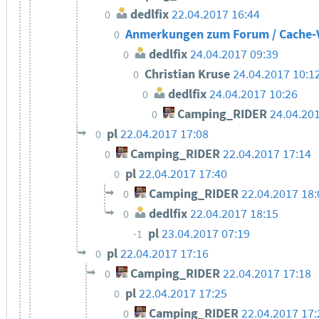
dedlfix
22.04.2017 16:44
0
Anmerkungen zum Forum / Cache-
0
dedlfix
24.04.2017 09:39
0
Christian Kruse
24.04.2017 10:1
0
dedlfix
24.04.2017 10:26
0
Camping_RIDER
24.04.20
0
pl
22.04.2017 17:08
0
Camping_RIDER
22.04.2017 17:14
0
pl
22.04.2017 17:40
0
Camping_RIDER
22.04.2017 18:
0
dedlfix
22.04.2017 18:15
0
pl
23.04.2017 07:19
-1
pl
22.04.2017 17:16
0
Camping_RIDER
22.04.2017 17:18
0
pl
22.04.2017 17:25
0
Camping_RIDER
22.04.2017 17:
0