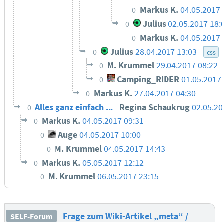
Markus K.
04.05.2017
0
Julius
02.05.2017 18:
0
Markus K.
04.05.2017
0
Julius
28.04.2017 13:03
0
css
M. Krummel
29.04.2017 08:22
0
Camping_RIDER
01.05.2017
0
Markus K.
27.04.2017 04:30
0
Alles ganz einfach ...
Regina Schaukrug
02.05.2
0
Markus K.
04.05.2017 09:31
0
Auge
04.05.2017 10:00
0
M. Krummel
04.05.2017 14:43
0
Markus K.
05.05.2017 12:12
0
M. Krummel
06.05.2017 23:15
0
Frage zum Wiki-Artikel „meta“ /
SELF-Forum