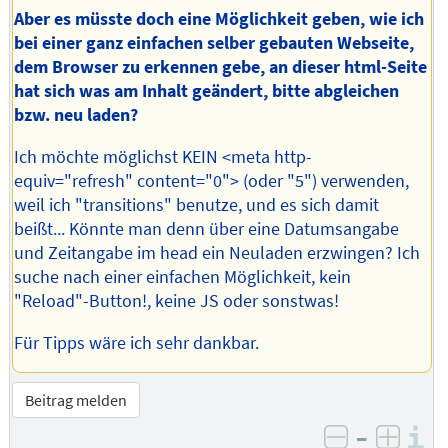
Aber es müsste doch eine Möglichkeit geben, wie ich
bei einer ganz einfachen selber gebauten Webseite,
dem Browser zu erkennen gebe, an dieser html-Seite
hat sich was am Inhalt geändert, bitte abgleichen
bzw. neu laden?
Ich möchte möglichst KEIN <meta http-
equiv="refresh" content="0"> (oder "5") verwenden,
weil ich "transitions" benutze, und es sich damit
beißt... Könnte man denn über eine Datumsangabe
und Zeitangabe im head ein Neuladen erzwingen? Ich
suche nach einer einfachen Möglichkeit, kein
"Reload"-Button!, keine JS oder sonstwas!
Für Tipps wäre ich sehr dankbar.
Beitrag melden
–
I