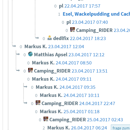
pl
22.04.2017 17:57
0
Esel, Wackelpudding und Ca
1
pl
23.04.2017 07:40
0
Camping_RIDER
23.04.2
0
dedlfix
22.04.2017 18:23
0
Markus K.
23.04.2017 12:04
0
Matthias Apsel
23.04.2017 12:12
0
Markus K.
24.04.2017 08:50
0
Camping_RIDER
23.04.2017 13:51
0
Markus K.
24.04.2017 09:11
0
Markus K.
24.04.2017 09:35
0
Markus K.
24.04.2017 10:11
0
Camping_RIDER
24.04.2017 22:47
0
Markus K.
25.04.2017 01:18
0
Camping_RIDER
25.04.2017 02:43
0
Markus K.
26.04.2017 06:24
2
frage zum