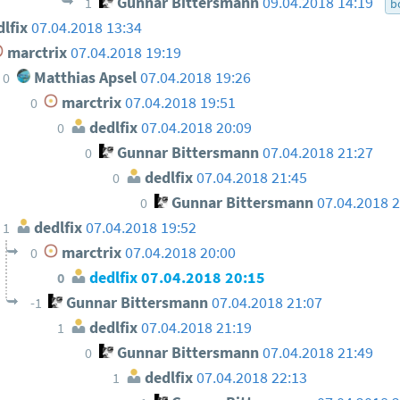
Gunnar Bittersmann
09.04.2018 14:19
1
b
lfix
07.04.2018 13:34
marctrix
07.04.2018 19:19
Matthias Apsel
07.04.2018 19:26
0
marctrix
07.04.2018 19:51
0
dedlfix
07.04.2018 20:09
0
Gunnar Bittersmann
07.04.2018 21:27
0
dedlfix
07.04.2018 21:45
0
Gunnar Bittersmann
07.04.2018 
0
dedlfix
07.04.2018 19:52
1
marctrix
07.04.2018 20:00
0
dedlfix
07.04.2018 20:15
0
Gunnar Bittersmann
07.04.2018 21:07
-1
dedlfix
07.04.2018 21:19
1
Gunnar Bittersmann
07.04.2018 21:49
0
dedlfix
07.04.2018 22:13
1