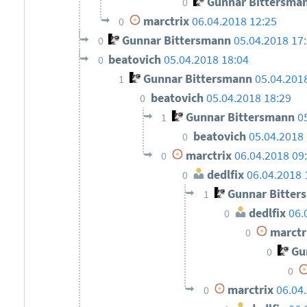
Gunnar Bittersma
0
marctrix
06.04.2018 12:25
0
Gunnar Bittersmann
05.04.2018 17
0
beatovich
05.04.2018 18:04
0
Gunnar Bittersmann
05.04.201
1
beatovich
05.04.2018 18:29
0
Gunnar Bittersmann
0
1
beatovich
05.04.2018 
0
marctrix
06.04.2018 09
0
dedlfix
06.04.2018 
0
Gunnar Bitter
1
dedlfix
06.
0
marctr
0
Gun
0
0
marctrix
06.04
0