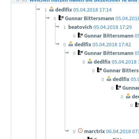
dedlfix
05.04.2018 17:14
1
Gunnar Bittersmann
05.04.201
0
beatovich
05.04.2018 17:29
1
Gunnar Bittersmann
0
0
dedlfix
05.04.2018 17:42
0
Gunnar Bittersmann
0
0
dedlfix
05.04.2018 
0
Gunnar Bitter
0
dedlfix
05.
0
Gunnar
0
ded
0
0
marctrix
06.04.2018 07
0