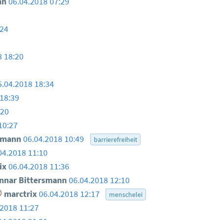
nn
06.04.2018 07:29
:24
8 18:20
5.04.2018 18:34
18:39
:20
10:27
smann
06.04.2018 10:49
barrierefreiheit
04.2018 11:10
ix
06.04.2018 11:36
nar Bittersmann
06.04.2018 12:10
marctrix
06.04.2018 12:17
menschelei
.2018 11:27