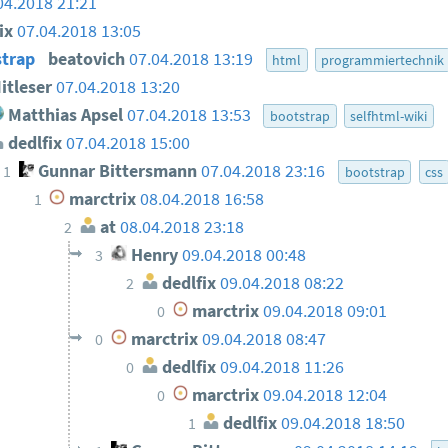
04.2018 21:21
ix
07.04.2018 13:05
strap
beatovich
07.04.2018 13:19
html
programmiertechnik
itleser
07.04.2018 13:20
Matthias Apsel
07.04.2018 13:53
bootstrap
selfhtml-wiki
dedlfix
07.04.2018 15:00
Gunnar Bittersmann
07.04.2018 23:16
1
bootstrap
css
marctrix
08.04.2018 16:58
1
at
08.04.2018 23:18
2
Henry
09.04.2018 00:48
3
dedlfix
09.04.2018 08:22
2
marctrix
09.04.2018 09:01
0
marctrix
09.04.2018 08:47
0
dedlfix
09.04.2018 11:26
0
marctrix
09.04.2018 12:04
0
dedlfix
09.04.2018 18:50
1