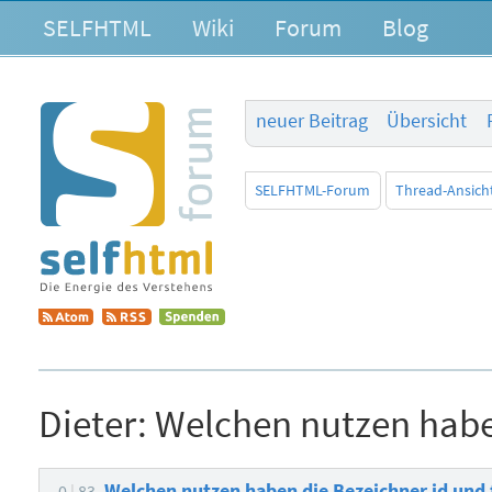
SELFHTML
Wiki
Forum
Blog
neuer Beitrag
Übersicht
SELFHTML-Forum
Thread-Ansich
Dieter:
Welchen nutzen habe
Welchen nutzen haben die Bezeichner id und
0
83