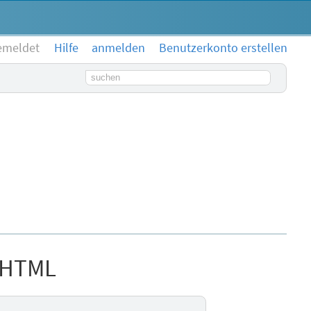
emeldet
Hilfe
anmelden
Benutzerkonto erstellen
Suchbegriff
m HTML