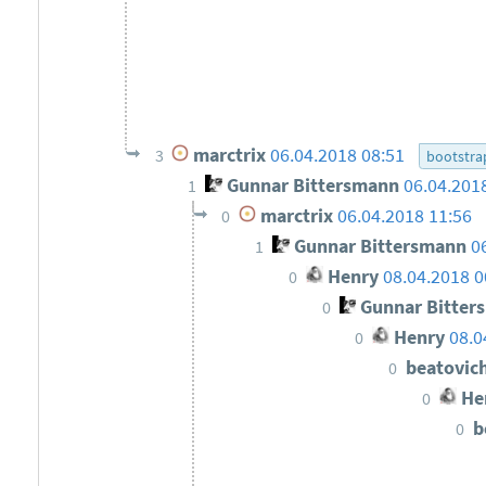
marctrix
06.04.2018 08:51
3
bootstra
Gunnar Bittersmann
06.04.201
1
marctrix
06.04.2018 11:56
0
Gunnar Bittersmann
0
1
Henry
08.04.2018 
0
Gunnar Bitter
0
Henry
08.0
0
beatovic
0
He
0
b
0