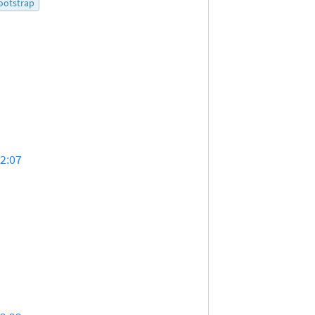
ootstrap
22:07