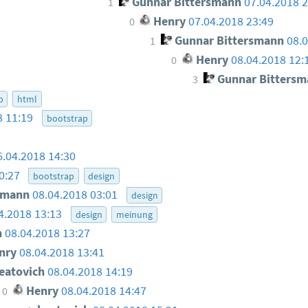
Gunnar Bittersmann
07.04.2018 
1
Henry
07.04.2018 23:49
0
Gunnar Bittersmann
08.
1
Henry
08.04.2018 12:
0
Gunnar Bittersm
3
p
html
8 11:19
bootstrap
6.04.2018 14:30
00:27
bootstrap
design
smann
08.04.2018 03:01
design
4.2018 13:13
design
meinung
h
08.04.2018 13:27
nry
08.04.2018 13:41
eatovich
08.04.2018 14:19
Henry
08.04.2018 14:47
0