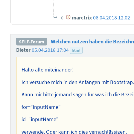
marctrix
06.04.2018 12:02
0
Welchen nutzen haben die Bezeichn
SELF-Forum
Dieter
05.04.2018 17:04
html
Hallo alle miteinander!
Ich versuche mich in den Anfängen mit Bootstrap
Kann mir bitte jemand sagen für was ich die Beze
for="inputName"
id="inputName"
verwende. Oder kann ich dies vernachlässigen.