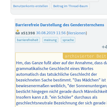
Benutzerkonto erstellen
Beitrag im Thread-Baum
Barrierefreie Darstellung des Gendersternchens
x51398
30.08.2019 11:56
(
Versionen
)
barrierefreiheit
meinung
sprache
+
Hm, das Ganze fußt aber auf der Annahme, dass d
grammatikalische Geschlecht eines Wortes
automatisch das tatsächliche Geschlecht der
bezeichneten Sache bestimmt. "Das Mädchen" ist
bewiesenermaßen weiblich, "der Sonnenuntergan
besticht hingegen nicht gerade durch Männlichkeit
Insofern kann z.B. "ein Schüler" durchaus als
geschlechtsneutrale Bezeichnung der sich gerade 