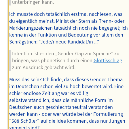
unterbringen kann.
ich musste doch tatsächlich erstmal nachlesen, was
du eigentlich meinst. Mir ist der Stern als Trenn- oder
Markierungszeichen tatsächlich noch nie begegnet; ich
kenne in der Funktion und Bedeutung vor allem den
Schrägstrich: "Jede/r neue Kandidat/in ..."
Intention ist es den „Gender-Gap zur Sprache“ zu
bringen, was phonetisch durch einen
Glottisschlag
zum Ausdruck gebracht wird.
Muss das sein? Ich finde, dass dieses Gender-Thema
im Deutschen schon viel zu hoch bewertet wird. Eine
schier endlose Zeitlang war es völlig
selbstverständlich, dass die männliche Form im
Deutschen auch geschlechtsneutral verstanden
werden kann - oder wer würde bei der Formulierung
"588 Schüler" auf die Idee kommen, dass nur Jungen
gemeint sind?