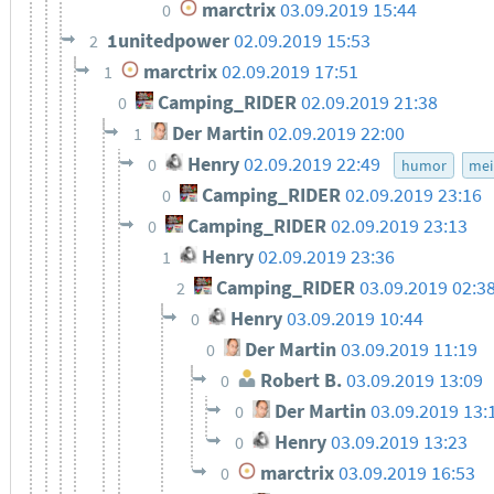
marctrix
03.09.2019 15:44
0
1unitedpower
02.09.2019 15:53
2
marctrix
02.09.2019 17:51
1
Camping_RIDER
02.09.2019 21:38
0
Der Martin
02.09.2019 22:00
1
Henry
02.09.2019 22:49
0
humor
mei
Camping_RIDER
02.09.2019 23:16
0
Camping_RIDER
02.09.2019 23:13
0
Henry
02.09.2019 23:36
1
Camping_RIDER
03.09.2019 02:3
2
Henry
03.09.2019 10:44
0
Der Martin
03.09.2019 11:19
0
Robert B.
03.09.2019 13:09
0
Der Martin
03.09.2019 13:
0
Henry
03.09.2019 13:23
0
marctrix
03.09.2019 16:53
0