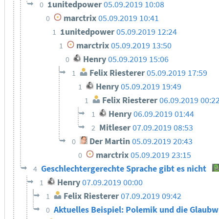
1unitedpower
05.09.2019 10:08
0
marctrix
05.09.2019 10:41
0
1unitedpower
05.09.2019 12:24
1
marctrix
05.09.2019 13:50
1
Henry
05.09.2019 15:06
0
Felix Riesterer
05.09.2019 17:59
1
Henry
05.09.2019 19:49
1
Felix Riesterer
06.09.2019 00:2
1
Henry
06.09.2019 01:44
1
Mitleser
07.09.2019 08:53
2
Der Martin
05.09.2019 20:43
0
marctrix
05.09.2019 23:15
0
Geschlechtergerechte Sprache gibt es nicht
4
Henry
07.09.2019 00:00
1
Felix Riesterer
07.09.2019 09:42
1
Aktuelles Beispiel: Polemik und die Glaub
0