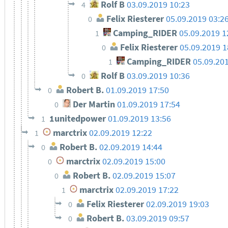
Rolf B
03.09.2019 10:23
4
Felix Riesterer
05.09.2019 03:2
0
Camping_RIDER
05.09.2019 1
1
Felix Riesterer
05.09.2019 1
0
Camping_RIDER
05.09.20
1
Rolf B
03.09.2019 10:36
0
Robert B.
01.09.2019 17:50
0
Der Martin
01.09.2019 17:54
0
1unitedpower
01.09.2019 13:56
1
marctrix
02.09.2019 12:22
1
Robert B.
02.09.2019 14:44
0
marctrix
02.09.2019 15:00
0
Robert B.
02.09.2019 15:07
0
marctrix
02.09.2019 17:22
1
Felix Riesterer
02.09.2019 19:03
0
Robert B.
03.09.2019 09:57
0