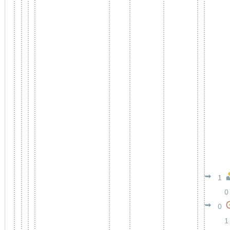
1
0
0
1