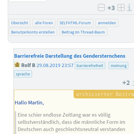
+3
negativ b
posi
Übersicht
alle Foren
SELFHTML-Forum
anmelden
Benutzerkonto erstellen
Beitrag im Thread-Baum
Barrierefreie Darstellung des Gendersternchens
Rolf B
29.08.2019 23:57
barrierefreiheit
meinung
sprache
+2
Hallo Martin,
Eine schier endlose Zeitlang war es völlig
selbstverständlich, dass die männliche Form im
Deutschen auch geschlechtsneutral verstanden