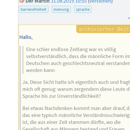
Der Martin
31.08.2019 10:55
(
Versionen
)
barrierefreiheit
meinung
sprache
Hallo,
Eine schier endlose Zeitlang war es völlig
selbstverständlich, dass die männliche Form i
Deutschen auch geschlechtsneutral verstande
werden kann
Ja. Diese Sicht hatte ich eigentlich auch und frag
mich oft genug: warum zergendern diese Leute d
Sprache bis zur Unverständlichkeit?
Bei etwas Nachdenken kommt man aber drauf, d
das eine typisch männliche Verständnisschwierig
ist, die aus einer Zeit stammen dürfte, wo die
Gesellschaft aus Männern bestand und Frauen