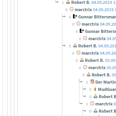
Robert B.
04.09.2019 1
1
marctrix
04.09.2019 
0
Gunnar Bittersma
0
marctrix
04.09.20
0
Gunnar Bitter
0
marctrix
04.0
0
Robert B.
04.09.20
0
marctrix
04.09.20
0
Robert B.
05.09
0
marctrix
05.0
0
Robert B.
05
0
Der Marti
1
MudGuar
0
Robert B
0
marctrix
0
1
Robert B
0