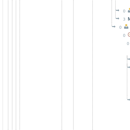
0
3
0
0
0