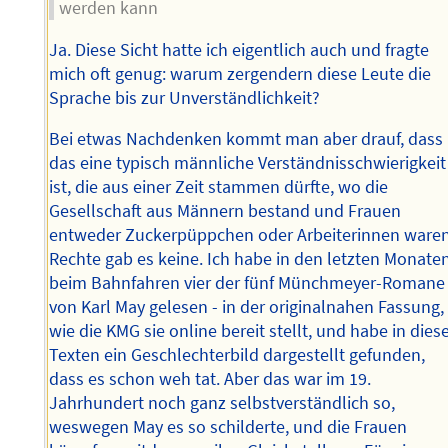
werden kann
Ja. Diese Sicht hatte ich eigentlich auch und fragte
mich oft genug: warum zergendern diese Leute die
Sprache bis zur Unverständlichkeit?
Bei etwas Nachdenken kommt man aber drauf, dass
das eine typisch männliche Verständnisschwierigkeit
ist, die aus einer Zeit stammen dürfte, wo die
Gesellschaft aus Männern bestand und Frauen
entweder Zuckerpüppchen oder Arbeiterinnen waren
Rechte gab es keine. Ich habe in den letzten Monate
beim Bahnfahren vier der fünf Münchmeyer-Romane
von Karl May gelesen - in der originalnahen Fassung,
wie die KMG sie online bereit stellt, und habe in dies
Texten ein Geschlechterbild dargestellt gefunden,
dass es schon weh tat. Aber das war im 19.
Jahrhundert noch ganz selbstverständlich so,
weswegen May es so schilderte, und die Frauen