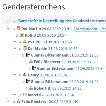
Gendersternchens
Barrierefreie Darstellung des Gendersternchen
0
322
Der Martin
29.08.2019 23:41
3
barrierefreiheit
me
Rolf B
29.08.2019 23:57
2
x51398
30.08.2019 11:56
4
Der Martin
31.08.2019 10:55
0
Gunnar Bittersmann
31.08.2019 12:58
0
Felix Riesterer
01.09.2019 08:03
0
Gunnar Bittersmann
01.09.2019 08:34
1
Henry
31.08.2019 11:41
0
Gunnar Bittersmann
02.09.2019 11:03
2
Robert B.
02.09.2019 14:22
0
marctrix
02.09.2019 10:54
3
Felix Riesterer
30.08.2019 01:40
0