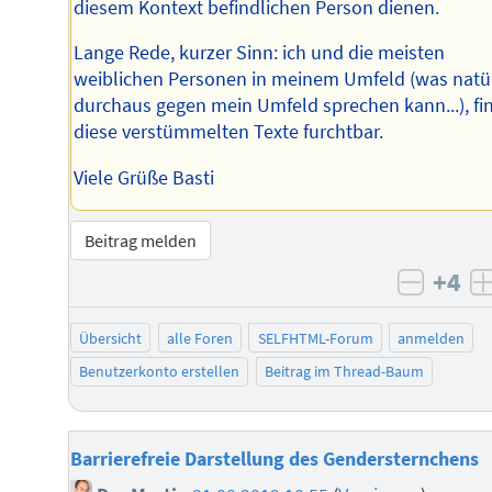
diesem Kontext befindlichen Person dienen.
Lange Rede, kurzer Sinn: ich und die meisten
weiblichen Personen in meinem Umfeld (was natür
durchaus gegen mein Umfeld sprechen kann...), fi
diese verstümmelten Texte furchtbar.
Viele Grüße Basti
Beitrag melden
+4
negati
Übersicht
alle Foren
SELFHTML-Forum
anmelden
Benutzerkonto erstellen
Beitrag im Thread-Baum
Barrierefreie Darstellung des Gendersternchens