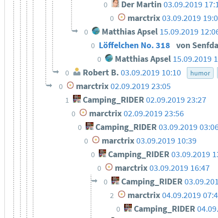
Der Martin
03.09.2019 17:
0
marctrix
03.09.2019 19:
0
Matthias Apsel
15.09.2019 12:0
0
Löffelchen No. 318
von Senfd
0
Matthias Apsel
15.09.2019 1
0
Robert B.
03.09.2019 10:10
0
humor
marctrix
02.09.2019 23:05
0
Camping_RIDER
02.09.2019 23:27
1
marctrix
02.09.2019 23:56
0
Camping_RIDER
03.09.2019 03:0
0
marctrix
03.09.2019 10:39
0
Camping_RIDER
03.09.2019 1
0
marctrix
03.09.2019 16:47
0
Camping_RIDER
03.09.20
0
marctrix
04.09.2019 07:
2
Camping_RIDER
04.09
0