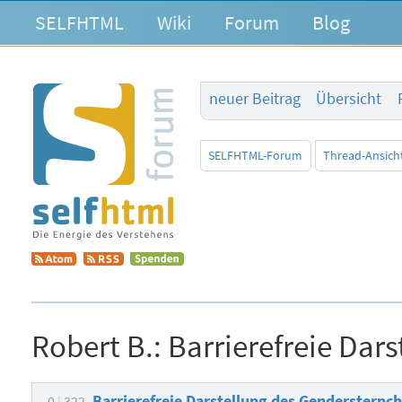
SELFHTML
Wiki
Forum
Blog
neuer Beitrag
Übersicht
SELFHTML-Forum
Thread-Ansich
Robert B.:
Barrierefreie Dar
Barrierefreie Darstellung des Gendersternc
0
322