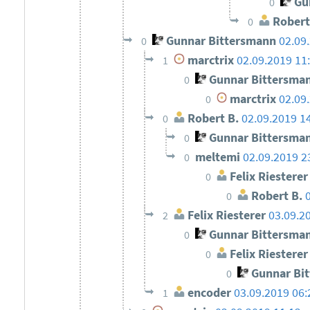
Gun
0
Robert
0
Gunnar Bittersmann
02.09
0
marctrix
02.09.2019 11
1
Gunnar Bittersma
0
marctrix
02.09
0
Robert B.
02.09.2019 1
0
Gunnar Bittersma
0
meltemi
02.09.2019 2
0
Felix Riesterer
0
Robert B.
0
Felix Riesterer
03.09.2
2
Gunnar Bittersma
0
Felix Riesterer
0
Gunnar Bi
0
encoder
03.09.2019 06:
1