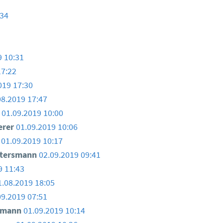
:34
9 10:31
17:22
019 17:30
08.2019 17:47
01.09.2019 10:00
erer
01.09.2019 10:06
01.09.2019 10:17
ttersmann
02.09.2019 09:41
9 11:43
1.08.2019 18:05
09.2019 07:51
smann
01.09.2019 10:14