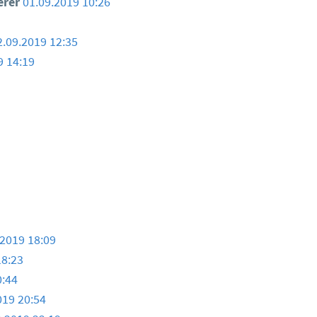
erer
01.09.2019 10:26
2.09.2019 12:35
9 14:19
.2019 18:09
18:23
0:44
019 20:54