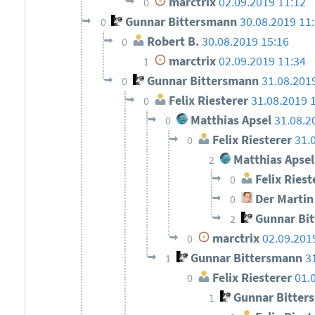
marctrix
02.09.2019 11:12
0
Gunnar Bittersmann
30.08.2019 11
0
Robert B.
30.08.2019 15:16
0
marctrix
02.09.2019 11:34
1
Gunnar Bittersmann
31.08.201
0
Felix Riesterer
31.08.2019 
0
Matthias Apsel
31.08.2
0
Felix Riesterer
31.
0
Matthias Apsel
2
Felix Riest
0
Der Martin
0
Gunnar Bi
2
marctrix
02.09.201
0
Gunnar Bittersmann
3
1
Felix Riesterer
01.
0
Gunnar Bitter
1