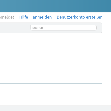
emeldet
Hilfe
anmelden
Benutzerkonto erstellen
Suchbegriff