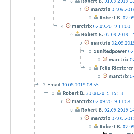
Robert B.
01.09.2019 1
0
marctrix
02.09.201
1
Robert B.
02.0
0
marctrix
02.09.2019 11:00
4
Robert B.
02.09.2019 1
0
marctrix
02.09.201
0
1unitedpower
02
0
marctrix
0
0
Felix Riesterer
0
marctrix
0
0
Email
30.08.2019 08:55
2
Robert B.
30.08.2019 15:18
0
marctrix
02.09.2019 11:08
0
Robert B.
02.09.2019 1
0
marctrix
02.09.201
0
Robert B.
02.0
0