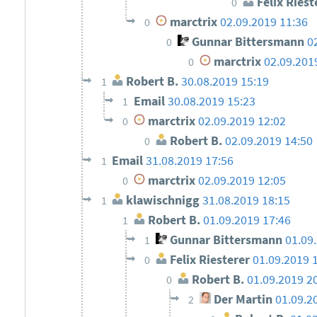
Felix Riest
0
marctrix
02.09.2019 11:36
0
Gunnar Bittersmann
0
0
marctrix
02.09.201
0
Robert B.
30.08.2019 15:19
1
Email
30.08.2019 15:23
1
marctrix
02.09.2019 12:02
0
Robert B.
02.09.2019 14:50
0
Email
31.08.2019 17:56
1
marctrix
02.09.2019 12:05
0
klawischnigg
31.08.2019 18:15
1
Robert B.
01.09.2019 17:46
1
Gunnar Bittersmann
01.09
1
Felix Riesterer
01.09.2019 
0
Robert B.
01.09.2019 2
0
Der Martin
01.09.2
2