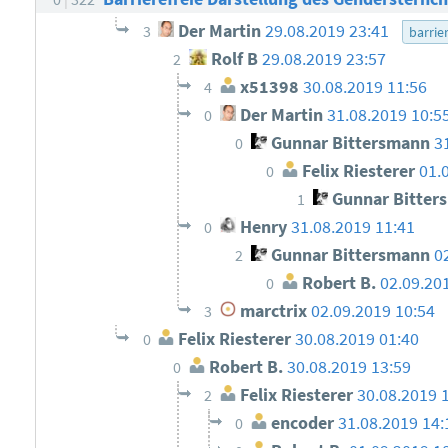
Der Martin
29.08.2019 23:41
3
barrier
Rolf B
29.08.2019 23:57
2
x51398
30.08.2019 11:56
4
Der Martin
31.08.2019 10:5
0
Gunnar Bittersmann
3
0
Felix Riesterer
01.
0
Gunnar Bitter
1
Henry
31.08.2019 11:41
0
Gunnar Bittersmann
0
2
Robert B.
02.09.20
0
marctrix
02.09.2019 10:54
3
Felix Riesterer
30.08.2019 01:40
0
Robert B.
30.08.2019 13:59
0
Felix Riesterer
30.08.2019 
2
encoder
31.08.2019 14:
0