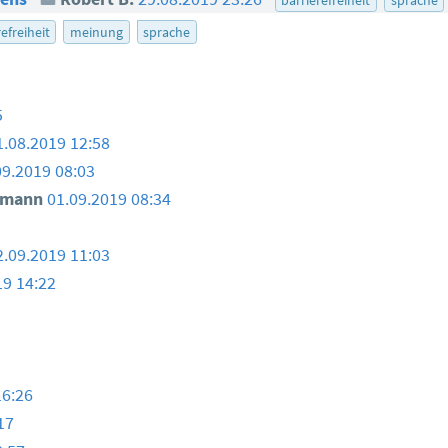
efreiheit
meinung
sprache
5
1.08.2019 12:58
09.2019 08:03
smann
01.09.2019 08:34
2.09.2019 11:03
19 14:22
16:26
17