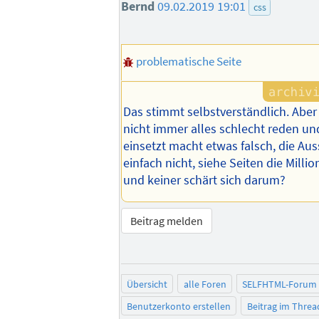
Bernd
09.02.2019 19:01
css
problematische Seite
Das stimmt selbstverständlich. Abe
nicht immer alles schlecht reden un
einsetzt macht etwas falsch, die Au
einfach nicht, siehe Seiten die Milli
und keiner schärt sich darum?
Beitrag melden
Übersicht
alle Foren
SELFHTML-Forum
Benutzerkonto erstellen
Beitrag im Thre