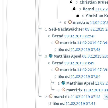
Christian Krus
0
Bernd
11.02.
0
Christian K
0
marctrix
11.02.201
0
Self-Nachtwächter
09.02.2019 2
1
Bernd
09.02.2019 22:58
0
marctrix
11.02.2019 07:34
0
Bernd
11.02.2019 07:48
0
Matthias Apsel
09.02.2019 23
3
Bernd
09.02.2019 23:49
0
marctrix
11.02.2019 07:39
0
Bernd
11.02.2019 07:54
0
Matthias Apsel
11.02.
1
marctrix
11.02.2019 09
0
marctrix
11.02.2019 07:28
2
ba
Bernd
11.02.2019 07:41
-5