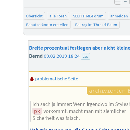
–
neg
Übersicht
alle Foren
SELFHTML-Forum
anmelden
Benutzerkonto erstellen
Beitrag im Thread-Baum
Breite prozentual festlegen aber nicht kleine
Bernd
09.02.2019 18:24
css
problematische Seite
Ich sach ja immer: Wenn irgendwo im Styles
px
vorkommt, macht man mit ziemlicher
Sicherheit was falsch.