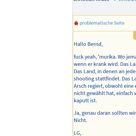
des
Autors
problematische Seite
Hallo Bernd,
fuck yeah, 'murika. Wo jeman
wenn er krank wird. Das L
Das Land, in denen an jed
shooting stattfindet. Das L
Arsch regiert, obwohl eine 
nicht gewählt hat, einfach
kaputt ist.
Ja, genau daran sollten wi
Nicht.
LG,