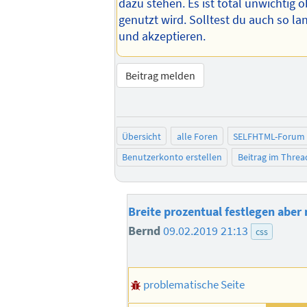
dazu stehen. Es ist total unwichtig 
genutzt wird. Solltest du auch so l
und akzeptieren.
Beitrag melden
Übersicht
alle Foren
SELFHTML-Forum
Benutzerkonto erstellen
Beitrag im Thre
Breite prozentual festlegen aber n
Bernd
09.02.2019 21:13
css
problematische Seite