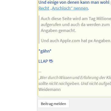
Und einige von denen kann man wohl
Recht „Arschloch“ nennen
.
Auch diese Seite wird am Tag Million
aufgerufen und auch da werden zum T
Angaben gemacht.
Und auch Apple.com hat px Angaben
*gähn*
LLAP 🖖
--
„Wer durch Wissen und Erfahrung der Klü
sollte nicht nachgeben. Und nicht aufge
Weidemann
Beitrag melden