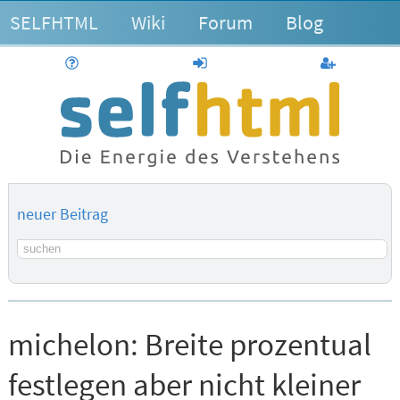
SELFHTML
Wiki
Forum
Blog
Hilfe
anmelden
Benutzerk
neuer Beitrag
Suchbegriff
michelon:
Breite prozentual
festlegen aber nicht kleiner