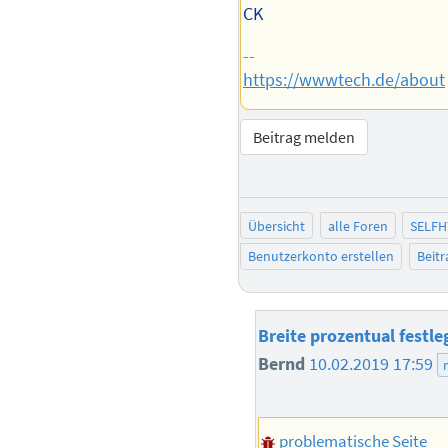
CK
--
https://wwwtech.de/about
Beitrag melden
Übersicht
alle Foren
SELFH
Benutzerkonto erstellen
Beit
Breite prozentual festle
Bernd
10.02.2019 17:59
problematische Seite