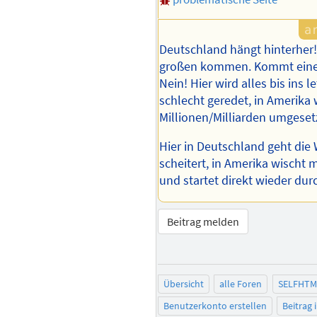
Deutschland hängt hinterher
großen kommen. Kommt eine
Nein! Hier wird alles bis ins l
schlecht geredet, in Amerika w
Millionen/Milliarden umgeset
Hier in Deutschland geht die
scheitert, in Amerika wischt
und startet direkt wieder dur
Beitrag melden
Übersicht
alle Foren
SELFHTM
Benutzerkonto erstellen
Beitrag