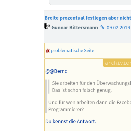
Breite prozentual festlegen aber nicht
Homepage
Gunnar Bittersmann
09.02.2019
des
Autors
problematische Seite
@@Bernd
Sie arbeiten für den Überwachungs
Das ist schon falsch genug.
Und für wen arbeiten dann die Faceb
Programmierer?
Du kennst die Antwort.