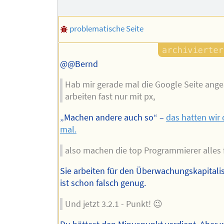
des
Autors
problematische Seite
@@Bernd
Hab mir gerade mal die Google Seite ange
arbeiten fast nur mit px,
„Machen andere auch so“ –
das hatten wir
mal.
also machen die top Programmierer alles f
Sie arbeiten für den Überwachungskapitali
ist schon falsch genug.
Und jetzt 3.2.1 - Punkt! 😉