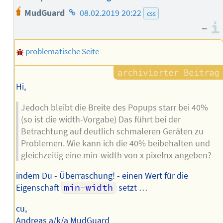
Homepage
MudGuard
08.02.2019 20:22
css
des
–
Autors
problematische Seite
Hi,
Jedoch bleibt die Breite des Popups starr bei 40%
(so ist die width-Vorgabe) Das führt bei der
Betrachtung auf deutlich schmaleren Geräten zu
Problemen. Wie kann ich die 40% beibehalten und
gleichzeitig eine min-width von x pixelnx angeben?
indem Du - Überraschung! - einen Wert für die
Eigenschaft
min-width
setzt …
cu,
Andreas a/k/a MudGuard