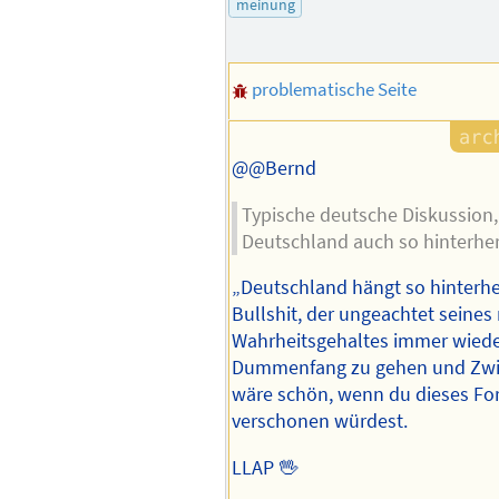
meinung
Autors
problematische Seite
@@Bernd
Typische deutsche Diskussion
Deutschland auch so hinterher
„Deutschland hängt so hinterher
Bullshit, der ungeachtet seine
Wahrheitsgehaltes immer wieder
Dummenfang zu gehen und Zwie
wäre schön, wenn du dieses Fo
verschonen würdest.
LLAP 🖖