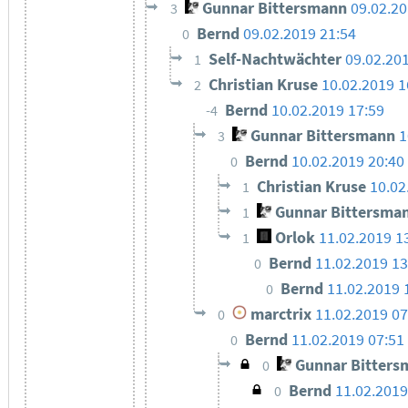
Gunnar Bittersmann
09.02.2
3
Bernd
09.02.2019 21:54
0
Self-Nachtwächter
09.02.20
1
Christian Kruse
10.02.2019 1
2
Bernd
10.02.2019 17:59
-4
Gunnar Bittersmann
1
3
Bernd
10.02.2019 20:40
0
Christian Kruse
10.02
1
Gunnar Bittersma
1
Orlok
11.02.2019 1
1
Bernd
11.02.2019 13
0
Bernd
11.02.2019 
0
marctrix
11.02.2019 07
0
Bernd
11.02.2019 07:51
0
Gunnar Bitters
0
Bernd
11.02.2019
0