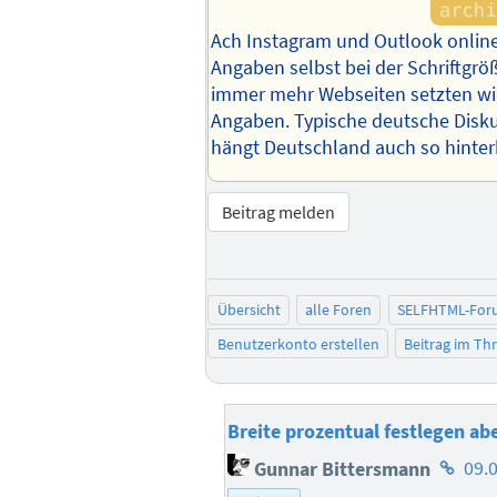
Ach Instagram und Outlook online
Angaben selbst bei der Schriftgröß
immer mehr Webseiten setzten wi
Angaben. Typische deutsche Disku
hängt Deutschland auch so hinter
Beitrag melden
Übersicht
alle Foren
SELFHTML-For
Benutzerkonto erstellen
Beitrag im T
Breite prozentual festlegen abe
Homep
Gunnar Bittersmann
09.
des