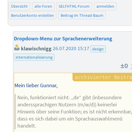
Übersicht
alle Foren
SELFHTML-Forum
anmelden
Benutzerkonto erstellen
Beitrag im Thread-Baum
Dropdown-Menu zur Sprachenerweiterung
klawischnigg
26.07.2020 15:17
design
internationalisierung
±0
Mein lieber Gunnar,
Nein, funktioniert nicht. „de“ gibt (inbesondere
anderssprachigen Nutzern (m/w/d)) keinerlei
Hinweis über seine Funktion; es ist nicht erkennbar
dass es sich dabei um ein Sprachauswahlmenü
handelt.