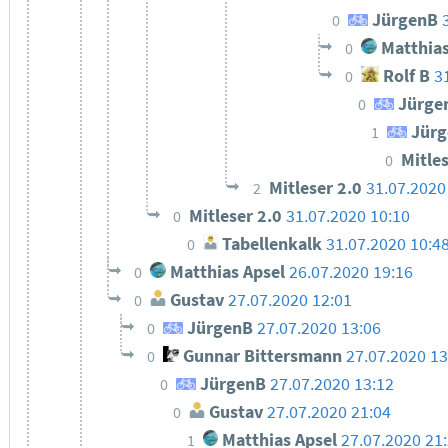
JürgenB
0
Matthias
0
Rolf B
3
0
Jürge
0
Jürg
1
Mitle
0
Mitleser 2.0
31.07.2020
2
Mitleser 2.0
31.07.2020 10:10
0
Tabellenkalk
31.07.2020 10:4
0
Matthias Apsel
26.07.2020 19:16
0
Gustav
27.07.2020 12:01
0
JürgenB
27.07.2020 13:06
0
Gunnar Bittersmann
27.07.2020 13
0
JürgenB
27.07.2020 13:12
0
Gustav
27.07.2020 21:04
0
Matthias Apsel
27.07.2020 21
1