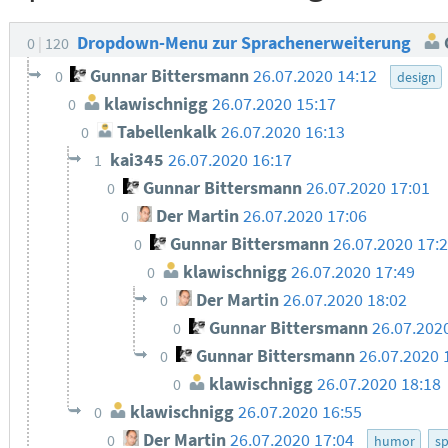
Dropdown-Menu zur Sprachenerweiterung
0
120
Gunnar Bittersmann
26.07.2020 14:12
0
design
klawischnigg
26.07.2020 15:17
0
Tabellenkalk
26.07.2020 16:13
0
kai345
26.07.2020 16:17
1
Gunnar Bittersmann
26.07.2020 17:01
0
Der Martin
26.07.2020 17:06
0
Gunnar Bittersmann
26.07.2020 17:
0
klawischnigg
26.07.2020 17:49
0
Der Martin
26.07.2020 18:02
0
Gunnar Bittersmann
26.07.202
0
Gunnar Bittersmann
26.07.2020 
0
klawischnigg
26.07.2020 18:18
0
klawischnigg
26.07.2020 16:55
0
Der Martin
26.07.2020 17:04
0
humor
s