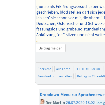
(nur so als Erklärungsversuch, aber wi
geschrieben, blöd stellen darf sich jede
Ich seh' sie schon vor mir, die Abermil
Deutschen, Österreicher und Schweizer
fassungslos und grübelnd stundenlang
Abkürzung "de." sitzen und nicht weiter
Beitrag melden
Übersicht
alle Foren
SELFHTML-Forum
Benutzerkonto erstellen
Beitrag im Thread-
Dropdown-Menu zur Sprachenerwe
Der Martin
26.07.2020 18:02
desi