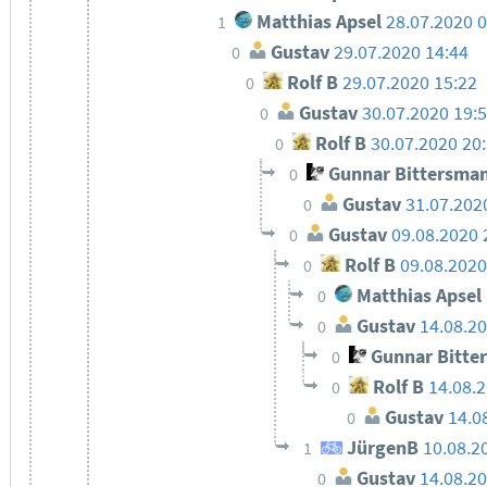
Matthias Apsel
28.07.2020 
1
Gustav
29.07.2020 14:44
0
Rolf B
29.07.2020 15:22
0
Gustav
30.07.2020 19:
0
Rolf B
30.07.2020 20
0
Gunnar Bittersma
0
Gustav
31.07.202
0
Gustav
09.08.2020 
0
Rolf B
09.08.2020
0
Matthias Apsel
0
Gustav
14.08.20
0
Gunnar Bitte
0
Rolf B
14.08.
0
Gustav
14.0
0
JürgenB
10.08.2
1
Gustav
14.08.20
0