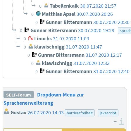
Tabellenkalk
30.07.2020 21:57
0
Matthias Apsel
30.07.2020 20:26
0
Gunnar Bittersmann
30.07.2020 20:30
0
Gunnar Bittersmann
30.07.2020 19:29
0
sprac
Linuchs
31.07.2020 11:03
0
klawischnigg
31.07.2020 11:47
0
Gunnar Bittersmann
31.07.2020 12:17
0
klawischnigg
31.07.2020 12:33
0
Gunnar Bittersmann
31.07.2020 12:40
0
Dropdown-Menu zur
SELF-Forum
Sprachenerweiterung
Gustav
26.07.2020 14:03
barrierefreiheit
javascript
–
I