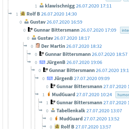
klawischnigg
26.07.2020 17:11
1
Rolf B
26.07.2020 14:30
1
Gustav
26.07.2020 16:59
0
Gunnar Bittersmann
26.07.2020 17:09
0
inte
Gustav
26.07.2020 18:17
0
Der Martin
26.07.2020 18:32
0
Gunnar Bittersmann
26.07.2020 18:57
0
JürgenB
26.07.2020 19:06
0
Gunnar Bittersmann
26.07.2020 19:
0
JürgenB
27.07.2020 09:09
0
Gunnar Bittersmann
27.07.2020 
0
MudGuard
27.07.2020 10:24
1
humo
Gunnar Bittersmann
27.07.2020 
1
Tabellenkalk
27.07.2020 13:07
0
MudGuard
27.07.2020 13:52
0
Rolf B
27.07.2020 13:57
0