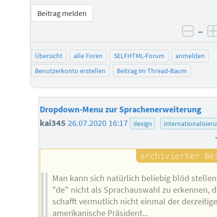
Beitrag melden
–
negat
Übersicht
alle Foren
SELFHTML-Forum
anmelden
Benutzerkonto erstellen
Beitrag im Thread-Baum
Dropdown-Menu zur Sprachenerweiterung
kai345
26.07.2020 16:17
design
internationalisier
Man kann sich natürlich beliebig blöd stellen
"de" nicht als Sprachauswahl zu erkennen, d
schafft vermutlich nicht einmal der derzeitige
amerikanische Präsident...