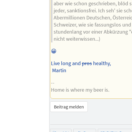
aber wie schon geschrieben, blöd st
jeder, sanktionsfrei. Ich seh' sie sc
Abermillionen Deutschen, Österrei
Schweizer, wie sie fassungslos und
stundenlang vor einer Abkürzung "d
nicht weiterwissen...)
😀
Live long and
pros
healthy,
Martin
--
Home is where my beer is.
Beitrag melden