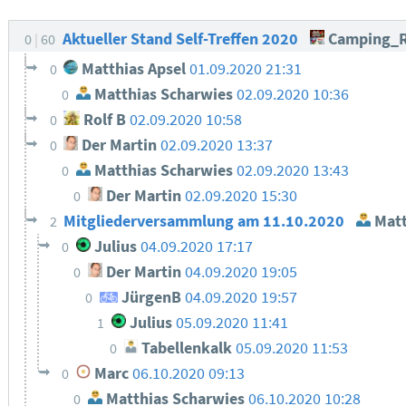
Aktueller Stand Self-Treffen 2020
Camping_R
0
60
Matthias Apsel
01.09.2020 21:31
0
Matthias Scharwies
02.09.2020 10:36
0
Rolf B
02.09.2020 10:58
0
Der Martin
02.09.2020 13:37
0
Matthias Scharwies
02.09.2020 13:43
0
Der Martin
02.09.2020 15:30
0
Mitgliederversammlung am 11.10.2020
Matt
2
Julius
04.09.2020 17:17
0
Der Martin
04.09.2020 19:05
0
JürgenB
04.09.2020 19:57
0
Julius
05.09.2020 11:41
1
Tabellenkalk
05.09.2020 11:53
0
Marc
06.10.2020 09:13
0
Matthias Scharwies
06.10.2020 10:28
0