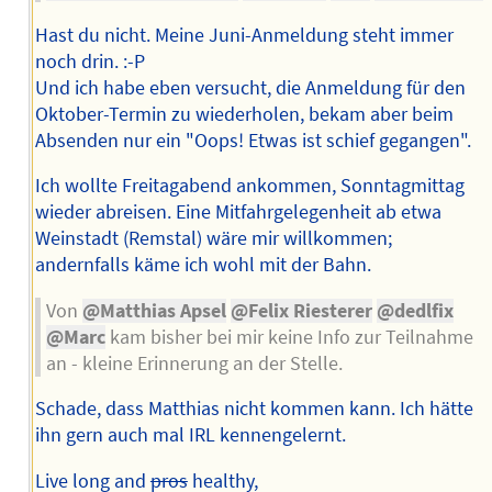
Hast du nicht. Meine Juni-Anmeldung steht immer
noch drin. :-P
Und ich habe eben versucht, die Anmeldung für den
Oktober-Termin zu wiederholen, bekam aber beim
Absenden nur ein "Oops! Etwas ist schief gegangen".
Ich wollte Freitagabend ankommen, Sonntagmittag
wieder abreisen. Eine Mitfahrgelegenheit ab etwa
Weinstadt (Remstal) wäre mir willkommen;
andernfalls käme ich wohl mit der Bahn.
Von
@Matthias Apsel
@Felix Riesterer
@dedlfix
@Marc
kam bisher bei mir keine Info zur Teilnahme
an - kleine Erinnerung an der Stelle.
Schade, dass Matthias nicht kommen kann. Ich hätte
ihn gern auch mal IRL kennengelernt.
Live long and
pros
healthy,