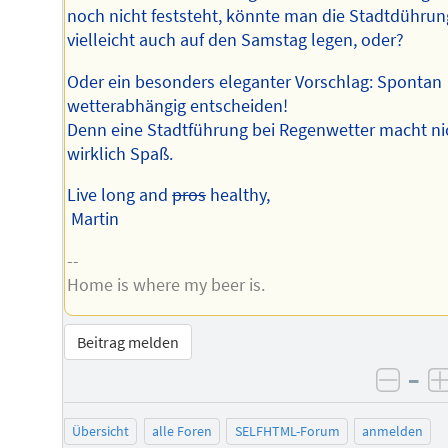
noch nicht feststeht, könnte man die Stadtdührun
vielleicht auch auf den Samstag legen, oder?
Oder ein besonders eleganter Vorschlag: Spontan
wetterabhängig entscheiden!
Denn eine Stadtführung bei Regenwetter macht ni
wirklich Spaß.
Live long and
pros
healthy,
Martin
--
Home is where my beer is.
Beitrag melden
–
negat
Übersicht
alle Foren
SELFHTML-Forum
anmelden