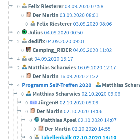
Felix Riesterer
03.09.2020 07:58
0
Der Martin
03.09.2020 08:01
0
Felix Riesterer
03.09.2020 08:06
0
Julius
04.09.2020 00:50
0
dedlfix
04.09.2020 09:01
2
Camping_RIDER
04.09.2020 11:02
0
at
04.09.2020 15:17
4
Matthias Scharwies
16.09.2020 12:17
2
Der Martin
16.09.2020 21:32
0
Programm Self-Treffen 2020
Matthias Schar
4
Matthias Scharwies
02.10.2020 09:06
0
JürgenB
02.10.2020 09:09
0
Der Martin
02.10.2020 14:06
0
Matthias Apsel
02.10.2020 14:07
0
Der Martin
02.10.2020 14:55
0
Tabellenkalk
02.10.2020 14:10
0