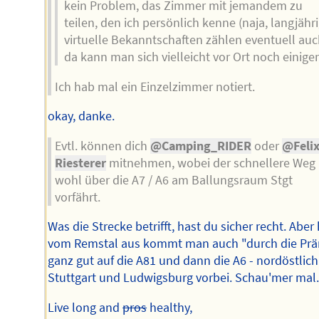
kein Problem, das Zimmer mit jemandem zu
teilen, den ich persönlich kenne (naja, langjähr
virtuelle Bekanntschaften zählen eventuell auc
da kann man sich vielleicht vor Ort noch einigen
Ich hab mal ein Einzelzimmer notiert.
okay, danke.
Evtl. können dich
@Camping_RIDER
oder
@Feli
Riesterer
mitnehmen, wobei der schnellere Weg
wohl über die A7 / A6 am Ballungsraum Stgt
vorfährt.
Was die Strecke betrifft, hast du sicher recht. Aber 
vom Remstal aus kommt man auch "durch die Prä
ganz gut auf die A81 und dann die A6 - nordöstlich
Stuttgart und Ludwigsburg vorbei. Schau'mer mal
Live long and
pros
healthy,