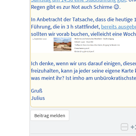
Regen gibt es zur Not auch Schirme 😉.
In Anbetracht der Tatsache, dass die heutige 
Führung, die in 3 h stattfindet,
bereits ausgebu
sollten wir vorab buchen, vielleicht eine Woch
Ich denke, wenn wir uns darauf einigen, diese
freizuhalten, kann ja jeder seine eigene Karte
was meint ihr? Ist imho am unbürokratischste
Gruß
Julius
Beitrag melden
+
neg