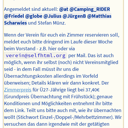
Angemeldet sind aktuell:
@at
@Camping_RIDER
@Friedel
@globe
@Julius
@JürgenB
@Matthias
Scharwies
und Stefan Münz.
Wenn der Verein für euch ein Zimmer reservieren soll,
meldet euch bitte dringend im Laufe dieser Woche
beim Vorstand - z.B. hier oder via
verein@selfhtml.org
per Mail. Das ist auch
möglich, wenn ihr selbst (noch) nicht Vereinsmitglied
seid - in dem Fall müsst ihr uns die
Übernachtungskosten allerdings im Vorfeld
überweisen; Details klären wir dann konkret. Der
Zimmerpreis
für Ü27-Jährige liegt bei 37,40€
(Grundpreis Übernachtung mit Frühstück); genaue
Konditionen und Möglichkeiten entnehmt ihr bitte
dem Link. Teilt uns bitte auch mit, wie ihr übernachten
wollt (Stichwort Einzel-/Doppel-/Mehrbettzimmer). Wir
versuchen das dann irgendwie mit der getätigten