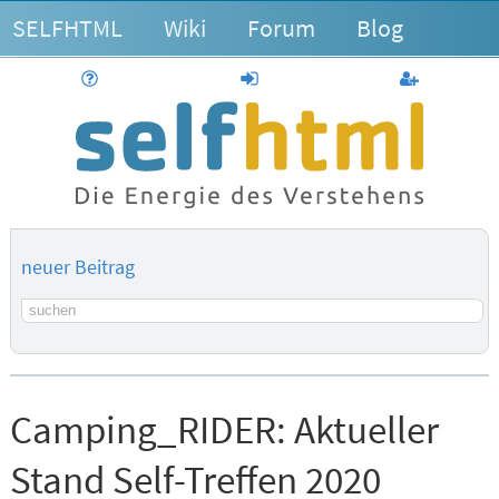
SELFHTML
Wiki
Forum
Blog
Hilfe
anmelden
Benutzerk
neuer Beitrag
Suchbegriff
Camping_RIDER:
Aktueller
Stand Self-Treffen 2020