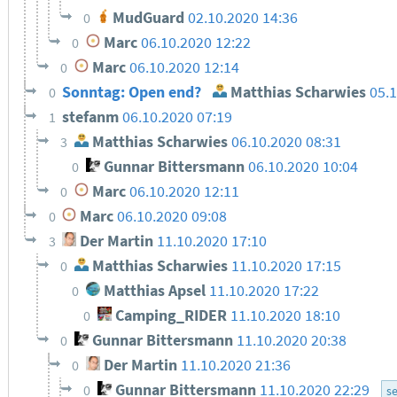
MudGuard
02.10.2020 14:36
0
Marc
06.10.2020 12:22
0
Marc
06.10.2020 12:14
0
Sonntag: Open end?
Matthias Scharwies
05.
0
stefanm
06.10.2020 07:19
1
Matthias Scharwies
06.10.2020 08:31
3
Gunnar Bittersmann
06.10.2020 10:04
0
Marc
06.10.2020 12:11
0
Marc
06.10.2020 09:08
0
Der Martin
11.10.2020 17:10
3
Matthias Scharwies
11.10.2020 17:15
0
Matthias Apsel
11.10.2020 17:22
0
Camping_RIDER
11.10.2020 18:10
0
Gunnar Bittersmann
11.10.2020 20:38
0
Der Martin
11.10.2020 21:36
0
Gunnar Bittersmann
11.10.2020 22:29
0
se