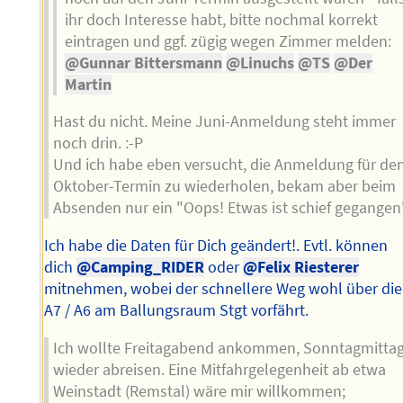
ihr doch Interesse habt, bitte nochmal korrekt
eintragen und ggf. zügig wegen Zimmer melden:
@Gunnar Bittersmann
@Linuchs
@TS
@Der
Martin
Hast du nicht. Meine Juni-Anmeldung steht immer
noch drin. :-P
Und ich habe eben versucht, die Anmeldung für de
Oktober-Termin zu wiederholen, bekam aber beim
Absenden nur ein "Oops! Etwas ist schief gegangen
Ich habe die Daten für Dich geändert!. Evtl. können
dich
@Camping_RIDER
oder
@Felix Riesterer
mitnehmen, wobei der schnellere Weg wohl über die
A7 / A6 am Ballungsraum Stgt vorfährt.
Ich wollte Freitagabend ankommen, Sonntagmitta
wieder abreisen. Eine Mitfahrgelegenheit ab etwa
Weinstadt (Remstal) wäre mir willkommen;