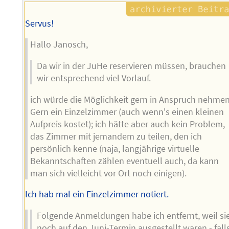
Servus!
Hallo Janosch,
Da wir in der JuHe reservieren müssen, brauchen
wir entsprechend viel Vorlauf.
ich würde die Möglichkeit gern in Anspruch nehmen
Gern ein Einzelzimmer (auch wenn's einen kleinen
Aufpreis kostet); ich hätte aber auch kein Problem,
das Zimmer mit jemandem zu teilen, den ich
persönlich kenne (naja, langjährige virtuelle
Bekanntschaften zählen eventuell auch, da kann
man sich vielleicht vor Ort noch einigen).
Ich hab mal ein Einzelzimmer notiert.
Folgende Anmeldungen habe ich entfernt, weil si
noch auf den Juni-Termin ausgestellt waren - fall