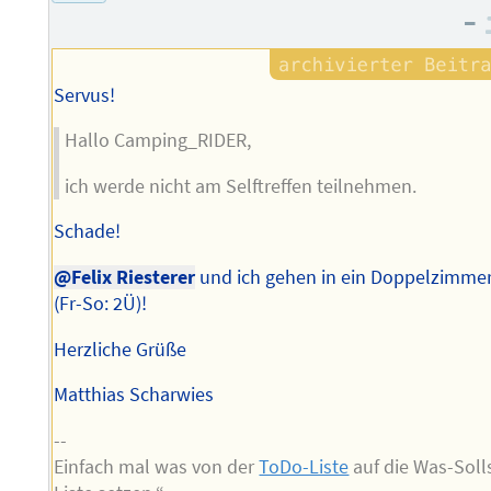
–
Servus!
Hallo Camping_RIDER,
ich werde nicht am Selftreffen teilnehmen.
Schade!
@Felix Riesterer
und ich gehen in ein Doppelzimme
(Fr-So: 2Ü)!
Herzliche Grüße
Matthias Scharwies
--
Einfach mal was von der
ToDo-Liste
auf die Was-Soll