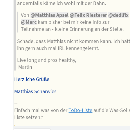
andernfalls käme ich wohl mit der Bahn.
Von
@Matthias Apsel
@Felix Riesterer
@dedlfix
@Marc
kam bisher bei mir keine Info zur
Teilnahme an - kleine Erinnerung an der Stelle.
Schade, dass Matthias nicht kommen kann. Ich hät
ihn gern auch mal IRL kennengelernt.
Live long and
pros
healthy,
Martin
Herzliche Grüße
Matthias Scharwies
--
Einfach mal was von der
ToDo-Liste
auf die Was-Soll
Liste setzen.“