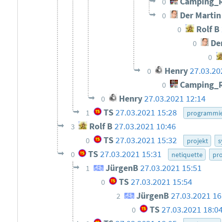
Camping_
0
Der Martin
0
Rolf B
0
Der
0
0
Henry
27.03.20
0
Camping_
0
Henry
27.03.2021 12:14
0
TS
27.03.2021 15:28
1
programmie
Rolf B
27.03.2021 10:46
3
TS
27.03.2021 15:32
0
projekt
s
TS
27.03.2021 15:31
0
netiquette
pro
JürgenB
27.03.2021 15:51
1
TS
27.03.2021 15:54
0
JürgenB
27.03.2021 16
2
TS
27.03.2021 18:0
0