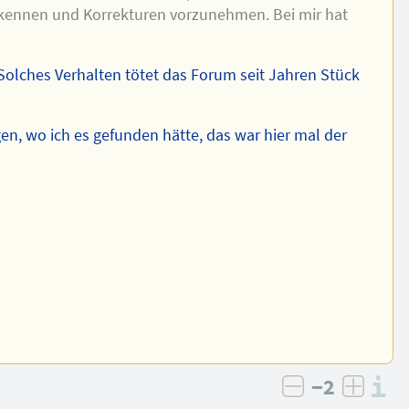
rkennen und Korrekturen vorzunehmen. Bei mir hat
 Solches Verhalten tötet das Forum seit Jahren Stück
gen, wo ich es gefunden hätte, das war hier mal der
−2
I
negativ bew
posit