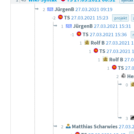
JürgenB
27.03.2021 09:19
2
TS
27.03.2021 15:23
-2
projekt
JürgenB
27.03.2021 15:31
1
TS
27.03.2021 15:36
-1
Rolf B
27.03.2021 1
1
TS
27.03.2021 
1
Rolf B
27.0
1
TS
27.
1
He
2
0
3
Matthias Scharwies
27.03.
2