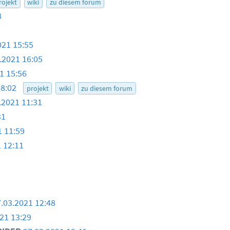
rojekt
wiki
zu diesem forum
8
021 15:55
.2021 16:05
1 15:56
18:02
projekt
wiki
zu diesem forum
.2021 11:31
31
1 11:59
 12:11
.03.2021 12:48
21 13:29