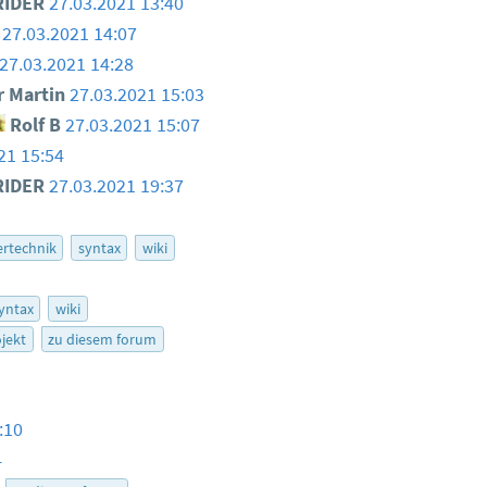
RIDER
27.03.2021 13:40
27.03.2021 14:07
27.03.2021 14:28
 Martin
27.03.2021 15:03
Rolf B
27.03.2021 15:07
21 15:54
RIDER
27.03.2021 19:37
rtechnik
syntax
wiki
yntax
wiki
jekt
zu diesem forum
:10
4