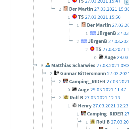
TS
27.03.2021 15:47
1
p
Der Martin
27.03.2021 15:3
2
TS
27.03.2021 15:50
1
Der Martin
27.03.2
1
JürgenB
27.03
1
JürgenB
27.03.202
2
TS
27.03.2021 
2
Auge
29.03
0
Matthias Scharwies
27.03.2021 09:
5
Gunnar Bittersmann
27.03.202
2
Camping_RIDER
27.03.2021
2
Auge
29.03.2021 11:47
0
Rolf B
27.03.2021 12:13
2
Henry
27.03.2021 12:23
1
Camping_RIDER
27
1
Rolf B
27.03.20
1