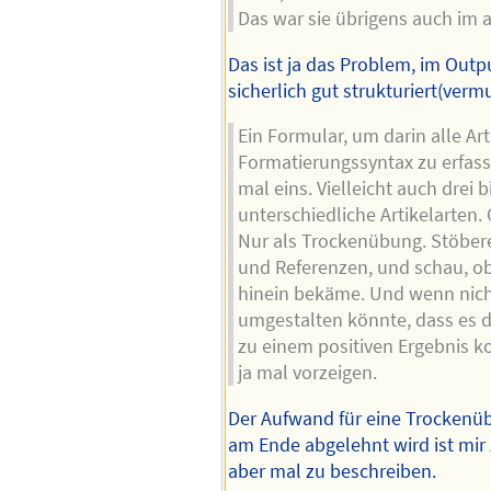
Das war sie übrigens auch im a
Das ist ja das Problem, im Outpu
sicherlich gut strukturiert(vermu
Ein Formular, um darin alle Ar
Formatierungssyntax zu erfas
mal eins. Vielleicht auch drei bi
unterschiedliche Artikelarten.
Nur als Trockenübung. Stöbere 
und Referenzen, und schau, ob
hinein bekäme. Und wenn nich
umgestalten könnte, dass es 
zu einem positiven Ergebnis 
ja mal vorzeigen.
Der Aufwand für eine Trockenüb
am Ende abgelehnt wird ist mir 
aber mal zu beschreiben.