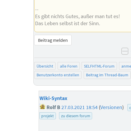
--
Es gibt nichts Gutes, außer man tut es!
Das Leben selbst ist der Sinn.
Beitrag melden
n
Übersicht
alle Foren
SELFHTML-Forum
anme
Benutzerkonto erstellen
Beitrag im Thread-Baum
Wiki-Syntax
Rolf B
27.03.2021 18:54
(
Versionen
)
c
projekt
zu diesem forum