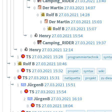
Camping_RIDER
27.03.2021 13:40
0
Der Martin
27.03.2021 14:07
0
Rolf B
27.03.2021 14:28
0
Der Martin
27.03.2021 15:03
0
Rolf B
27.03.2021 15:07
0
Henry
27.03.2021 15:54
0
Camping_RIDER
27.03.2021 19:37
0
Henry
27.03.2021 12:14
0
TS
27.03.2021 15:28
1
programmiertechnik
synta
Rolf B
27.03.2021 10:46
3
TS
27.03.2021 15:32
0
projekt
syntax
wiki
TS
27.03.2021 15:31
0
netiquette
projekt
zu die
JürgenB
27.03.2021 15:51
1
TS
27.03.2021 15:54
0
JürgenB
27.03.2021 16:10
2
TS
27.03.2021 18:04
0