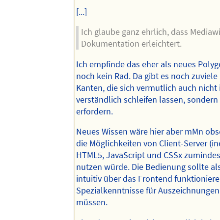
[...]
Ich glaube ganz ehrlich, dass Mediawi
Dokumentation erleichtert.
Ich empfinde das eher als neues Polygo
noch kein Rad. Da gibt es noch zuviel
Kanten, die sich vermutlich auch nicht i
verständlich schleifen lassen, sondern
erfordern.
Neues Wissen wäre hier aber mMn obs
die Möglichkeiten von Client-Server (inc
HTML5, JavaScript und CSSx zumindes
nutzen würde. Die Bedienung sollte al
intuitiv über das Frontend funktionier
Spezialkenntnisse für Auszeichnungen 
müssen.