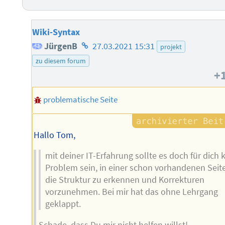
Wiki-Syntax
Homepage
JürgenB
27.03.2021 15:31
projekt
des
zu diesem forum
+
Autors
problematische Seite
Hallo Tom,
mit deiner IT-Erfahrung sollte es doch für dich 
Problem sein, in einer schon vorhandenen Seit
die Struktur zu erkennen und Korrekturen
vorzunehmen. Bei mir hat das ohne Lehrgang
geklappt.
Schade, dass Du mir nicht helfen willst!