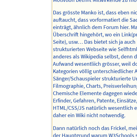
Das grösste Manko ist, dass eben ni
auftaucht, dass vorformatiert die S
einträgt, ähnlich dem Forum hier. M
Überschrift hingehört, wo ein Link(
Seite), usw… Das bietet sich ja auch 
strukturierten Webseite wie Selfhtml
anderes als Wikipedia selbst, denn d
Aufwand wesentliich grösser, weil do
Kategorien völlig unterschiedlicher A
Sänger/Schauspieler strukturierte 
Filmographie, Charts, Preisverleihun
Chemische Elemente dagegen wiede
Erfinder, Gefahren, Patente, Einsätze, 
HTML/CSS/JS natürlich wesentlich e
daher ein Wiki nicht notwendig.
Dann natürlich noch das Frickel, m
der Hauptgrund warum W3Schools so 