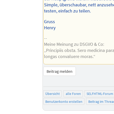
Simple, überschaubar, nett anzusehe
testen, einfach zu teilen.
Gruss
Henry
--
Meine Meinung zu DSGVO & Co:
„Principiis obsta. Sero medicina par
longas convaluere moras.“
Beitrag melden
Übersicht
alle Foren
SELFHTML-Forum
Benutzerkonto erstellen
Beitrag im Thre