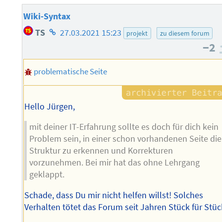
Wiki-Syntax
Homepage
TS
27.03.2021 15:23
projekt
zu diesem forum
des
−2
Autors
problematische Seite
Hello Jürgen,
mit deiner IT-Erfahrung sollte es doch für dich kein
Problem sein, in einer schon vorhandenen Seite die
Struktur zu erkennen und Korrekturen
vorzunehmen. Bei mir hat das ohne Lehrgang
geklappt.
Schade, dass Du mir nicht helfen willst! Solches
Verhalten tötet das Forum seit Jahren Stück für Stüc