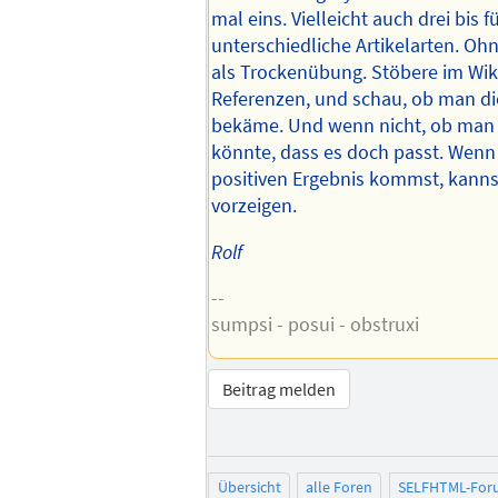
mal eins. Vielleicht auch drei bis fü
unterschiedliche Artikelarten. Ohn
als Trockenübung. Stöbere im Wiki
Referenzen, und schau, ob man di
bekäme. Und wenn nicht, ob man 
könnte, dass es doch passt. Wenn
positiven Ergebnis kommst, kanns
vorzeigen.
Rolf
--
sumpsi - posui - obstruxi
Beitrag melden
Übersicht
alle Foren
SELFHTML-For