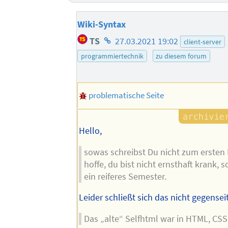
Wiki-Syntax
Homepage
TS
27.03.2021 19:02
client-server
des
programmiertechnik
zu diesem forum
Autors
problematische Seite
Hello,
sowas schreibst Du nicht zum ersten 
hoffe, du bist nicht ernsthaft krank, 
ein reiferes Semester.
Leider schließt sich das nicht gegenseit
Das „alte“ Selfhtml war in HTML, CS