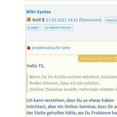
Wiki-Syntax
Rolf B
27.03.2021 18:32
(
Versionen
)
mensch
projekt
zu diesem forum
problematische Seite
Hallo TS,
Wenn Du im Archiv suchen würdest, müsste
finden können, dass ich ein solches
(Online-)Seminar bereits mehrmals erbeten 
Ich kann verstehen, dass Du so etwas haben
möchtest, aber ein Online-Seminar, dass Dir 
der Stelle geholfen hätte, wo Du Probleme ha