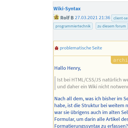
Wiki-Syntax
Rolf B
27.03.2021 21:36
client-s
programmiertechnik
zu diesem forum
problematische Seite
Hallo Henry,
Ist bei HTML/CSS/JS natürlich we
und daher ein Wiki nicht notwend
Nach all dem, was ich bisher im S
habe, ist die Struktur bei weitem n
war sie übrigens auch im alten Sel
Formular, um darin alle Artikel de
Formatierungssyntax zu erfassen?