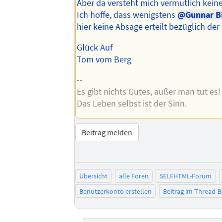
Aber da versteht mich vermutlich keine
Ich hoffe, dass wenigstens
@Gunnar B
hier keine Absage erteilt bezüglich der
Glück Auf
Tom vom Berg
--
Es gibt nichts Gutes, außer man tut es!
Das Leben selbst ist der Sinn.
Beitrag melden
Übersicht
alle Foren
SELFHTML-Forum
Benutzerkonto erstellen
Beitrag im Thread-