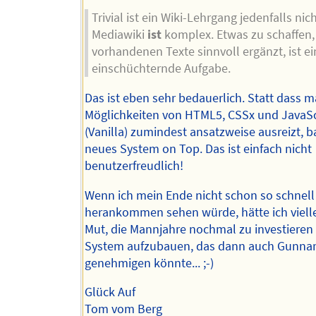
Trivial ist ein Wiki-Lehrgang jedenfalls nich
Mediawiki
ist
komplex. Etwas zu schaffen,
vorhandenen Texte sinnvoll ergänzt, ist ei
einschüchternde Aufgabe.
Das ist eben sehr bedauerlich. Statt dass m
Möglichkeiten von HTML5, CSSx und JavaSc
(Vanilla) zumindest ansatzweise ausreizt, 
neues System on Top. Das ist einfach nicht
benutzerfreudlich!
Wenn ich mein Ende nicht schon so schnell
herankommen sehen würde, hätte ich viell
Mut, die Mannjahre nochmal zu investieren
System aufzubauen, das dann auch Gunna
genehmigen könnte... ;-)
Glück Auf
Tom vom Berg