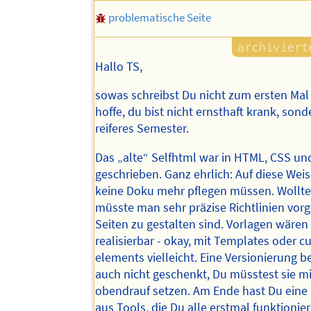
problematische Seite
Hallo TS,
sowas schreibst Du nicht zum ersten Mal
hoffe, du bist nicht ernsthaft krank, sond
reiferes Semester.
Das „alte“ Selfhtml war in HTML, CSS un
geschrieben. Ganz ehrlich: Auf diese Wei
keine Doku mehr pflegen müssen. Wollte
müsste man sehr präzise Richtlinien vorg
Seiten zu gestalten sind. Vorlagen wäre
realisierbar - okay, mit Templates oder 
elements vielleicht. Eine Versionierung
auch nicht geschenkt, Du müsstest sie mit
obendrauf setzen. Am Ende hast Du ein
aus Tools, die Du alle erstmal funktioni