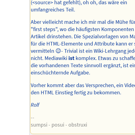
(<source> hat gefehlt), oh oh, das wäre ein
umfangreiches Teil.
Aber vielleicht mache ich mir mal die Mühe für
"first steps", wo die häufigsten Komponenten 
Artikel drinstehen. Die Spezialvorlagen von M
für die HTML-Elemente und Attribute kann er 
vermitteln 😉- Trivial ist ein Wiki-Lehrgang jed
nicht. Mediawiki
ist
komplex. Etwas zu schaff
die vorhandenen Texte sinnvoll ergänzt, ist ei
einschüchternde Aufgabe.
Vorher kommt aber das Versprechen, ein Vide
den HTML Einstieg fertig zu bekommen.
Rolf
--
sumpsi - posui - obstruxi