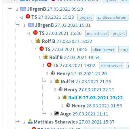
JürgenB
27.03.2021 09:19
2
TS
27.03.2021 15:23
-2
projekt
zu diesem forum
JürgenB
27.03.2021 15:31
1
TS
27.03.2021 15:36
-1
menschelei
projekt
Rolf B
27.03.2021 18:32
1
TS
27.03.2021 18:45
1
client-server
proj
Rolf B
27.03.2021 18:54
1
TS
27.03.2021 19:02
1
client-server
Henry
27.03.2021 21:20
2
Rolf B
27.03.2021 21:36
0
Henry
27.03.2021 22:21
2
Rolf B
27.03.2021 23:22
0
Henry
28.03.2021 01:56
2
Auge
29.03.2021 11:11
3
Matthias Scharwies
27.03.2021 15:37
2