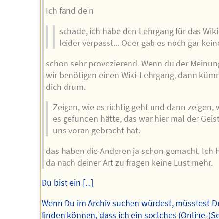
Ich fand dein
schade, ich habe den Lehrgang für das Wiki
leider verpasst... Oder gab es noch gar kei
schon sehr provozierend. Wenn du der Meinung
wir benötigen einen Wiki-Lehrgang, dann küm
dich drum.
Zeigen, wie es richtig geht und dann zeigen, 
es gefunden hätte, das war hier mal der Geist
uns voran gebracht hat.
das haben die Anderen ja schon gemacht. Ich 
da nach deiner Art zu fragen keine Lust mehr.
Du bist ein [...]
Wenn Du im Archiv suchen würdest, müsstest D
finden können, dass ich ein soclches (Online-)S