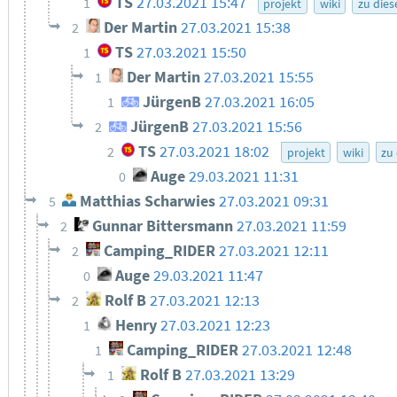
TS
27.03.2021 15:47
1
projekt
wiki
zu die
Der Martin
27.03.2021 15:38
2
TS
27.03.2021 15:50
1
Der Martin
27.03.2021 15:55
1
JürgenB
27.03.2021 16:05
1
JürgenB
27.03.2021 15:56
2
TS
27.03.2021 18:02
2
projekt
wiki
zu
Auge
29.03.2021 11:31
0
Matthias Scharwies
27.03.2021 09:31
5
Gunnar Bittersmann
27.03.2021 11:59
2
Camping_RIDER
27.03.2021 12:11
2
Auge
29.03.2021 11:47
0
Rolf B
27.03.2021 12:13
2
Henry
27.03.2021 12:23
1
Camping_RIDER
27.03.2021 12:48
1
Rolf B
27.03.2021 13:29
1