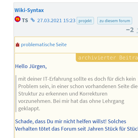
Wiki-Syntax
Homepage
TS
27.03.2021 15:23
projekt
zu diesem forum
des
−2
Autors
problematische Seite
Hello Jürgen,
mit deiner IT-Erfahrung sollte es doch für dich kein
Problem sein, in einer schon vorhandenen Seite die
Struktur zu erkennen und Korrekturen
vorzunehmen. Bei mir hat das ohne Lehrgang
geklappt.
Schade, dass Du mir nicht helfen willst! Solches
Verhalten tötet das Forum seit Jahren Stück für Stüc