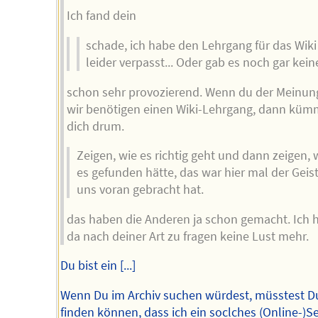
Ich fand dein
schade, ich habe den Lehrgang für das Wiki
leider verpasst... Oder gab es noch gar kei
schon sehr provozierend. Wenn du der Meinung
wir benötigen einen Wiki-Lehrgang, dann küm
dich drum.
Zeigen, wie es richtig geht und dann zeigen, 
es gefunden hätte, das war hier mal der Geist
uns voran gebracht hat.
das haben die Anderen ja schon gemacht. Ich 
da nach deiner Art zu fragen keine Lust mehr.
Du bist ein [...]
Wenn Du im Archiv suchen würdest, müsstest D
finden können, dass ich ein soclches (Online-)S