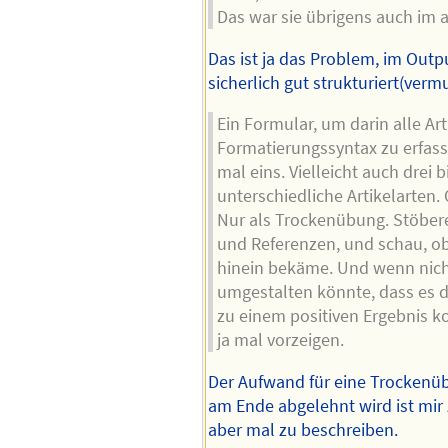
Das war sie übrigens auch im a
Das ist ja das Problem, im Outpu
sicherlich gut strukturiert(vermu
Ein Formular, um darin alle Ar
Formatierungssyntax zu erfas
mal eins. Vielleicht auch drei bi
unterschiedliche Artikelarten.
Nur als Trockenübung. Stöbere 
und Referenzen, und schau, ob
hinein bekäme. Und wenn nich
umgestalten könnte, dass es 
zu einem positiven Ergebnis 
ja mal vorzeigen.
Der Aufwand für eine Trockenüb
am Ende abgelehnt wird ist mir 
aber mal zu beschreiben.