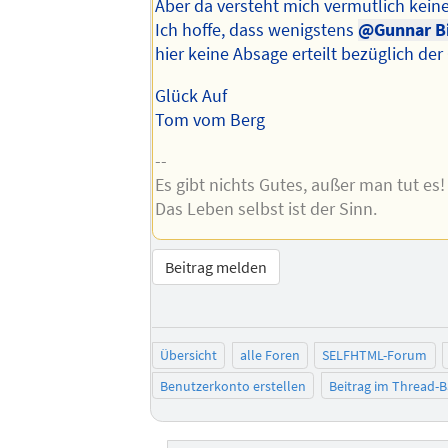
Aber da versteht mich vermutlich keine
Ich hoffe, dass wenigstens
@Gunnar B
hier keine Absage erteilt bezüglich der
Glück Auf
Tom vom Berg
--
Es gibt nichts Gutes, außer man tut es!
Das Leben selbst ist der Sinn.
Beitrag melden
Übersicht
alle Foren
SELFHTML-Forum
Benutzerkonto erstellen
Beitrag im Thread-