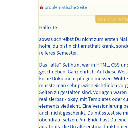
problematische Seite
Hallo TS,
sowas schreibst Du nicht zum ersten Mal
hoffe, du bist nicht ernsthaft krank, sond
reiferes Semester.
Das „alte“ Selfhtml war in HTML, CSS un
geschrieben. Ganz ehrlich: Auf diese Wei
keine Doku mehr pflegen müssen. Wollte
müsste man sehr präzise Richtlinien vorg
Seiten zu gestalten sind. Vorlagen wäre
realisierbar - okay, mit Templates oder 
elements vielleicht. Eine Versionierung
auch nicht geschenkt, Du müsstest sie mit
obendrauf setzen. Am Ende hast Du ein
aus Tools, die Du alle erstmal funktioni