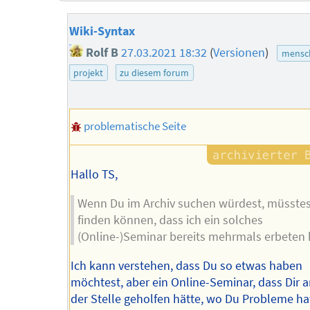
Wiki-Syntax
Rolf B
27.03.2021 18:32
(
Versionen
)
mensch
projekt
zu diesem forum
problematische Seite
Hallo TS,
Wenn Du im Archiv suchen würdest, müsste
finden können, dass ich ein solches
(Online-)Seminar bereits mehrmals erbeten 
Ich kann verstehen, dass Du so etwas haben
möchtest, aber ein Online-Seminar, dass Dir 
der Stelle geholfen hätte, wo Du Probleme ha