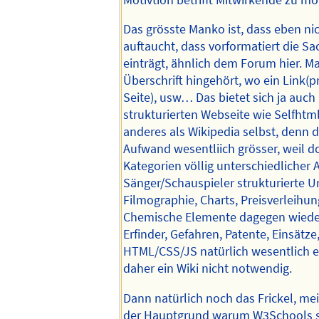
Das grösste Manko ist, dass eben ni
auftaucht, dass vorformatiert die S
einträgt, ähnlich dem Forum hier. M
Überschrift hingehört, wo ein Link(
Seite), usw… Das bietet sich ja auch 
strukturierten Webseite wie Selfhtml
anderes als Wikipedia selbst, denn d
Aufwand wesentliich grösser, weil do
Kategorien völlig unterschiedlicher A
Sänger/Schauspieler strukturierte 
Filmographie, Charts, Preisverleihun
Chemische Elemente dagegen wiede
Erfinder, Gefahren, Patente, Einsätze, 
HTML/CSS/JS natürlich wesentlich e
daher ein Wiki nicht notwendig.
Dann natürlich noch das Frickel, m
der Hauptgrund warum W3Schools so 