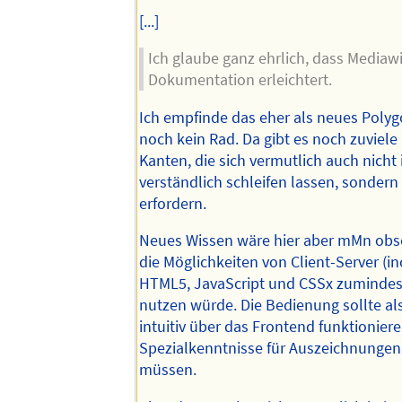
[...]
Ich glaube ganz ehrlich, dass Mediawi
Dokumentation erleichtert.
Ich empfinde das eher als neues Polygo
noch kein Rad. Da gibt es noch zuviel
Kanten, die sich vermutlich auch nicht i
verständlich schleifen lassen, sondern
erfordern.
Neues Wissen wäre hier aber mMn obs
die Möglichkeiten von Client-Server (inc
HTML5, JavaScript und CSSx zumindes
nutzen würde. Die Bedienung sollte al
intuitiv über das Frontend funktionier
Spezialkenntnisse für Auszeichnungen 
müssen.