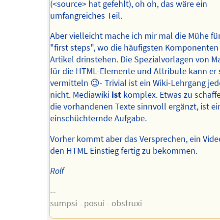
(<source> hat gefehlt), oh oh, das wäre ein
umfangreiches Teil.
Aber vielleicht mache ich mir mal die Mühe für
"first steps", wo die häufigsten Komponenten 
Artikel drinstehen. Die Spezialvorlagen von M
für die HTML-Elemente und Attribute kann er 
vermitteln 😉- Trivial ist ein Wiki-Lehrgang jed
nicht. Mediawiki
ist
komplex. Etwas zu schaff
die vorhandenen Texte sinnvoll ergänzt, ist ei
einschüchternde Aufgabe.
Vorher kommt aber das Versprechen, ein Vide
den HTML Einstieg fertig zu bekommen.
Rolf
--
sumpsi - posui - obstruxi