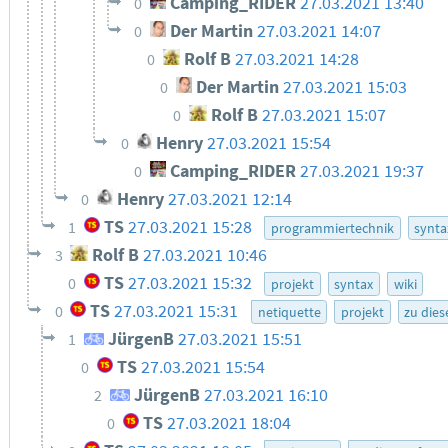
Camping_RIDER
27.03.2021 13:40
0
Der Martin
27.03.2021 14:07
0
Rolf B
27.03.2021 14:28
0
Der Martin
27.03.2021 15:03
0
Rolf B
27.03.2021 15:07
0
Henry
27.03.2021 15:54
0
Camping_RIDER
27.03.2021 19:37
0
Henry
27.03.2021 12:14
0
TS
27.03.2021 15:28
1
programmiertechnik
synta
Rolf B
27.03.2021 10:46
3
TS
27.03.2021 15:32
0
projekt
syntax
wiki
TS
27.03.2021 15:31
0
netiquette
projekt
zu die
JürgenB
27.03.2021 15:51
1
TS
27.03.2021 15:54
0
JürgenB
27.03.2021 16:10
2
TS
27.03.2021 18:04
0