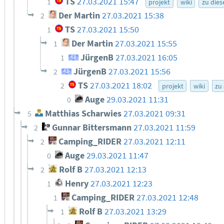
TS
27.03.2021 15:47
1
projekt
wiki
zu die
Der Martin
27.03.2021 15:38
2
TS
27.03.2021 15:50
1
Der Martin
27.03.2021 15:55
1
JürgenB
27.03.2021 16:05
1
JürgenB
27.03.2021 15:56
2
TS
27.03.2021 18:02
2
projekt
wiki
zu
Auge
29.03.2021 11:31
0
Matthias Scharwies
27.03.2021 09:31
5
Gunnar Bittersmann
27.03.2021 11:59
2
Camping_RIDER
27.03.2021 12:11
2
Auge
29.03.2021 11:47
0
Rolf B
27.03.2021 12:13
2
Henry
27.03.2021 12:23
1
Camping_RIDER
27.03.2021 12:48
1
Rolf B
27.03.2021 13:29
1