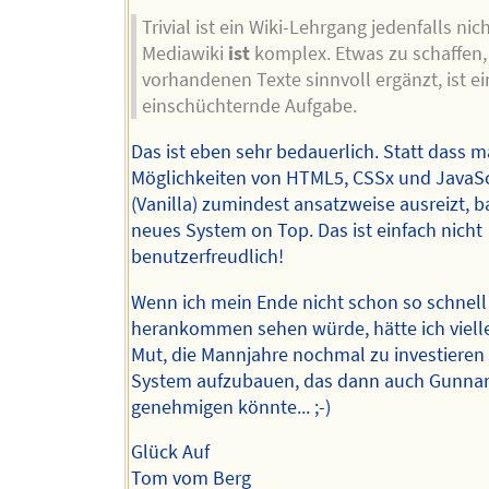
Trivial ist ein Wiki-Lehrgang jedenfalls nich
Mediawiki
ist
komplex. Etwas zu schaffen,
vorhandenen Texte sinnvoll ergänzt, ist ei
einschüchternde Aufgabe.
Das ist eben sehr bedauerlich. Statt dass m
Möglichkeiten von HTML5, CSSx und JavaSc
(Vanilla) zumindest ansatzweise ausreizt, 
neues System on Top. Das ist einfach nicht
benutzerfreudlich!
Wenn ich mein Ende nicht schon so schnell
herankommen sehen würde, hätte ich viell
Mut, die Mannjahre nochmal zu investieren
System aufzubauen, das dann auch Gunna
genehmigen könnte... ;-)
Glück Auf
Tom vom Berg