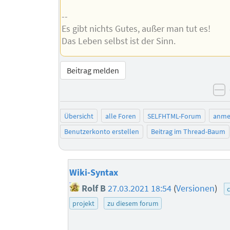
--
Es gibt nichts Gutes, außer man tut es!
Das Leben selbst ist der Sinn.
Beitrag melden
n
Übersicht
alle Foren
SELFHTML-Forum
anme
Benutzerkonto erstellen
Beitrag im Thread-Baum
Wiki-Syntax
Rolf B
27.03.2021 18:54
(
Versionen
)
c
projekt
zu diesem forum