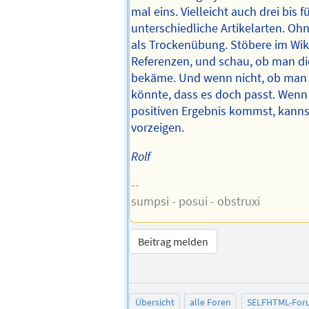
mal eins. Vielleicht auch drei bis fü
unterschiedliche Artikelarten. Ohn
als Trockenübung. Stöbere im Wiki
Referenzen, und schau, ob man di
bekäme. Und wenn nicht, ob man 
könnte, dass es doch passt. Wenn
positiven Ergebnis kommst, kanns
vorzeigen.
Rolf
--
sumpsi - posui - obstruxi
Beitrag melden
Übersicht
alle Foren
SELFHTML-For