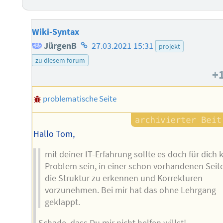
Wiki-Syntax
Homepage
JürgenB
27.03.2021 15:31
projekt
des
zu diesem forum
+
Autors
problematische Seite
Hallo Tom,
mit deiner IT-Erfahrung sollte es doch für dich 
Problem sein, in einer schon vorhandenen Seit
die Struktur zu erkennen und Korrekturen
vorzunehmen. Bei mir hat das ohne Lehrgang
geklappt.
Schade, dass Du mir nicht helfen willst!