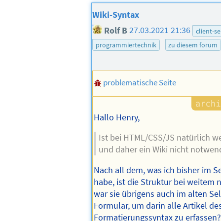
Wiki-Syntax
Rolf B
27.03.2021 21:36
client-s
programmiertechnik
zu diesem forum
problematische Seite
Hallo Henry,
Ist bei HTML/CSS/JS natürlich we
und daher ein Wiki nicht notwend
Nach all dem, was ich bisher im S
habe, ist die Struktur bei weitem n
war sie übrigens auch im alten Sel
Formular, um darin alle Artikel de
Formatierungssyntax zu erfassen?