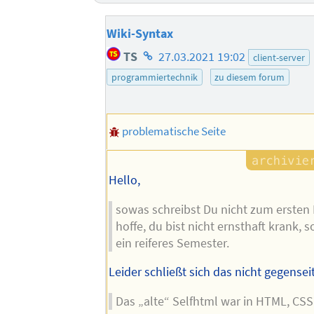
Wiki-Syntax
Homepage
TS
27.03.2021 19:02
client-server
des
programmiertechnik
zu diesem forum
Autors
problematische Seite
Hello,
sowas schreibst Du nicht zum ersten 
hoffe, du bist nicht ernsthaft krank, 
ein reiferes Semester.
Leider schließt sich das nicht gegenseit
Das „alte“ Selfhtml war in HTML, CS