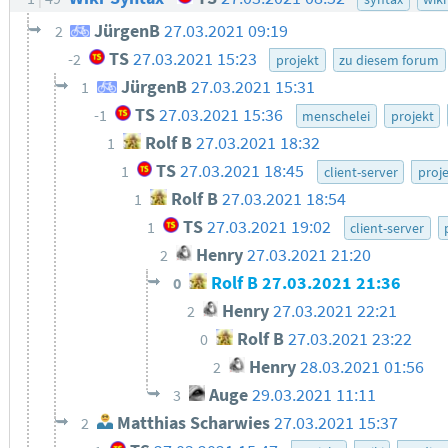
JürgenB
27.03.2021 09:19
2
TS
27.03.2021 15:23
-2
projekt
zu diesem forum
JürgenB
27.03.2021 15:31
1
TS
27.03.2021 15:36
-1
menschelei
projekt
Rolf B
27.03.2021 18:32
1
TS
27.03.2021 18:45
1
client-server
proj
Rolf B
27.03.2021 18:54
1
TS
27.03.2021 19:02
1
client-server
Henry
27.03.2021 21:20
2
Rolf B
27.03.2021 21:36
0
Henry
27.03.2021 22:21
2
Rolf B
27.03.2021 23:22
0
Henry
28.03.2021 01:56
2
Auge
29.03.2021 11:11
3
Matthias Scharwies
27.03.2021 15:37
2