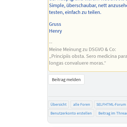
Simple, überschaubar, nett anzusehe
testen, einfach zu teilen.
Gruss
Henry
--
Meine Meinung zu DSGVO & Co:
„Principiis obsta. Sero medicina par
longas convaluere moras.“
Beitrag melden
Übersicht
alle Foren
SELFHTML-Forum
Benutzerkonto erstellen
Beitrag im Thre