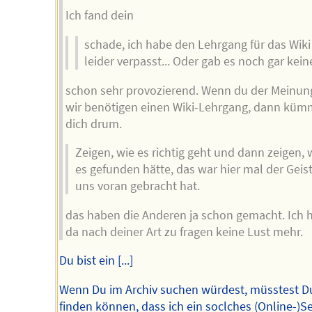
Ich fand dein
schade, ich habe den Lehrgang für das Wiki
leider verpasst... Oder gab es noch gar kei
schon sehr provozierend. Wenn du der Meinung
wir benötigen einen Wiki-Lehrgang, dann küm
dich drum.
Zeigen, wie es richtig geht und dann zeigen, 
es gefunden hätte, das war hier mal der Geist
uns voran gebracht hat.
das haben die Anderen ja schon gemacht. Ich 
da nach deiner Art zu fragen keine Lust mehr.
Du bist ein [...]
Wenn Du im Archiv suchen würdest, müsstest D
finden können, dass ich ein soclches (Online-)S