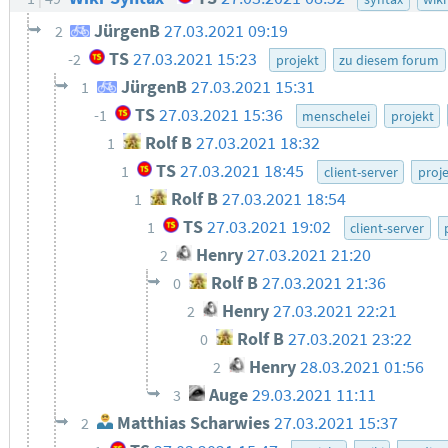
JürgenB
27.03.2021 09:19
2
TS
27.03.2021 15:23
-2
projekt
zu diesem forum
JürgenB
27.03.2021 15:31
1
TS
27.03.2021 15:36
-1
menschelei
projekt
Rolf B
27.03.2021 18:32
1
TS
27.03.2021 18:45
1
client-server
proj
Rolf B
27.03.2021 18:54
1
TS
27.03.2021 19:02
1
client-server
Henry
27.03.2021 21:20
2
Rolf B
27.03.2021 21:36
0
Henry
27.03.2021 22:21
2
Rolf B
27.03.2021 23:22
0
Henry
28.03.2021 01:56
2
Auge
29.03.2021 11:11
3
Matthias Scharwies
27.03.2021 15:37
2