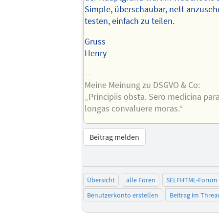
Simple, überschaubar, nett anzusehe
testen, einfach zu teilen.
Gruss
Henry
--
Meine Meinung zu DSGVO & Co:
„Principiis obsta. Sero medicina par
longas convaluere moras.“
Beitrag melden
Übersicht
alle Foren
SELFHTML-Forum
Benutzerkonto erstellen
Beitrag im Thre