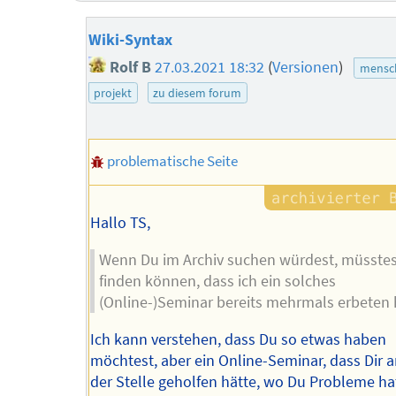
Wiki-Syntax
Rolf B
27.03.2021 18:32
(
Versionen
)
mensch
projekt
zu diesem forum
problematische Seite
Hallo TS,
Wenn Du im Archiv suchen würdest, müsste
finden können, dass ich ein solches
(Online-)Seminar bereits mehrmals erbeten 
Ich kann verstehen, dass Du so etwas haben
möchtest, aber ein Online-Seminar, dass Dir 
der Stelle geholfen hätte, wo Du Probleme ha