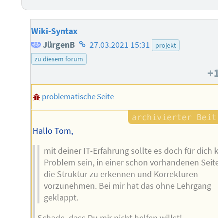
Wiki-Syntax
Homepage
JürgenB
27.03.2021 15:31
projekt
des
zu diesem forum
+
Autors
problematische Seite
Hallo Tom,
mit deiner IT-Erfahrung sollte es doch für dich 
Problem sein, in einer schon vorhandenen Seit
die Struktur zu erkennen und Korrekturen
vorzunehmen. Bei mir hat das ohne Lehrgang
geklappt.
Schade, dass Du mir nicht helfen willst!