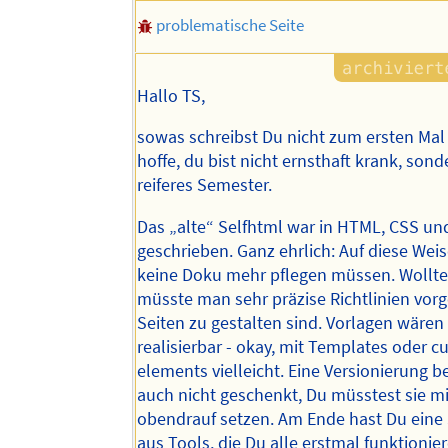
problematische Seite
Hallo TS,
sowas schreibst Du nicht zum ersten Mal
hoffe, du bist nicht ernsthaft krank, sond
reiferes Semester.
Das „alte“ Selfhtml war in HTML, CSS un
geschrieben. Ganz ehrlich: Auf diese Wei
keine Doku mehr pflegen müssen. Wollte
müsste man sehr präzise Richtlinien vorg
Seiten zu gestalten sind. Vorlagen wäre
realisierbar - okay, mit Templates oder 
elements vielleicht. Eine Versionierung
auch nicht geschenkt, Du müsstest sie mit
obendrauf setzen. Am Ende hast Du ein
aus Tools, die Du alle erstmal funktioni