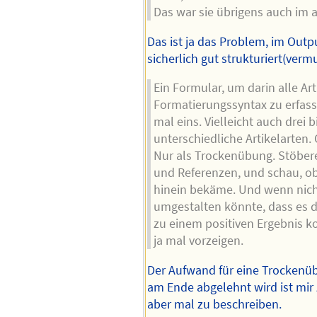
Das war sie übrigens auch im a
Das ist ja das Problem, im Outpu
sicherlich gut strukturiert(vermu
Ein Formular, um darin alle Ar
Formatierungssyntax zu erfas
mal eins. Vielleicht auch drei bi
unterschiedliche Artikelarten.
Nur als Trockenübung. Stöbere 
und Referenzen, und schau, ob
hinein bekäme. Und wenn nich
umgestalten könnte, dass es 
zu einem positiven Ergebnis 
ja mal vorzeigen.
Der Aufwand für eine Trockenüb
am Ende abgelehnt wird ist mir 
aber mal zu beschreiben.