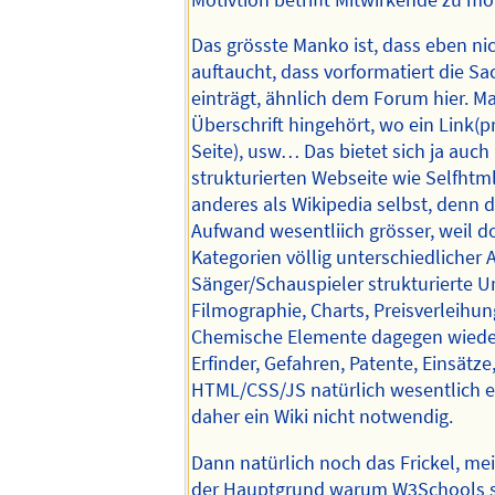
Das grösste Manko ist, dass eben ni
auftaucht, dass vorformatiert die S
einträgt, ähnlich dem Forum hier. M
Überschrift hingehört, wo ein Link(
Seite), usw… Das bietet sich ja auch 
strukturierten Webseite wie Selfhtml
anderes als Wikipedia selbst, denn d
Aufwand wesentliich grösser, weil do
Kategorien völlig unterschiedlicher A
Sänger/Schauspieler strukturierte 
Filmographie, Charts, Preisverleihun
Chemische Elemente dagegen wiede
Erfinder, Gefahren, Patente, Einsätze, 
HTML/CSS/JS natürlich wesentlich e
daher ein Wiki nicht notwendig.
Dann natürlich noch das Frickel, m
der Hauptgrund warum W3Schools so 