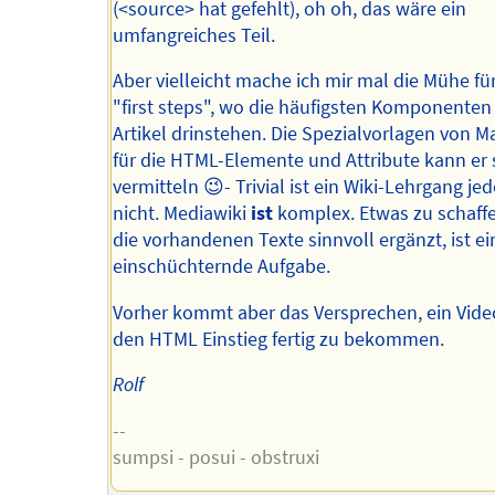
(<source> hat gefehlt), oh oh, das wäre ein
umfangreiches Teil.
Aber vielleicht mache ich mir mal die Mühe für
"first steps", wo die häufigsten Komponenten 
Artikel drinstehen. Die Spezialvorlagen von M
für die HTML-Elemente und Attribute kann er 
vermitteln 😉- Trivial ist ein Wiki-Lehrgang jed
nicht. Mediawiki
ist
komplex. Etwas zu schaff
die vorhandenen Texte sinnvoll ergänzt, ist ei
einschüchternde Aufgabe.
Vorher kommt aber das Versprechen, ein Vide
den HTML Einstieg fertig zu bekommen.
Rolf
--
sumpsi - posui - obstruxi