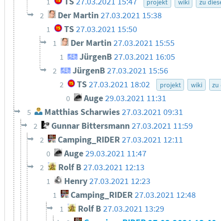
TS
27.03.2021 15:47
1
projekt
wiki
zu die
Der Martin
27.03.2021 15:38
2
TS
27.03.2021 15:50
1
Der Martin
27.03.2021 15:55
1
JürgenB
27.03.2021 16:05
1
JürgenB
27.03.2021 15:56
2
TS
27.03.2021 18:02
2
projekt
wiki
zu
Auge
29.03.2021 11:31
0
Matthias Scharwies
27.03.2021 09:31
5
Gunnar Bittersmann
27.03.2021 11:59
2
Camping_RIDER
27.03.2021 12:11
2
Auge
29.03.2021 11:47
0
Rolf B
27.03.2021 12:13
2
Henry
27.03.2021 12:23
1
Camping_RIDER
27.03.2021 12:48
1
Rolf B
27.03.2021 13:29
1