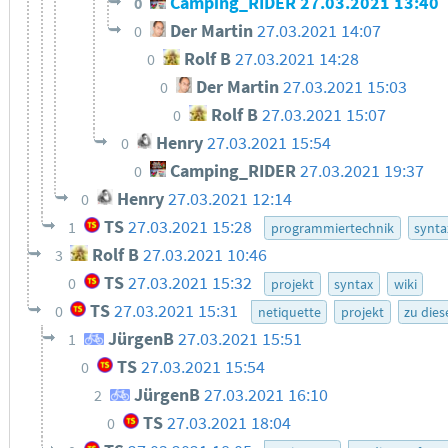
Camping_RIDER
27.03.2021 13:40
0
Der Martin
27.03.2021 14:07
0
Rolf B
27.03.2021 14:28
0
Der Martin
27.03.2021 15:03
0
Rolf B
27.03.2021 15:07
0
Henry
27.03.2021 15:54
0
Camping_RIDER
27.03.2021 19:37
0
Henry
27.03.2021 12:14
0
TS
27.03.2021 15:28
1
programmiertechnik
synta
Rolf B
27.03.2021 10:46
3
TS
27.03.2021 15:32
0
projekt
syntax
wiki
TS
27.03.2021 15:31
0
netiquette
projekt
zu die
JürgenB
27.03.2021 15:51
1
TS
27.03.2021 15:54
0
JürgenB
27.03.2021 16:10
2
TS
27.03.2021 18:04
0