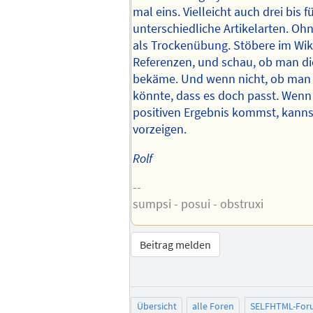
mal eins. Vielleicht auch drei bis fü
unterschiedliche Artikelarten. Ohn
als Trockenübung. Stöbere im Wiki
Referenzen, und schau, ob man di
bekäme. Und wenn nicht, ob man 
könnte, dass es doch passt. Wenn
positiven Ergebnis kommst, kanns
vorzeigen.
Rolf
--
sumpsi - posui - obstruxi
Beitrag melden
Übersicht
alle Foren
SELFHTML-For