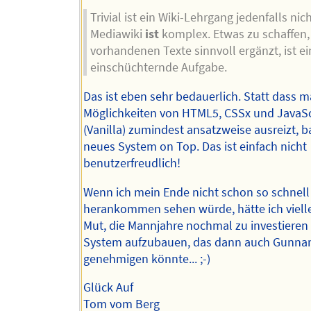
Trivial ist ein Wiki-Lehrgang jedenfalls nich
Mediawiki
ist
komplex. Etwas zu schaffen,
vorhandenen Texte sinnvoll ergänzt, ist ei
einschüchternde Aufgabe.
Das ist eben sehr bedauerlich. Statt dass m
Möglichkeiten von HTML5, CSSx und JavaSc
(Vanilla) zumindest ansatzweise ausreizt, 
neues System on Top. Das ist einfach nicht
benutzerfreudlich!
Wenn ich mein Ende nicht schon so schnell
herankommen sehen würde, hätte ich viell
Mut, die Mannjahre nochmal zu investieren
System aufzubauen, das dann auch Gunna
genehmigen könnte... ;-)
Glück Auf
Tom vom Berg