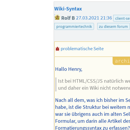
Wiki-Syntax
Rolf B
27.03.2021 21:36
client-s
programmiertechnik
zu diesem forum
problematische Seite
Hallo Henry,
Ist bei HTML/CSS/JS natürlich we
und daher ein Wiki nicht notwend
Nach all dem, was ich bisher im S
habe, ist die Struktur bei weitem n
war sie übrigens auch im alten Sel
Formular, um darin alle Artikel de
Formatierungssyntax zu erfassen?