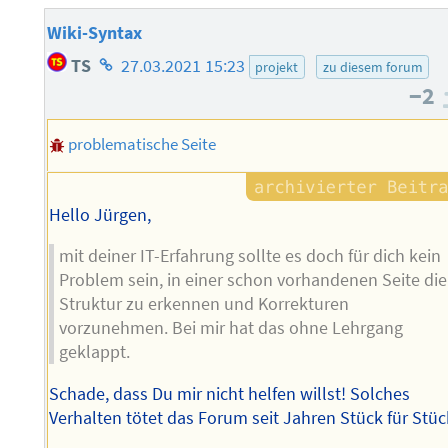
Wiki-Syntax
Homepage
TS
27.03.2021 15:23
projekt
zu diesem forum
des
−2
Autors
problematische Seite
Hello Jürgen,
mit deiner IT-Erfahrung sollte es doch für dich kein
Problem sein, in einer schon vorhandenen Seite die
Struktur zu erkennen und Korrekturen
vorzunehmen. Bei mir hat das ohne Lehrgang
geklappt.
Schade, dass Du mir nicht helfen willst! Solches
Verhalten tötet das Forum seit Jahren Stück für Stüc