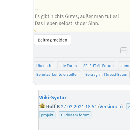
--
Es gibt nichts Gutes, außer man tut es!
Das Leben selbst ist der Sinn.
Beitrag melden
n
Übersicht
alle Foren
SELFHTML-Forum
anme
Benutzerkonto erstellen
Beitrag im Thread-Baum
Wiki-Syntax
Rolf B
27.03.2021 18:54
(
Versionen
)
c
projekt
zu diesem forum