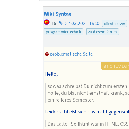
Wiki-Syntax
Homepage
TS
27.03.2021 19:02
client-server
des
programmiertechnik
zu diesem forum
Autors
problematische Seite
Hello,
sowas schreibst Du nicht zum ersten 
hoffe, du bist nicht ernsthaft krank, 
ein reiferes Semester.
Leider schließt sich das nicht gegenseit
Das „alte“ Selfhtml war in HTML, CS