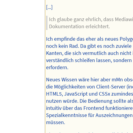
[...]
Ich glaube ganz ehrlich, dass Mediawi
Dokumentation erleichtert.
Ich empfinde das eher als neues Polygo
noch kein Rad. Da gibt es noch zuviel
Kanten, die sich vermutlich auch nicht i
verständlich schleifen lassen, sondern
erfordern.
Neues Wissen wäre hier aber mMn obs
die Möglichkeiten von Client-Server (inc
HTML5, JavaScript und CSSx zumindes
nutzen würde. Die Bedienung sollte al
intuitiv über das Frontend funktionier
Spezialkenntnisse für Auszeichnungen 
müssen.