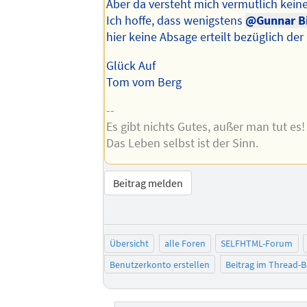
Aber da versteht mich vermutlich keine
Ich hoffe, dass wenigstens
@Gunnar B
hier keine Absage erteilt bezüglich der
Glück Auf
Tom vom Berg
--
Es gibt nichts Gutes, außer man tut es!
Das Leben selbst ist der Sinn.
Beitrag melden
Übersicht
alle Foren
SELFHTML-Forum
Benutzerkonto erstellen
Beitrag im Thread-