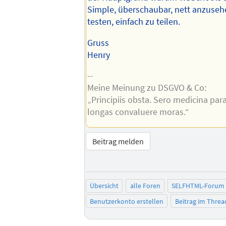
Simple, überschaubar, nett anzusehe
testen, einfach zu teilen.
Gruss
Henry
--
Meine Meinung zu DSGVO & Co:
„Principiis obsta. Sero medicina par
longas convaluere moras.“
Beitrag melden
Übersicht
alle Foren
SELFHTML-Forum
Benutzerkonto erstellen
Beitrag im Thre