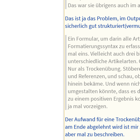
Das war sie übrigens auch im a
Das ist ja das Problem, im Outpu
sicherlich gut strukturiert(vermu
Ein Formular, um darin alle Ar
Formatierungssyntax zu erfas
mal eins. Vielleicht auch drei bi
unterschiedliche Artikelarten.
Nur als Trockenübung. Stöbere 
und Referenzen, und schau, ob
hinein bekäme. Und wenn nich
umgestalten könnte, dass es 
zu einem positiven Ergebnis 
ja mal vorzeigen.
Der Aufwand für eine Trockenüb
am Ende abgelehnt wird ist mir 
aber mal zu beschreiben.