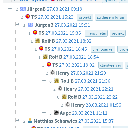
JürgenB
27.03.2021 09:19
2
TS
27.03.2021 15:23
-2
projekt
zu diesem forum
JürgenB
27.03.2021 15:31
1
TS
27.03.2021 15:36
-1
menschelei
projekt
Rolf B
27.03.2021 18:32
1
TS
27.03.2021 18:45
1
client-server
proj
Rolf B
27.03.2021 18:54
1
TS
27.03.2021 19:02
1
client-server
Henry
27.03.2021 21:20
2
Rolf B
27.03.2021 21:36
0
Henry
27.03.2021 22:21
2
Rolf B
27.03.2021 23:22
0
Henry
28.03.2021 01:56
2
Auge
29.03.2021 11:11
3
Matthias Scharwies
27.03.2021 15:37
2