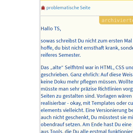
problematische Seite
Hallo TS,
sowas schreibst Du nicht zum ersten Mal
hoffe, du bist nicht ernsthaft krank, sond
reiferes Semester.
Das „alte“ Selfhtml war in HTML, CSS un
geschrieben. Ganz ehrlich: Auf diese Wei
keine Doku mehr pflegen müssen. Wollte
müsste man sehr präzise Richtlinien vorg
Seiten zu gestalten sind. Vorlagen wäre
realisierbar - okay, mit Templates oder 
elements vielleicht. Eine Versionierung
auch nicht geschenkt, Du müsstest sie mit
obendrauf setzen. Am Ende hast Du ein
aus Tools, die Du alle erstmal funktioni