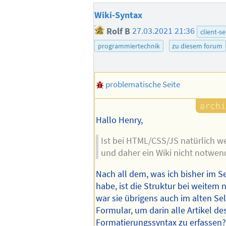
Wiki-Syntax
Rolf B
27.03.2021 21:36
client-s
programmiertechnik
zu diesem forum
problematische Seite
Hallo Henry,
Ist bei HTML/CSS/JS natürlich we
und daher ein Wiki nicht notwend
Nach all dem, was ich bisher im S
habe, ist die Struktur bei weitem n
war sie übrigens auch im alten Sel
Formular, um darin alle Artikel de
Formatierungssyntax zu erfassen?