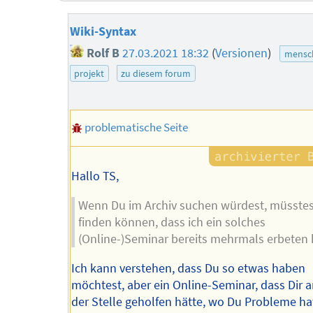
Wiki-Syntax
Rolf B
27.03.2021 18:32
(
Versionen
)
mensch
projekt
zu diesem forum
problematische Seite
Hallo TS,
Wenn Du im Archiv suchen würdest, müsste
finden können, dass ich ein solches
(Online-)Seminar bereits mehrmals erbeten 
Ich kann verstehen, dass Du so etwas haben
möchtest, aber ein Online-Seminar, dass Dir 
der Stelle geholfen hätte, wo Du Probleme ha