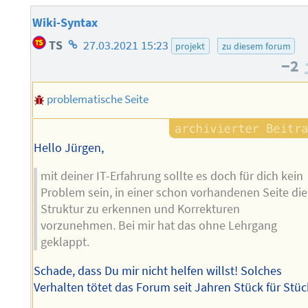
Wiki-Syntax
Homepage
TS
27.03.2021 15:23
projekt
zu diesem forum
des
−2
Autors
problematische Seite
Hello Jürgen,
mit deiner IT-Erfahrung sollte es doch für dich kein
Problem sein, in einer schon vorhandenen Seite die
Struktur zu erkennen und Korrekturen
vorzunehmen. Bei mir hat das ohne Lehrgang
geklappt.
Schade, dass Du mir nicht helfen willst! Solches
Verhalten tötet das Forum seit Jahren Stück für Stüc