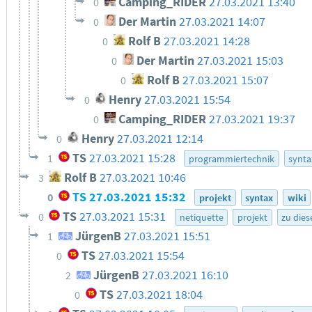
Camping_RIDER
27.03.2021 13:40
0
Der Martin
27.03.2021 14:07
0
Rolf B
27.03.2021 14:28
0
Der Martin
27.03.2021 15:03
0
Rolf B
27.03.2021 15:07
0
Henry
27.03.2021 15:54
0
Camping_RIDER
27.03.2021 19:37
0
Henry
27.03.2021 12:14
0
TS
27.03.2021 15:28
1
programmiertechnik
synta
Rolf B
27.03.2021 10:46
3
TS
27.03.2021 15:32
0
projekt
syntax
wiki
TS
27.03.2021 15:31
0
netiquette
projekt
zu die
JürgenB
27.03.2021 15:51
1
TS
27.03.2021 15:54
0
JürgenB
27.03.2021 16:10
2
TS
27.03.2021 18:04
0