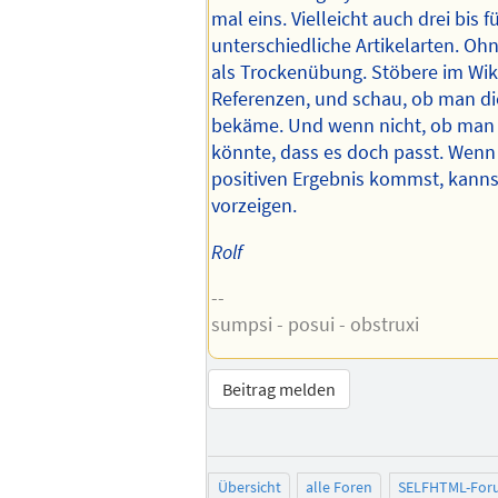
mal eins. Vielleicht auch drei bis fü
unterschiedliche Artikelarten. Ohn
als Trockenübung. Stöbere im Wiki
Referenzen, und schau, ob man di
bekäme. Und wenn nicht, ob man 
könnte, dass es doch passt. Wenn
positiven Ergebnis kommst, kanns
vorzeigen.
Rolf
--
sumpsi - posui - obstruxi
Beitrag melden
Übersicht
alle Foren
SELFHTML-For