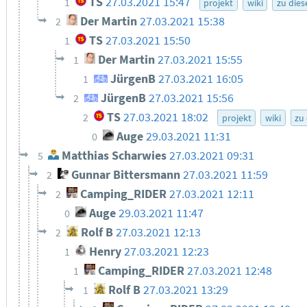
TS
27.03.2021 15:47
1
projekt
wiki
zu die
Der Martin
27.03.2021 15:38
2
TS
27.03.2021 15:50
1
Der Martin
27.03.2021 15:55
1
JürgenB
27.03.2021 16:05
1
JürgenB
27.03.2021 15:56
2
TS
27.03.2021 18:02
2
projekt
wiki
zu
Auge
29.03.2021 11:31
0
Matthias Scharwies
27.03.2021 09:31
5
Gunnar Bittersmann
27.03.2021 11:59
2
Camping_RIDER
27.03.2021 12:11
2
Auge
29.03.2021 11:47
0
Rolf B
27.03.2021 12:13
2
Henry
27.03.2021 12:23
1
Camping_RIDER
27.03.2021 12:48
1
Rolf B
27.03.2021 13:29
1