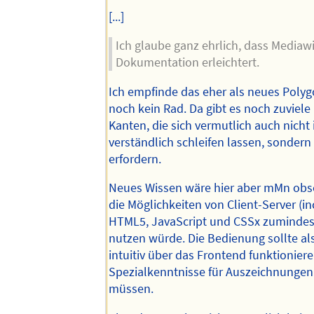
[...]
Ich glaube ganz ehrlich, dass Mediawi
Dokumentation erleichtert.
Ich empfinde das eher als neues Polygo
noch kein Rad. Da gibt es noch zuviel
Kanten, die sich vermutlich auch nicht i
verständlich schleifen lassen, sondern
erfordern.
Neues Wissen wäre hier aber mMn obs
die Möglichkeiten von Client-Server (inc
HTML5, JavaScript und CSSx zumindes
nutzen würde. Die Bedienung sollte al
intuitiv über das Frontend funktionier
Spezialkenntnisse für Auszeichnungen 
müssen.