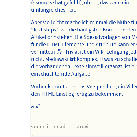
(<source> hat gefehlt), oh oh, das wäre ein
umfangreiches Teil.
Aber vielleicht mache ich mir mal die Mühe für
"first steps", wo die häufigsten Komponenten 
Artikel drinstehen. Die Spezialvorlagen von M
für die HTML-Elemente und Attribute kann er 
vermitteln 😉- Trivial ist ein Wiki-Lehrgang jed
nicht. Mediawiki
ist
komplex. Etwas zu schaff
die vorhandenen Texte sinnvoll ergänzt, ist ei
einschüchternde Aufgabe.
Vorher kommt aber das Versprechen, ein Vide
den HTML Einstieg fertig zu bekommen.
Rolf
--
sumpsi - posui - obstruxi