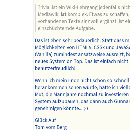
Trivial ist ein Wiki-Lehrgang jedenfalls nich
Mediawiki
ist
komplex. Etwas zu schaffen,
vorhandenen Texte sinnvoll ergänzt, ist ei
einschüchternde Aufgabe.
Das ist eben sehr bedauerlich. Statt dass m
Möglichkeiten von HTML5, CSSx und JavaSc
(Vanilla) zumindest ansatzweise ausreizt, 
neues System on Top. Das ist einfach nicht
benutzerfreudlich!
Wenn ich mein Ende nicht schon so schnell
herankommen sehen würde, hätte ich viell
Mut, die Mannjahre nochmal zu investieren
System aufzubauen, das dann auch Gunna
genehmigen könnte... ;-)
Glück Auf
Tom vom Berg