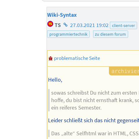
Wiki-Syntax
Homepage
TS
27.03.2021 19:02
client-server
des
programmiertechnik
zu diesem forum
Autors
problematische Seite
Hello,
sowas schreibst Du nicht zum ersten 
hoffe, du bist nicht ernsthaft krank, 
ein reiferes Semester.
Leider schließt sich das nicht gegenseit
Das „alte“ Selfhtml war in HTML, CS