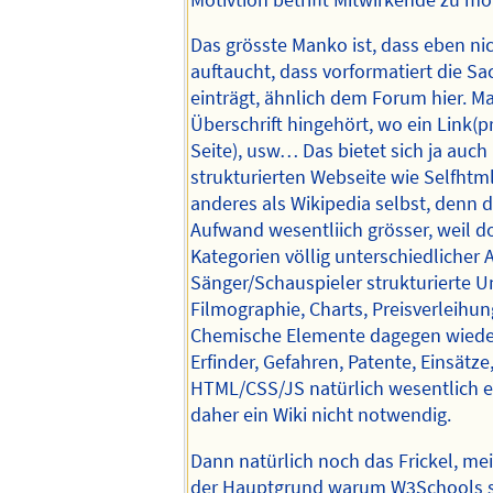
Das grösste Manko ist, dass eben ni
auftaucht, dass vorformatiert die S
einträgt, ähnlich dem Forum hier. M
Überschrift hingehört, wo ein Link(
Seite), usw… Das bietet sich ja auch 
strukturierten Webseite wie Selfhtml
anderes als Wikipedia selbst, denn d
Aufwand wesentliich grösser, weil do
Kategorien völlig unterschiedlicher A
Sänger/Schauspieler strukturierte 
Filmographie, Charts, Preisverleihun
Chemische Elemente dagegen wiede
Erfinder, Gefahren, Patente, Einsätze, 
HTML/CSS/JS natürlich wesentlich e
daher ein Wiki nicht notwendig.
Dann natürlich noch das Frickel, m
der Hauptgrund warum W3Schools so 