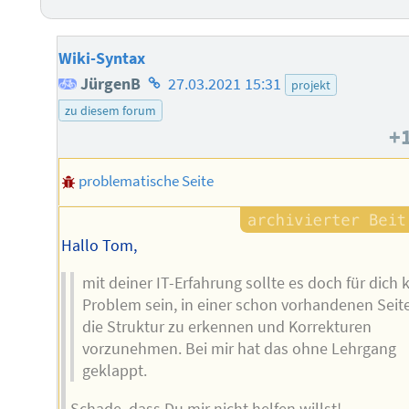
Wiki-Syntax
Homepage
JürgenB
27.03.2021 15:31
projekt
des
zu diesem forum
+
Autors
problematische Seite
Hallo Tom,
mit deiner IT-Erfahrung sollte es doch für dich 
Problem sein, in einer schon vorhandenen Seit
die Struktur zu erkennen und Korrekturen
vorzunehmen. Bei mir hat das ohne Lehrgang
geklappt.
Schade, dass Du mir nicht helfen willst!