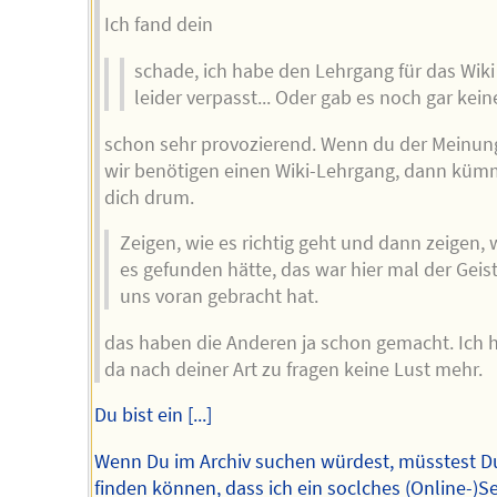
Ich fand dein
schade, ich habe den Lehrgang für das Wiki
leider verpasst... Oder gab es noch gar kei
schon sehr provozierend. Wenn du der Meinung
wir benötigen einen Wiki-Lehrgang, dann küm
dich drum.
Zeigen, wie es richtig geht und dann zeigen, 
es gefunden hätte, das war hier mal der Geist
uns voran gebracht hat.
das haben die Anderen ja schon gemacht. Ich 
da nach deiner Art zu fragen keine Lust mehr.
Du bist ein [...]
Wenn Du im Archiv suchen würdest, müsstest D
finden können, dass ich ein soclches (Online-)S