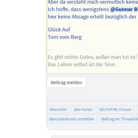
Aber da versteht mich vermutlich keine
Ich hoffe, dass wenigstens
@Gunnar B
hier keine Absage erteilt bezüglich der
Glück Auf
Tom vom Berg
--
Es gibt nichts Gutes, außer man tut es!
Das Leben selbst ist der Sinn.
Beitrag melden
Übersicht
alle Foren
SELFHTML-Forum
Benutzerkonto erstellen
Beitrag im Thread-