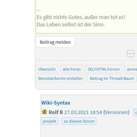
--
Es gibt nichts Gutes, außer man tut es!
Das Leben selbst ist der Sinn.
Beitrag melden
n
Übersicht
alle Foren
SELFHTML-Forum
anme
Benutzerkonto erstellen
Beitrag im Thread-Baum
Wiki-Syntax
Rolf B
27.03.2021 18:54
(
Versionen
)
c
projekt
zu diesem forum