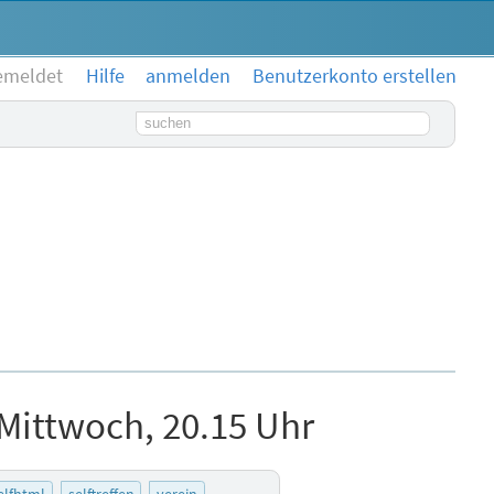
emeldet
Hilfe
anmelden
Benutzerkonto erstellen
Suchbegriff
Mittwoch, 20.15 Uhr
elfhtml
selftreffen
verein