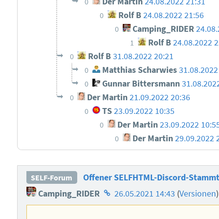
Der Martin
24.08.2022 21:31
0
Rolf B
24.08.2022 21:56
0
Camping_RIDER
24.08
0
Rolf B
24.08.2022 2
1
Rolf B
31.08.2022 20:21
0
Matthias Scharwies
31.08.2022
0
Gunnar Bittersmann
31.08.202
0
Der Martin
21.09.2022 20:36
0
TS
23.09.2022 10:35
0
Der Martin
23.09.2022 10:5
0
Der Martin
29.09.2022 
0
Offener SELFHTML-Discord-Stammti
SELF-Forum
Homepage
Camping_RIDER
26.05.2021 14:43
(
Versionen
des
Autors