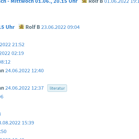
h - Mittwoch 01.06., 20.15 Uhr
Rolf B
01.06.2022 19:
15 Uhr
Rolf B
23.06.2022 09:04
.2022 21:52
2022 02:19
08:12
nn
24.06.2022 12:40
nn
24.06.2022 12:37
literatur
06
3
3.08.2022 15:39
:50