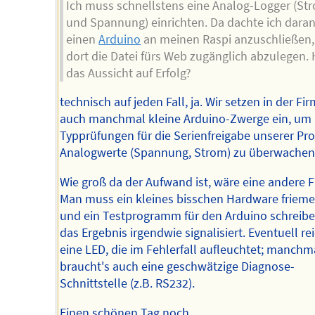
Ich muss schnellstens eine Analog-Logger (St
und Spannung) einrichten. Da dachte ich daran
einen
Arduino
an meinen Raspi anzuschließen
dort die Datei fürs Web zugänglich abzulegen. 
das Aussicht auf Erfolg?
technisch auf jeden Fall, ja. Wir setzen in der Fi
auch manchmal kleine Arduino-Zwerge ein, um 
Typprüfungen für die Serienfreigabe unserer Pr
Analogwerte (Spannung, Strom) zu überwachen
Wie groß da der Aufwand ist, wäre eine andere F
Man muss ein kleines bisschen Hardware frieme
und ein Testprogramm für den Arduino schreibe
das Ergebnis irgendwie signalisiert. Eventuell re
eine LED, die im Fehlerfall aufleuchtet; manchm
braucht's auch eine geschwätzige Diagnose-
Schnittstelle (z.B. RS232).
Einen schönen Tag noch