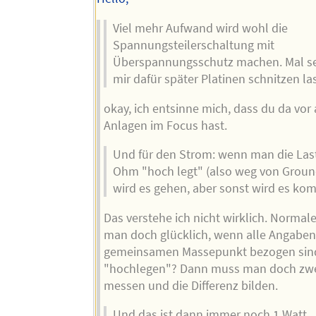
Viel mehr Aufwand wird wohl die
Spannungsteilerschaltung mit
Überspannungsschutz machen. Mal se
mir dafür später Platinen schnitzen la
okay, ich entsinne mich, dass du da vor
Anlagen im Focus hast.
Und für den Strom: wenn man die Las
Ohm "hoch legt" (also weg von Groun
wird es gehen, aber sonst wird es komp
Das verstehe ich nicht wirklich. Normale
man doch glücklich, wenn alle Angaben
gemeinsamen Massepunkt bezogen sin
"hochlegen"? Dann muss man doch zwe
messen und die Differenz bilden.
Und das ist dann immer noch 1 Watt