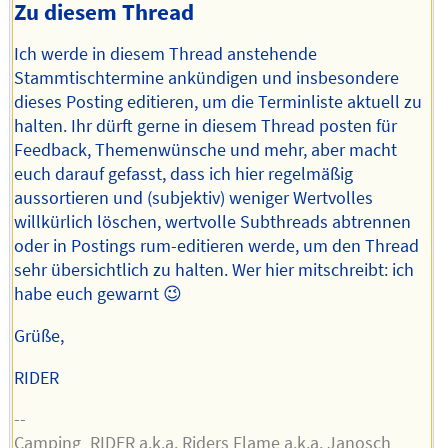
Zu diesem Thread
Ich werde in diesem Thread anstehende
Stammtischtermine ankündigen und insbesondere
dieses Posting editieren, um die Terminliste aktuell zu
halten. Ihr dürft gerne in diesem Thread posten für
Feedback, Themenwünsche und mehr, aber macht
euch darauf gefasst, dass ich hier regelmäßig
aussortieren und (subjektiv) weniger Wertvolles
willkürlich löschen, wertvolle Subthreads abtrennen
oder in Postings rum-editieren werde, um den Thread
sehr übersichtlich zu halten. Wer hier mitschreibt: ich
habe euch gewarnt 😉
Grüße,
RIDER
--
Camping_RIDER a.k.a. Riders Flame a.k.a. Janosch