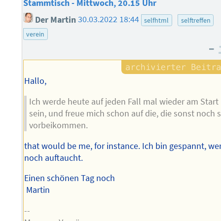
Stammtisch - Mittwoch, 20.15 Uhr
Der Martin
30.03.2022 18:44
selfhtml
selftreffen
verein
–
Hallo,
Ich werde heute auf jeden Fall mal wieder am Start
sein, und freue mich schon auf die, die sonst noch 
vorbeikommen.
that would be me, for instance. Ich bin gespannt, we
noch auftaucht.
Einen schönen Tag noch
Martin
--