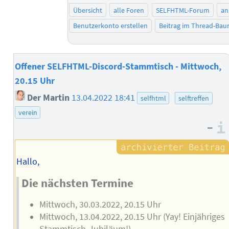
Übersicht
alle Foren
SELFHTML-Forum
an
Benutzerkonto erstellen
Beitrag im Thread-Ba
Offener SELFHTML-Discord-Stammtisch - Mittwoch,
20.15 Uhr
Der Martin
13.04.2022 18:41
selfhtml
selftreffen
verein
–
Hallo,
Die nächsten Termine
Mittwoch, 30.03.2022, 20.15 Uhr
Mittwoch, 13.04.2022, 20.15 Uhr (Yay! Einjähriges