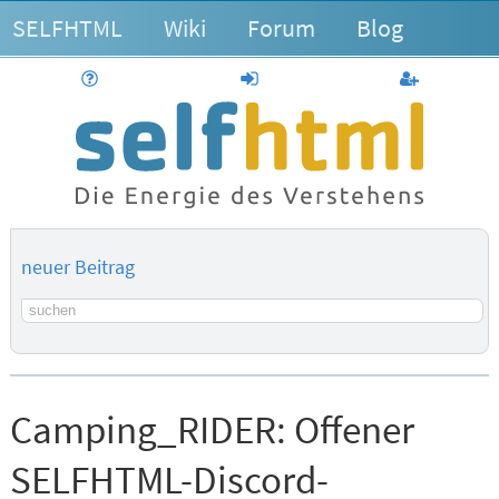
SELFHTML
Wiki
Forum
Blog
Hilfe
anmelden
Benutzerk
neuer Beitrag
Suchbegriff
Camping_RIDER:
Offener
SELFHTML-Discord-