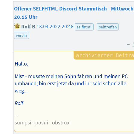
Offener SELFHTML-Discord-Stammtisch - Mittwoch
20.15 Uhr
Rolf B
13.04.2022 20:48
selfhtml
selftreffen
verein
–
Hallo,
Mist - musste meinen Sohn fahren und meinen PC
umbauen; bin erst jetzt da und ihr seid schon alle
weg...
Rolf
--
sumpsi - posui - obstruxi