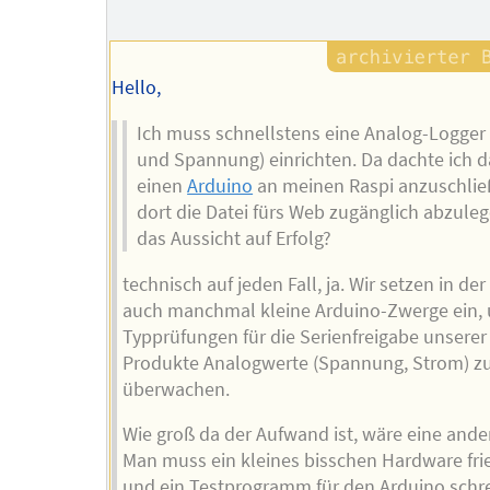
Autors
Hello,
Ich muss schnellstens eine Analog-Logger
und Spannung) einrichten. Da dachte ich d
einen
Arduino
an meinen Raspi anzuschli
dort die Datei fürs Web zugänglich abzuleg
das Aussicht auf Erfolg?
technisch auf jeden Fall, ja. Wir setzen in de
auch manchmal kleine Arduino-Zwerge ein, 
Typprüfungen für die Serienfreigabe unserer
Produkte Analogwerte (Spannung, Strom) z
überwachen.
Wie groß da der Aufwand ist, wäre eine ande
Man muss ein kleines bisschen Hardware fri
und ein Testprogramm für den Arduino schr