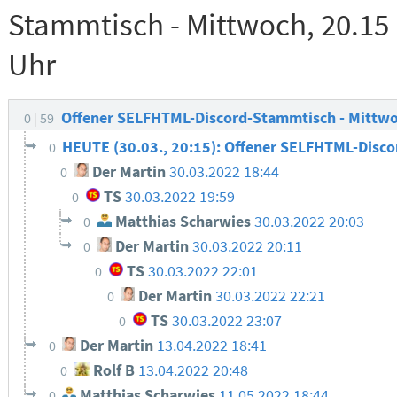
Stammtisch - Mittwoch, 20.15
Uhr
Offener SELFHTML-Discord-Stammtisch - Mittwo
0
59
HEUTE (30.03., 20:15): Offener SELFHTML-Disc
0
Der Martin
30.03.2022 18:44
0
TS
30.03.2022 19:59
0
Matthias Scharwies
30.03.2022 20:03
0
Der Martin
30.03.2022 20:11
0
TS
30.03.2022 22:01
0
Der Martin
30.03.2022 22:21
0
TS
30.03.2022 23:07
0
Der Martin
13.04.2022 18:41
0
Rolf B
13.04.2022 20:48
0
Matthias Scharwies
11.05.2022 18:44
0