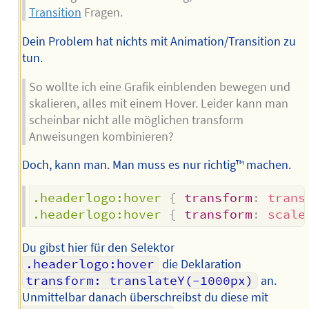
Transition
Fragen.
Dein Problem hat nichts mit Animation/Transition zu
tun.
So wollte ich eine Grafik einblenden bewegen und
skalieren, alles mit einem Hover. Leider kann man
scheinbar nicht alle möglichen transform
Anweisungen kombinieren?
Doch, kann man. Man muss es nur richtig™ machen.
.headerlogo:hover
{
transform
:
trans
.headerlogo:hover
{
transform
:
scale
Du gibst hier für den Selektor
.headerlogo:hover
die Deklaration
transform: translateY(-1000px)
an.
Unmittelbar danach überschreibst du diese mit