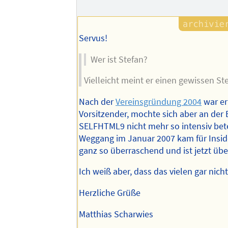
Servus!
Wer ist Stefan?
Vielleicht meint er einen gewissen St
Nach der
Vereinsgründung 2004
war er
Vorsitzender, mochte sich aber an der
SELFHTML9 nicht mehr so intensiv bete
Weggang im Januar 2007 kam für Insid
ganz so überraschend und ist jetzt übe
Ich weiß aber, dass das vielen gar nicht
Herzliche Grüße
Matthias Scharwies