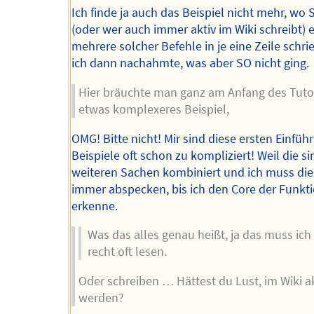
Ich finde ja auch das Beispiel nicht mehr, wo 
(oder wer auch immer aktiv im Wiki schreibt) 
mehrere solcher Befehle in je eine Zeile schri
ich dann nachahmte, was aber SO nicht ging.
Hier bräuchte man ganz am Anfang des Tutor
etwas komplexeres Beispiel,
OMG! Bitte nicht! Mir sind diese ersten Einfüh
Beispiele oft schon zu kompliziert! Weil die si
weiteren Sachen kombiniert und ich muss di
immer abspecken, bis ich den Core der Funkt
erkenne.
Was das alles genau heißt, ja das muss ich
recht oft lesen.
Oder schreiben … Hättest du Lust, im Wiki ak
werden?