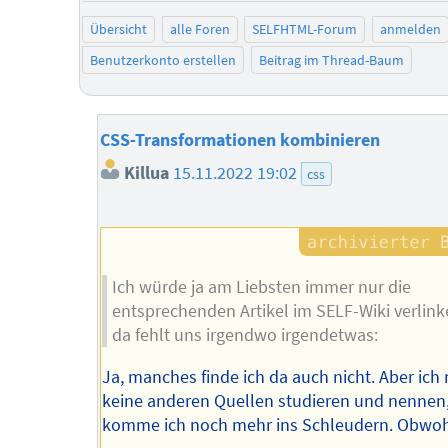
Übersicht
alle Foren
SELFHTML-Forum
anmelden
Benutzerkonto erstellen
Beitrag im Thread-Baum
CSS-Transformationen kombinieren
Killua
15.11.2022 19:02
css
Ich würde ja am Liebsten immer nur die
entsprechenden Artikel im SELF-Wiki verlink
da fehlt uns irgendwo irgendetwas:
Ja, manches finde ich da auch nicht. Aber ich
keine anderen Quellen studieren und nennen
komme ich noch mehr ins Schleudern. Obwohl