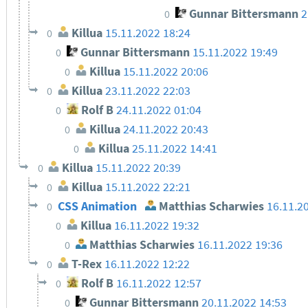
Gunnar Bittersmann
2
0
Killua
15.11.2022 18:24
0
Gunnar Bittersmann
15.11.2022 19:49
0
Killua
15.11.2022 20:06
0
Killua
23.11.2022 22:03
0
Rolf B
24.11.2022 01:04
0
Killua
24.11.2022 20:43
0
Killua
25.11.2022 14:41
0
Killua
15.11.2022 20:39
0
Killua
15.11.2022 22:21
0
CSS Animation
Matthias Scharwies
16.11.2
0
Killua
16.11.2022 19:32
0
Matthias Scharwies
16.11.2022 19:36
0
T-Rex
16.11.2022 12:22
0
Rolf B
16.11.2022 12:57
0
Gunnar Bittersmann
20.11.2022 14:53
0