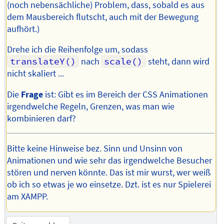
(noch nebensächliche) Problem, dass, sobald es aus
dem Mausbereich flutscht, auch mit der Bewegung
aufhört.)
Drehe ich die Reihenfolge um, sodass
translateY()
nach
scale()
steht, dann wird
nicht skaliert ...
Die
Frage
ist: Gibt es im Bereich der CSS Animationen
irgendwelche Regeln, Grenzen, was man wie
kombinieren darf?
Bitte keine Hinweise bez. Sinn und Unsinn von
Animationen und wie sehr das irgendwelche Besucher
stören und nerven könnte. Das ist mir wurst, wer weiß
ob ich so etwas je wo einsetze. Dzt. ist es nur Spielerei
am XAMPP.