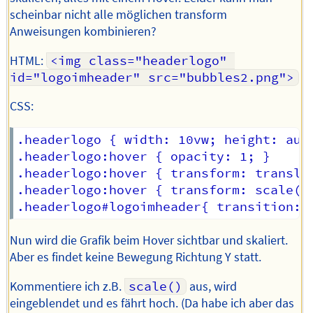
scheinbar nicht alle möglichen transform
Anweisungen kombinieren?
HTML:
<img class="headerlogo" 
id="logoimheader" src="bubbles2.png">
CSS:
.headerlogo { width: 10vw; height: auto
.headerlogo:hover { opacity: 1; }

.headerlogo:hover { transform: translat
.headerlogo:hover { transform: scale(5)
Nun wird die Grafik beim Hover sichtbar und skaliert.
Aber es findet keine Bewegung Richtung Y statt.
Kommentiere ich z.B.
scale()
aus, wird
eingeblendet und es fährt hoch. (Da habe ich aber das