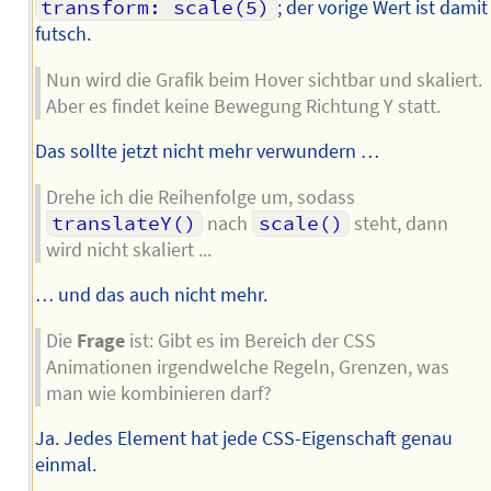
transform: scale(5)
; der vorige Wert ist damit
futsch.
Nun wird die Grafik beim Hover sichtbar und skaliert.
Aber es findet keine Bewegung Richtung Y statt.
Das sollte jetzt nicht mehr verwundern …
Drehe ich die Reihenfolge um, sodass
translateY()
nach
scale()
steht, dann
wird nicht skaliert ...
… und das auch nicht mehr.
Die
Frage
ist: Gibt es im Bereich der CSS
Animationen irgendwelche Regeln, Grenzen, was
man wie kombinieren darf?
Ja. Jedes Element hat jede CSS-Eigenschaft genau
einmal.