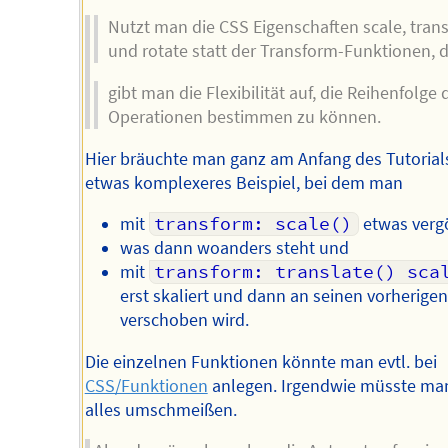
Nutzt man die CSS Eigenschaften scale, trans
und rotate statt der Transform-Funktionen, 
gibt man die Flexibilität auf, die Reihenfolge 
Operationen bestimmen zu können.
Hier bräuchte man ganz am Anfang des Tutorial
etwas komplexeres Beispiel, bei dem man
mit
transform: scale()
etwas vergö
was dann woanders steht und
mit
transform: translate() sca
erst skaliert und dann an seinen vorherigen
verschoben wird.
Die einzelnen Funktionen könnte man evtl. bei
CSS/Funktionen
anlegen. Irgendwie müsste ma
alles umschmeißen.