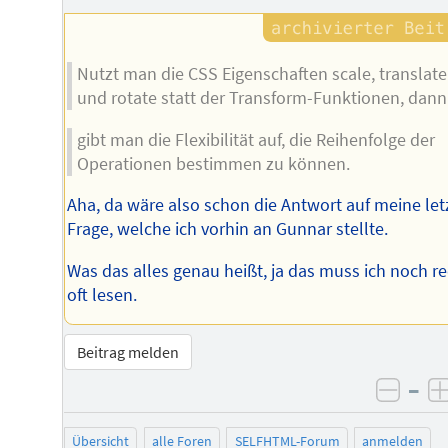
Nutzt man die CSS Eigenschaften scale, translate
und rotate statt der Transform-Funktionen, dann
gibt man die Flexibilität auf, die Reihenfolge der
Operationen bestimmen zu können.
Aha, da wäre also schon die Antwort auf meine let
Frage, welche ich vorhin an Gunnar stellte.
Was das alles genau heißt, ja das muss ich noch r
oft lesen.
Beitrag melden
–
negat
Übersicht
alle Foren
SELFHTML-Forum
anmelden