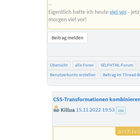
--
Eigentlich hatte ich heute
viel vor
- jet
morgen viel vor!
Beitrag melden
Übersicht
alle Foren
SELFHTML-Forum
Benutzerkonto erstellen
Beitrag im Thread-
CSS-Transformationen kombiniere
Killua
15.11.2022 19:53
css