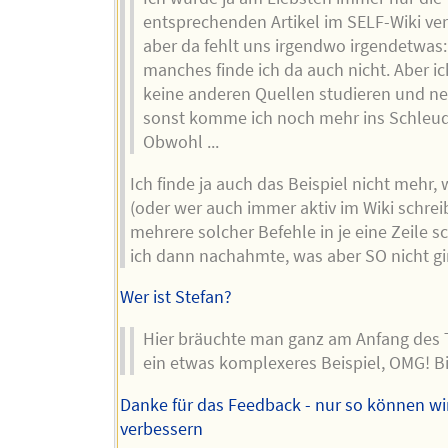
entsprechenden Artikel im SELF-Wiki ver
aber da fehlt uns irgendwo irgendetwas:
manches finde ich da auch nicht. Aber i
keine anderen Quellen studieren und n
sonst komme ich noch mehr ins Schleud
Obwohl ...
Ich finde ja auch das Beispiel nicht mehr,
(oder wer auch immer aktiv im Wiki schreib
mehrere solcher Befehle in je eine Zeile s
ich dann nachahmte, was aber SO nicht gi
Wer ist Stefan?
Hier bräuchte man ganz am Anfang des T
ein etwas komplexeres Beispiel, OMG! Bi
Danke für das Feedback - nur so können wi
verbessern