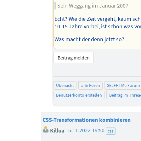
Sein Weggang im Januar 2007
Echt? Wie die Zeit vergeht, kaum sc
10-15 Jahre vorbei, ist schon was vorb
Was macht der denn jetzt so?
Beitrag melden
Übersicht
alle Foren
SELFHTML-Forum
Benutzerkonto erstellen
Beitrag im Thre
CSS-Transformationen kombinieren
Killua
15.11.2022 19:50
css