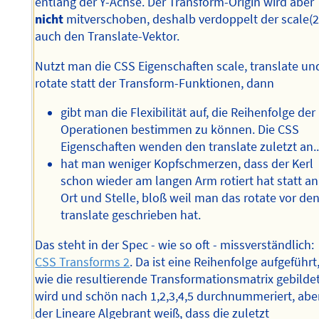
entlang der Y-Achse. Der Transform-Origin wird aber
nicht
mitverschoben, deshalb verdoppelt der scale(2
auch den Translate-Vektor.
Nutzt man die CSS Eigenschaften scale, translate un
rotate statt der Transform-Funktionen, dann
gibt man die Flexibilität auf, die Reihenfolge der
Operationen bestimmen zu können. Die CSS
Eigenschaften wenden den translate zuletzt an..
hat man weniger Kopfschmerzen, dass der Kerl
schon wieder am langen Arm rotiert hat statt an
Ort und Stelle, bloß weil man das rotate vor de
translate geschrieben hat.
Das steht in der Spec - wie so oft - missverständlich:
CSS Transforms 2
. Da ist eine Reihenfolge aufgeführt
wie die resultierende Transformationsmatrix gebilde
wird und schön nach 1,2,3,4,5 durchnummeriert, abe
der Lineare Algebrant weiß, dass die zuletzt