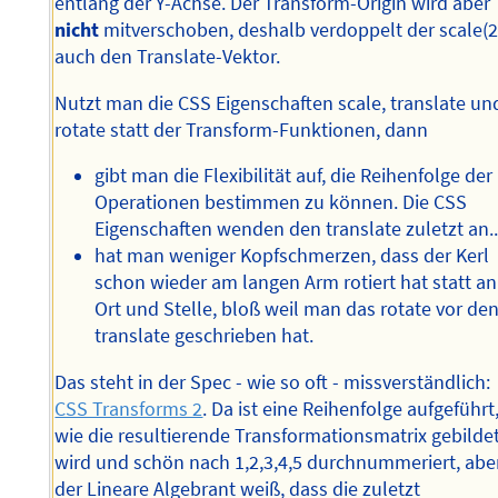
entlang der Y-Achse. Der Transform-Origin wird aber
nicht
mitverschoben, deshalb verdoppelt der scale(2
auch den Translate-Vektor.
Nutzt man die CSS Eigenschaften scale, translate un
rotate statt der Transform-Funktionen, dann
gibt man die Flexibilität auf, die Reihenfolge der
Operationen bestimmen zu können. Die CSS
Eigenschaften wenden den translate zuletzt an..
hat man weniger Kopfschmerzen, dass der Kerl
schon wieder am langen Arm rotiert hat statt an
Ort und Stelle, bloß weil man das rotate vor de
translate geschrieben hat.
Das steht in der Spec - wie so oft - missverständlich:
CSS Transforms 2
. Da ist eine Reihenfolge aufgeführt
wie die resultierende Transformationsmatrix gebilde
wird und schön nach 1,2,3,4,5 durchnummeriert, abe
der Lineare Algebrant weiß, dass die zuletzt