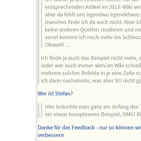
entsprechenden Artikel im SELF-Wiki ver
aber da fehlt uns irgendwo irgendetwas:
manches finde ich da auch nicht. Aber i
keine anderen Quellen studieren und n
sonst komme ich noch mehr ins Schleud
Obwohl ...
Ich finde ja auch das Beispiel nicht mehr,
(oder wer auch immer aktiv im Wiki schreib
mehrere solcher Befehle in je eine Zeile s
ich dann nachahmte, was aber SO nicht gi
Wer ist Stefan?
Hier bräuchte man ganz am Anfang des T
ein etwas komplexeres Beispiel, OMG! Bi
Danke für das Feedback - nur so können wi
verbessern