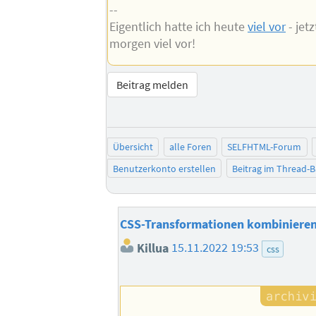
--
Eigentlich hatte ich heute
viel vor
- jet
morgen viel vor!
Beitrag melden
Übersicht
alle Foren
SELFHTML-Forum
Benutzerkonto erstellen
Beitrag im Thread-
CSS-Transformationen kombiniere
Killua
15.11.2022 19:53
css