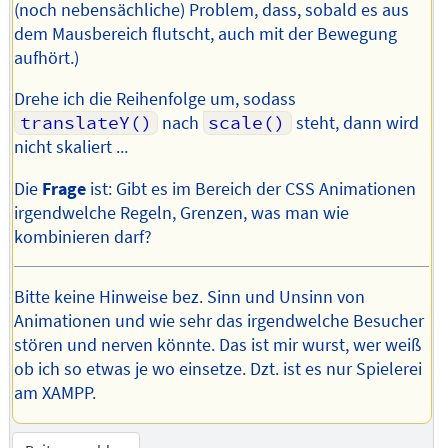
(noch nebensächliche) Problem, dass, sobald es aus
dem Mausbereich flutscht, auch mit der Bewegung
aufhört.)
Drehe ich die Reihenfolge um, sodass
translateY()
nach
scale()
steht, dann wird
nicht skaliert ...
Die
Frage
ist: Gibt es im Bereich der CSS Animationen
irgendwelche Regeln, Grenzen, was man wie
kombinieren darf?
Bitte keine Hinweise bez. Sinn und Unsinn von
Animationen und wie sehr das irgendwelche Besucher
stören und nerven könnte. Das ist mir wurst, wer weiß
ob ich so etwas je wo einsetze. Dzt. ist es nur Spielerei
am XAMPP.