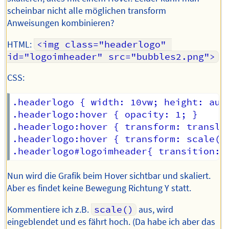
scheinbar nicht alle möglichen transform
Anweisungen kombinieren?
HTML:
<img class="headerlogo" 
id="logoimheader" src="bubbles2.png">
CSS:
.headerlogo { width: 10vw; height: auto
.headerlogo:hover { opacity: 1; }

.headerlogo:hover { transform: translat
.headerlogo:hover { transform: scale(5)
Nun wird die Grafik beim Hover sichtbar und skaliert.
Aber es findet keine Bewegung Richtung Y statt.
Kommentiere ich z.B.
scale()
aus, wird
eingeblendet und es fährt hoch. (Da habe ich aber das