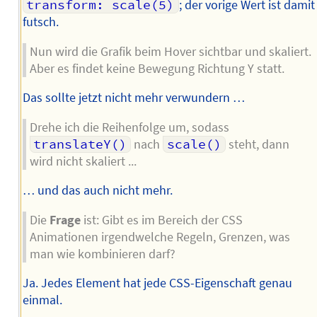
transform: scale(5)
; der vorige Wert ist damit
futsch.
Nun wird die Grafik beim Hover sichtbar und skaliert.
Aber es findet keine Bewegung Richtung Y statt.
Das sollte jetzt nicht mehr verwundern …
Drehe ich die Reihenfolge um, sodass
translateY()
nach
scale()
steht, dann
wird nicht skaliert ...
… und das auch nicht mehr.
Die
Frage
ist: Gibt es im Bereich der CSS
Animationen irgendwelche Regeln, Grenzen, was
man wie kombinieren darf?
Ja. Jedes Element hat jede CSS-Eigenschaft genau
einmal.