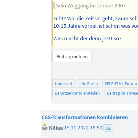
Sein Weggang im Januar 2007
Echt? Wie die Zeit vergeht, kaum sc
10-15 Jahre vorbei, ist schon was vorb
Was macht der denn jetzt so?
Beitrag melden
Übersicht
alle Foren
SELFHTML-Forum
Benutzerkonto erstellen
Beitrag im Thre
CSS-Transformationen kombinieren
Killua
15.11.2022 19:50
css