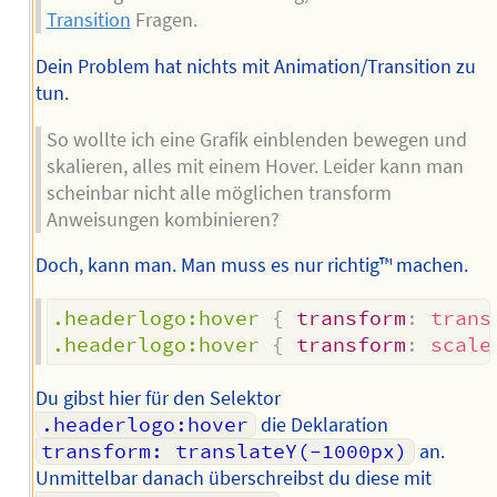
Transition
Fragen.
Dein Problem hat nichts mit Animation/Transition zu
tun.
So wollte ich eine Grafik einblenden bewegen und
skalieren, alles mit einem Hover. Leider kann man
scheinbar nicht alle möglichen transform
Anweisungen kombinieren?
Doch, kann man. Man muss es nur richtig™ machen.
.headerlogo:hover
{
transform
:
trans
.headerlogo:hover
{
transform
:
scale
Du gibst hier für den Selektor
.headerlogo:hover
die Deklaration
transform: translateY(-1000px)
an.
Unmittelbar danach überschreibst du diese mit