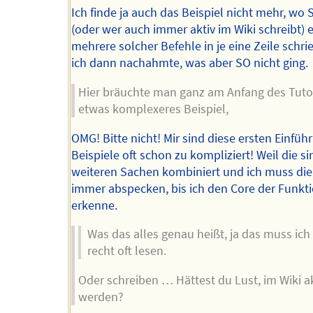
Ich finde ja auch das Beispiel nicht mehr, wo 
(oder wer auch immer aktiv im Wiki schreibt) 
mehrere solcher Befehle in je eine Zeile schri
ich dann nachahmte, was aber SO nicht ging.
Hier bräuchte man ganz am Anfang des Tutor
etwas komplexeres Beispiel,
OMG! Bitte nicht! Mir sind diese ersten Einfüh
Beispiele oft schon zu kompliziert! Weil die si
weiteren Sachen kombiniert und ich muss di
immer abspecken, bis ich den Core der Funkt
erkenne.
Was das alles genau heißt, ja das muss ich
recht oft lesen.
Oder schreiben … Hättest du Lust, im Wiki ak
werden?