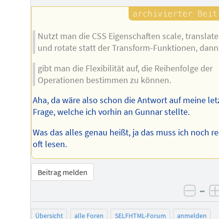
Nutzt man die CSS Eigenschaften scale, translate
und rotate statt der Transform-Funktionen, dann
gibt man die Flexibilität auf, die Reihenfolge der
Operationen bestimmen zu können.
Aha, da wäre also schon die Antwort auf meine let
Frage, welche ich vorhin an Gunnar stellte.
Was das alles genau heißt, ja das muss ich noch r
oft lesen.
Beitrag melden
–
negat
Übersicht
alle Foren
SELFHTML-Forum
anmelden