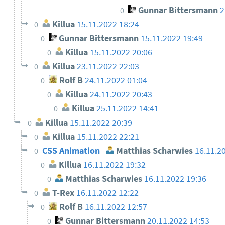
Gunnar Bittersmann
2
0
Killua
15.11.2022 18:24
0
Gunnar Bittersmann
15.11.2022 19:49
0
Killua
15.11.2022 20:06
0
Killua
23.11.2022 22:03
0
Rolf B
24.11.2022 01:04
0
Killua
24.11.2022 20:43
0
Killua
25.11.2022 14:41
0
Killua
15.11.2022 20:39
0
Killua
15.11.2022 22:21
0
CSS Animation
Matthias Scharwies
16.11.2
0
Killua
16.11.2022 19:32
0
Matthias Scharwies
16.11.2022 19:36
0
T-Rex
16.11.2022 12:22
0
Rolf B
16.11.2022 12:57
0
Gunnar Bittersmann
20.11.2022 14:53
0