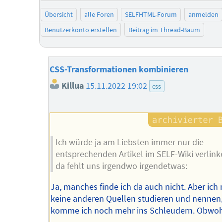
Übersicht
alle Foren
SELFHTML-Forum
anmelden
Benutzerkonto erstellen
Beitrag im Thread-Baum
CSS-Transformationen kombinieren
Killua
15.11.2022 19:02
css
Ich würde ja am Liebsten immer nur die
entsprechenden Artikel im SELF-Wiki verlink
da fehlt uns irgendwo irgendetwas:
Ja, manches finde ich da auch nicht. Aber ich
keine anderen Quellen studieren und nennen
komme ich noch mehr ins Schleudern. Obwohl