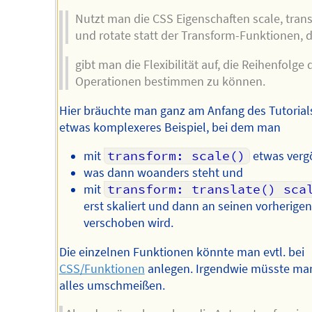
Nutzt man die CSS Eigenschaften scale, trans
und rotate statt der Transform-Funktionen, 
gibt man die Flexibilität auf, die Reihenfolge 
Operationen bestimmen zu können.
Hier bräuchte man ganz am Anfang des Tutorial
etwas komplexeres Beispiel, bei dem man
mit
transform: scale()
etwas vergö
was dann woanders steht und
mit
transform: translate() sca
erst skaliert und dann an seinen vorherigen
verschoben wird.
Die einzelnen Funktionen könnte man evtl. bei
CSS/Funktionen
anlegen. Irgendwie müsste ma
alles umschmeißen.