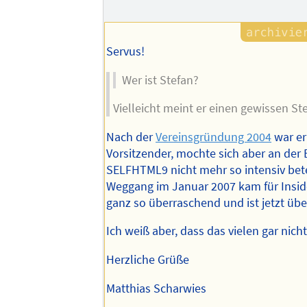
Servus!
Wer ist Stefan?
Vielleicht meint er einen gewissen St
Nach der
Vereinsgründung 2004
war er
Vorsitzender, mochte sich aber an der
SELFHTML9 nicht mehr so intensiv bete
Weggang im Januar 2007 kam für Insid
ganz so überraschend und ist jetzt übe
Ich weiß aber, dass das vielen gar nicht
Herzliche Grüße
Matthias Scharwies