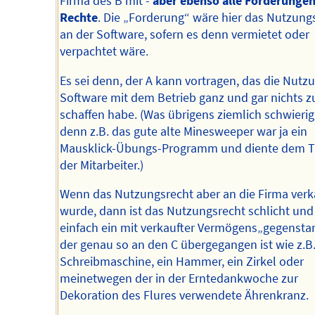
Firma des B mit -
aber ebenso alle Forderungen
Rechte
. Die „Forderung“ wäre hier das Nutzung
an der Software, sofern es denn vermietet oder
verpachtet wäre.
Es sei denn, der A kann vortragen, das die Nutz
Software mit dem Betrieb ganz und gar nichts z
schaffen habe. (Was übrigens ziemlich schwierig 
denn z.B. das gute alte Minesweeper war ja ein
Mausklick-Übungs-Programm und diente dem Tr
der Mitarbeiter.)
Wenn das Nutzungsrecht aber an die Firma verk
wurde, dann ist das Nutzungsrecht schlicht und
einfach ein mit verkaufter Vermögens„gegensta
der genau so an den C übergegangen ist wie z.B.
Schreibmaschine, ein Hammer, ein Zirkel oder
meinetwegen der in der Erntedankwoche zur
Dekoration des Flures verwendete Ährenkranz.