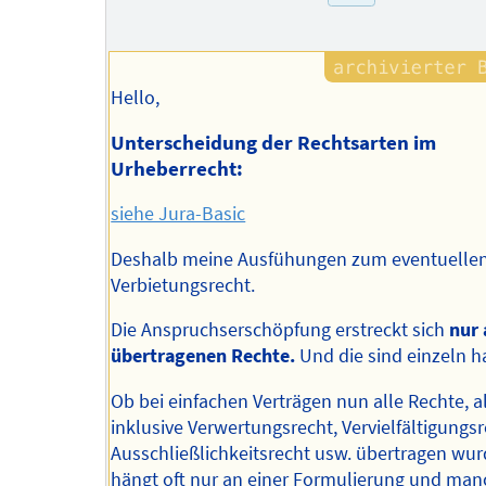
des
Autors
Hello,
Unterscheidung der Rechtsarten im
Urheberrecht:
siehe Jura-Basic
Deshalb meine Ausfühungen zum eventuelle
Verbietungsrecht.
Die Anspruchserschöpfung erstreckt sich
nur 
übertragenen Rechte.
Und die sind einzeln h
Ob bei einfachen Verträgen nun alle Rechte, a
inklusive Verwertungsrecht, Vervielfältigungsr
Ausschließlichkeitsrecht usw. übertragen wur
hängt oft nur an einer Formulierung und ma