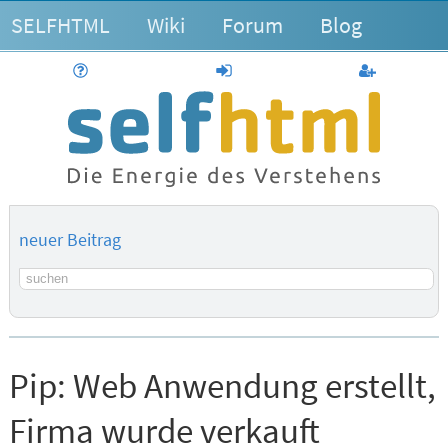
SELFHTML
Wiki
Forum
Blog
Hilfe
anmelden
Benutzerk
neuer Beitrag
Suchbegriff
Pip:
Web Anwendung erstellt,
Firma wurde verkauft