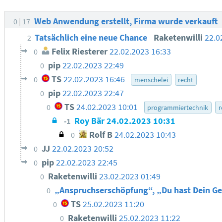
Web Anwendung erstellt, Firma wurde verkauft
0
17
Tatsächlich eine neue Chance
Raketenwilli
22.0
2
Felix Riesterer
22.02.2023 16:33
0
pip
22.02.2023 22:49
0
TS
22.02.2023 16:46
0
menschelei
recht
pip
22.02.2023 22:47
0
TS
24.02.2023 10:01
0
programmiertechnik
r
Roy Bär
24.02.2023 10:31
-1
Rolf B
24.02.2023 10:43
0
JJ
22.02.2023 20:52
0
pip
22.02.2023 22:45
0
Raketenwilli
23.02.2023 01:49
0
„Anspruchserschöpfung“, „Du hast Dein Ge
0
TS
25.02.2023 11:20
0
Raketenwilli
25.02.2023 11:22
0