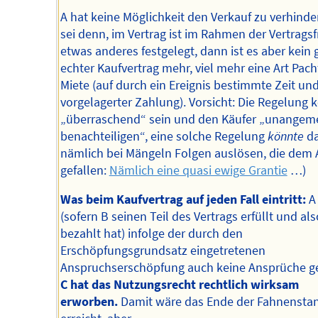
A hat keine Möglichkeit den Verkauf zu verhinde
sei denn, im Vertrag ist im Rahmen der Vertragsf
etwas anderes festgelegt, dann ist es aber kein 
echter Kaufvertrag mehr, viel mehr eine Art Pach
Miete (auf durch ein Ereignis bestimmte Zeit un
vorgelagerter Zahlung). Vorsicht: Die Regelung 
„überraschend“ sein und den Käufer „unangem
benachteiligen“, eine solche Regelung
könnte
d
nämlich bei Mängeln Folgen auslösen, die dem 
gefallen:
Nämlich eine quasi ewige Grantie
…)
Was beim Kaufvertrag auf jeden Fall eintritt:
A 
(sofern B seinen Teil des Vertrags erfüllt und als
bezahlt hat) infolge der durch den
Erschöpfungsgrundsatz eingetretenen
Anspruchserschöpfung auch keine Ansprüche g
C hat das Nutzungsrecht rechtlich wirksam
erworben.
Damit wäre das Ende der Fahnensta