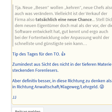
Tja. Neue „Besen“ wollen „kehren“, neue Chefs als
auch was verändern. Vielleicht ist der Verkauf der
Firma also
tatsächlich eine neue Chance
... Stell Di
dem neuen Eigentümer doch mal als der vor, der di
Software entwickelt hat, gut kennt und ergo auch
bei der Fortentwicklung oder Anpassung wohl der
schnellste und günstigste sein kann…
Tip des Tages für den TO. 👍
Zumindest aus Sicht des nicht in der tieferen Materie
steckenden Forenlesers.
Aber definitiv besser, in diese Richtung zu denken als
in Richtung Anwaltschaft/Klageweg/Lehrgeld. 😜
JJ
Beitrag melden