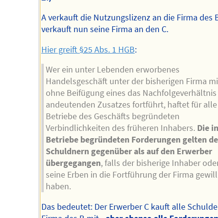
A verkauft die Nutzungslizenz an die Firma des B
verkauft nun seine Firma an den C.
Hier greift §25 Abs. 1 HGB
:
Wer ein unter Lebenden erworbenes
Handelsgeschäft unter der bisherigen Firma mi
ohne Beifügung eines das Nachfolgeverhältnis
andeutenden Zusatzes fortführt, haftet für alle
Betriebe des Geschäfts begründeten
Verbindlichkeiten des früheren Inhabers.
Die i
Betriebe begründeten Forderungen gelten d
Schuldnern gegenüber als auf den Erwerber
übergegangen
, falls der bisherige Inhaber ode
seine Erben in die Fortführung der Firma gewill
haben.
Das bedeutet: Der Erwerber C kauft alle Schulde