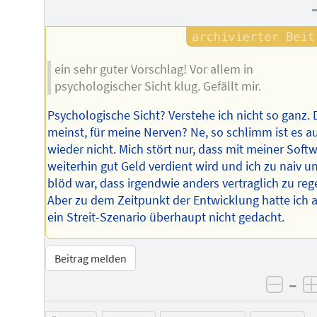
ein sehr guter Vorschlag! Vor allem in
psychologischer Sicht klug. Gefällt mir.
Psychologische Sicht? Verstehe ich nicht so ganz. 
meinst, für meine Nerven? Ne, so schlimm ist es a
wieder nicht. Mich stört nur, dass mit meiner Soft
weiterhin gut Geld verdient wird und ich zu naiv u
blöd war, dass irgendwie anders vertraglich zu reg
Aber zu dem Zeitpunkt der Entwicklung hatte ich 
ein Streit-Szenario überhaupt nicht gedacht.
Beitrag melden
–
negat