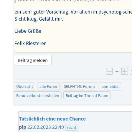
ein sehr guter Vorschlag! Vor allem in psychologisch
Sicht klug. Gefällt mir.
Liebe Grüße
Felix Riesterer
Beitrag melden
–
negati
po
Übersicht
alle Foren
SELFHTML-Forum
anmelden
Benutzerkonto erstellen
Beitrag im Thread-Baum
Tatsächlich eine neue Chance
pip
22.02.2023 22:49
recht