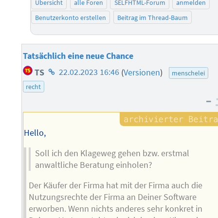
Übersicht
alle Foren
SELFHTML-Forum
anmelden
Benutzerkonto erstellen
Beitrag im Thread-Baum
Tatsächlich eine neue Chance
Homepage
TS
22.02.2023 16:46
(
Versionen
)
menschelei
des
recht
Autors
–
Hello,
Soll ich den Klageweg gehen bzw. erstmal
anwaltliche Beratung einholen?
Der Käufer der Firma hat mit der Firma auch die
Nutzungsrechte der Firma an Deiner Software
erworben. Wenn nichts anderes sehr konkret in