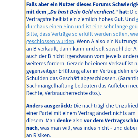
Falls aber ein Nutzer dieses Forums Schwierig
mit dem
„Du hast Dein Geld verdient.“
hat:
Die
Vertragsfreiheit ist ein ziemlich hohes Gut. Und
durchaus einen Sinn und ist eine sehr lange ge
Sitte, dass Verträge so erfüllt werden sollen, wi
geschlossen wurden
. Wenn A also ein Nutzungs
an B verkauft, dann kann und soll sowohl der A 
auch der B nicht irgendwann vom jeweils ander
weiteres fordern. Gerade bei einem Verkauf ist 
gegenseitiger Erfüllung aller im Vertrag definier
Schulden das Geschäft abgeschlossen. (Garanti
Sachmängelhaftung bedeuten das Aufleben ne
Rechte, Verbraucherrechte dto.).
Anders ausgerückt:
Die nachträgliche Unzufrie
einer Partei mit einem Vertrag ändert nichts am
diesem. Man
denke
also
vor dem Vertragsschlu
nach
, was man will, was indes nicht - und dabei
an Risiken.