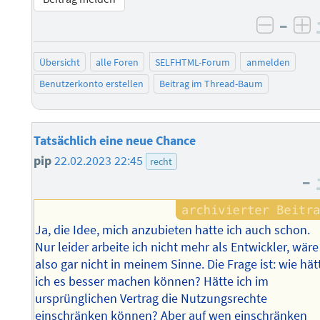
–
negati
po
Übersicht
alle Foren
SELFHTML-Forum
anmelden
Benutzerkonto erstellen
Beitrag im Thread-Baum
Tatsächlich eine neue Chance
pip
22.02.2023 22:45
recht
–
Ja, die Idee, mich anzubieten hatte ich auch schon.
Nur leider arbeite ich nicht mehr als Entwickler, wäre
also gar nicht in meinem Sinne. Die Frage ist: wie hät
ich es besser machen können? Hätte ich im
ursprünglichen Vertrag die Nutzungsrechte
einschränken können? Aber auf wen einschränken