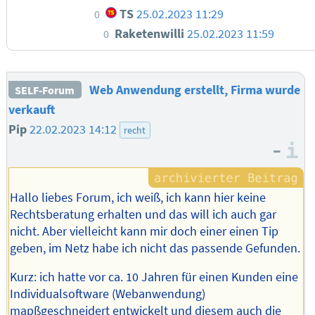
TS
25.02.2023 11:29
0
Raketenwilli
25.02.2023 11:59
0
Web Anwendung erstellt, Firma wurde
SELF-Forum
verkauft
Pip
22.02.2023 14:12
recht
–
I
Hallo liebes Forum, ich weiß, ich kann hier keine
Rechtsberatung erhalten und das will ich auch gar
nicht. Aber vielleicht kann mir doch einer einen Tip
geben, im Netz habe ich nicht das passende Gefunden.
Kurz: ich hatte vor ca. 10 Jahren für einen Kunden eine
Individualsoftware (Webanwendung)
mapßgeschneidert entwickelt und diesem auch die