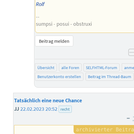
Rolf
--
sumpsi - posui - obstruxi
Beitrag melden
Übersicht
alle Foren
SELFHTML-Forum
anme
Benutzerkonto erstellen
Beitrag im Thread-Baum
Tatsächlich eine neue Chance
JJ
22.02.2023 20:52
recht
–