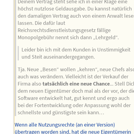
Deinem Vertrag steht sehe ich in einer Klage eine
höchst nutzlose Geldausgabe. Du kannst natürlich
den damaligen Vertrag auch von einem Anwalt les
lassen. Die dafür laut
Reichsrechtsdienstleistungsgesetz fällige
Monopolgebühr nennt sich dann „Lehrgeld“.
Leider bin ich mit dem Kunden in Unstimmigkeit
und Steit auseinandergegangen.
Tja. Neue „Besen“ wollen „kehren“, neue Chefs als
auch was verändern. Vielleicht ist der Verkauf der
Firma also
tatsächlich eine neue Chance
... Stell Di
dem neuen Eigentümer doch mal als der vor, der di
Software entwickelt hat, gut kennt und ergo auch
bei der Fortentwicklung oder Anpassung wohl der
schnellste und günstigste sein kann…
Wenn alle Nutzungsrechte (an einer Version)
übertragen worden sind, hat die neue Eigentümerin