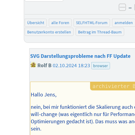
–
neg
Übersicht
alle Foren
SELFHTML-Forum
anmelden
Benutzerkonto erstellen
Beitrag im Thread-Baum
SVG Darstellungsprobleme nach FF Update
Rolf B
02.10.2024 18:23
browser
Hallo Jens,
nein, bei mir funktioniert die Skalierung auch
will-change (was eigentlich nur für Performan
Optimierungen gedacht ist). Das muss was a
sein.