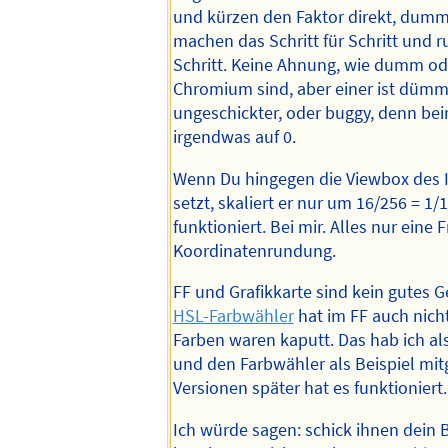
und kürzen den Faktor direkt, dum
machen das Schritt für Schritt und 
Schritt. Keine Ahnung, wie dumm od
Chromium sind, aber einer ist dümm
ungeschickter, oder buggy, denn bei
irgendwas auf 0.
Wenn Du hingegen die Viewbox des 
setzt, skaliert er nur um 16/256 = 1/
funktioniert. Bei mir. Alles nur eine 
Koordinatenrundung.
FF und Grafikkarte sind kein gutes 
HSL-Farbwähler
hat im FF auch nicht
Farben waren kaputt. Das hab ich a
und den Farbwähler als Beispiel mi
Versionen später hat es funktioniert.
Ich würde sagen: schick ihnen dein 