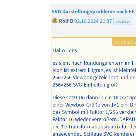
SVG Darstellungsprobleme nach FF
Rolf B
02.10.2024 21:37
browser
Hallo Jens,
es sieht nach Rundungsfehlern im Fi
Icon ist extrem filigran, es ist kleintei
256×256 Viewbox gezeichnet und d
256×256 SVG-Einheiten groß.
Diese setzt Du dann in ein 16px×16p
einer Viewbox-Größe von 1×1 ein. D.
das Symbol mit Faktor 1/256 verklei
Faktor 16 wieder vergrößern. DARAU
die 3D Transformationsmatrix für de
angewendet. Schlaue SVG Renderer