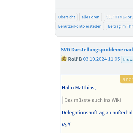
Übersicht
alle Foren
SELFHTML-For
Benutzerkonto erstellen
Beitrag im T
SVG Darstellungsprobleme nac
Rolf B
03.10.2024 11:05
brow
Hallo Matthias,
Das müsste auch ins Wiki
Delegationsauftrag an außerhal
Rolf