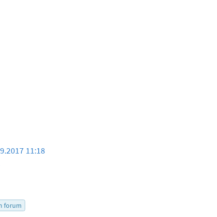
09.2017 11:18
5
m forum