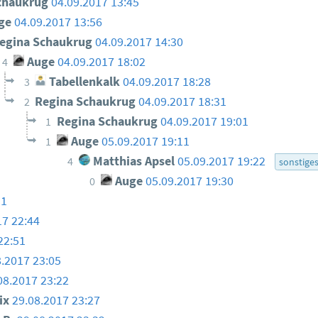
chaukrug
04.09.2017 13:45
ge
04.09.2017 13:56
egina Schaukrug
04.09.2017 14:30
Auge
04.09.2017 18:02
4
Tabellenkalk
04.09.2017 18:28
3
Regina Schaukrug
04.09.2017 18:31
2
Regina Schaukrug
04.09.2017 19:01
1
Auge
05.09.2017 19:11
1
Matthias Apsel
05.09.2017 19:22
4
sonstige
Auge
05.09.2017 19:30
0
31
17 22:44
22:51
8.2017 23:05
08.2017 23:22
ix
29.08.2017 23:27