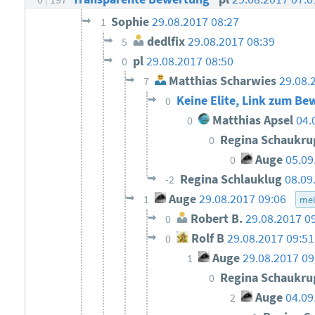
Sophie
29.08.2017 08:27
1
dedlfix
29.08.2017 08:39
5
pl
29.08.2017 08:50
0
Matthias Scharwies
29.08.
7
Keine Elite, Link zum Be
0
Matthias Apsel
04.
0
Regina Schaukr
0
Auge
05.09
0
Regina Schlauklug
08.09
-2
Auge
29.08.2017 09:06
1
me
Robert B.
29.08.2017 0
0
Rolf B
29.08.2017 09:51
0
Auge
29.08.2017 09
1
Regina Schaukr
0
Auge
04.09
2