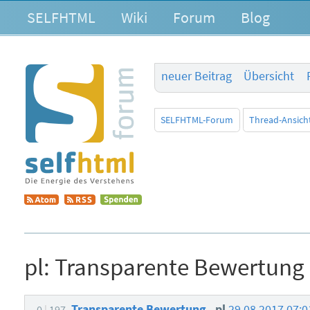
SELFHTML
Wiki
Forum
Blog
neuer Beitrag
Übersicht
SELFHTML-Forum
Thread-Ansich
pl:
Transparente Bewertung
Transparente Bewertung
pl
29.08.2017 07:
0
197