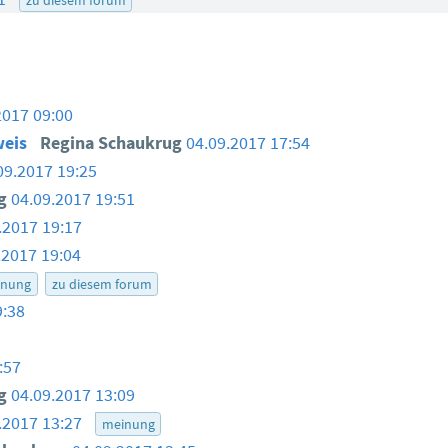
2017 09:00
weis
Regina Schaukrug
04.09.2017 17:54
09.2017 19:25
ug
04.09.2017 19:51
.2017 19:17
.2017 19:04
inung
zu diesem forum
9:38
:57
ug
04.09.2017 13:09
.2017 13:27
meinung