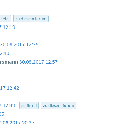
helei
zu diesem forum
7 12:19
2
30.08.2017 12:25
2:40
ersmann
30.08.2017 12:57
2
017 12:42
7 12:49
selfhtml
zu diesem forum
35
0.08.2017 20:37