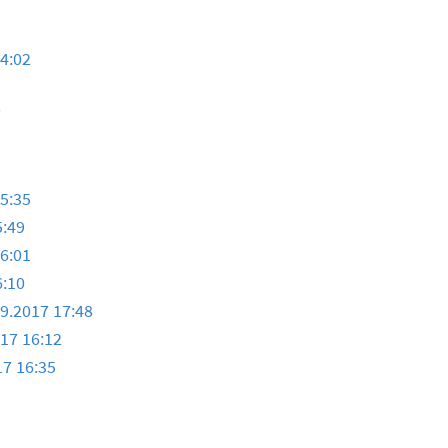
14:02
7
15:35
5:49
16:01
6:10
09.2017 17:48
017 16:12
17 16:35