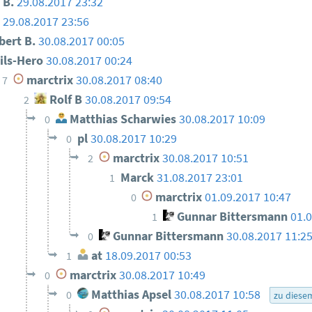
 B.
29.08.2017 23:32
o
29.08.2017 23:56
ert B.
30.08.2017 00:05
ils-Hero
30.08.2017 00:24
marctrix
30.08.2017 08:40
7
Rolf B
30.08.2017 09:54
2
Matthias Scharwies
30.08.2017 10:09
0
pl
30.08.2017 10:29
0
marctrix
30.08.2017 10:51
2
Marck
31.08.2017 23:01
1
marctrix
01.09.2017 10:47
0
Gunnar Bittersmann
01.
1
Gunnar Bittersmann
30.08.2017 11:2
0
at
18.09.2017 00:53
1
marctrix
30.08.2017 10:49
0
Matthias Apsel
30.08.2017 10:58
0
zu diese