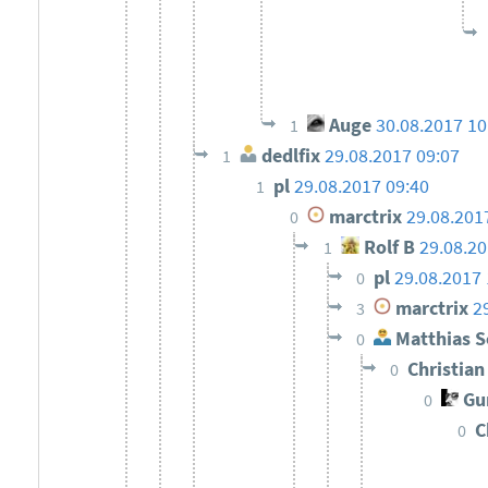
Auge
30.08.2017 10
1
dedlfix
29.08.2017 09:07
1
pl
29.08.2017 09:40
1
marctrix
29.08.201
0
Rolf B
29.08.20
1
pl
29.08.2017 
0
marctrix
2
3
Matthias S
0
Christia
0
Gun
0
C
0