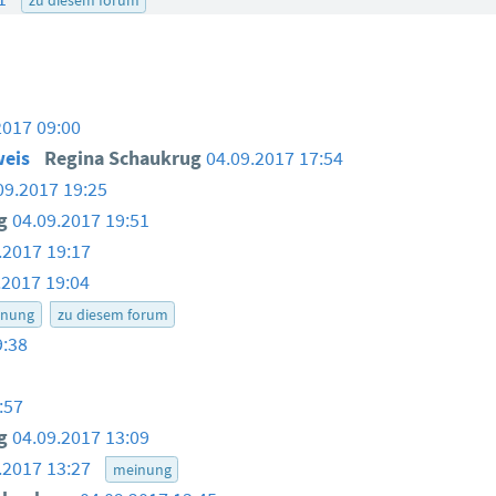
2017 09:00
weis
Regina Schaukrug
04.09.2017 17:54
09.2017 19:25
ug
04.09.2017 19:51
.2017 19:17
.2017 19:04
inung
zu diesem forum
9:38
:57
ug
04.09.2017 13:09
.2017 13:27
meinung