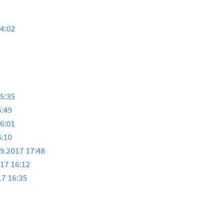
14:02
7
15:35
5:49
16:01
6:10
09.2017 17:48
017 16:12
17 16:35