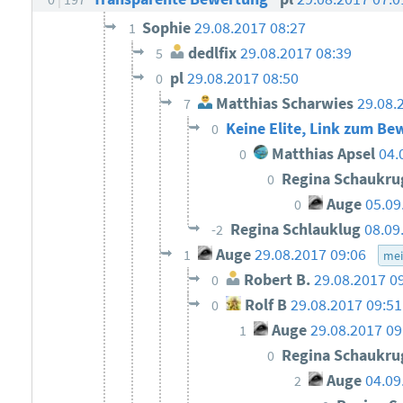
Sophie
29.08.2017 08:27
1
dedlfix
29.08.2017 08:39
5
pl
29.08.2017 08:50
0
Matthias Scharwies
29.08.
7
Keine Elite, Link zum Be
0
Matthias Apsel
04.
0
Regina Schaukr
0
Auge
05.09
0
Regina Schlauklug
08.09
-2
Auge
29.08.2017 09:06
1
me
Robert B.
29.08.2017 0
0
Rolf B
29.08.2017 09:51
0
Auge
29.08.2017 09
1
Regina Schaukr
0
Auge
04.09
2