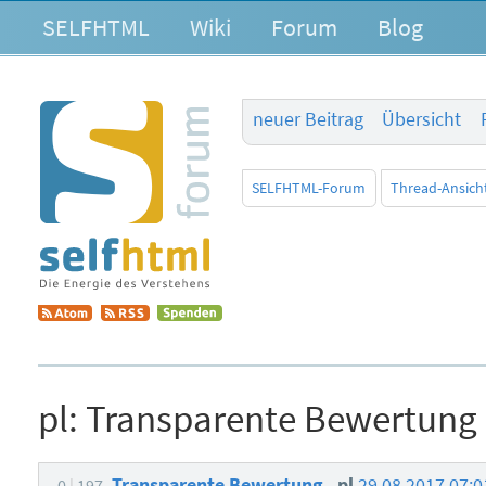
SELFHTML
Wiki
Forum
Blog
neuer Beitrag
Übersicht
SELFHTML-Forum
Thread-Ansich
pl:
Transparente Bewertung
Transparente Bewertung
pl
29.08.2017 07:
0
197