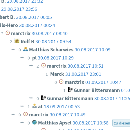
 B.
29.08.2017 23:32
o
29.08.2017 23:56
ert B.
30.08.2017 00:05
ils-Hero
30.08.2017 00:24
marctrix
30.08.2017 08:40
7
Rolf B
30.08.2017 09:54
2
Matthias Scharwies
30.08.2017 10:09
0
pl
30.08.2017 10:29
0
marctrix
30.08.2017 10:51
2
Marck
31.08.2017 23:01
1
marctrix
01.09.2017 10:47
0
Gunnar Bittersmann
01.
1
Gunnar Bittersmann
30.08.2017 11:2
0
at
18.09.2017 00:53
1
marctrix
30.08.2017 10:49
0
Matthias Apsel
30.08.2017 10:58
0
zu diese