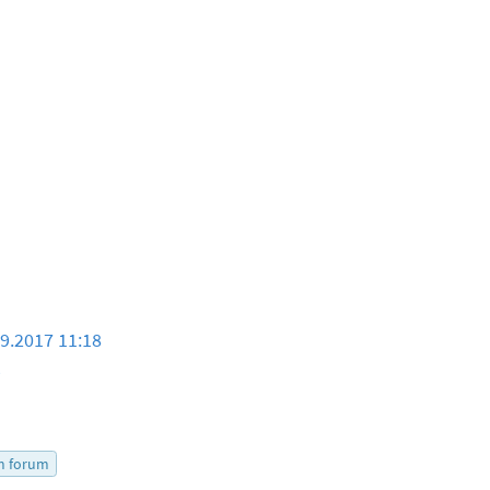
09.2017 11:18
5
m forum