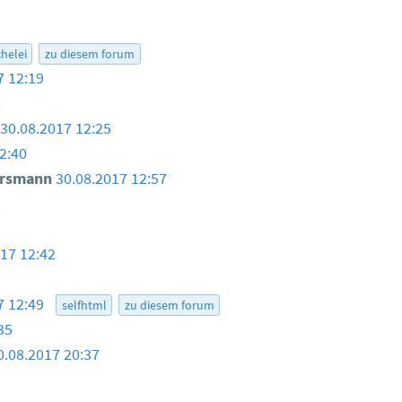
helei
zu diesem forum
7 12:19
2
30.08.2017 12:25
2:40
ersmann
30.08.2017 12:57
2
017 12:42
7 12:49
selfhtml
zu diesem forum
35
0.08.2017 20:37