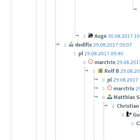
Auge
30.08.2017 10
1
dedlfix
29.08.2017 09:07
1
pl
29.08.2017 09:40
1
marctrix
29.08.201
0
Rolf B
29.08.20
1
pl
29.08.2017 
0
marctrix
2
3
Matthias S
0
Christia
0
Gun
0
C
0