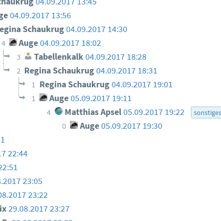
chaukrug
04.09.2017 13:45
ge
04.09.2017 13:56
egina Schaukrug
04.09.2017 14:30
Auge
04.09.2017 18:02
4
Tabellenkalk
04.09.2017 18:28
3
Regina Schaukrug
04.09.2017 18:31
2
Regina Schaukrug
04.09.2017 19:01
1
Auge
05.09.2017 19:11
1
Matthias Apsel
05.09.2017 19:22
4
sonstige
Auge
05.09.2017 19:30
0
31
17 22:44
22:51
8.2017 23:05
08.2017 23:22
ix
29.08.2017 23:27