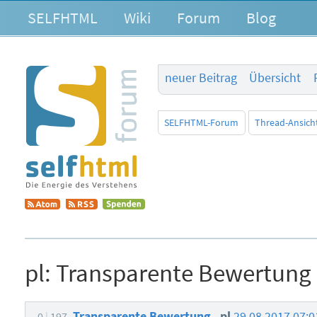
SELFHTML
Wiki
Forum
Blog
neuer Beitrag
Übersicht
SELFHTML-Forum
Thread-Ansich
pl:
Transparente Bewertung
Transparente Bewertung
pl
29.08.2017 07:
0
197