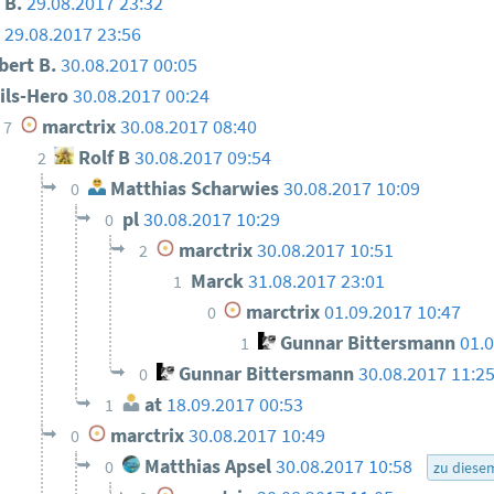
 B.
29.08.2017 23:32
o
29.08.2017 23:56
ert B.
30.08.2017 00:05
ils-Hero
30.08.2017 00:24
marctrix
30.08.2017 08:40
7
Rolf B
30.08.2017 09:54
2
Matthias Scharwies
30.08.2017 10:09
0
pl
30.08.2017 10:29
0
marctrix
30.08.2017 10:51
2
Marck
31.08.2017 23:01
1
marctrix
01.09.2017 10:47
0
Gunnar Bittersmann
01.
1
Gunnar Bittersmann
30.08.2017 11:2
0
at
18.09.2017 00:53
1
marctrix
30.08.2017 10:49
0
Matthias Apsel
30.08.2017 10:58
0
zu diese