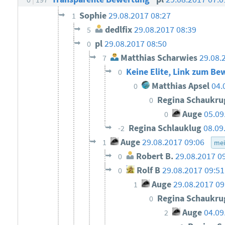
Sophie
29.08.2017 08:27
1
dedlfix
29.08.2017 08:39
5
pl
29.08.2017 08:50
0
Matthias Scharwies
29.08.
7
Keine Elite, Link zum Be
0
Matthias Apsel
04.
0
Regina Schaukr
0
Auge
05.09
0
Regina Schlauklug
08.09
-2
Auge
29.08.2017 09:06
1
me
Robert B.
29.08.2017 0
0
Rolf B
29.08.2017 09:51
0
Auge
29.08.2017 09
1
Regina Schaukr
0
Auge
04.09
2