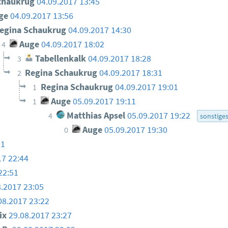
chaukrug
04.09.2017 13:45
ge
04.09.2017 13:56
egina Schaukrug
04.09.2017 14:30
Auge
04.09.2017 18:02
4
Tabellenkalk
04.09.2017 18:28
3
Regina Schaukrug
04.09.2017 18:31
2
Regina Schaukrug
04.09.2017 19:01
1
Auge
05.09.2017 19:11
1
Matthias Apsel
05.09.2017 19:22
4
sonstige
Auge
05.09.2017 19:30
0
31
17 22:44
22:51
8.2017 23:05
08.2017 23:22
ix
29.08.2017 23:27