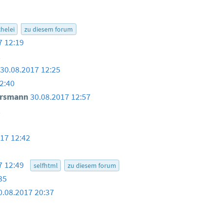
helei
zu diesem forum
7 12:19
2
30.08.2017 12:25
2:40
ersmann
30.08.2017 12:57
2
017 12:42
7 12:49
selfhtml
zu diesem forum
35
0.08.2017 20:37