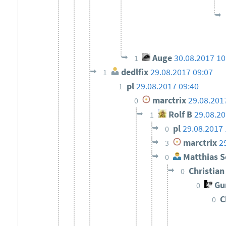
Auge
30.08.2017 10
1
dedlfix
29.08.2017 09:07
1
pl
29.08.2017 09:40
1
marctrix
29.08.201
0
Rolf B
29.08.20
1
pl
29.08.2017 
0
marctrix
2
3
Matthias S
0
Christia
0
Gun
0
C
0