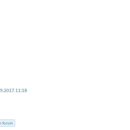
09.2017 11:18
5
m forum