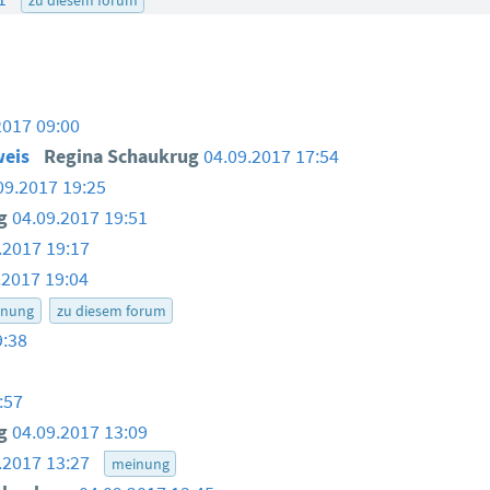
2017 09:00
weis
Regina Schaukrug
04.09.2017 17:54
09.2017 19:25
ug
04.09.2017 19:51
.2017 19:17
.2017 19:04
inung
zu diesem forum
9:38
:57
ug
04.09.2017 13:09
.2017 13:27
meinung