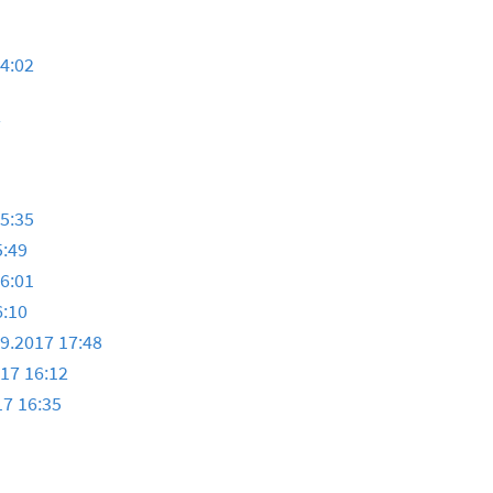
14:02
7
15:35
5:49
16:01
6:10
09.2017 17:48
017 16:12
17 16:35