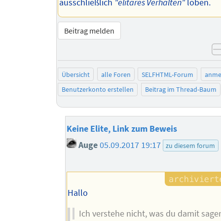
ausschließlich
"elitäres Verhalten"
loben.
Beitrag melden
Übersicht
alle Foren
SELFHTML-Forum
anme
Benutzerkonto erstellen
Beitrag im Thread-Baum
Keine Elite, Link zum Beweis
Auge
05.09.2017 19:17
zu diesem forum
Hallo
Ich verstehe nicht, was du damit sage