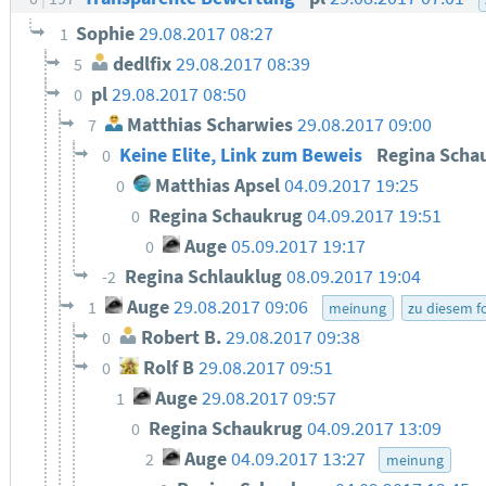
Sophie
29.08.2017 08:27
1
dedlfix
29.08.2017 08:39
5
pl
29.08.2017 08:50
0
Matthias Scharwies
29.08.2017 09:00
7
Keine Elite, Link zum Beweis
Regina Scha
0
Matthias Apsel
04.09.2017 19:25
0
Regina Schaukrug
04.09.2017 19:51
0
Auge
05.09.2017 19:17
0
Regina Schlauklug
08.09.2017 19:04
-2
Auge
29.08.2017 09:06
1
meinung
zu diesem 
Robert B.
29.08.2017 09:38
0
Rolf B
29.08.2017 09:51
0
Auge
29.08.2017 09:57
1
Regina Schaukrug
04.09.2017 13:09
0
Auge
04.09.2017 13:27
2
meinung