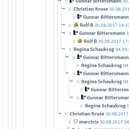
Gunnar Bittersmann
30
0
Christian Kruse
30.08.20
0
Gunnar Bittersmann
0
Rolf B
30.08.2017 14:3
0
Gunnar Bittersmann
3
0
Rolf B
30.08.2017 17
0
Regina Schaukrug
04.09.
0
Gunnar Bittersmann
0
Regina Schaukrug
04
0
Gunnar Bittersmann
0
Regina Schaukrug
04
0
Gunnar Bittersm
0
Gunnar Bittersma
0
Regina Schaukrug
0
Christian Kruse
30.08.2017
5
marctrix
30.08.2017 14
0