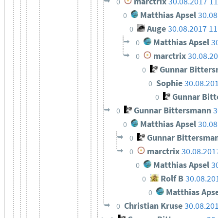
marctrix
30.08.2017 11
0
Matthias Apsel
30.08
0
Auge
30.08.2017 1
0
Matthias Apsel
3
0
marctrix
30.08.20
0
Gunnar Bitter
0
Sophie
30.08.20
0
Gunnar Bit
0
Gunnar Bittersmann
3
0
Matthias Apsel
30.08
0
Gunnar Bittersma
0
marctrix
30.08.201
0
Matthias Apsel
3
0
Rolf B
30.08.20
0
Matthias Apse
0
Christian Kruse
30.08.20
0