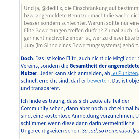
Und ja, @dedlfix, die Einschränkung auf bestimm
bzw. angemeldete Benutzer macht die Sache nic
besser sondern schlechter. Warum sollte nur ein
Elite Bewertungen treffen dürfen? Zumal auch hi
gar nicht nachvollziehbar ist, wer zu dieser Elite 
Jury (im Sinne eines Bewertungssystems) gehört
Doch
. Das ist keine Elite, auch nicht die Mitglieder
Vereins, sondern die
Gesamtheit der angemeldet
Nutzer
. Jeder kann sich anmelden, ab
50 Punkten
schnell erreicht sind, darf er
bewerten
. Das ist obje
und transparent.
Ich finde es traurig, dass sich Leute als Teil der
Community sehen, dann aber noch nicht einmal be
sind, eine kostenlose Anmeldung vorzunehmen. 
schlimmer, wenn diese dann darin vermeintliche
Ungerechtigkeiten sehen.
So sad, so tremendously 