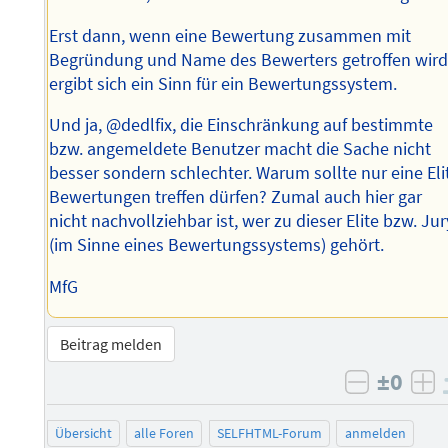
Erst dann, wenn eine Bewertung zusammen mit
Begründung und Name des Bewerters getroffen wird
ergibt sich ein Sinn für ein Bewertungssystem.
Und ja, @dedlfix, die Einschränkung auf bestimmte
bzw. angemeldete Benutzer macht die Sache nicht
besser sondern schlechter. Warum sollte nur eine Eli
Bewertungen treffen dürfen? Zumal auch hier gar
nicht nachvollziehbar ist, wer zu dieser Elite bzw. Jur
(im Sinne eines Bewertungssystems) gehört.
MfG
Beitrag melden
±0
negativ 
po
Übersicht
alle Foren
SELFHTML-Forum
anmelden