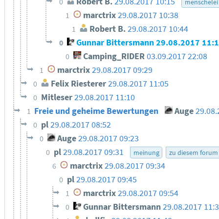
Robert B.
29.08.2017 10:15
0
menschelei
marctrix
29.08.2017 10:38
1
Robert B.
29.08.2017 10:44
1
Gunnar Bittersmann
29.08.2017 11:
0
Camping_RIDER
03.09.2017 22:08
0
marctrix
29.08.2017 09:29
1
Felix Riesterer
29.08.2017 11:05
0
Mitleser
29.08.2017 11:10
0
Freie und geheime Bewertungen
Auge
29.08
1
pl
29.08.2017 08:52
0
Auge
29.08.2017 09:23
0
pl
29.08.2017 09:31
0
meinung
zu diesem forum
marctrix
29.08.2017 09:34
6
pl
29.08.2017 09:45
0
marctrix
29.08.2017 09:54
1
Gunnar Bittersmann
29.08.2017 11:
0