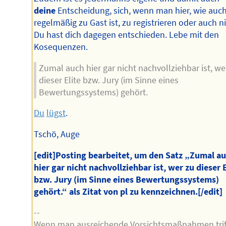
deine
Entscheidung, sich, wenn man hier, wie auch
regelmäßig zu Gast ist, zu registrieren oder auch ni
Du hast dich dagegen entschieden. Lebe mit den
Kosequenzen.
Zumal auch hier gar nicht nachvollziehbar ist, we
dieser Elite bzw. Jury (im Sinne eines
Bewertungssystems) gehört.
Du
lügst
.
Tschö, Auge
[edit]
Posting bearbeitet, um den Satz „Zumal a
hier gar nicht nachvollziehbar ist, wer zu dieser E
bzw. Jury (im Sinne eines Bewertungssystems)
gehört.“ als Zitat von pl zu kennzeichnen.
[/edit]
--
Wenn man ausreichende Vorsichtsmaßnahmen triff