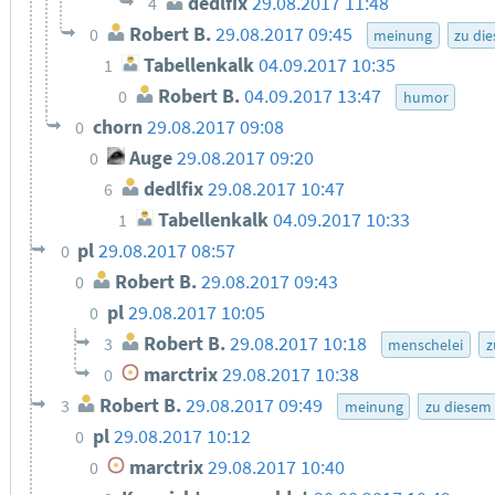
dedlfix
29.08.2017 11:48
4
Robert B.
29.08.2017 09:45
0
meinung
zu di
Tabellenkalk
04.09.2017 10:35
1
Robert B.
04.09.2017 13:47
0
humor
chorn
29.08.2017 09:08
0
Auge
29.08.2017 09:20
0
dedlfix
29.08.2017 10:47
6
Tabellenkalk
04.09.2017 10:33
1
pl
29.08.2017 08:57
0
Robert B.
29.08.2017 09:43
0
pl
29.08.2017 10:05
0
Robert B.
29.08.2017 10:18
3
menschelei
z
marctrix
29.08.2017 10:38
0
Robert B.
29.08.2017 09:49
3
meinung
zu diesem
pl
29.08.2017 10:12
0
marctrix
29.08.2017 10:40
0