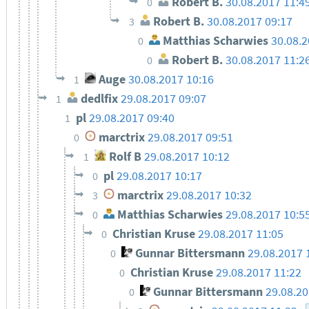
Robert B.
30.08.2017 11:4
0
Robert B.
30.08.2017 09:17
3
Matthias Scharwies
30.08.
0
Robert B.
30.08.2017 11:2
0
Auge
30.08.2017 10:16
1
dedlfix
29.08.2017 09:07
1
pl
29.08.2017 09:40
1
marctrix
29.08.2017 09:51
0
Rolf B
29.08.2017 10:12
1
pl
29.08.2017 10:17
0
marctrix
29.08.2017 10:32
3
Matthias Scharwies
29.08.2017 10:5
0
Christian Kruse
29.08.2017 11:05
0
Gunnar Bittersmann
29.08.2017 
0
Christian Kruse
29.08.2017 11:22
0
Gunnar Bittersmann
29.08.20
0