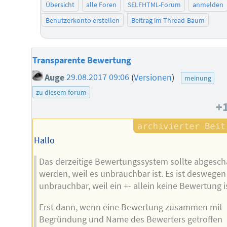
Übersicht
alle Foren
SELFHTML-Forum
anmelden
Benutzerkonto erstellen
Beitrag im Thread-Baum
Transparente Bewertung
Auge
29.08.2017 09:06
(
Versionen
)
meinung
zu diesem forum
+
Hallo
Das derzeitige Bewertungssystem sollte abgescha
werden, weil es unbrauchbar ist. Es ist deswegen
unbrauchbar, weil ein +- allein keine Bewertung is
Erst dann, wenn eine Bewertung zusammen mit
Begründung und Name des Bewerters getroffen