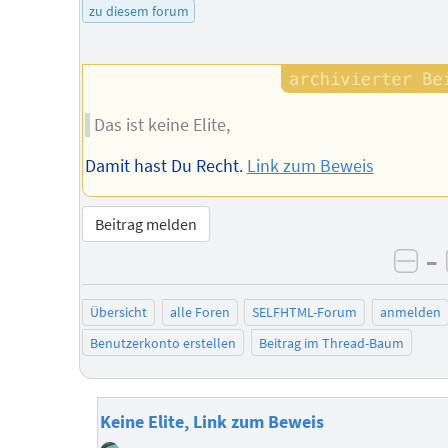
zu diesem forum
Das ist keine Elite,
Damit hast Du Recht.
Link zum Beweis
Beitrag melden
–
neg
Übersicht
alle Foren
SELFHTML-Forum
anmelden
Benutzerkonto erstellen
Beitrag im Thread-Baum
Keine Elite, Link zum Beweis