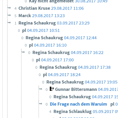
Kay nicht angemeldet
30.08.2017 10:49
0
Christian Kruse
29.08.2017 11:06
4
Marck
29.08.2017 13:23
5
Regina Schaukrug
03.09.2017 23:29
1
pl
04.09.2017 10:51
0
Regina Schaukrug
04.09.2017 12:44
0
pl
04.09.2017 16:10
0
Regina Schaukrug
04.09.2017 16:22
0
pl
04.09.2017 17:00
0
Regina Schaukrug
04.09.2017 17:38
0
pl
04.09.2017 18:24
0
Regina Schaukrug
04.09.2017 19:05
0
Gunnar Bittersmann
04.09.201
0
Regina Schaukrug
04.09.2017 1
0
Die Frage nach dem Waruim
pl
0
0
Regina Schlauklug
05.09.2017 0
4