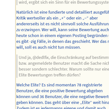
wird, ergibt sich ein Sinn für ein Bewertungssyst
Natürlich ist eine fundierte und detailliert ausgefü
Kritik wertvoller als ein „+“ oder ein „−“ aber
andererseits ist es nicht sinnvoll solche Ausführu
zu erzwingen
. Wer will, kann seine Bewertung auc
heute schon in einem eigenen Posting begründen
es gibt -zig Fälle, in denen das geschieht. Wer das 
will, soll es auch nicht tun müssen.
Und ja, @dedlfix, die Einschränkung auf bestimm
bzw. angemeldete Benutzer macht die Sache nic
besser sondern schlechter. Warum sollte nur ein
Elite Bewertungen treffen dürfen?
Welche Elite? Es sind momentan 78 registrierte
Benutzer, die eine positive Bewertung abgeben
können und 36 Benutzer, die eine negative Bewer
geben können. Das geht über eine „Elite“ weit hin
Zudem ist es jedermanns eigene und damit auch