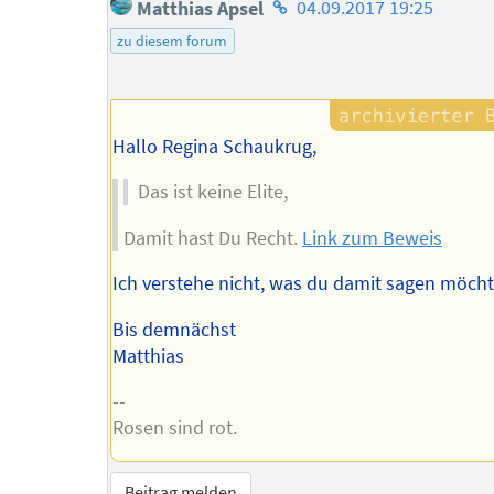
Homepage
Matthias Apsel
04.09.2017 19:25
des
zu diesem forum
Autors
Hallo Regina Schaukrug,
Das ist keine Elite,
Damit hast Du Recht.
Link zum Beweis
Ich verstehe nicht, was du damit sagen möcht
Bis demnächst
Matthias
--
Rosen sind rot.
Beitrag melden