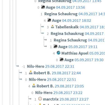
Regina Schaukrug
04.09.2017 13:45
0
Auge
04.09.2017 13:56
0
Regina Schaukrug
04.09.2017 14:
1
Auge
04.09.2017 18:02
4
Tabellenkalk
04.09.2017 18
3
Regina Schaukrug
04.09.2017 
2
Regina Schaukrug
04.09.201
1
Auge
05.09.2017 19:11
1
Matthias Apsel
05.09.20
4
Auge
05.09.2017 19:30
0
Nils-Hero
29.08.2017 22:31
-1
Robert B.
29.08.2017 22:44
1
Nils-Hero
29.08.2017 22:51
0
Robert B.
29.08.2017 23:05
4
Nils-Hero
29.08.2017 23:22
0
marctrix
29.08.2017 23:27
1