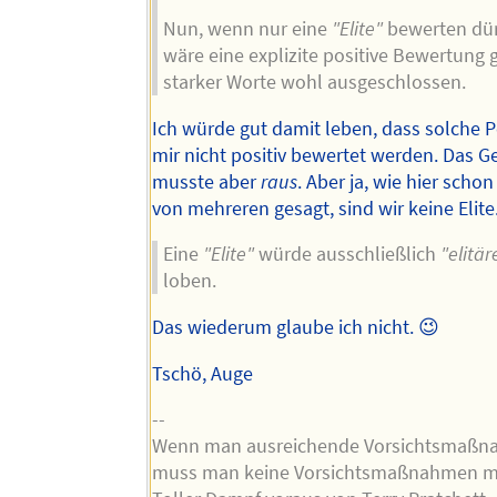
Nun, wenn nur eine
"Elite"
bewerten dür
wäre eine explizite positive Bewertung 
starker Worte wohl ausgeschlossen.
Ich würde gut damit leben, dass solche 
mir nicht positiv bewertet werden. Das G
musste aber
raus
. Aber ja, wie hier scho
von mehreren gesagt, sind wir keine Elite
Eine
"Elite"
würde ausschließlich
"elitär
loben.
Das wiederum glaube ich nicht. 😉
Tschö, Auge
--
Wenn man ausreichende Vorsichtsmaßnah
muss man keine Vorsichtsmaßnahmen me