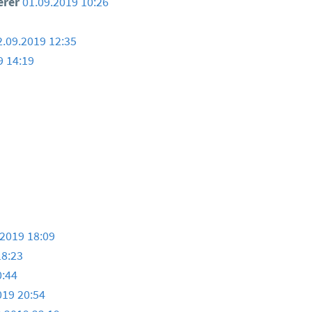
erer
01.09.2019 10:26
2.09.2019 12:35
9 14:19
.2019 18:09
18:23
0:44
019 20:54