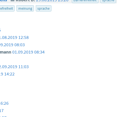
efreiheit
meinung
sprache
5
1.08.2019 12:58
09.2019 08:03
smann
01.09.2019 08:34
2.09.2019 11:03
19 14:22
16:26
17