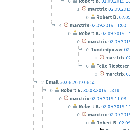
Robert B.
01.09.2019 1
0
marctrix
02.09.201
1
Robert B.
02.0
0
marctrix
02.09.2019 11:00
4
Robert B.
02.09.2019 1
0
marctrix
02.09.201
0
1unitedpower
02
0
marctrix
0
0
Felix Riesterer
0
marctrix
0
0
Email
30.08.2019 08:55
2
Robert B.
30.08.2019 15:18
0
marctrix
02.09.2019 11:08
0
Robert B.
02.09.2019 1
0
marctrix
02.09.201
0
Robert B.
02.0
0