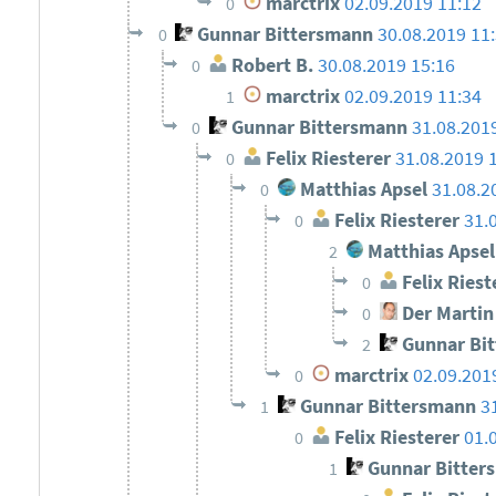
marctrix
02.09.2019 11:12
0
Gunnar Bittersmann
30.08.2019 11
0
Robert B.
30.08.2019 15:16
0
marctrix
02.09.2019 11:34
1
Gunnar Bittersmann
31.08.201
0
Felix Riesterer
31.08.2019 
0
Matthias Apsel
31.08.2
0
Felix Riesterer
31.
0
Matthias Apsel
2
Felix Riest
0
Der Martin
0
Gunnar Bi
2
marctrix
02.09.201
0
Gunnar Bittersmann
3
1
Felix Riesterer
01.
0
Gunnar Bitter
1