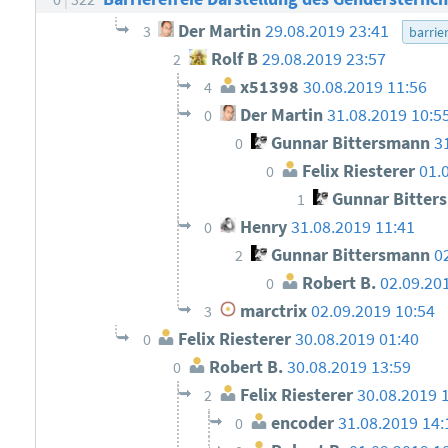
Der Martin
29.08.2019 23:41
3
barrier
Rolf B
29.08.2019 23:57
2
x51398
30.08.2019 11:56
4
Der Martin
31.08.2019 10:5
0
Gunnar Bittersmann
3
0
Felix Riesterer
01.
0
Gunnar Bitter
1
Henry
31.08.2019 11:41
0
Gunnar Bittersmann
0
2
Robert B.
02.09.20
0
marctrix
02.09.2019 10:54
3
Felix Riesterer
30.08.2019 01:40
0
Robert B.
30.08.2019 13:59
0
Felix Riesterer
30.08.2019 
2
encoder
31.08.2019 14:
0