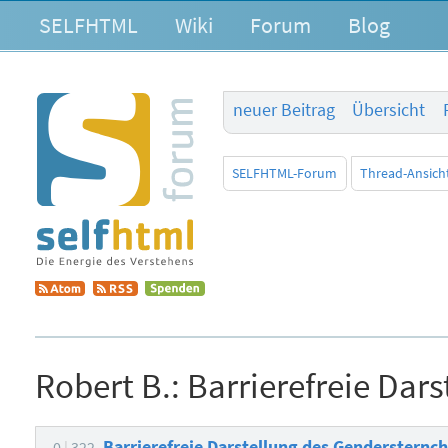
SELFHTML
Wiki
Forum
Blog
neuer Beitrag
Übersicht
SELFHTML-Forum
Thread-Ansich
Robert B.:
Barrierefreie Dar
Barrierefreie Darstellung des Gendersternc
0
322