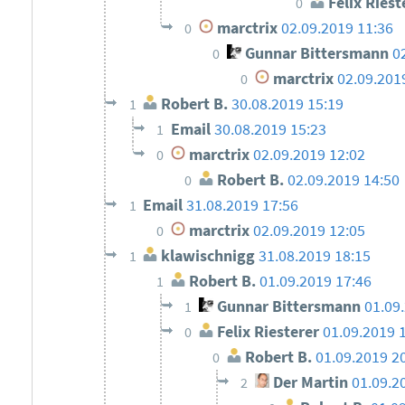
Felix Riest
0
marctrix
02.09.2019 11:36
0
Gunnar Bittersmann
0
0
marctrix
02.09.201
0
Robert B.
30.08.2019 15:19
1
Email
30.08.2019 15:23
1
marctrix
02.09.2019 12:02
0
Robert B.
02.09.2019 14:50
0
Email
31.08.2019 17:56
1
marctrix
02.09.2019 12:05
0
klawischnigg
31.08.2019 18:15
1
Robert B.
01.09.2019 17:46
1
Gunnar Bittersmann
01.09
1
Felix Riesterer
01.09.2019 
0
Robert B.
01.09.2019 2
0
Der Martin
01.09.2
2