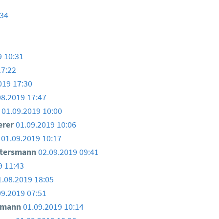
:34
9 10:31
17:22
019 17:30
08.2019 17:47
01.09.2019 10:00
erer
01.09.2019 10:06
01.09.2019 10:17
ttersmann
02.09.2019 09:41
9 11:43
1.08.2019 18:05
09.2019 07:51
smann
01.09.2019 10:14