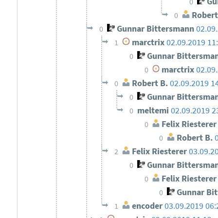
Gun
0
Robert
0
Gunnar Bittersmann
02.09
0
marctrix
02.09.2019 11
1
Gunnar Bittersma
0
marctrix
02.09
0
Robert B.
02.09.2019 1
0
Gunnar Bittersma
0
meltemi
02.09.2019 2
0
Felix Riesterer
0
Robert B.
0
Felix Riesterer
03.09.2
2
Gunnar Bittersma
0
Felix Riesterer
0
Gunnar Bi
0
encoder
03.09.2019 06:
1