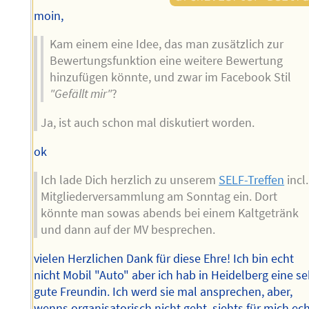
moin,
Kam einem eine Idee, das man zusätzlich zur
Bewertungsfunktion eine weitere Bewertung
hinzufügen könnte, und zwar im Facebook Stil
"Gefällt mir"
?
Ja, ist auch schon mal diskutiert worden.
ok
Ich lade Dich herzlich zu unserem
SELF-Treffen
incl.
Mitgliederversammlung am Sonntag ein. Dort
könnte man sowas abends bei einem Kaltgetränk
und dann auf der MV besprechen.
vielen Herzlichen Dank für diese Ehre! Ich bin echt
nicht Mobil "Auto" aber ich hab in Heidelberg eine se
gute Freundin. Ich werd sie mal ansprechen, aber,
wenns organisatorisch nicht geht, siehts für mich ec