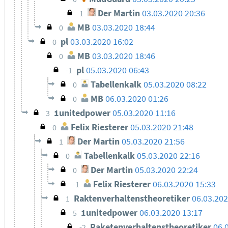
Der Martin
03.03.2020 20:36
1
MB
03.03.2020 18:44
0
pl
03.03.2020 16:02
0
MB
03.03.2020 18:46
0
pl
05.03.2020 06:43
-1
Tabellenkalk
05.03.2020 08:22
0
MB
06.03.2020 01:26
0
1unitedpower
05.03.2020 11:16
3
Felix Riesterer
05.03.2020 21:48
0
Der Martin
05.03.2020 21:56
1
Tabellenkalk
05.03.2020 22:16
0
Der Martin
05.03.2020 22:24
0
Felix Riesterer
06.03.2020 15:33
-1
Raktenverhaltenstheoretiker
06.03.202
1
1unitedpower
06.03.2020 13:17
5
Raketenverhaltenstheoretiker
06.
-2