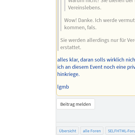
Warum nicht? Sie dienen der
Vereinslebens.
Wow! Danke. Ich werde vermutl
kommen, fals.
Sie werden allerdings nur für Ve
erstattet.
alles klar, daran solls wirklich nic
ich an diesem Event noch eine pr
hinkriege.
lgmb
Beitrag melden
Übersicht
alle Foren
SELFHTML-For