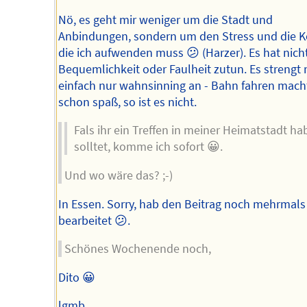
Nö, es geht mir weniger um die Stadt und
Anbindungen, sondern um den Stress und die K
die ich aufwenden muss 😕 (Harzer). Es hat nich
Bequemlichkeit oder Faulheit zutun. Es strengt
einfach nur wahnsinning an - Bahn fahren mach
schon spaß, so ist es nicht.
Fals ihr ein Treffen in meiner Heimatstadt ha
solltet, komme ich sofort 😀.
Und wo wäre das? ;-)
In Essen. Sorry, hab den Beitrag noch mehrmals
bearbeitet 😕.
Schönes Wochenende noch,
Dito 😀
lgmb