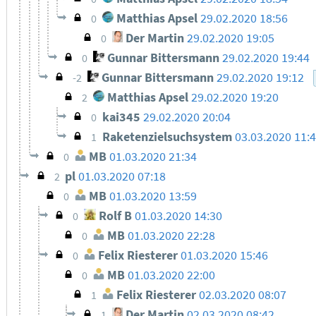
Matthias Apsel
29.02.2020 18:56
0
Der Martin
29.02.2020 19:05
0
Gunnar Bittersmann
29.02.2020 19:44
0
Gunnar Bittersmann
29.02.2020 19:12
-2
Matthias Apsel
29.02.2020 19:20
2
kai345
29.02.2020 20:04
0
Raketenzielsuchsystem
03.03.2020 11:
1
MB
01.03.2020 21:34
0
pl
01.03.2020 07:18
2
MB
01.03.2020 13:59
0
Rolf B
01.03.2020 14:30
0
MB
01.03.2020 22:28
0
Felix Riesterer
01.03.2020 15:46
0
MB
01.03.2020 22:00
0
Felix Riesterer
02.03.2020 08:07
1
Der Martin
02.03.2020 08:42
1