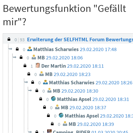
Bewertungsfunktion "Gefällt
mir"?
Erwiterung der SELFHTML Forum Bewertungsf
0
93
Matthias Scharwies
29.02.2020 17:48
0
MB
29.02.2020 18:06
0
Der Martin
29.02.2020 18:11
1
MB
29.02.2020 18:23
0
Matthias Scharwies
29.02.2020 18:26
0
MB
29.02.2020 18:30
0
Matthias Apsel
29.02.2020 18:31
0
MB
29.02.2020 18:37
0
Matthias Apsel
29.02.2020 18:
0
MB
29.02.2020 18:39
0
Camping_RIDER
01.03.2020 20:45
1