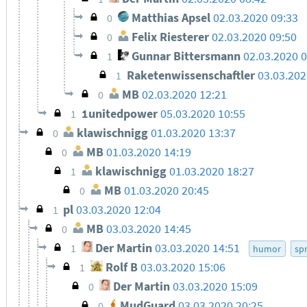
Matthias Apsel
02.03.2020 09:33
0
Felix Riesterer
02.03.2020 09:50
0
Gunnar Bittersmann
02.03.2020 0
1
Raketenwissenschaftler
03.03.202
1
MB
02.03.2020 12:21
0
1unitedpower
05.03.2020 10:55
1
klawischnigg
01.03.2020 13:37
0
MB
01.03.2020 14:19
0
klawischnigg
01.03.2020 18:27
1
MB
01.03.2020 20:45
0
pl
03.03.2020 12:04
1
MB
03.03.2020 14:45
0
Der Martin
03.03.2020 14:51
1
humor
sp
Rolf B
03.03.2020 15:06
1
Der Martin
03.03.2020 15:09
0
MudGuard
03.03.2020 20:25
0