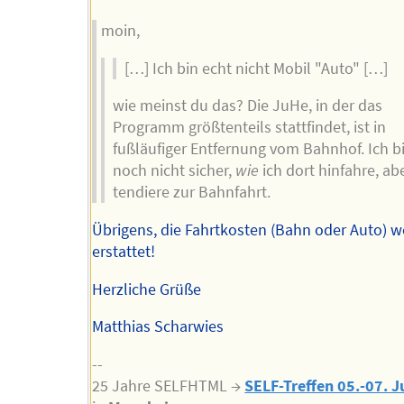
moin,
[…] Ich bin echt nicht Mobil "Auto" […]
wie meinst du das? Die JuHe, in der das
Programm größtenteils stattfindet, ist in
fußläufiger Entfernung vom Bahnhof. Ich b
noch nicht sicher,
wie
ich dort hinfahre, abe
tendiere zur Bahnfahrt.
Übrigens, die Fahrtkosten (Bahn oder Auto) 
erstattet!
Herzliche Grüße
Matthias Scharwies
--
25 Jahre SELFHTML →
SELF-Treffen 05.-07. J