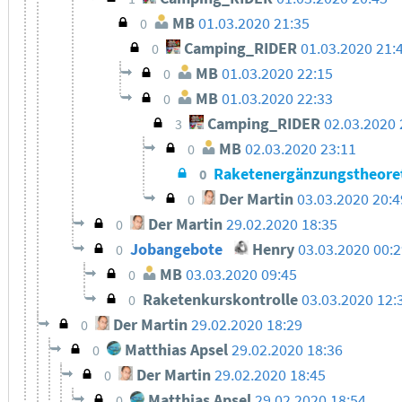
MB
01.03.2020 21:35
0
Camping_RIDER
01.03.2020 21:
0
MB
01.03.2020 22:15
0
MB
01.03.2020 22:33
0
Camping_RIDER
02.03.2020 
3
MB
02.03.2020 23:11
0
Raketenergänzungstheore
0
Der Martin
03.03.2020 20:4
0
Der Martin
29.02.2020 18:35
0
Jobangebote
Henry
03.03.2020 00:
0
MB
03.03.2020 09:45
0
Raketenkurskontrolle
03.03.2020 12:
0
Der Martin
29.02.2020 18:29
0
Matthias Apsel
29.02.2020 18:36
0
Der Martin
29.02.2020 18:45
0
Matthias Apsel
29.02.2020 18:54
0