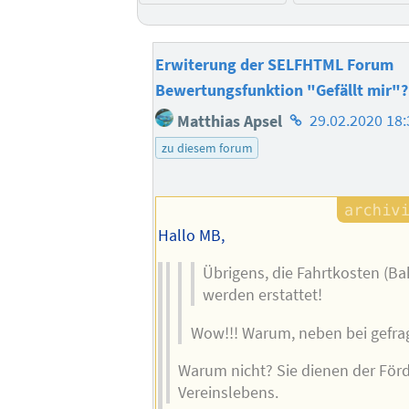
Erwiterung der SELFHTML Forum
Bewertungsfunktion "Gefällt mir"?
Homepage
Matthias Apsel
29.02.2020 18:
des
zu diesem forum
Autors
Hallo MB,
Übrigens, die Fahrtkosten (Ba
werden erstattet!
Wow!!! Warum, neben bei gefra
Warum nicht? Sie dienen der För
Vereinslebens.