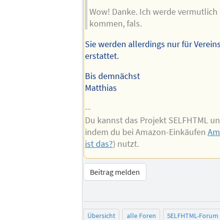
Wow! Danke. Ich werde vermutlich 
kommen, fals.
Sie werden allerdings nur für Verein
erstattet.
Bis demnächst
Matthias
--
Du kannst das Projekt SELFHTML un
indem du bei Amazon-Einkäufen
Am
ist das?
) nutzt.
Beitrag melden
Übersicht
alle Foren
SELFHTML-Forum