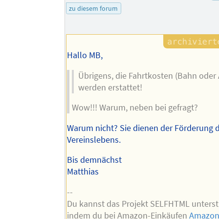
des
zu diesem forum
Autors
Hallo MB,
Übrigens, die Fahrtkosten (Bahn oder
werden erstattet!
Wow!!! Warum, neben bei gefragt?
Warum nicht? Sie dienen der Förderung 
Vereinslebens.
Bis demnächst
Matthias
--
Du kannst das Projekt SELFHTML unterst
indem du bei Amazon-Einkäufen
Amazon