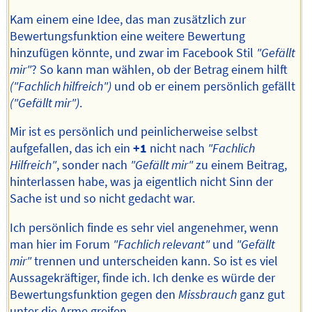
Kam einem eine Idee, das man zusätzlich zur
Bewertungsfunktion eine weitere Bewertung
hinzufügen könnte, und zwar im Facebook Stil
"Gefällt
mir"
? So kann man wählen, ob der Betrag einem hilft
("Fachlich hilfreich")
und ob er einem persönlich gefällt
("Gefällt mir")
.
Mir ist es persönlich und peinlicherweise selbst
aufgefallen, das ich ein
+1
nicht nach
"Fachlich
Hilfreich"
, sonder nach
"Gefällt mir"
zu einem Beitrag,
hinterlassen habe, was ja eigentlich nicht Sinn der
Sache ist und so nicht gedacht war.
Ich persönlich finde es sehr viel angenehmer, wenn
man hier im Forum
"Fachlich relevant"
und
"Gefällt
mir"
trennen und unterscheiden kann. So ist es viel
Aussagekräftiger, finde ich. Ich denke es würde der
Bewertungsfunktion gegen den
Missbrauch
ganz gut
unter die Arme greifen.