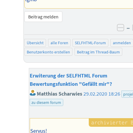
Beitrag melden
–
neg
Übersicht
alle Foren
SELFHTML-Forum
anmelden
Benutzerkonto erstellen
Beitrag im Thread-Baum
Erwiterung der SELFHTML Forum
Bewertungsfunktion "Gefällt mir"?
Matthias Scharwies
29.02.2020 18:26
proje
zu diesem forum
Servus!