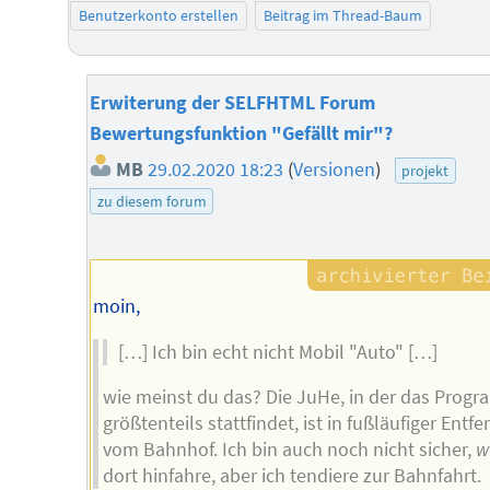
Benutzerkonto erstellen
Beitrag im Thread-Baum
Erwiterung der SELFHTML Forum
Bewertungsfunktion "Gefällt mir"?
MB
29.02.2020 18:23
(
Versionen
)
projekt
zu diesem forum
moin,
[…] Ich bin echt nicht Mobil "Auto" […]
wie meinst du das? Die JuHe, in der das Prog
größtenteils stattfindet, ist in fußläufiger Entf
vom Bahnhof. Ich bin auch noch nicht sicher,
w
dort hinfahre, aber ich tendiere zur Bahnfahrt.