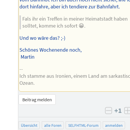
dort hinfahre, aber ich tendiere zur Bahnfahrt.
Fals ihr ein Treffen in meiner Heimatstadt haben
solltet, komme ich sofort 😀.
Und wo wäre das? ;-)
Schönes Wochenende noch,
Martin
--
Ich stamme aus Ironien, einem Land am sarkastis
Ozean.
Beitrag melden
+1
negati
Übersicht
alle Foren
SELFHTML-Forum
anmelden