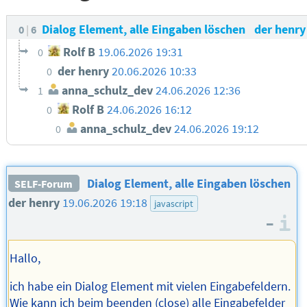
Dialog Element, alle Eingaben löschen
der henr
0
6
Rolf B
19.06.2026 19:31
0
der henry
20.06.2026 10:33
0
anna_schulz_dev
24.06.2026 12:36
1
Rolf B
24.06.2026 16:12
0
anna_schulz_dev
24.06.2026 19:12
0
Dialog Element, alle Eingaben löschen
SELF-Forum
der henry
19.06.2026 19:18
javascript
–
I
Hallo,
ich habe ein Dialog Element mit vielen Eingabefeldern.
Wie kann ich beim beenden (close) alle Eingabefelder