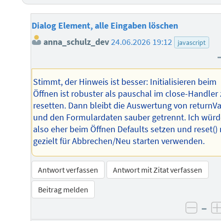
Dialog Element, alle Eingaben löschen
anna_schulz_dev
24.06.2026 19:12
javascript
Stimmt, der Hinweis ist besser: Initialisieren beim
Öffnen ist robuster als pauschal im close-Handler
resetten. Dann bleibt die Auswertung von returnV
und den Formulardaten sauber getrennt. Ich würd
also eher beim Öffnen Defaults setzen und reset()
gezielt für Abbrechen/Neu starten verwenden.
Antwort verfassen
Antwort mit Zitat verfassen
Beitrag melden
–
negat