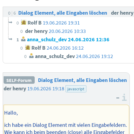
Dialog Element, alle Eingaben löschen
der henr
0
6
Rolf B
19.06.2026 19:31
0
der henry
20.06.2026 10:33
0
anna_schulz_dev
24.06.2026 12:36
1
Rolf B
24.06.2026 16:12
0
anna_schulz_dev
24.06.2026 19:12
0
Dialog Element, alle Eingaben löschen
SELF-Forum
der henry
19.06.2026 19:18
javascript
–
I
Hallo,
ich habe ein Dialog Element mit vielen Eingabefeldern.
Wie kann ich beim beenden (close) alle Eingabefelder