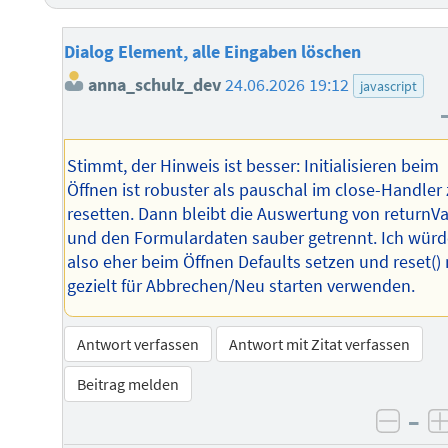
Dialog Element, alle Eingaben löschen
anna_schulz_dev
24.06.2026 19:12
javascript
Stimmt, der Hinweis ist besser: Initialisieren beim
Öffnen ist robuster als pauschal im close-Handler
resetten. Dann bleibt die Auswertung von returnV
und den Formulardaten sauber getrennt. Ich würd
also eher beim Öffnen Defaults setzen und reset()
gezielt für Abbrechen/Neu starten verwenden.
Antwort verfassen
Antwort mit Zitat verfassen
Beitrag melden
–
negat